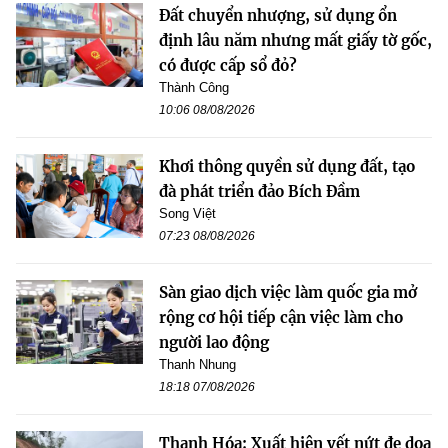
Đất chuyển nhượng, sử dụng ổn
định lâu năm nhưng mất giấy tờ gốc,
có được cấp sổ đỏ?
Thành Công
10:06 08/08/2026
Khơi thông quyền sử dụng đất, tạo
đà phát triển đảo Bích Đầm
Song Việt
07:23 08/08/2026
Sàn giao dịch việc làm quốc gia mở
rộng cơ hội tiếp cận việc làm cho
người lao động
Thanh Nhung
18:18 07/08/2026
Thanh Hóa: Xuất hiện vết nứt đe dọa