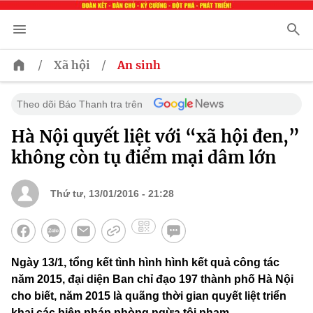
/
/
Xã hội
An sinh
Theo dõi Báo Thanh tra trên
Hà Nội quyết liệt với “xã hội đen,”
không còn tụ điểm mại dâm lớn
Thứ tư, 13/01/2016 - 21:28
Ngày 13/1, tổng kết tình hình hình kết quả công tác
năm 2015, đại diện Ban chỉ đạo 197 ​thành phố Hà Nội
cho biết, ​năm 2015 là quãng thời gian ​​quyết liệt triển
khai các biện pháp​ phòng ngừa tội phạm.