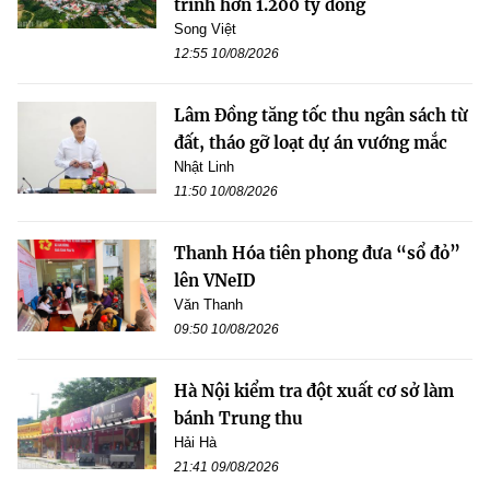
trình hơn 1.200 tỷ đồng
Song Việt
12:55 10/08/2026
Lâm Đồng tăng tốc thu ngân sách từ
đất, tháo gỡ loạt dự án vướng mắc
Nhật Linh
11:50 10/08/2026
Thanh Hóa tiên phong đưa “sổ đỏ”
lên VNeID
Văn Thanh
09:50 10/08/2026
Hà Nội kiểm tra đột xuất cơ sở làm
bánh Trung thu
Hải Hà
21:41 09/08/2026