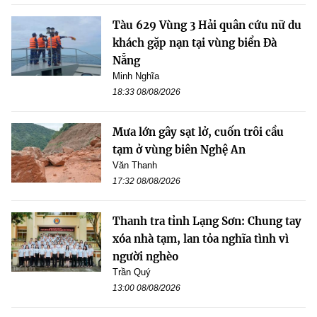
Tàu 629 Vùng 3 Hải quân cứu nữ du
khách gặp nạn tại vùng biển Đà
Nẵng
Minh Nghĩa
18:33 08/08/2026
Mưa lớn gây sạt lở, cuốn trôi cầu
tạm ở vùng biên Nghệ An
Văn Thanh
17:32 08/08/2026
Thanh tra tỉnh Lạng Sơn: Chung tay
xóa nhà tạm, lan tỏa nghĩa tình vì
người nghèo
Trần Quý
13:00 08/08/2026