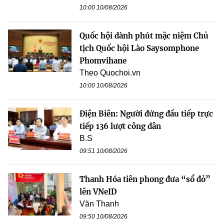
10:00 10/08/2026
Quốc hội dành phút mặc niệm Chủ
tịch Quốc hội Lào Saysomphone
Phomvihane
Theo Quochoi.vn
10:00 10/08/2026
Điện Biên: Người đứng đầu tiếp trực
tiếp 136 lượt công dân
B.S
09:51 10/08/2026
Thanh Hóa tiên phong đưa “sổ đỏ”
lên VNeID
Văn Thanh
09:50 10/08/2026