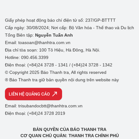
Giấy phép hoạt động báo chí điện tử số: 237/GP-BTTTT
Cấp ngày: 30/08/2024; Nơi cấp: Bộ Văn hóa - Thể thao và Du lịch
Tổng Biên tập:
Nguyễn Tuấn Anh
Email: toasoan@thanhtra.com.vn
Địa chỉ tòa soạn: 100 Tô Hiệu, Hà Đông, Hà Nội.
Hotline: 090.456.3399
Điện thoại: (+84)24 3728 - 1341 / (+84)24 3728 - 1342
© Copyright 2025 Báo Thanh tra, All rights reserved
® Báo Thanh tra giữ bản quyền nội dung trên website này
LIÊN HỆ QUẢNG CÁO
Email: trisubandocbtt@thanhtra.com.vn
Điện thoại: (+84)24 3728 2019
BẢN QUYỀN CỦA BÁO THANH TRA
CƠ QUAN CHỦ QUẢN: THANH TRA CHÍNH PHỦ