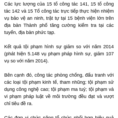
Các lực lượng của 15 tổ công tác 141, 15 tổ công
tác 142 và 15 Tổ công tác trực tiếp thực hiện nhiệm
vụ bảo vệ an ninh, trật tự tại 15 bệnh viện lớn trên
địa bàn Thành phố tăng cường kiểm tra tại các
tuyến, địa bàn phức tạp.
Kết quả tội phạm hình sự giảm so với năm 2014
(phát hiện 5.148 vụ phạm pháp hình sự, giảm 107
vụ so với năm 2014).
​Bên cạnh đó, công tác phòng chống, đấu tranh với
các loại tội phạm kinh tế, tham nhũng; tội phạm sử
dụng công nghệ cao; tội phạm ma tuý; tội phạm và
vi phạm pháp luật về môi trường đều đạt và vượt
chỉ tiêu đề ra.
Các đơn vị chức năng tổ chức phối hợp hiệu quả