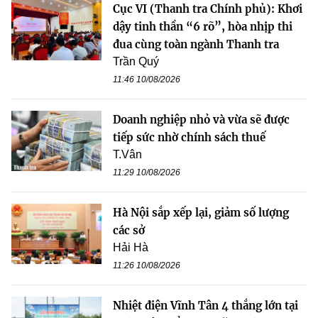
Cục VI (Thanh tra Chính phủ): Khơi
dậy tinh thần “6 rõ”, hòa nhịp thi
đua cùng toàn ngành Thanh tra
Trần Quý
11:46 10/08/2026
Doanh nghiệp nhỏ và vừa sẽ được
tiếp sức nhờ chính sách thuế
T.Vân
11:29 10/08/2026
Hà Nội sắp xếp lại, giảm số lượng
các sở
Hải Hà
11:26 10/08/2026
Nhiệt điện Vĩnh Tân 4 thắng lớn tại