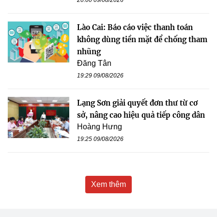
20:00 09/08/2026
Lào Cai: Báo cáo việc thanh toán
không dùng tiền mặt để chống tham
nhũng
Đăng Tân
19:29 09/08/2026
Lạng Sơn giải quyết đơn thư từ cơ
sở, nâng cao hiệu quả tiếp công dân
Hoàng Hưng
19:25 09/08/2026
Xem thêm