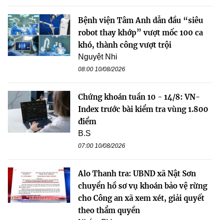
Bệnh viện Tâm Anh dẫn đầu “siêu
robot thay khớp” vượt mốc 100 ca
khó, thành công vượt trội
Nguyệt Nhi
08:00 10/08/2026
Chứng khoán tuần 10 - 14/8: VN-
Index trước bài kiểm tra vùng 1.800
điểm
B.S
07:00 10/08/2026
Alo Thanh tra: UBND xã Nật Sơn
chuyển hồ sơ vụ khoán bảo vệ rừng
cho Công an xã xem xét, giải quyết
theo thẩm quyền