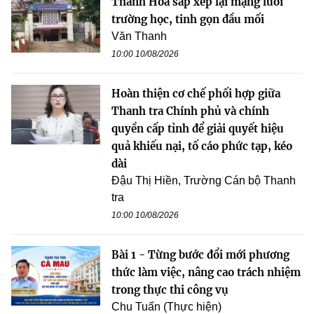
Thanh Hóa sắp xếp lại mạng lưới
trường học, tinh gọn đầu mối
Văn Thanh
10:00 10/08/2026
Hoàn thiện cơ chế phối hợp giữa
Thanh tra Chính phủ và chính
quyền cấp tỉnh để giải quyết hiệu
quả khiếu nại, tố cáo phức tạp, kéo
dài
Đậu Thị Hiền, Trường Cán bộ Thanh
tra
10:00 10/08/2026
Bài 1 - Từng bước đổi mới phương
thức làm việc, nâng cao trách nhiệm
trong thực thi công vụ
Chu Tuấn (Thực hiện)