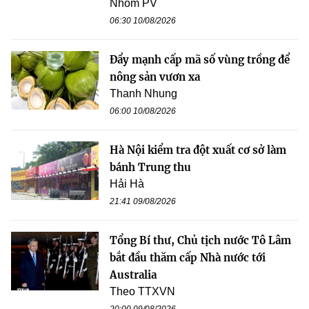
Nhóm PV
06:30 10/08/2026
Đẩy mạnh cấp mã số vùng trồng để
nông sản vươn xa
Thanh Nhung
06:00 10/08/2026
Hà Nội kiểm tra đột xuất cơ sở làm
bánh Trung thu
Hải Hà
21:41 09/08/2026
Tổng Bí thư, Chủ tịch nước Tô Lâm
bắt đầu thăm cấp Nhà nước tới
Australia
Theo TTXVN