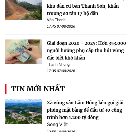
khu dân cư bản Thanh Sơn, khẩn
trương sơ tán 17 hộ dân
Văn Thanh
17:45 07/08/2026
Giai đoạn 2020 - 2025: Hơn 353.000
người hưởng phụ cấp thu hút vùng
đặc biệt khó khăn
Thanh Nhung
17:35 07/08/2026
TIN MỚI NHẤT
Xã vùng sâu Lâm Đồng kêu gọi giải
phóng mặt bằng để đầu tư 30 công
trình hơn 1.200 tỷ đồng
Song Việt
12:55 10/08/2026