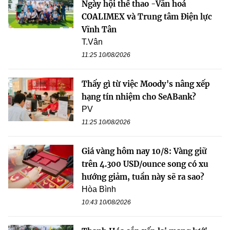
Ngày hội thể thao -Văn hoá
COALIMEX và Trung tâm Điện lực
Vĩnh Tân
T.Vân
11:25 10/08/2026
Thấy gì từ việc Moody's nâng xếp
hạng tín nhiệm cho SeABank?
PV
11:25 10/08/2026
Giá vàng hôm nay 10/8: Vàng giữ
trên 4.300 USD/ounce song có xu
hướng giảm, tuần này sẽ ra sao?
Hòa Bình
10:43 10/08/2026