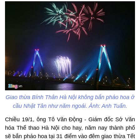
Giao thừa Bính Thân Hà Nội không bắn pháo hoa ở
cầu Nhật Tân như năm ngoái. Ảnh: Anh Tuấn.
Chiều 19/1, ông Tô Văn Động - Giám đốc Sở Văn
hóa Thể thao Hà Nội cho hay, năm nay thành phố
sẽ bắn pháo hoa tại 31 điểm vào đêm giao thừa Tết