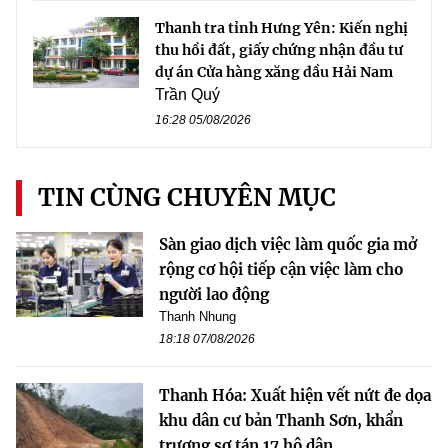
Thanh tra tỉnh Hưng Yên: Kiến nghị
thu hồi đất, giấy chứng nhận đầu tư
dự án Cửa hàng xăng dầu Hải Nam
Trần Quý
16:28 05/08/2026
TIN CÙNG CHUYÊN MỤC
Sàn giao dịch việc làm quốc gia mở
rộng cơ hội tiếp cận việc làm cho
người lao động
Thanh Nhung
18:18 07/08/2026
Thanh Hóa: Xuất hiện vết nứt đe dọa
khu dân cư bản Thanh Sơn, khẩn
trương sơ tán 17 hộ dân