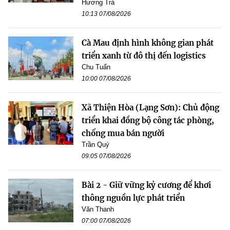
Hương Trà
10:13 07/08/2026
Cà Mau định hình không gian phát
triển xanh từ đô thị đến logistics
Chu Tuấn
10:00 07/08/2026
Xã Thiện Hòa (Lạng Sơn): Chủ động
triển khai đồng bộ công tác phòng,
chống mua bán người
Trần Quý
09:05 07/08/2026
Bài 2 - Giữ vững kỷ cương để khơi
thông nguồn lực phát triển
Văn Thanh
07:00 07/08/2026