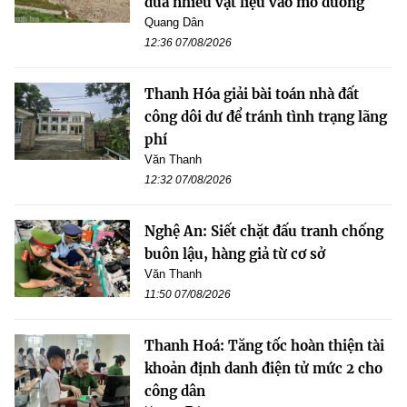
đưa nhiều vật liệu vào mở đường
Quang Dân
12:36 07/08/2026
Thanh Hóa giải bài toán nhà đất
công dôi dư để tránh tình trạng lãng
phí
Văn Thanh
12:32 07/08/2026
Nghệ An: Siết chặt đấu tranh chống
buôn lậu, hàng giả từ cơ sở
Văn Thanh
11:50 07/08/2026
Thanh Hoá: Tăng tốc hoàn thiện tài
khoản định danh điện tử mức 2 cho
công dân