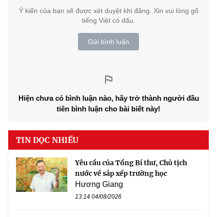
Ý kiến của bạn sẽ được xét duyệt khi đăng. Xin vui lòng gõ
tiếng Việt có dấu.
Gửi bình luận
Hiện chưa có bình luận nào, hãy trở thành người đầu
tiên bình luận cho bài biết này!
TIN ĐỌC NHIỀU
Yêu cầu của Tổng Bí thư, Chủ tịch
nước về sắp xếp trường học
Hương Giang
13:14 04/08/2026