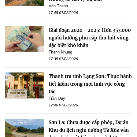
Văn Thanh
17:45 07/08/2026
Giai đoạn 2020 - 2025: Hơn 353.000
người hưởng phụ cấp thu hút vùng
đặc biệt khó khăn
Thanh Nhung
17:35 07/08/2026
Thanh tra tỉnh Lạng Sơn: Thực hành
tiết kiệm trong mọi lĩnh vực công
tác
Trần Quý
12:46 07/08/2026
Sơn La: Chưa được cấp phép, Dự án
Khu du lịch nghỉ dưỡng Tà Xùa vẫn