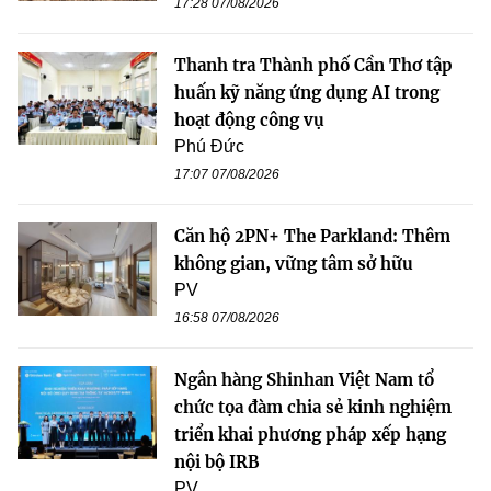
17:28 07/08/2026
Thanh tra Thành phố Cần Thơ tập
huấn kỹ năng ứng dụng AI trong
hoạt động công vụ
Phú Đức
17:07 07/08/2026
Căn hộ 2PN+ The Parkland: Thêm
không gian, vững tâm sở hữu
PV
16:58 07/08/2026
Ngân hàng Shinhan Việt Nam tổ
chức tọa đàm chia sẻ kinh nghiệm
triển khai phương pháp xếp hạng
nội bộ IRB
PV