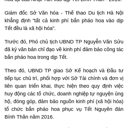
Giám đốc Sở Văn hóa - Thể thao Du lịch Hà Nội
khẳng định "tất cả kinh phí bắn pháo hoa vào dịp
Tết đều là xã hội hóa".
Trước đó, Phó chủ tịch UBND TP Nguyễn Văn Sửu
đã ký văn bản chỉ đạo về kinh phí đảm bảo công tác
bắn pháo hoa trong dịp Tết.
Theo đó, UBND TP giao Sở Kế hoạch và Đầu tư
tiếp tục chủ trì, phối hợp với Sở Tài chính và đơn vị
liên quan triển khai, thực hiện theo quy định việc
huy động các tổ chức, doanh nghiệp tự nguyện ủng
hộ, đóng góp, đảm bảo nguồn kinh phí (xã hội hóa)
tổ chức bắn pháo hoa phục vụ Tết Nguyên đán
Bính Thân năm 2016.