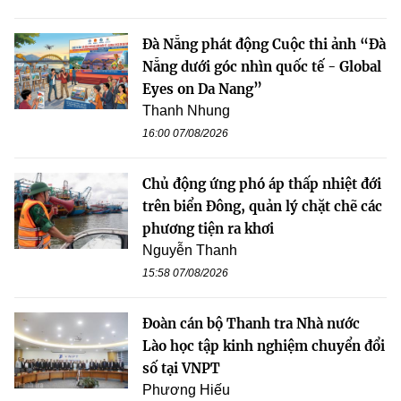
Đà Nẵng phát động Cuộc thi ảnh “Đà
Nẵng dưới góc nhìn quốc tế - Global
Eyes on Da Nang”
Thanh Nhung
16:00 07/08/2026
Chủ động ứng phó áp thấp nhiệt đới
trên biển Đông, quản lý chặt chẽ các
phương tiện ra khơi
Nguyễn Thanh
15:58 07/08/2026
Đoàn cán bộ Thanh tra Nhà nước
Lào học tập kinh nghiệm chuyển đổi
số tại VNPT
Phương Hiếu