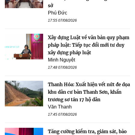
sở
Phú Đức
17:55 07/08/2026
Xây dựng Luật về văn bản quy phạm
pháp luật: Tiếp tục đổi mới tư duy
xây dựng pháp luật
Minh Nguyệt
17:48 07/08/2026
Thanh Hóa: Xuất hiện vết nứt đe dọa
khu dân cư bản Thanh Sơn, khẩn
trương sơ tán 17 hộ dân
Văn Thanh
17:45 07/08/2026
Tăng cường kiểm tra, giám sát, bảo