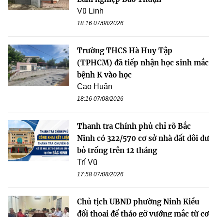
Vũ Linh
18:16 07/08/2026
Trường THCS Hà Huy Tập
(TPHCM) đã tiếp nhận học sinh mắc
bệnh K vào học
Cao Huân
18:16 07/08/2026
Thanh tra Chính phủ chỉ rõ Bắc
Ninh có 322/570 cơ sở nhà đất dôi dư
bỏ trống trên 12 tháng
Trí Vũ
17:58 07/08/2026
Chủ tịch UBND phường Ninh Kiều
đối thoại để tháo gỡ vướng mắc từ cơ