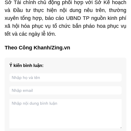
Sở Tài chính chủ động phối hợp với Sở Kế hoạch
và Đầu tư thực hiện nội dung nêu trên, thường
xuyên tổng hợp, báo cáo UBND TP nguồn kinh phí
xã hội hóa phục vụ tổ chức bắn pháo hoa phục vụ
tết và các ngày lễ lớn.
Theo Công Khanh/Zing.vn
Ý kiến bình luận: