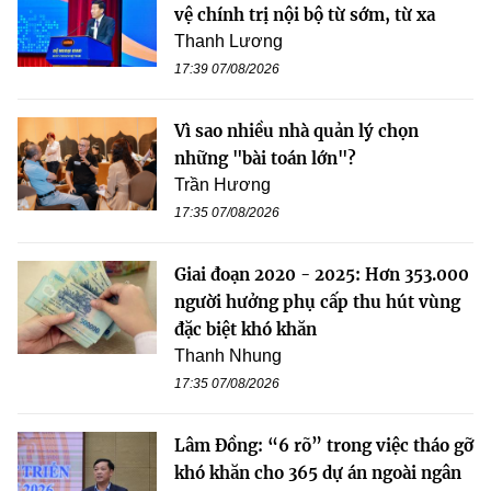
vệ chính trị nội bộ từ sớm, từ xa
Thanh Lương
17:39 07/08/2026
Vì sao nhiều nhà quản lý chọn
những "bài toán lớn"?
Trần Hương
17:35 07/08/2026
Giai đoạn 2020 - 2025: Hơn 353.000
người hưởng phụ cấp thu hút vùng
đặc biệt khó khăn
Thanh Nhung
17:35 07/08/2026
Lâm Đồng: “6 rõ” trong việc tháo gỡ
khó khăn cho 365 dự án ngoài ngân