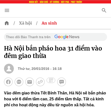
/
/
Xã hội
An sinh
Theo dõi Báo Thanh tra trên
Hà Nội bắn pháo hoa 31 điểm vào
đêm giao thừa
Thứ tư, 20/01/2016 - 16:18
Vào đêm giao thừa Tết Bính Thân, Hà Nội sẽ bắn pháo
hoa với 6 điểm tầm cao, 25 điểm tầm thấp. Tất cả kinh
phí cho hoạt động này đều từ nguồn xã hội hóa.