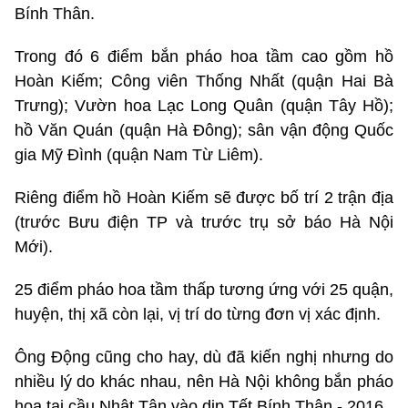
Bính Thân.
Trong đó 6 điểm bắn pháo hoa tầm cao gồm hồ
Hoàn Kiếm; Công viên Thống Nhất (quận Hai Bà
Trưng); Vườn hoa Lạc Long Quân (quận Tây Hồ);
hồ Văn Quán (quận Hà Đông); sân vận động Quốc
gia Mỹ Đình (quận Nam Từ Liêm).
Riêng điểm hồ Hoàn Kiếm sẽ được bố trí 2 trận địa
(trước Bưu điện TP và trước trụ sở báo Hà Nội
Mới).
25 điểm pháo hoa tầm thấp tương ứng với 25 quận,
huyện, thị xã còn lại, vị trí do từng đơn vị xác định.
Ông Động cũng cho hay, dù đã kiến nghị nhưng do
nhiều lý do khác nhau, nên Hà Nội không bắn pháo
hoa tại cầu Nhật Tân vào dịp Tết Bính Thân - 2016.