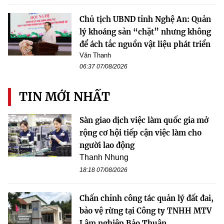
Chủ tịch UBND tỉnh Nghệ An: Quản
lý khoáng sản “chặt” nhưng không
để ách tắc nguồn vật liệu phát triển
Văn Thanh
06:37 07/08/2026
TIN MỚI NHẤT
Sàn giao dịch việc làm quốc gia mở
rộng cơ hội tiếp cận việc làm cho
người lao động
Thanh Nhung
18:18 07/08/2026
Chấn chỉnh công tác quản lý đất đai,
bảo vệ rừng tại Công ty TNHH MTV
Lâm nghiệp Bảo Thuận