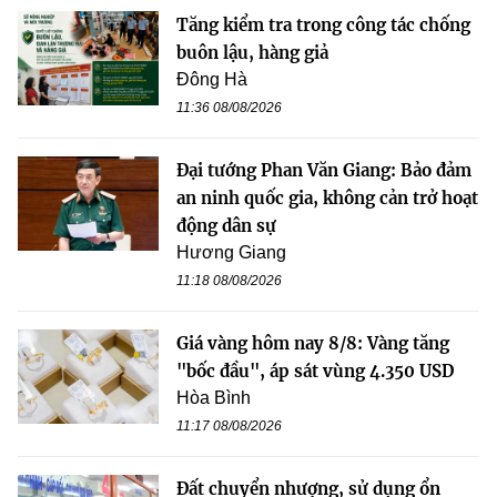
Tăng kiểm tra trong công tác chống
buôn lậu, hàng giả
Đông Hà
11:36 08/08/2026
Đại tướng Phan Văn Giang: Bảo đảm
an ninh quốc gia, không cản trở hoạt
động dân sự
Hương Giang
11:18 08/08/2026
Giá vàng hôm nay 8/8: Vàng tăng
"bốc đầu", áp sát vùng 4.350 USD
Hòa Bình
11:17 08/08/2026
Đất chuyển nhượng, sử dụng ổn