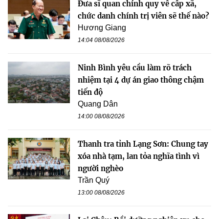
Đưa sĩ quan chính quy về cấp xã,
chức danh chính trị viên sẽ thế nào?
Hương Giang
14:04 08/08/2026
Ninh Bình yêu cầu làm rõ trách
nhiệm tại 4 dự án giao thông chậm
tiến độ
Quang Dân
14:00 08/08/2026
Thanh tra tỉnh Lạng Sơn: Chung tay
xóa nhà tạm, lan tỏa nghĩa tình vì
người nghèo
Trần Quý
13:00 08/08/2026