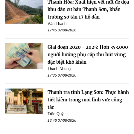
Thanh Hóa: Xuất hiện vết nứt đe dọa
khu dân cư bản Thanh Sơn, khẩn
trương sơ tán 17 hộ dân
Văn Thanh
17:45 07/08/2026
Giai đoạn 2020 - 2025: Hơn 353.000
người hưởng phụ cấp thu hút vùng
đặc biệt khó khăn
Thanh Nhung
17:35 07/08/2026
Thanh tra tỉnh Lạng Sơn: Thực hành
tiết kiệm trong mọi lĩnh vực công
tác
Trần Quý
12:46 07/08/2026