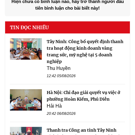
Hiện chưa có bình luận nào, hãy trở thành người đầu
tiên bình luận cho bài biết này!
TIN ĐỌC NHIỀU
Tây Ninh: Công bố quyết định thanh
tra hoạt động kinh doanh vàng
trang sức, mỹ nghệ tại 5 doanh
nghiệp
Thu Huyền
12:42 05/08/2026
Hà Nội: Chỉ đạo giải quyết vụ việc ở
phường Hoàn Kiếm, Phú Diễn
Hải Hà
20:42 06/08/2026
Thanh tra Công an tỉnh Tây Ninh