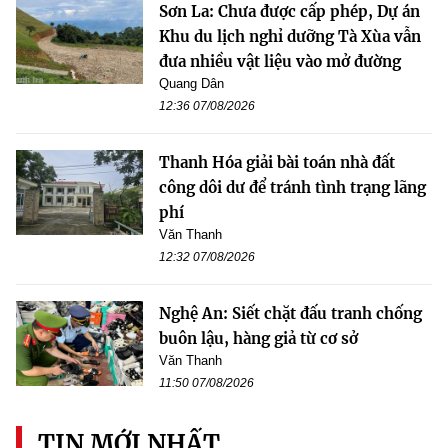
Sơn La: Chưa được cấp phép, Dự án
Khu du lịch nghỉ dưỡng Tà Xùa vẫn
đưa nhiều vật liệu vào mở đường
Quang Dân
12:36 07/08/2026
Thanh Hóa giải bài toán nhà đất
công dôi dư để tránh tình trạng lãng
phí
Văn Thanh
12:32 07/08/2026
Nghệ An: Siết chặt đấu tranh chống
buôn lậu, hàng giả từ cơ sở
Văn Thanh
11:50 07/08/2026
TIN MỚI NHẤT