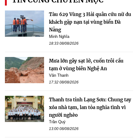
Tàu 629 Vùng 3 Hải quân cứu nữ du
khách gặp nạn tại vùng biển Đà
Nẵng
Minh Nghĩa
18:33 08/08/2026
Mưa lớn gây sạt lở, cuốn trôi cầu
tạm ở vùng biên Nghệ An
Văn Thanh
17:32 08/08/2026
Thanh tra tỉnh Lạng Sơn: Chung tay
xóa nhà tạm, lan tỏa nghĩa tình vì
người nghèo
Trần Quý
13:00 08/08/2026