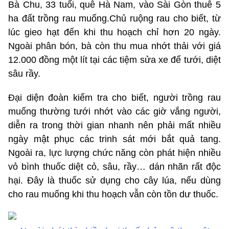
Bà Chu, 33 tuổi, quê Hà Nam, vào Sài Gòn thuê 5
ha đất trồng rau muống.Chủ ruộng rau cho biết, từ
lúc gieo hạt đến khi thu hoạch chỉ hơn 20 ngày.
Ngoài phân bón, bà còn thu mua nhớt thải với giá
12.000 đồng một lít tại các tiệm sửa xe để tưới, diệt
sâu rầy.
Đại diện đoàn kiểm tra cho biết, người trồng rau
muống thường tưới nhớt vào các giờ vắng người,
diễn ra trong thời gian nhanh nên phải mất nhiều
ngày mật phục các trinh sát mới bắt quả tang.
Ngoài ra, lực lượng chức năng còn phát hiện nhiều
vỏ bình thuốc diệt cỏ, sâu, rầy… dán nhãn rất độc
hại. Đây là thuốc sử dụng cho cây lúa, nếu dùng
cho rau muống khi thu hoạch vẫn còn tồn dư thuốc.