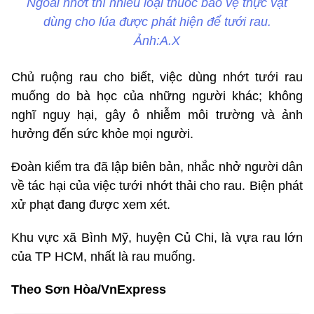
Ngoài nhớt thì nhiều loại thuốc bảo vệ thực vật
dùng cho lúa được phát hiện để tưới rau.
Ảnh:A.X
Chủ ruộng rau cho biết, việc dùng nhớt tưới rau
muống do bà học của những người khác; không
nghĩ nguy hại, gây ô nhiễm môi trường và ảnh
hưởng đến sức khỏe mọi người.
Đoàn kiểm tra đã lập biên bản, nhắc nhở người dân
về tác hại của việc tưới nhớt thải cho rau. Biện phát
xử phạt đang được xem xét.
Khu vực xã Bình Mỹ, huyện Củ Chi, là vựa rau lớn
của TP HCM, nhất là rau muống.
Theo Sơn Hòa/VnExpress