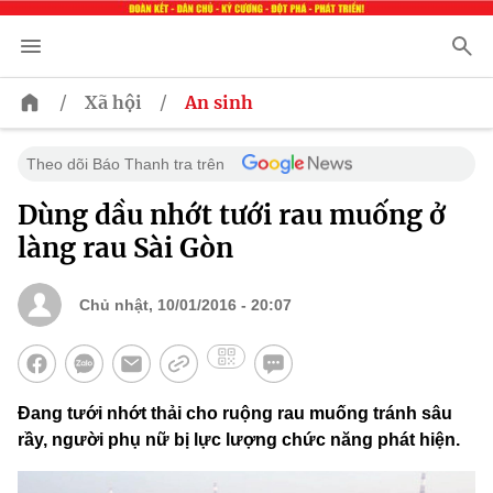
/
/
Xã hội
An sinh
Theo dõi Báo Thanh tra trên
Dùng dầu nhớt tưới rau muống ở
làng rau Sài Gòn
Chủ nhật, 10/01/2016 - 20:07
Đang tưới nhớt thải cho ruộng rau muống tránh sâu
rầy, người phụ nữ bị lực lượng chức năng phát hiện.