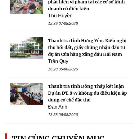
phát hiện vi phạm tại các cơ sở kinh
doanh có điều kiện
Thu Huyền
12:39 07/08/2026
Thanh tra tỉnh Hưng Yên: Kiến nghị
thu hồi đất, giấy chứng nhận đầu tư
dự án Cửa hàng xăng dầu Hải Nam
Trần Quý
16:28 05/08/2026
Thanh tra tỉnh Đồng Tháp kết luận
Dự án ĐT.857 không đủ điều kiện áp
dụng cơ chế đặc thù
Đan Anh
13:58 06/08/2026
TIN CÙNG CHUYÊN MỤC