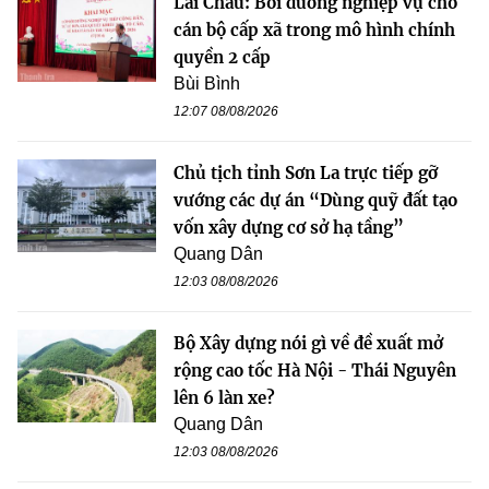
Lai Châu: Bồi dưỡng nghiệp vụ cho
cán bộ cấp xã trong mô hình chính
quyền 2 cấp
Bùi Bình
12:07 08/08/2026
Chủ tịch tỉnh Sơn La trực tiếp gỡ
vướng các dự án “Dùng quỹ đất tạo
vốn xây dựng cơ sở hạ tầng”
Quang Dân
12:03 08/08/2026
Bộ Xây dựng nói gì về đề xuất mở
rộng cao tốc Hà Nội - Thái Nguyên
lên 6 làn xe?
Quang Dân
12:03 08/08/2026