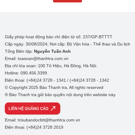
Giấy phép hoạt động báo chí điện tử số: 237/GP-BTTTT
Cấp ngày: 30/08/2024; Nơi cấp: Bộ Văn hóa - Thể thao và Du lịch
Tổng Biên tập:
Nguyễn Tuấn Anh
Email: toasoan@thanhtra.com.vn
Địa chỉ tòa soạn: 100 Tô Hiệu, Hà Đông, Hà Nội.
Hotline: 090.456.3399
Điện thoại: (+84)24 3728 - 1341 / (+84)24 3728 - 1342
© Copyright 2025 Báo Thanh tra, All rights reserved
® Báo Thanh tra giữ bản quyền nội dung trên website này
LIÊN HỆ QUẢNG CÁO
Email: trisubandocbtt@thanhtra.com.vn
Điện thoại: (+84)24 3728 2019