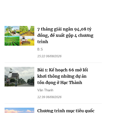
7 tháng giải ngân 94,08 tỷ
đồng, đề xuất gộp 4 chương
trình
B.S
15:22 06/08/2026
Bài 1: Kế hoạch 66 mở lối
khơi thông những dự án
tồn đọng ở Hạc Thành
Văn Thanh
12:39 06/08/2026
Chương trình mục tiêu quốc