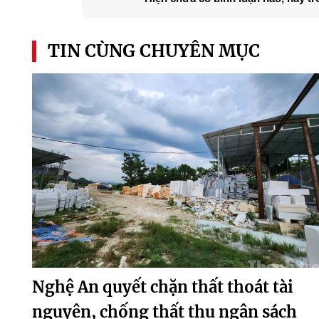
TIN CÙNG CHUYÊN MỤC
Nghệ An quyết chặn thất thoát tài
nguyên, chống thất thu ngân sách