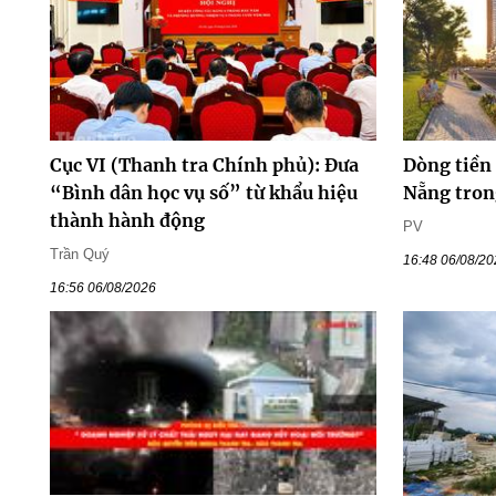
Cục VI (Thanh tra Chính phủ): Đưa
Dòng tiền
“Bình dân học vụ số” từ khẩu hiệu
Nẵng tron
thành hành động
PV
Trần Quý
16:48 06/08/2
16:56 06/08/2026