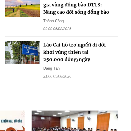
gia vùng đồng bào DTTS:
Nâng cao đời sống đồng bào
Thành Công
09:00 06/08/2026
Lào Cai hỗ trợ người di dời
khỏi vùng thiên tai
250.000 đồng/ngày
Đăng Tân
21:00 05/08/2026