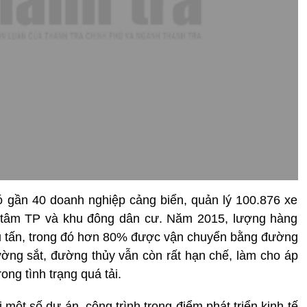
ó gần 40 doanh nghiệp cảng biển, quản lý 100.876 xe
ng tâm TP và khu đông dân cư. Năm 2015, lượng hàng
ệu tấn, trong đó hơn 80% được vận chuyển bằng đường
ng sắt, đường thủy vẫn còn rất hạn chế, làm cho áp
ong tình trạng quá tải.
một số dự án, công trình trọng điểm phát triển kinh tế