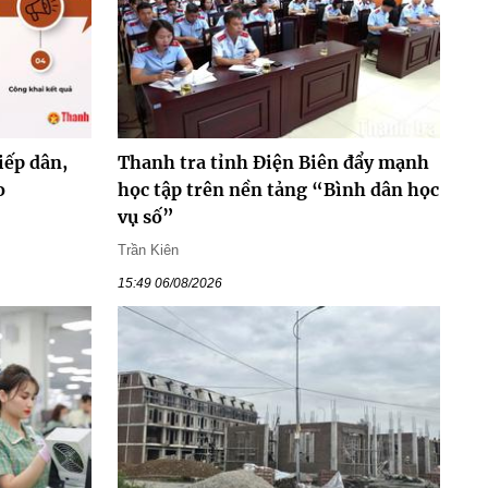
iếp dân,
Thanh tra tỉnh Điện Biên đẩy mạnh
o
học tập trên nền tảng “Bình dân học
vụ số”
Trần Kiên
15:49 06/08/2026