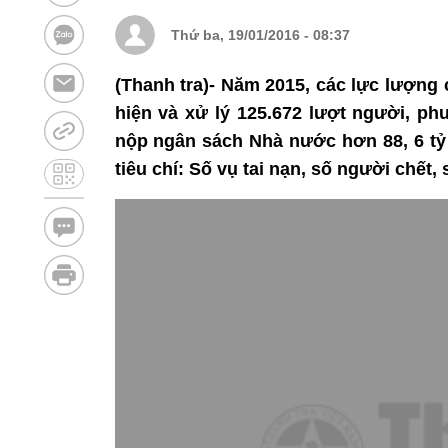
Thứ ba, 19/01/2016 - 08:37
(Thanh tra)- Năm 2015, các lực lượng
hiện và xử lý 125.672 lượt người, phư
nộp ngân sách Nhà nước hơn 88, 6 tỷ 
tiêu chí: Số vụ tai nạn, số người chết,