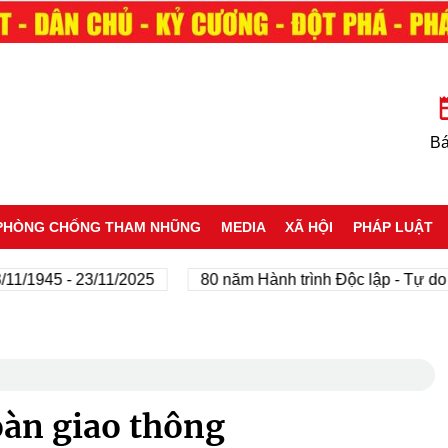
Bá
PHÒNG CHỐNG THAM NHŨNG
MEDIA
XÃ HỘI
PHÁP LUẬT
45 - 23/11/2025
80 năm Hành trình Độc lập - Tự do - Hạ
oàn giao thông