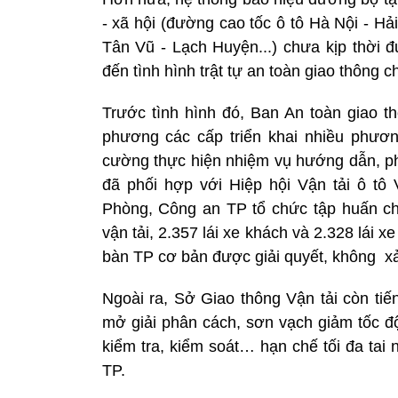
- xã hội (đường cao tốc ô tô Hà Nội - H
Tân Vũ - Lạch Huyện...) chưa kịp thời 
đến tình hình trật tự an toàn giao thông c
Trước tình hình đó, Ban An toàn giao 
phương các cấp triển khai nhiều phươn
cường thực hiện nhiệm vụ hướng dẫn, ph
đã phối hợp với Hiệp hội Vận tải ô tô
Phòng, Công an TP tổ chức tập huấn ch
vận tải, 2.357 lái xe khách và 2.328 lái x
bàn TP cơ bản được giải quyết, không xảy
Ngoài ra, Sở Giao thông Vận tải còn tiế
mở giải phân cách, sơn vạch giảm tốc độ,
kiểm tra, kiểm soát… hạn chế tối đa tai 
TP.