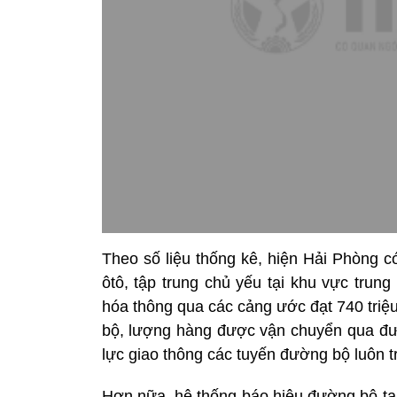
Theo số liệu thống kê, hiện Hải Phòng c
ôtô, tập trung chủ yếu tại khu vực tru
hóa thông qua các cảng ước đạt 740 tri
bộ, lượng hàng được vận chuyển qua đườ
lực giao thông các tuyến đường bộ luôn tr
Hơn nữa, hệ thống báo hiệu đường bộ tại 