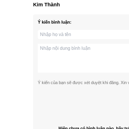
Kim Thành
Ý kiến bình luận:
Ý kiến của bạn sẽ được xét duyệt khi đăng. Xin v
Hiện chưa có bình luận nào, hãy tr