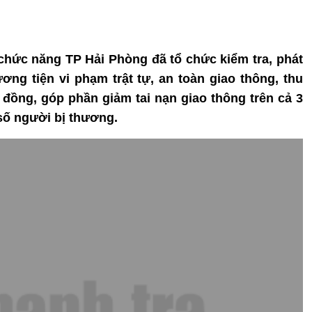
 chức năng TP Hải Phòng đã tổ chức kiểm tra, phát
ơng tiện vi phạm trật tự, an toàn giao thông, thu
đồng, góp phần giảm tai nạn giao thông trên cả 3
 số người bị thương.