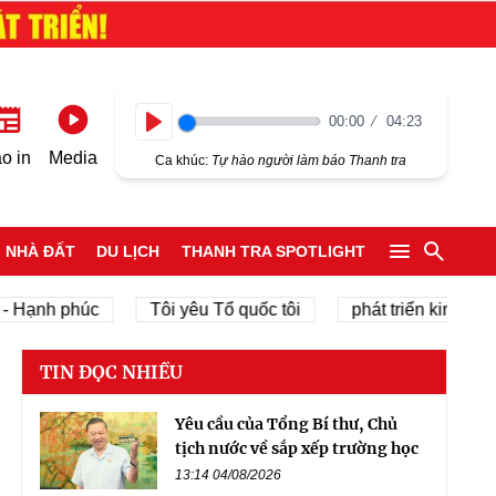
00:00
04:23
Play
o in
Media
Ca khúc:
Tự hào người làm báo Thanh tra
NHÀ ĐẤT
DU LỊCH
THANH TRA SPOTLIGHT
nh phúc
Tôi yêu Tổ quốc tôi
phát triển kinh tế tư nhâ
TIN ĐỌC NHIỀU
Yêu cầu của Tổng Bí thư, Chủ
tịch nước về sắp xếp trường học
13:14 04/08/2026