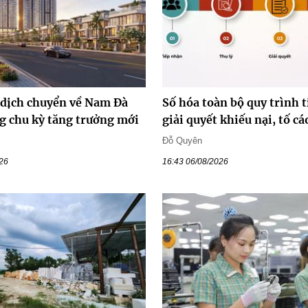
 dịch chuyển về Nam Đà
Số hóa toàn bộ quy trình t
g chu kỳ tăng trưởng mới
giải quyết khiếu nại, tố cá
Đỗ Quyên
026
16:43 06/08/2026