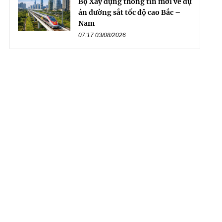
Bộ Xây dựng thông tin mới về dự
án đường sắt tốc độ cao Bắc –
Nam
07:17 03/08/2026