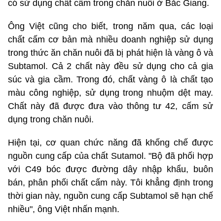
có sử dụng chất cấm trong chăn nuôi ở Bắc Giang.
Ông Việt cũng cho biết, trong năm qua, các loại
chất cấm cơ bản mà nhiều doanh nghiệp sử dụng
trong thức ăn chăn nuôi đã bị phát hiện là vàng ô và
Subtamol. Cả 2 chất này đều sử dụng cho cả gia
súc và gia cầm. Trong đó, chất vàng ô là chất tạo
màu công nghiệp, sử dụng trong nhuộm dệt may.
Chất này đã được đưa vào thông tư 42, cấm sử
dụng trong chăn nuôi.
Hiện tại, cơ quan chức năng đã khống chế được
nguồn cung cấp của chất Sutamol. "Bộ đã phối hợp
với C49 bóc được đường dây nhập khẩu, buôn
bán, phân phối chất cấm này. Tôi khẳng định trong
thời gian này, nguồn cung cấp Subtamol sẽ hạn chế
nhiều", ông Việt nhấn mạnh.