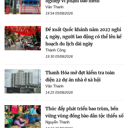
nghiệp vi phạm bảo hiểm
Văn Thanh
19:54 05/08/2026
Đề xuất Quốc khánh năm 2027 nghỉ
4 ngày, người lao động có thể lên kế
hoạch du lịch dài ngày
Thành Công
19:30 05/08/2026
Thanh Hóa mở đợt kiểm tra toàn
diện 22 dự án nhà ở xã hội
Văn Thanh
14:25 05/08/2026
Thúc đẩy phát triển bao trùm, bền
vững vùng đồng bào dân tộc thiểu số
Nguyễn Thanh