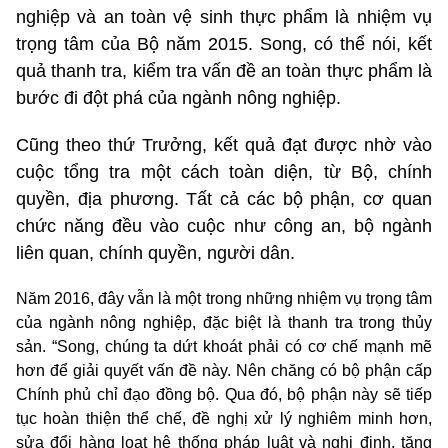
nghiệp và an toàn vệ sinh thực phẩm là nhiệm vụ
trọng tâm của Bộ năm 2015. Song, có thể nói, kết
quả thanh tra, kiểm tra vấn đề an toàn thực phẩm là
bước đi đột phá của ngành nông nghiệp.
Cũng theo thứ Trưởng, kết quả đạt được nhờ vào
cuộc tổng tra một cách toàn diện, từ Bộ, chính
quyền, địa phương. Tất cả các bộ phận, cơ quan
chức năng đều vào cuộc như công an, bộ ngành
liên quan, chính quyền, người dân.
Năm 2016, đây vẫn là một trong những nhiệm vụ trọng tâm
của ngành nông nghiệp, đặc biệt là thanh tra trong thủy
sản. “Song, chúng ta dứt khoát phải có cơ chế mạnh mẽ
hơn để giải quyết vấn đề này. Nên chăng có bộ phận cấp
Chính phủ chỉ đạo đồng bộ. Qua đó, bộ phận này sẽ tiếp
tục hoàn thiện thể chế, đề nghị xử lý nghiêm minh hơn,
sửa đổi hàng loạt hệ thống pháp luật và nghị định, tăng