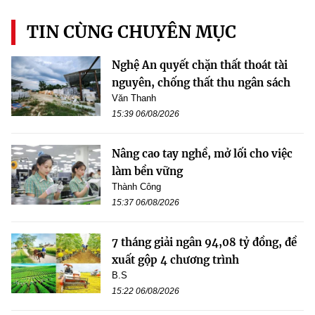
TIN CÙNG CHUYÊN MỤC
Nghệ An quyết chặn thất thoát tài
nguyên, chống thất thu ngân sách
Văn Thanh
15:39 06/08/2026
Nâng cao tay nghề, mở lối cho việc
làm bền vững
Thành Công
15:37 06/08/2026
7 tháng giải ngân 94,08 tỷ đồng, đề
xuất gộp 4 chương trình
B.S
15:22 06/08/2026