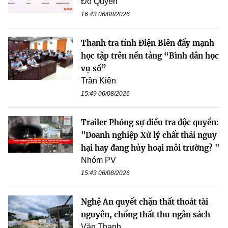
Đỗ Quyên
16:43 06/08/2026
Thanh tra tỉnh Điện Biên đẩy mạnh
học tập trên nền tảng “Bình dân học
vụ số”
Trần Kiên
15:49 06/08/2026
Trailer Phóng sự điều tra độc quyền:
"Doanh nghiệp Xử lý chất thải nguy
hại hay đang hủy hoại môi trường? "
Nhóm PV
15:43 06/08/2026
Nghệ An quyết chặn thất thoát tài
nguyên, chống thất thu ngân sách
Văn Thanh