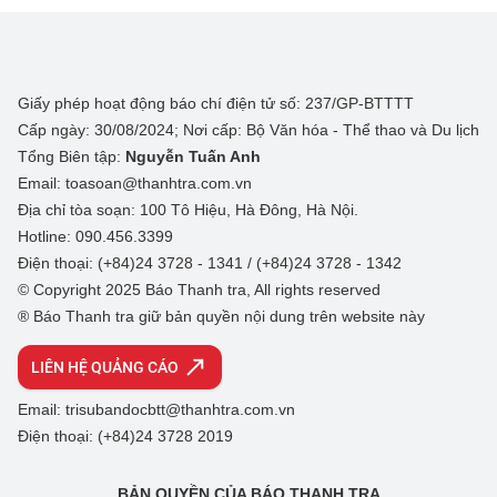
Giấy phép hoạt động báo chí điện tử số: 237/GP-BTTTT
Cấp ngày: 30/08/2024; Nơi cấp: Bộ Văn hóa - Thể thao và Du lịch
Tổng Biên tập:
Nguyễn Tuấn Anh
Email: toasoan@thanhtra.com.vn
Địa chỉ tòa soạn: 100 Tô Hiệu, Hà Đông, Hà Nội.
Hotline: 090.456.3399
Điện thoại: (+84)24 3728 - 1341 / (+84)24 3728 - 1342
© Copyright 2025 Báo Thanh tra, All rights reserved
® Báo Thanh tra giữ bản quyền nội dung trên website này
LIÊN HỆ QUẢNG CÁO
Email: trisubandocbtt@thanhtra.com.vn
Điện thoại: (+84)24 3728 2019
BẢN QUYỀN CỦA BÁO THANH TRA