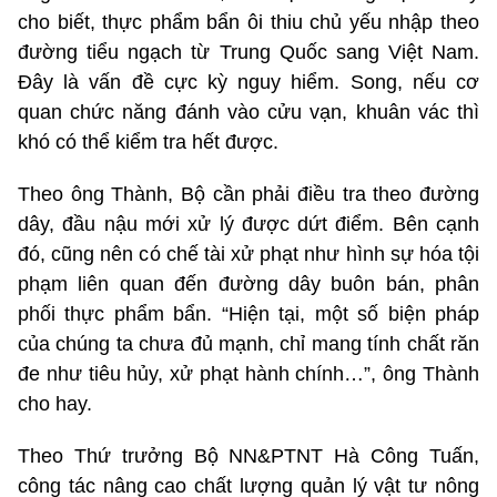
cho biết, thực phẩm bẩn ôi thiu chủ yếu nhập theo
đường tiểu ngạch từ Trung Quốc sang Việt Nam.
Đây là vấn đề cực kỳ nguy hiểm. Song, nếu cơ
quan chức năng đánh vào cửu vạn, khuân vác thì
khó có thể kiểm tra hết được.
Theo ông Thành, Bộ cần phải điều tra theo đường
dây, đầu nậu mới xử lý được dứt điểm. Bên cạnh
đó, cũng nên có chế tài xử phạt như hình sự hóa tội
phạm liên quan đến đường dây buôn bán, phân
phối thực phẩm bẩn. “Hiện tại, một số biện pháp
của chúng ta chưa đủ mạnh, chỉ mang tính chất răn
đe như tiêu hủy, xử phạt hành chính…”, ông Thành
cho hay.
Theo Thứ trưởng Bộ NN&PTNT Hà Công Tuấn,
công tác nâng cao chất lượng quản lý vật tư nông