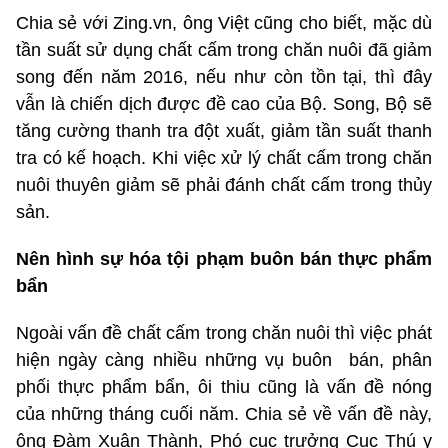
Chia sẻ với Zing.vn, ông Việt cũng cho biết, mặc dù
tần suất sử dụng chất cấm trong chăn nuôi đã giảm
song đến năm 2016, nếu như còn tồn tại, thì đây
vẫn là chiến dịch được đề cao của Bộ. Song, Bộ sẽ
tăng cường thanh tra đột xuất, giảm tần suất thanh
tra có kế hoạch. Khi việc xử lý chất cấm trong chăn
nuôi thuyên giảm sẽ phải đánh chất cấm trong thủy
sản.
Nên hình sự hóa tội phạm buôn bán thực phẩm
bẩn
Ngoài vấn đề chất cấm trong chăn nuôi thì việc phát
hiện ngày càng nhiều những vụ buôn bán, phân
phối thực phẩm bẩn, ôi thiu cũng là vấn đề nóng
của những tháng cuối năm. Chia sẻ về vấn đề này,
ông Đàm Xuân Thành, Phó cục trưởng Cục Thú y