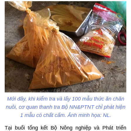
Mới đây, khi kiểm tra và lấy 100 mẫu thức ăn chăn
nuôi, cơ quan thanh tra Bộ NN&PTNT chỉ phát hiện
1 mẫu có chất cấm. Ảnh minh họa: NL.
Tại buổi tổng kết Bộ Nông nghiệp và Phát triển