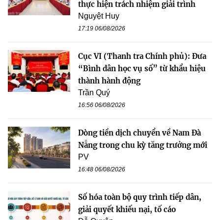
thực hiện trách nhiệm giải trình
Nguyệt Huy
17:19 06/08/2026
Cục VI (Thanh tra Chính phủ): Đưa
“Bình dân học vụ số” từ khẩu hiệu
thành hành động
Trần Quý
16:56 06/08/2026
Dòng tiền dịch chuyển về Nam Đà
Nẵng trong chu kỳ tăng trưởng mới
PV
16:48 06/08/2026
Số hóa toàn bộ quy trình tiếp dân,
giải quyết khiếu nại, tố cáo