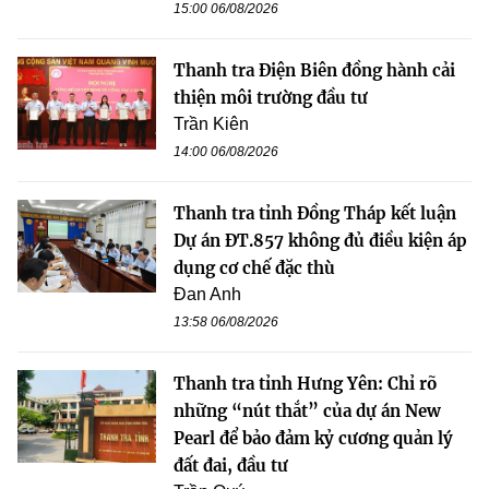
15:00 06/08/2026
Thanh tra Điện Biên đồng hành cải
thiện môi trường đầu tư
Trần Kiên
14:00 06/08/2026
Thanh tra tỉnh Đồng Tháp kết luận
Dự án ĐT.857 không đủ điều kiện áp
dụng cơ chế đặc thù
Đan Anh
13:58 06/08/2026
Thanh tra tỉnh Hưng Yên: Chỉ rõ
những “nút thắt” của dự án New
Pearl để bảo đảm kỷ cương quản lý
đất đai, đầu tư