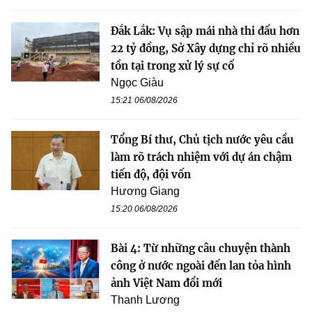
Đắk Lắk: Vụ sập mái nhà thi đấu hơn
22 tỷ đồng, Sở Xây dựng chỉ rõ nhiều
tồn tại trong xử lý sự cố
Ngọc Giàu
15:21 06/08/2026
Tổng Bí thư, Chủ tịch nước yêu cầu
làm rõ trách nhiệm với dự án chậm
tiến độ, đội vốn
Hương Giang
15:20 06/08/2026
Bài 4: Từ những câu chuyện thành
công ở nước ngoài đến lan tỏa hình
ảnh Việt Nam đổi mới
Thanh Lương