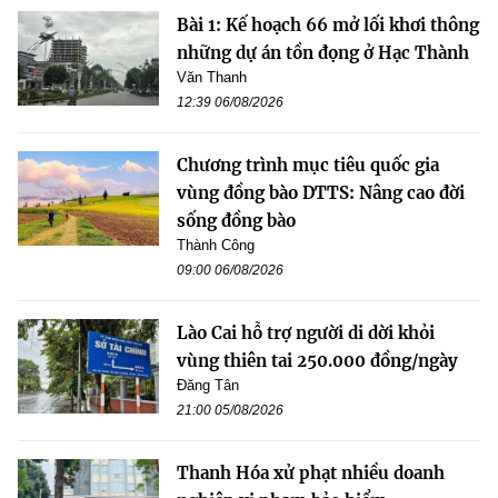
Bài 1: Kế hoạch 66 mở lối khơi thông
những dự án tồn đọng ở Hạc Thành
Văn Thanh
12:39 06/08/2026
Chương trình mục tiêu quốc gia
vùng đồng bào DTTS: Nâng cao đời
sống đồng bào
Thành Công
09:00 06/08/2026
Lào Cai hỗ trợ người di dời khỏi
vùng thiên tai 250.000 đồng/ngày
Đăng Tân
21:00 05/08/2026
Thanh Hóa xử phạt nhiều doanh