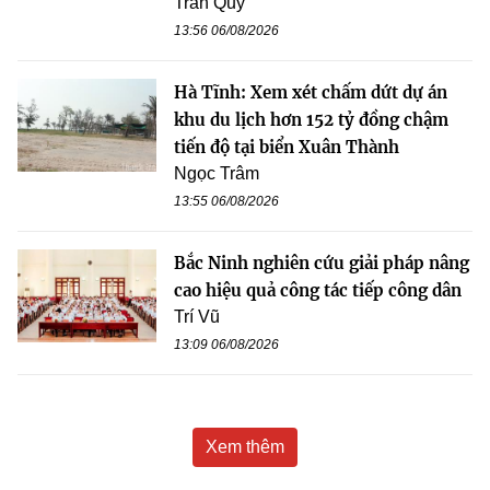
Trần Quý
13:56 06/08/2026
Hà Tĩnh: Xem xét chấm dứt dự án
khu du lịch hơn 152 tỷ đồng chậm
tiến độ tại biển Xuân Thành
Ngọc Trâm
13:55 06/08/2026
Bắc Ninh nghiên cứu giải pháp nâng
cao hiệu quả công tác tiếp công dân
Trí Vũ
13:09 06/08/2026
Xem thêm