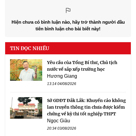
Hiện chưa có bình luận nào, hãy trở thành người đầu
tiên bình luận cho bài biết này!
TIN ĐỌC NHIỀU
Yêu cầu của Tổng Bí thư, Chủ tịch
nước về sắp xếp trường học
Hương Giang
13:14 04/08/2026
Sở GDĐT Đắk Lắk: Khuyến cáo không
lan truyền thông tin chưa được kiểm
chứng về kỳ thi tốt nghiệp THPT
Ngọc Giàu
20:34 03/08/2026