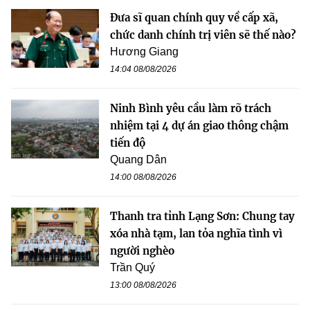
Đưa sĩ quan chính quy về cấp xã,
chức danh chính trị viên sẽ thế nào?
Hương Giang
14:04 08/08/2026
Ninh Bình yêu cầu làm rõ trách
nhiệm tại 4 dự án giao thông chậm
tiến độ
Quang Dân
14:00 08/08/2026
Thanh tra tỉnh Lạng Sơn: Chung tay
xóa nhà tạm, lan tỏa nghĩa tình vì
người nghèo
Trần Quý
13:00 08/08/2026