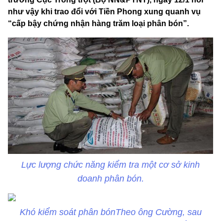
như vậy khi trao đổi với Tiền Phong xung quanh vụ
“cấp bậy chứng nhận hàng trăm loại phân bón”.
Lực lượng chức năng kiểm tra một cơ sở kinh
doanh phân bón.
Khó kiểm soát phân bónTheo ông Cường, sau