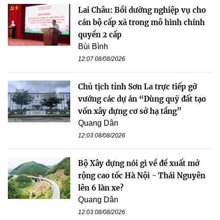
Lai Châu: Bồi dưỡng nghiệp vụ cho
cán bộ cấp xã trong mô hình chính
quyền 2 cấp
Bùi Bình
12:07 08/08/2026
Chủ tịch tỉnh Sơn La trực tiếp gỡ
vướng các dự án “Dùng quỹ đất tạo
vốn xây dựng cơ sở hạ tầng”
Quang Dân
12:03 08/08/2026
Bộ Xây dựng nói gì về đề xuất mở
rộng cao tốc Hà Nội - Thái Nguyên
lên 6 làn xe?
Quang Dân
12:03 08/08/2026