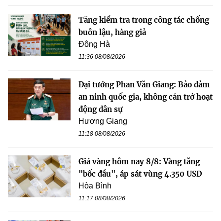
Tăng kiểm tra trong công tác chống
buôn lậu, hàng giả
Đông Hà
11:36 08/08/2026
Đại tướng Phan Văn Giang: Bảo đảm
an ninh quốc gia, không cản trở hoạt
động dân sự
Hương Giang
11:18 08/08/2026
Giá vàng hôm nay 8/8: Vàng tăng
"bốc đầu", áp sát vùng 4.350 USD
Hòa Bình
11:17 08/08/2026