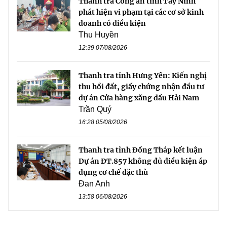
Thanh tra Công an tỉnh Tây Ninh
phát hiện vi phạm tại các cơ sở kinh
doanh có điều kiện
Thu Huyền
12:39 07/08/2026
Thanh tra tỉnh Hưng Yên: Kiến nghị
thu hồi đất, giấy chứng nhận đầu tư
dự án Cửa hàng xăng dầu Hải Nam
Trần Quý
16:28 05/08/2026
Thanh tra tỉnh Đồng Tháp kết luận
Dự án ĐT.857 không đủ điều kiện áp
dụng cơ chế đặc thù
Đan Anh
13:58 06/08/2026