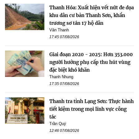
Thanh Hóa: Xuất hiện vết nứt đe dọa
khu dân cư bản Thanh Sơn, khẩn
trương sơ tán 17 hộ dân
Văn Thanh
17:45 07/08/2026
Giai đoạn 2020 - 2025: Hơn 353.000
người hưởng phụ cấp thu hút vùng
đặc biệt khó khăn
Thanh Nhung
17:35 07/08/2026
Thanh tra tỉnh Lạng Sơn: Thực hành
tiết kiệm trong mọi lĩnh vực công
tác
Trần Quý
12:46 07/08/2026