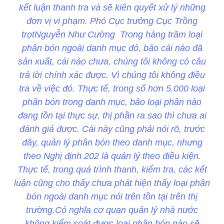
kết luận thanh tra và sẽ kiên quyết xử lý những
đơn vị vi phạm. Phó Cục trưởng Cục Trồng
trọtNguyễn Như Cường Trong hàng trăm loại
phân bón ngoài danh mục đó, bảo cái nào đã
sản xuất, cái nào chưa, chúng tôi không có câu
trả lời chính xác được. Vì chúng tôi không điều
tra về việc đó. Thực tế, trong số hơn 5.000 loại
phân bón trong danh mục, bảo loại phân nào
đang tồn tại thực sự, thị phần ra sao thì chưa ai
đánh giá được. Cái này cũng phải nói rõ, trước
đây, quản lý phân bón theo danh mục, nhưng
theo Nghị định 202 là quản lý theo điều kiện.
Thực tế, trong quá trình thanh, kiểm tra, các kết
luận cũng cho thấy chưa phát hiện thấy loại phân
bón ngoài danh mục nói trên tồn tại trên thị
trường.Có nghĩa cơ quan quản lý nhà nước
không kiểm soát được loại phân bón nào sẽ