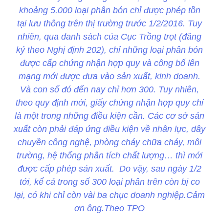
khoảng 5.000 loại phân bón chỉ được phép tồn
tại lưu thông trên thị trường trước 1/2/2016. Tuy
nhiên, qua danh sách của Cục Trồng trọt (đăng
ký theo Nghị định 202), chỉ những loại phân bón
được cấp chứng nhận hợp quy và công bố lên
mạng mới được đưa vào sản xuất, kinh doanh.
Và con số đó đến nay chỉ hơn 300. Tuy nhiên,
theo quy định mới, giấy chứng nhận hợp quy chỉ
là một trong những điều kiện cần. Các cơ sở sản
xuất còn phải đáp ứng điều kiện về nhân lực, dây
chuyền công nghệ, phòng cháy chữa cháy, môi
trường, hệ thống phân tích chất lượng… thì mới
được cấp phép sản xuất. Do vậy, sau ngày 1/2
tới, kể cả trong số 300 loại phân trên còn bị co
lại, có khi chỉ còn vài ba chục doanh nghiệp.Cảm
ơn ông.Theo TPO