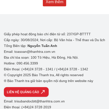
Xem thêm
Giấy phép hoạt động báo chí điện tử số: 237/GP-BTTTT
Cấp ngày: 30/08/2024; Nơi cấp: Bộ Văn hóa - Thể thao và Du lịch
Tổng Biên tập:
Nguyễn Tuấn Anh
Email: toasoan@thanhtra.com.vn
Địa chỉ tòa soạn: 100 Tô Hiệu, Hà Đông, Hà Nội.
Hotline: 090.456.3399
Điện thoại: (+84)24 3728 - 1341 / (+84)24 3728 - 1342
© Copyright 2025 Báo Thanh tra, All rights reserved
® Báo Thanh tra giữ bản quyền nội dung trên website này
LIÊN HỆ QUẢNG CÁO
Email: trisubandocbtt@thanhtra.com.vn
Điện thoại: (+84)24 3728 2019