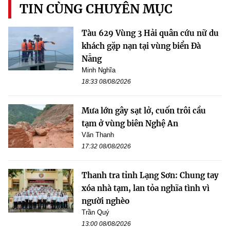
TIN CÙNG CHUYÊN MỤC
Tàu 629 Vùng 3 Hải quân cứu nữ du
khách gặp nạn tại vùng biển Đà
Nẵng
Minh Nghĩa
18:33 08/08/2026
Mưa lớn gây sạt lở, cuốn trôi cầu
tạm ở vùng biên Nghệ An
Văn Thanh
17:32 08/08/2026
Thanh tra tỉnh Lạng Sơn: Chung tay
xóa nhà tạm, lan tỏa nghĩa tình vì
người nghèo
Trần Quý
13:00 08/08/2026