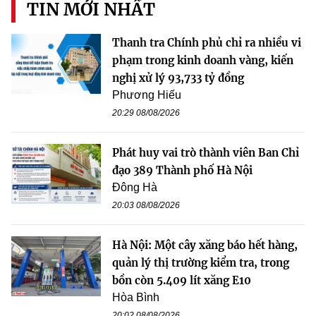
TIN MỚI NHẤT
Thanh tra Chính phủ chỉ ra nhiều vi
phạm trong kinh doanh vàng, kiến
nghị xử lý 93,733 tỷ đồng
Phương Hiếu
20:29 08/08/2026
Phát huy vai trò thành viên Ban Chỉ
đạo 389 Thành phố Hà Nội
Đông Hà
20:03 08/08/2026
Hà Nội: Một cây xăng báo hết hàng,
quản lý thị trường kiểm tra, trong
bồn còn 5.409 lít xăng E10
Hòa Bình
20:02 08/08/2026