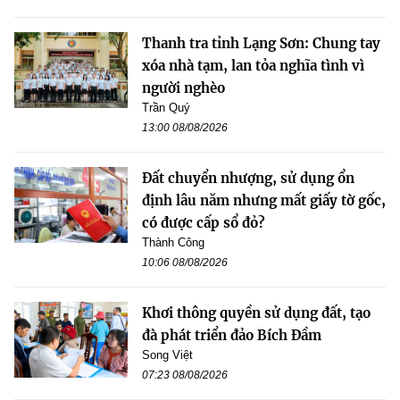
Thanh tra tỉnh Lạng Sơn: Chung tay
xóa nhà tạm, lan tỏa nghĩa tình vì
người nghèo
Trần Quý
13:00 08/08/2026
Đất chuyển nhượng, sử dụng ổn
định lâu năm nhưng mất giấy tờ gốc,
có được cấp sổ đỏ?
Thành Công
10:06 08/08/2026
Khơi thông quyền sử dụng đất, tạo
đà phát triển đảo Bích Đầm
Song Việt
07:23 08/08/2026