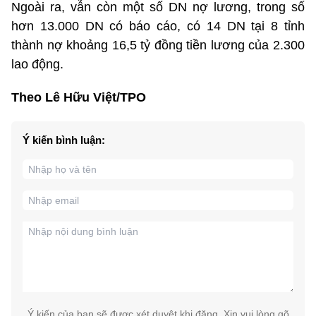
Ngoài ra, vẫn còn một số DN nợ lương, trong số
hơn 13.000 DN có báo cáo, có 14 DN tại 8 tỉnh
thành nợ khoảng 16,5 tỷ đồng tiền lương của 2.300
lao động.
Theo Lê Hữu Việt/TPO
Ý kiến bình luận:
Ý kiến của bạn sẽ được xét duyệt khi đăng. Xin vui lòng gõ