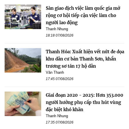
Sàn giao dịch việc làm quốc gia mở
rộng cơ hội tiếp cận việc làm cho
người lao động
Thanh Nhung
18:18 07/08/2026
Thanh Hóa: Xuất hiện vết nứt đe dọa
khu dân cư bản Thanh Sơn, khẩn
trương sơ tán 17 hộ dân
Văn Thanh
17:45 07/08/2026
Giai đoạn 2020 - 2025: Hơn 353.000
người hưởng phụ cấp thu hút vùng
đặc biệt khó khăn
Thanh Nhung
17:35 07/08/2026