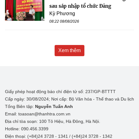
sau sáp nhập tổ chức Đảng
Kỳ Phương
08:22 08/08/2026
Xem thêm
Giấy phép hoạt động báo chí điện tử số: 237/GP-BTTTT
Cấp ngày: 30/08/2024; Nơi cấp: Bộ Văn hóa - Thể thao và Du lịch
Tổng Biên tập:
Nguyễn Tuấn Anh
Email: toasoan@thanhtra.com.vn
Địa chỉ tòa soạn: 100 Tô Hiệu, Hà Đông, Hà Nội.
Hotline: 090.456.3399
Điện thoại: (+84)24 3728 - 1341 / (+84)24 3728 - 1342