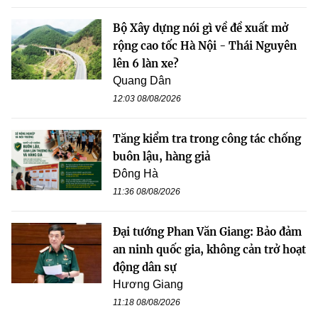
Bộ Xây dựng nói gì về đề xuất mở
rộng cao tốc Hà Nội - Thái Nguyên
lên 6 làn xe?
Quang Dân
12:03 08/08/2026
Tăng kiểm tra trong công tác chống
buôn lậu, hàng giả
Đông Hà
11:36 08/08/2026
Đại tướng Phan Văn Giang: Bảo đảm
an ninh quốc gia, không cản trở hoạt
động dân sự
Hương Giang
11:18 08/08/2026