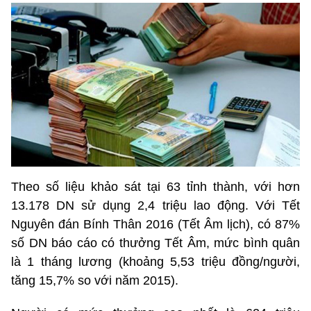
Theo số liệu khảo sát tại 63 tỉnh thành, với hơn
13.178 DN sử dụng 2,4 triệu lao động. Với Tết
Nguyên đán Bính Thân 2016 (Tết Âm lịch), có 87%
số DN báo cáo có thưởng Tết Âm, mức bình quân
là 1 tháng lương (khoảng 5,53 triệu đồng/người,
tăng 15,7% so với năm 2015).