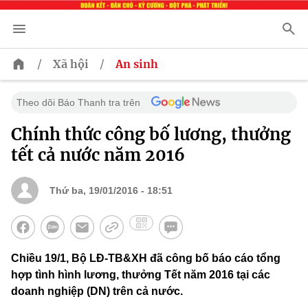
/
/
Xã hội
An sinh
Theo dõi Báo Thanh tra trên
Chính thức công bố lương, thưởng
tết cả nước năm 2016
Thứ ba, 19/01/2016 - 18:51
Chiều 19/1, Bộ LĐ-TB&XH đã công bố báo cáo tổng
hợp tình hình lương, thưởng Tết năm 2016 tại các
doanh nghiệp (DN) trên cả nước.