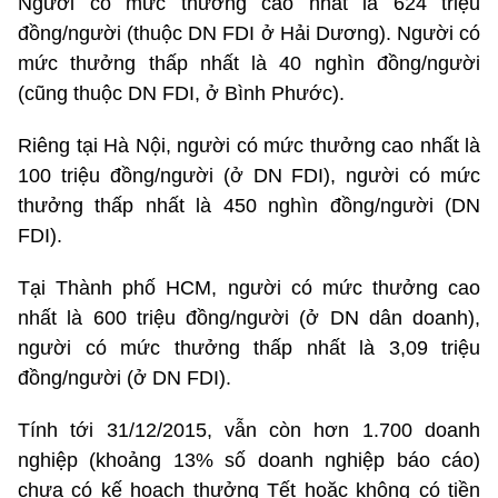
Người có mức thưởng cao nhất là 624 triệu
đồng/người (thuộc DN FDI ở Hải Dương). Người có
mức thưởng thấp nhất là 40 nghìn đồng/người
(cũng thuộc DN FDI, ở Bình Phước).
Riêng tại Hà Nội, người có mức thưởng cao nhất là
100 triệu đồng/người (ở DN FDI), người có mức
thưởng thấp nhất là 450 nghìn đồng/người (DN
FDI).
Tại Thành phố HCM, người có mức thưởng cao
nhất là 600 triệu đồng/người (ở DN dân doanh),
người có mức thưởng thấp nhất là 3,09 triệu
đồng/người (ở DN FDI).
Tính tới 31/12/2015, vẫn còn hơn 1.700 doanh
nghiệp (khoảng 13% số doanh nghiệp báo cáo)
chưa có kế hoạch thưởng Tết hoặc không có tiền