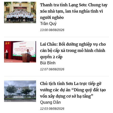
Thanh tra tỉnh Lạng Sơn: Chung tay
xóa nhà tạm, lan tỏa nghĩa tình vì
người nghèo
Trần Quý
13:00 08/08/2026
Lai Châu: Bồi dưỡng nghiệp vụ cho
cán bộ cấp xã trong mô hình chính
quyền 2 cấp
Bùi Bình
12:07 08/08/2026
Chủ tịch tỉnh Sơn La trực tiếp gỡ
vướng các dự án “Dùng quỹ đất tạo
vốn xây dựng cơ sở hạ tầng”
Quang Dân
12:03 08/08/2026