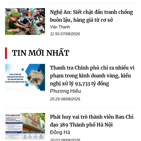
Nghệ An: Siết chặt đấu tranh chống
buôn lậu, hàng giả từ cơ sở
Văn Thanh
11:50 07/08/2026
TIN MỚI NHẤT
Thanh tra Chính phủ chỉ ra nhiều vi
phạm trong kinh doanh vàng, kiến
nghị xử lý 93,733 tỷ đồng
Phương Hiếu
20:29 08/08/2026
Phát huy vai trò thành viên Ban Chỉ
đạo 389 Thành phố Hà Nội
Đông Hà
20:03 08/08/2026