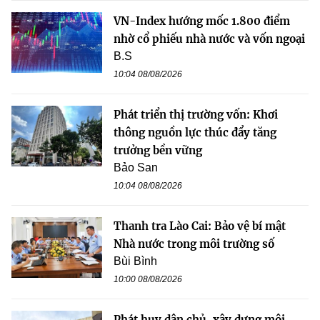
VN-Index hướng mốc 1.800 điểm
nhờ cổ phiếu nhà nước và vốn ngoại
B.S
10:04 08/08/2026
Phát triển thị trường vốn: Khơi
thông nguồn lực thúc đẩy tăng
trưởng bền vững
Bảo San
10:04 08/08/2026
Thanh tra Lào Cai: Bảo vệ bí mật
Nhà nước trong môi trường số
Bùi Bình
10:00 08/08/2026
Phát huy dân chủ, xây dựng môi