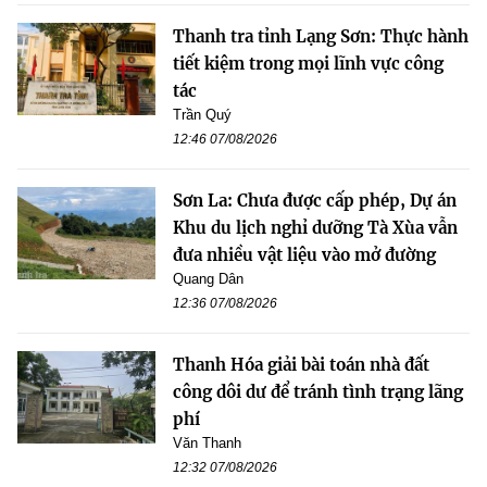
Thanh tra tỉnh Lạng Sơn: Thực hành
tiết kiệm trong mọi lĩnh vực công
tác
Trần Quý
12:46 07/08/2026
Sơn La: Chưa được cấp phép, Dự án
Khu du lịch nghỉ dưỡng Tà Xùa vẫn
đưa nhiều vật liệu vào mở đường
Quang Dân
12:36 07/08/2026
Thanh Hóa giải bài toán nhà đất
công dôi dư để tránh tình trạng lãng
phí
Văn Thanh
12:32 07/08/2026