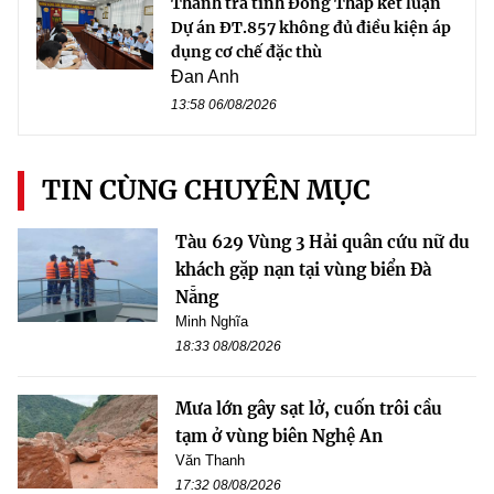
Thanh tra tỉnh Đồng Tháp kết luận
Dự án ĐT.857 không đủ điều kiện áp
dụng cơ chế đặc thù
Đan Anh
13:58 06/08/2026
TIN CÙNG CHUYÊN MỤC
Tàu 629 Vùng 3 Hải quân cứu nữ du
khách gặp nạn tại vùng biển Đà
Nẵng
Minh Nghĩa
18:33 08/08/2026
Mưa lớn gây sạt lở, cuốn trôi cầu
tạm ở vùng biên Nghệ An
Văn Thanh
17:32 08/08/2026