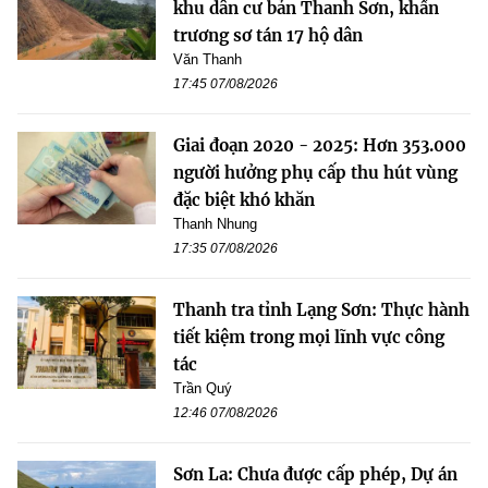
khu dân cư bản Thanh Sơn, khẩn
trương sơ tán 17 hộ dân
Văn Thanh
17:45 07/08/2026
Giai đoạn 2020 - 2025: Hơn 353.000
người hưởng phụ cấp thu hút vùng
đặc biệt khó khăn
Thanh Nhung
17:35 07/08/2026
Thanh tra tỉnh Lạng Sơn: Thực hành
tiết kiệm trong mọi lĩnh vực công
tác
Trần Quý
12:46 07/08/2026
Sơn La: Chưa được cấp phép, Dự án