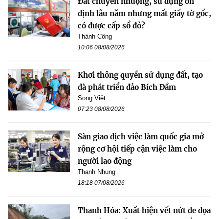
Đất chuyển nhượng, sử dụng ổn
định lâu năm nhưng mất giấy tờ gốc,
có được cấp sổ đỏ?
Thành Công
10:06 08/08/2026
Khơi thông quyền sử dụng đất, tạo
đà phát triển đảo Bích Đầm
Song Việt
07:23 08/08/2026
Sàn giao dịch việc làm quốc gia mở
rộng cơ hội tiếp cận việc làm cho
người lao động
Thanh Nhung
18:18 07/08/2026
Thanh Hóa: Xuất hiện vết nứt đe dọa