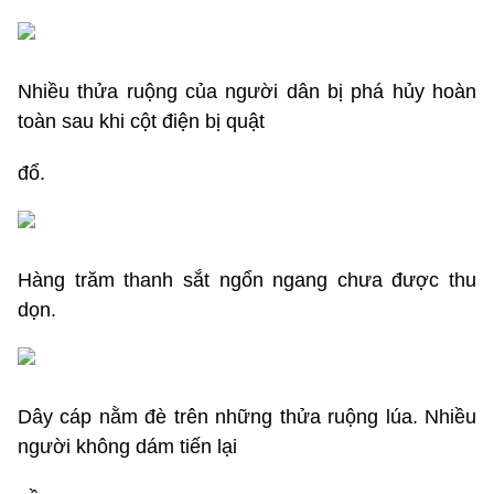
Nhiều thửa ruộng của người dân bị phá hủy hoàn
toàn sau khi cột điện bị quật
đổ.
Hàng trăm thanh sắt ngổn ngang chưa được thu
dọn.
Dây cáp nằm đè trên những thửa ruộng lúa. Nhiều
người không dám tiến lại