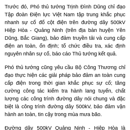
Trước đó, Phó thủ tướng Trịnh Đình Dũng chỉ đạo
Tập đoàn Điện lực Việt Nam tập trung khắc phục
nhanh sự cố đổ cột điện trên đường dây 500kV
Hiệp Hòa - Quảng Ninh (trên địa bàn huyện Yên
Dũng, Bắc Giang), bảo đảm truyền tải và cung cấp
điện an toàn, ổn định; tổ chức điều tra, xác định
nguyên nhân sự cố, báo cáo Thủ tướng kết quả.
Phó thủ tướng cũng yêu cầu Bộ Công Thương chỉ
đạo thực hiện các giải pháp bảo đảm an toàn cung
cấp điện trong thời gian khắc phục sự cố; tăng
cường công tác kiểm tra hành lang tuyến, chất
lượng các công trình đường dây nói chung và đặc
biệt là công trình đường dây 500kV, bảo đảm vận
hành an toàn, tin cậy trong mùa mưa bão.
Đường dây 500kV Quảng Ninh - Hiệp Hòa là