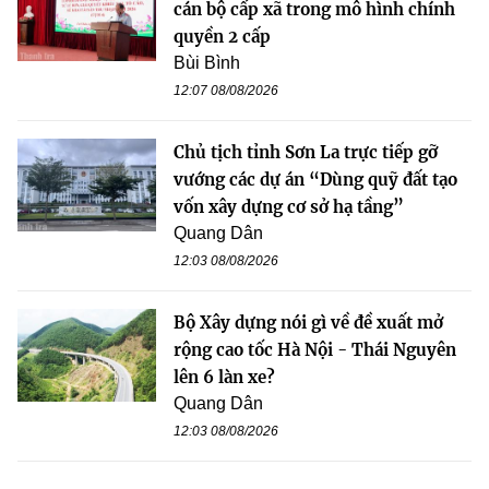
cán bộ cấp xã trong mô hình chính
quyền 2 cấp
Bùi Bình
12:07 08/08/2026
Chủ tịch tỉnh Sơn La trực tiếp gỡ
vướng các dự án “Dùng quỹ đất tạo
vốn xây dựng cơ sở hạ tầng”
Quang Dân
12:03 08/08/2026
Bộ Xây dựng nói gì về đề xuất mở
rộng cao tốc Hà Nội - Thái Nguyên
lên 6 làn xe?
Quang Dân
12:03 08/08/2026