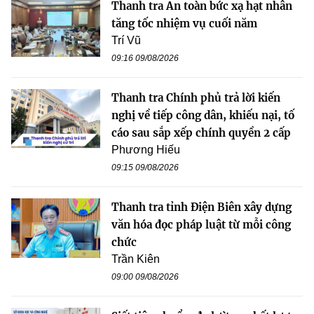
Thanh tra An toàn bức xạ hạt nhân
tăng tốc nhiệm vụ cuối năm
Trí Vũ
09:16 09/08/2026
Thanh tra Chính phủ trả lời kiến
nghị về tiếp công dân, khiếu nại, tố
cáo sau sắp xếp chính quyền 2 cấp
Phương Hiếu
09:15 09/08/2026
Thanh tra tỉnh Điện Biên xây dựng
văn hóa đọc pháp luật từ mỗi công
chức
Trần Kiên
09:00 09/08/2026