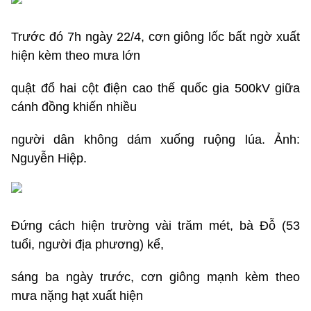
Trước đó 7h ngày 22/4, cơn giông lốc bất ngờ xuất
hiện kèm theo mưa lớn
quật đổ hai cột điện cao thế quốc gia 500kV giữa
cánh đồng khiến nhiều
người dân không dám xuống ruộng lúa. Ảnh:
Nguyễn Hiệp.
Đứng cách hiện trường vài trăm mét, bà Đỗ (53
tuổi, người địa phương) kể,
sáng ba ngày trước, cơn giông mạnh kèm theo
mưa nặng hạt xuất hiện