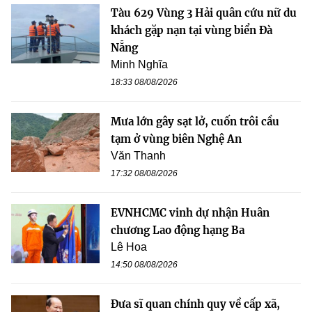
Tàu 629 Vùng 3 Hải quân cứu nữ du
khách gặp nạn tại vùng biển Đà
Nẵng
Minh Nghĩa
18:33 08/08/2026
Mưa lớn gây sạt lở, cuốn trôi cầu
tạm ở vùng biên Nghệ An
Văn Thanh
17:32 08/08/2026
EVNHCMC vinh dự nhận Huân
chương Lao động hạng Ba
Lê Hoa
14:50 08/08/2026
Đưa sĩ quan chính quy về cấp xã,