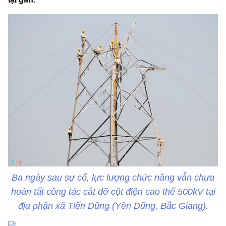
Ba ngày sau sự cố, lực lượng chức năng vẫn chưa
hoàn tất công tác cắt dỡ cột điện cao thế 500kV tại
địa phận xã Tiến Dũng (Yên Dũng, Bắc Giang).