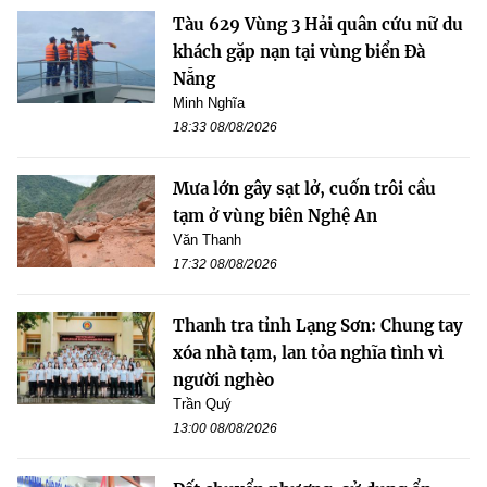
Tàu 629 Vùng 3 Hải quân cứu nữ du
khách gặp nạn tại vùng biển Đà
Nẵng
Minh Nghĩa
18:33 08/08/2026
Mưa lớn gây sạt lở, cuốn trôi cầu
tạm ở vùng biên Nghệ An
Văn Thanh
17:32 08/08/2026
Thanh tra tỉnh Lạng Sơn: Chung tay
xóa nhà tạm, lan tỏa nghĩa tình vì
người nghèo
Trần Quý
13:00 08/08/2026