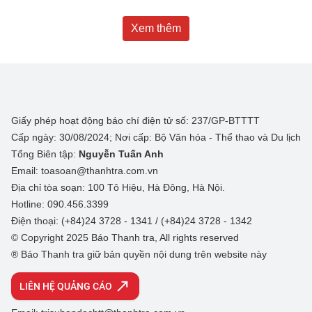
Xem thêm
Giấy phép hoạt động báo chí điện tử số: 237/GP-BTTTT
Cấp ngày: 30/08/2024; Nơi cấp: Bộ Văn hóa - Thể thao và Du lịch
Tổng Biên tập:
Nguyễn Tuấn Anh
Email: toasoan@thanhtra.com.vn
Địa chỉ tòa soạn: 100 Tô Hiệu, Hà Đông, Hà Nội.
Hotline: 090.456.3399
Điện thoại: (+84)24 3728 - 1341 / (+84)24 3728 - 1342
© Copyright 2025 Báo Thanh tra, All rights reserved
® Báo Thanh tra giữ bản quyền nội dung trên website này
LIÊN HỆ QUẢNG CÁO