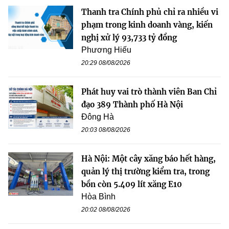
Thanh tra Chính phủ chỉ ra nhiều vi
phạm trong kinh doanh vàng, kiến
nghị xử lý 93,733 tỷ đồng
Phương Hiếu
20:29 08/08/2026
Phát huy vai trò thành viên Ban Chỉ
đạo 389 Thành phố Hà Nội
Đông Hà
20:03 08/08/2026
Hà Nội: Một cây xăng báo hết hàng,
quản lý thị trường kiểm tra, trong
bồn còn 5.409 lít xăng E10
Hòa Bình
20:02 08/08/2026