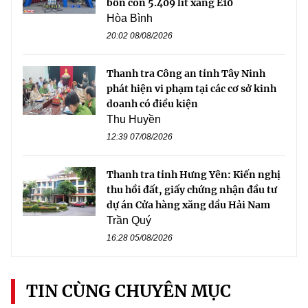
bồn còn 5.409 lít xăng E10
Hòa Bình
20:02 08/08/2026
Thanh tra Công an tỉnh Tây Ninh
phát hiện vi phạm tại các cơ sở kinh
doanh có điều kiện
Thu Huyền
12:39 07/08/2026
Thanh tra tỉnh Hưng Yên: Kiến nghị
thu hồi đất, giấy chứng nhận đầu tư
dự án Cửa hàng xăng dầu Hải Nam
Trần Quý
16:28 05/08/2026
TIN CÙNG CHUYÊN MỤC