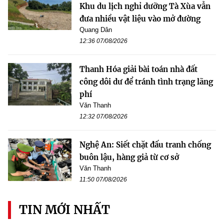
Khu du lịch nghỉ dưỡng Tà Xùa vẫn
đưa nhiều vật liệu vào mở đường
Quang Dân
12:36 07/08/2026
Thanh Hóa giải bài toán nhà đất
công dôi dư để tránh tình trạng lãng
phí
Văn Thanh
12:32 07/08/2026
Nghệ An: Siết chặt đấu tranh chống
buôn lậu, hàng giả từ cơ sở
Văn Thanh
11:50 07/08/2026
TIN MỚI NHẤT