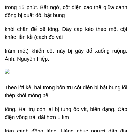
trong 15 phút. Bất ngờ, cột điện cao thế giữa cánh
đồng bị quật đổ, bật bung
khỏi chân đế bê tông. Dây cáp kéo theo một cột
khác liền kề (cách đó vài
trăm mét) khiến cột này bị gãy đổ xuống ruộng.
Ảnh: Nguyễn Hiệp.
Theo lời kể, hai trong bốn trụ cột điện bị bật bung lõi
thép khói móng bê
tông. Hai trụ còn lại bị tung ốc vít, biến dạng. Cáp
điện võng trải dài hơn 1 km
trên cánh đồng làng. Hàng chục người dân địa