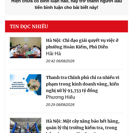
Hiện chưa có bình luận nào, hãy trở thành người đầu
tiên bình luận cho bài biết này!
TIN ĐỌC NHIỀU
Hà Nội: Chỉ đạo giải quyết vụ việc ở
phường Hoàn Kiếm, Phú Diễn
Hải Hà
20:42 06/08/2026
Thanh tra Chính phủ chỉ ra nhiều vi
phạm trong kinh doanh vàng, kiến
nghị xử lý 93,733 tỷ đồng
Phương Hiếu
20:29 08/08/2026
Hà Nội: Một cây xăng báo hết hàng,
quản lý thị trường kiểm tra, trong