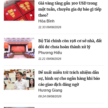
Giá vàng tăng gần 300 USD trong
một tuần, chuyên gia dự báo gì tiếp
theo?
Hòa Bình
11:33 09/08/2026
Bộ Tài chính còn 198 cơ sở nhà, đất
dôi dư chưa hoàn thành xử lý
Phương Hiếu
11:21 09/08/2026
Đề xuất miễn trừ trách nhiệm dân
sự, hình sự cho ngân hàng khi báo
cáo giao dịch đáng ngờ
Hương Giang
09:24 09/08/2026