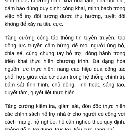
sinh thuộc chương trình xóa nhà tạm, nhà dột nát,
đảm bảo đúng quy định; công khai, minh bạch trong
việc hỗ trợ đối tượng được thụ hưởng, tuyệt đối
không để xảy ra tiêu cực.
Tăng cường công tác thông tin tuyên truyền, tạo
động lực truyền cảm hứng để mọi người ủng hộ,
chia sẻ, cùng chung tay hỗ trợ, đồng hành trong
triển khai thực hiện chương trình. Đa dạng hóa
nguồn lực thực hiện; nâng cao hiệu quả công tác
phối hợp giữa các cơ quan trong hệ thống chính trị;
bám sát tình hình, chủ động, linh hoạt, sáng tạo,
quyết tâm, quyết liệt thực hiện.
Tăng cường kiểm tra, giám sát, đôn đốc thực hiện
các chính sách hỗ trợ nhà ở cho người có công với
cách mạng, hộ nghèo, hộ cận nghèo theo quy định,
không để bị lợi dụng, trục lợi, tiêu cực, lãng phí…