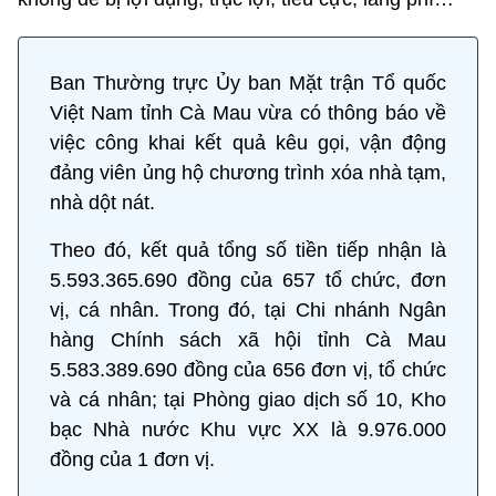
Ban Thường trực Ủy ban Mặt trận Tổ quốc
Việt Nam tỉnh Cà Mau vừa có thông báo về
việc công khai kết quả kêu gọi, vận động
đảng viên ủng hộ chương trình xóa nhà tạm,
nhà dột nát.
Theo đó, kết quả tổng số tiền tiếp nhận là
5.593.365.690 đồng của 657 tổ chức, đơn
vị, cá nhân. Trong đó, tại Chi nhánh Ngân
hàng Chính sách xã hội tỉnh Cà Mau
5.583.389.690 đồng của 656 đơn vị, tổ chức
và cá nhân; tại Phòng giao dịch số 10, Kho
bạc Nhà nước Khu vực XX là 9.976.000
đồng của 1 đơn vị.