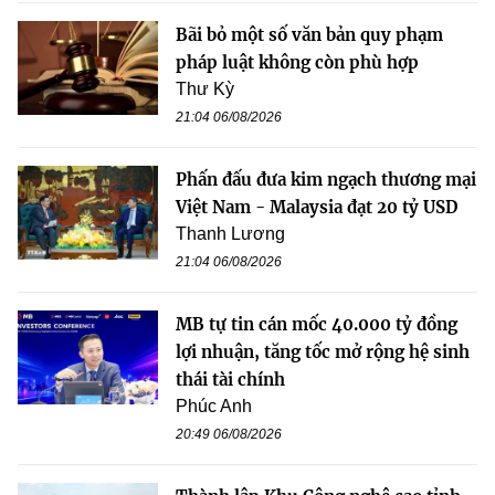
Bãi bỏ một số văn bản quy phạm
pháp luật không còn phù hợp
Thư Kỳ
21:04 06/08/2026
Phấn đấu đưa kim ngạch thương mại
Việt Nam - Malaysia đạt 20 tỷ USD
Thanh Lương
21:04 06/08/2026
MB tự tin cán mốc 40.000 tỷ đồng
lợi nhuận, tăng tốc mở rộng hệ sinh
thái tài chính
Phúc Anh
20:49 06/08/2026