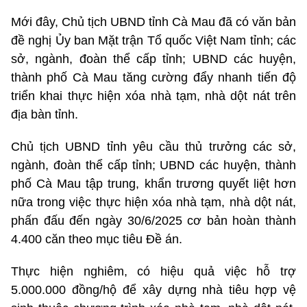
Mới đây, Chủ tịch UBND tỉnh Cà Mau đã có văn bản
đề nghị Ủy ban Mặt trận Tổ quốc Việt Nam tỉnh; các
sở, ngành, đoàn thể cấp tỉnh; UBND các huyện,
thành phố Cà Mau tăng cường đẩy nhanh tiến độ
triển khai thực hiện xóa nhà tạm, nhà dột nát trên
địa bàn tỉnh.
Chủ tịch UBND tỉnh yêu cầu thủ trưởng các sở,
ngành, đoàn thể cấp tỉnh; UBND các huyện, thành
phố Cà Mau tập trung, khẩn trương quyết liệt hơn
nữa trong việc thực hiện xóa nhà tạm, nhà dột nát,
phấn đấu đến ngày 30/6/2025 cơ bản hoàn thành
4.400 căn theo mục tiêu Đề án.
Thực hiện nghiêm, có hiệu quả việc hỗ trợ
5.000.000 đồng/hộ để xây dựng nhà tiêu hợp vệ