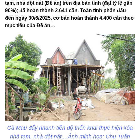
tạm, nhà dột nát (Đề án) trên địa bàn tỉnh (đạt tỷ lệ gần
90%); đã hoàn thành 2.641 căn. Toàn tỉnh phấn đấu
đến ngày 30/6/2025, cơ bản hoàn thành 4.400 căn theo
mục tiêu của Đề án…
Cà Mau đẩy nhanh tiến độ triển khai thực hiện xóa
nhà tạm, nhà dột nát... Ảnh minh họa: Chu Tuấn