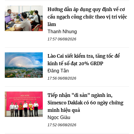
Hướng dẫn áp dụng quy định về cơ
cấu ngạch công chức theo vị trí việc
làm
Thanh Nhung
17:57 06/08/2026
Lào Cai siết kiểm tra, tăng tốc để
kinh tế số đạt 20% GRDP
Đăng Tân
17:56 06/08/2026
Tiếp nhận "di sản" ngành in,
Simexco Daklak có 60 ngày chứng
minh hiệu quả
Ngọc Giàu
17:52 06/08/2026