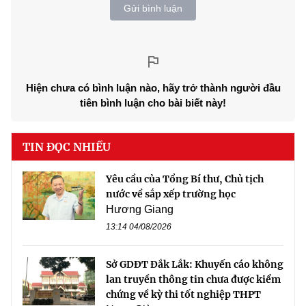
Gửi bình luận
Hiện chưa có bình luận nào, hãy trở thành người đầu
tiên bình luận cho bài biết này!
TIN ĐỌC NHIỀU
Yêu cầu của Tổng Bí thư, Chủ tịch
nước về sắp xếp trường học
Hương Giang
13:14 04/08/2026
Sở GDĐT Đắk Lắk: Khuyến cáo không
lan truyền thông tin chưa được kiểm
chứng về kỳ thi tốt nghiệp THPT