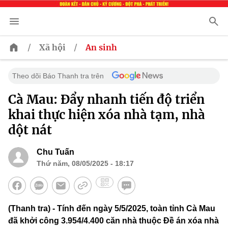
/
/
Xã hội
An sinh
Theo dõi Báo Thanh tra trên
Cà Mau: Đẩy nhanh tiến độ triển
khai thực hiện xóa nhà tạm, nhà
dột nát
Chu Tuấn
Thứ năm, 08/05/2025 - 18:17
(Thanh tra) - Tính đến ngày 5/5/2025, toàn tỉnh Cà Mau
đã khởi công 3.954/4.400 căn nhà thuộc Đề án xóa nhà