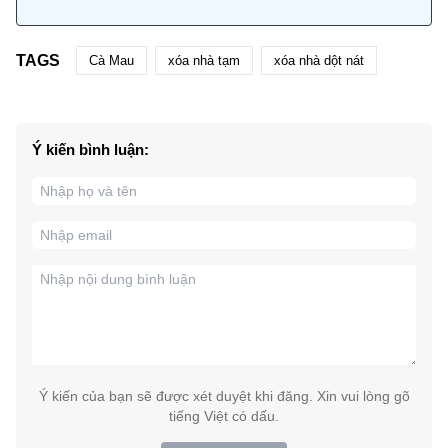
TAGS
Cà Mau
xóa nhà tạm
xóa nhà dột nát
Ý kiến bình luận:
Ý kiến của bạn sẽ được xét duyệt khi đăng. Xin vui lòng gõ
tiếng Việt có dấu.