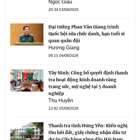
Ngọc Giàu
20:34 03/08/2026
Đại tướng Phan Văn Giang trình
Quốc hội sửa chức danh, hạn tuổi sĩ
quan quân đội
Hương Giang
09:15 04/08/2026
Tây Ninh: Công bố quyết định thanh
tra hoạt động kinh doanh vàng
trang sức, mỹ nghệ tại 5 doanh
nghiệp
Thu Huyền
12:42 05/08/2026
Thanh tra tỉnh Hưng Yên: Kiến nghị
thu hồi đất, giấy chứng nhận đầu tư
dự án Cửa hàng xăng dầu Hải Nam