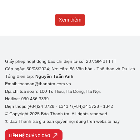
Xem thêm
Giấy phép hoạt động báo chí điện tử số: 237/GP-BTTTT
Cấp ngày: 30/08/2024; Nơi cấp: Bộ Văn hóa - Thể thao và Du lịch
Tổng Biên tập:
Nguyễn Tuấn Anh
Email: toasoan@thanhtra.com.vn
Địa chỉ tòa soạn: 100 Tô Hiệu, Hà Đông, Hà Nội.
Hotline: 090.456.3399
Điện thoại: (+84)24 3728 - 1341 / (+84)24 3728 - 1342
© Copyright 2025 Báo Thanh tra, All rights reserved
® Báo Thanh tra giữ bản quyền nội dung trên website này
LIÊN HỆ QUẢNG CÁO