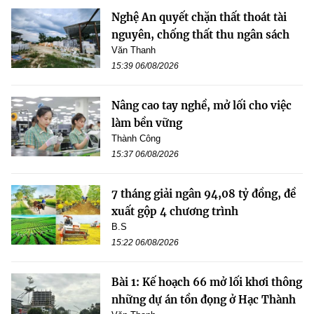
Nghệ An quyết chặn thất thoát tài
nguyên, chống thất thu ngân sách
Văn Thanh
15:39 06/08/2026
Nâng cao tay nghề, mở lối cho việc
làm bền vững
Thành Công
15:37 06/08/2026
7 tháng giải ngân 94,08 tỷ đồng, đề
xuất gộp 4 chương trình
B.S
15:22 06/08/2026
Bài 1: Kế hoạch 66 mở lối khơi thông
những dự án tồn đọng ở Hạc Thành