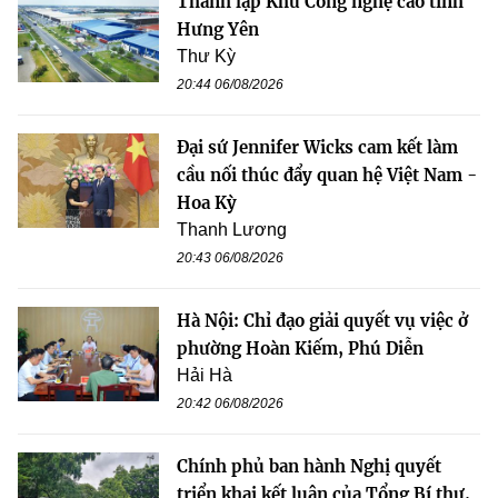
Thành lập Khu Công nghệ cao tỉnh
Hưng Yên
Thư Kỳ
20:44 06/08/2026
Đại sứ Jennifer Wicks cam kết làm
cầu nối thúc đẩy quan hệ Việt Nam -
Hoa Kỳ
Thanh Lương
20:43 06/08/2026
Hà Nội: Chỉ đạo giải quyết vụ việc ở
phường Hoàn Kiếm, Phú Diễn
Hải Hà
20:42 06/08/2026
Chính phủ ban hành Nghị quyết
triển khai kết luận của Tổng Bí thư,