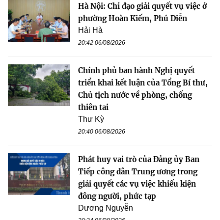
Hà Nội: Chỉ đạo giải quyết vụ việc ở
phường Hoàn Kiếm, Phú Diễn
Hải Hà
20:42 06/08/2026
Chính phủ ban hành Nghị quyết
triển khai kết luận của Tổng Bí thư,
Chủ tịch nước về phòng, chống
thiên tai
Thư Kỳ
20:40 06/08/2026
Phát huy vai trò của Đảng ủy Ban
Tiếp công dân Trung ương trong
giải quyết các vụ việc khiếu kiện
đông người, phức tạp
Dương Nguyễn