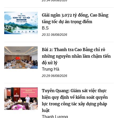
20:34 06/08/2026
Giải ngân 3.072 tỷ đồng, Cao Bằng
tăng tốc dự án trọng điểm
B.S
20:31 06/08/2026
Bài 2: Thanh tra Cao Bằng chỉ rõ
những nguyên nhân làm chậm tiến
độ xử lý
Trung Hà
20:29 06/08/2026
Tuyên Quang: Giám sát việc thực
hiện quy định về kiểm soát quyền
lực trong công tác xây dựng pháp
luật
Thanh Lương