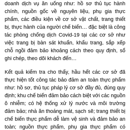
doanh dịch vụ ăn uống như: hồ sơ thủ tục hành
chính, nguồn gốc về nguyên liệu, phụ gia thực
phẩm, các điều kiện về cơ sở vật chất, trang thiết
bị, thực hành của người chế biến… đặc biệt là công
tác phòng chống dịch Covid-19 tại các cơ sở như
việc trang bị bàn sát khuẩn, khẩu trang, sắp xếp
chỗ ngồi đảm bảo khoảng cách theo quy định, sổ
ghi chép, theo dõi khách đến…
Kết quả kiểm tra cho thấy, hầu hết các cơ sở đã
thực hiện tốt công tác bảo đảm an toàn thực phẩm
như: hồ sơ, thủ tục pháp lý cơ sở đầy đủ, đúng quy
định; khu chế biến đảm bảo cách biệt với các nguồn
ô nhiễm; có hệ thống xử lý nước và môi trường
đảm bảo; nhà ăn thoáng mát, sạch sẽ; trang thiết bị
chế biến thực phẩm dễ làm vệ sinh và đảm bảo an
toàn; nguồn thực phẩm, phụ gia thực phẩm có