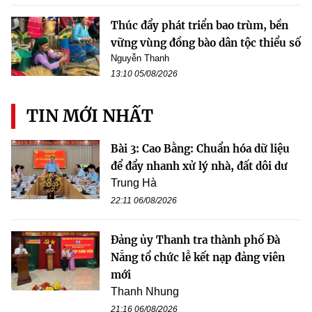
Thúc đẩy phát triển bao trùm, bền
vững vùng đồng bào dân tộc thiểu số
Nguyễn Thanh
13:10 05/08/2026
TIN MỚI NHẤT
Bài 3: Cao Bằng: Chuẩn hóa dữ liệu
để đẩy nhanh xử lý nhà, đất dôi dư
Trung Hà
22:11 06/08/2026
Đảng ủy Thanh tra thành phố Đà
Nẵng tổ chức lễ kết nạp đảng viên
mới
Thanh Nhung
21:16 06/08/2026