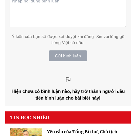
Ý kiến của bạn sẽ được xét duyệt khi đăng. Xin vui lòng gõ
tiếng Việt có dấu.
Gửi bình luận
Hiện chưa có bình luận nào, hãy trở thành người đầu
tiên bình luận cho bài biết này!
TIN ĐỌC NHIỀU
Yêu cầu của Tổng Bí thư, Chủ tịch