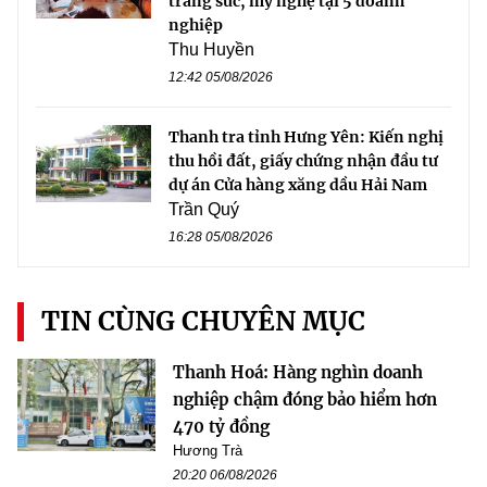
trang sức, mỹ nghệ tại 5 doanh
nghiệp
Thu Huyền
12:42 05/08/2026
Thanh tra tỉnh Hưng Yên: Kiến nghị
thu hồi đất, giấy chứng nhận đầu tư
dự án Cửa hàng xăng dầu Hải Nam
Trần Quý
16:28 05/08/2026
TIN CÙNG CHUYÊN MỤC
Thanh Hoá: Hàng nghìn doanh
nghiệp chậm đóng bảo hiểm hơn
470 tỷ đồng
Hương Trà
20:20 06/08/2026