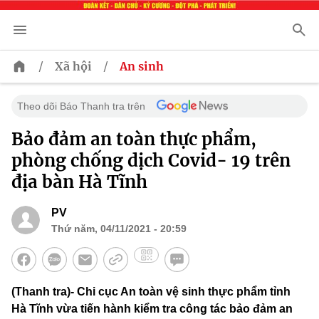
/
/
Xã hội
An sinh
Theo dõi Báo Thanh tra trên
Bảo đảm an toàn thực phẩm,
phòng chống dịch Covid- 19 trên
địa bàn Hà Tĩnh
PV
Thứ năm, 04/11/2021 - 20:59
(Thanh tra)- Chi cục An toàn vệ sinh thực phẩm tỉnh
Hà Tĩnh vừa tiến hành kiểm tra công tác bảo đảm an