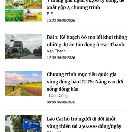
7 tháng giải ngân 94,08 tỷ đồng, đề
xuất gộp 4 chương trình
B.S
15:22 06/08/2026
Bài 1: Kế hoạch 66 mở lối khơi thông
những dự án tồn đọng ở Hạc Thành
Văn Thanh
12:39 06/08/2026
Chương trình mục tiêu quốc gia
vùng đồng bào DTTS: Nâng cao đời
sống đồng bào
Thành Công
09:00 06/08/2026
Lào Cai hỗ trợ người di dời khỏi
vùng thiên tai 250.000 đồng/ngày