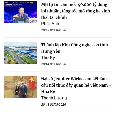
MB tự tin cán mốc 40.000 tỷ đồng
lợi nhuận, tăng tốc mở rộng hệ sinh
thái tài chính
Phúc Anh
20:49 06/08/2026
Thành lập Khu Công nghệ cao tỉnh
Hưng Yên
Thư Kỳ
20:44 06/08/2026
Đại sứ Jennifer Wicks cam kết làm
cầu nối thúc đẩy quan hệ Việt Nam -
Hoa Kỳ
Thanh Lương
20:43 06/08/2026