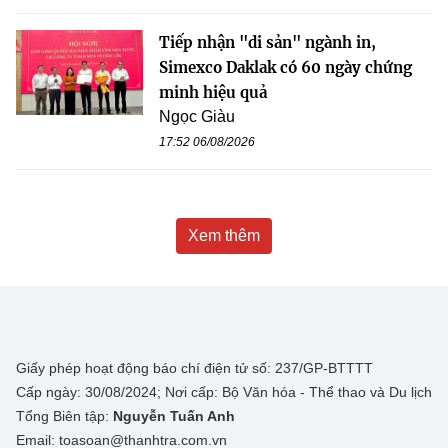
Tiếp nhận "di sản" ngành in,
Simexco Daklak có 60 ngày chứng
minh hiệu quả
Ngọc Giàu
17:52 06/08/2026
Xem thêm
Giấy phép hoạt động báo chí điện tử số: 237/GP-BTTTT
Cấp ngày: 30/08/2024; Nơi cấp: Bộ Văn hóa - Thể thao và Du lịch
Tổng Biên tập:
Nguyễn Tuấn Anh
Email: toasoan@thanhtra.com.vn