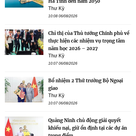
Hà Tĩnh đến năm 2050
Thư Kỳ
10:08 06/08/2026
Chỉ thị của Thủ tướng Chính phủ về
thực hiện các nhiệm vụ trọng tâm
năm học 2026 – 2027
Thư Kỳ
10:07 06/08/2026
Bổ nhiệm 2 Thứ trưởng Bộ Ngoại
giao
Thư Kỳ
10:07 06/08/2026
Quảng Ninh chủ động giải quyết
khiếu nại, giữ ổn định tại các dự án
trọng điểm