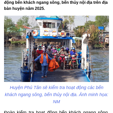
động bến khách ngang sông, bến thủy nội địa trên địa
bàn huyện năm 2025.
Huyện Phú Tân sẽ kiểm tra hoạt động các bến
khách ngang sông, bến thủy nội địa. Ảnh minh họa:
NM
Đoàn kiểm tra hoạt động bến khách ngang sông,