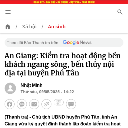
/
/
Xã hội
An sinh
Theo dõi Báo Thanh tra trên
An Giang: Kiểm tra hoạt động bến
khách ngang sông, bến thủy nội
địa tại huyện Phú Tân
Nhật Minh
Thứ sáu, 09/05/2025 - 14:22
(Thanh tra) - Chủ tịch UBND huyện Phú Tân, tỉnh An
Giang vừa ký quyết định thành lập đoàn kiểm tra hoạt