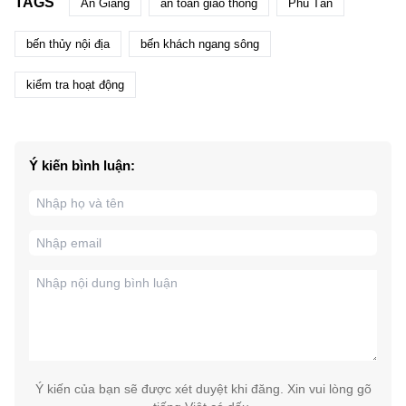
TAGS
An Giang
an toàn giao thông
Phú Tân
bến thủy nội địa
bến khách ngang sông
kiểm tra hoạt động
Ý kiến bình luận:
Ý kiến của bạn sẽ được xét duyệt khi đăng. Xin vui lòng gõ