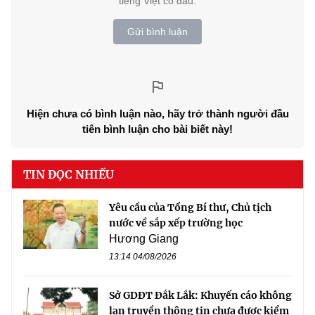
tiếng Việt có dấu.
Gửi bình luận
Hiện chưa có bình luận nào, hãy trở thành người đầu
tiên bình luận cho bài biết này!
TIN ĐỌC NHIỀU
Yêu cầu của Tổng Bí thư, Chủ tịch
nước về sắp xếp trường học
Hương Giang
13:14 04/08/2026
Sở GDĐT Đắk Lắk: Khuyến cáo không
lan truyền thông tin chưa được kiểm