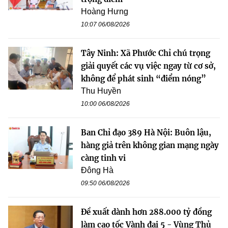
Hoàng Hưng
10:07 06/08/2026
Tây Ninh: Xã Phước Chỉ chú trọng
giải quyết các vụ việc ngay từ cơ sở,
không để phát sinh “điểm nóng”
Thu Huyền
10:00 06/08/2026
Ban Chỉ đạo 389 Hà Nội: Buôn lậu,
hàng giả trên không gian mạng ngày
càng tinh vi
Đông Hà
09:50 06/08/2026
Đề xuất dành hơn 288.000 tỷ đồng
làm cao tốc Vành đai 5 - Vùng Thủ