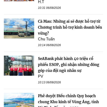
H.T
10:31 06/08/2026
Cà Mau: Những ai sẽ được hỗ trợ từ
Chương trình hỗ trợ kinh doanh bền
vững?
Chu Tuấn
10:14 06/08/2026
SeABank phát hành 40 triệu cổ
phiếu ESOP, ghi nhận những đóng
góp của đội ngũ nhân sự
PV
10:13 06/08/2026
Phê duyệt Điều chỉnh Quy hoạch
chung Khu kinh tế Vũng Áng, tỉnh