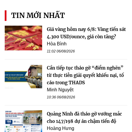
TIN MỚI NHẤT
Giá vàng hôm nay 6/8: Vàng tiến sát
4.300 USD/ounce, giá còn tăng?
Hòa Bình
11:02 06/08/2026
Cần tiếp tục tháo gỡ “điểm nghẽn”
từ thực tiễn giải quyết khiếu nại, tố
cáo trong THADS
Minh Nguyệt
10:36 06/08/2026
Quảng Ninh đã tháo gỡ vướng mắc
cho 147/198 dự án chậm tiến độ
Hoàng Hưng