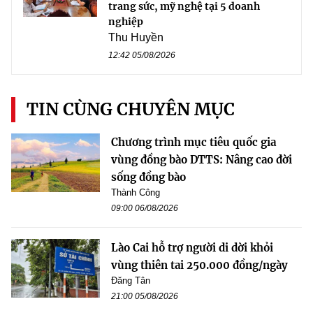
trang sức, mỹ nghệ tại 5 doanh
nghiệp
Thu Huyền
12:42 05/08/2026
TIN CÙNG CHUYÊN MỤC
Chương trình mục tiêu quốc gia
vùng đồng bào DTTS: Nâng cao đời
sống đồng bào
Thành Công
09:00 06/08/2026
Lào Cai hỗ trợ người di dời khỏi
vùng thiên tai 250.000 đồng/ngày
Đăng Tân
21:00 05/08/2026