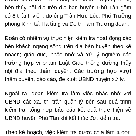
bến thủy nội địa trên địa bàn huyện Phú Tân gồm
có 8 thành viên, do ông Trần Hữu Lộc, Phó Trưởng
phòng Kinh tế, Hạ tầng và Đô thị làm Trưởng đoàn.
Đoàn có nhiệm vụ thực hiện kiểm tra hoạt động các
bến khách ngang sông trên địa bàn huyện theo kế
hoạch; giáo dục, nhắc nhở và xử lý nghiêm các
trường hợp vi phạm Luật Giao thông đường thủy
nội địa theo thẩm quyền. Các trường hợp vượt
thẩm quyền, báo cáo, đề xuất UBND huyện xử lý.
Ngoài ra, đoàn kiểm tra làm việc nhắc nhở với
UBND các xã, thị trấn quản lý bến sau quá trình
kiểm tra; tổng hợp báo cáo kết quả thực hiện về
UBND huyện Phú Tân khi kết thúc đợt kiểm tra.
Theo kế hoạch, việc kiểm tra được chia làm 4 đợt.