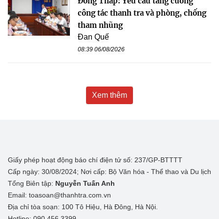
Đồng Tháp: Yêu cầu tăng cường
công tác thanh tra và phòng, chống
tham nhũng
Đan Quế
08:39 06/08/2026
Xem thêm
Giấy phép hoạt động báo chí điện tử số: 237/GP-BTTTT
Cấp ngày: 30/08/2024; Nơi cấp: Bộ Văn hóa - Thể thao và Du lịch
Tổng Biên tập:
Nguyễn Tuấn Anh
Email: toasoan@thanhtra.com.vn
Địa chỉ tòa soạn: 100 Tô Hiệu, Hà Đông, Hà Nội.
Hotline: 090.456.3399