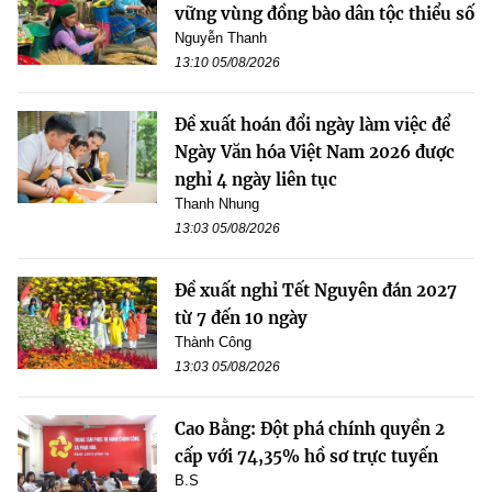
vững vùng đồng bào dân tộc thiểu số
Nguyễn Thanh
13:10 05/08/2026
Đề xuất hoán đổi ngày làm việc để
Ngày Văn hóa Việt Nam 2026 được
nghỉ 4 ngày liên tục
Thanh Nhung
13:03 05/08/2026
Đề xuất nghỉ Tết Nguyên đán 2027
từ 7 đến 10 ngày
Thành Công
13:03 05/08/2026
Cao Bằng: Đột phá chính quyền 2
cấp với 74,35% hồ sơ trực tuyến
B.S