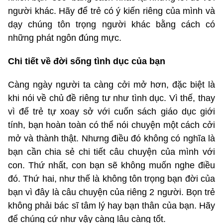
người khác. Hãy để trẻ có ý kiến riêng của mình và
dạy chúng tôn trọng người khác bằng cách có
những phát ngôn đúng mực.
Chi tiết về đời sống tình dục của bạn
Càng ngày người ta càng cởi mở hơn, đặc biệt là
khi nói về chủ đề riêng tư như tình dục. Vì thế, thay
vì để trẻ tự xoay sở với cuốn sách giáo dục giới
tính, bạn hoàn toàn có thể nói chuyện một cách cởi
mở và thành thật. Nhưng điều đó không có nghĩa là
bạn cần chia sẻ chi tiết câu chuyện của mình với
con. Thứ nhất, con bạn sẽ không muốn nghe điều
đó. Thứ hai, như thế là không tôn trọng bạn đời của
bạn vì đây là câu chuyện của riêng 2 người. Bọn trẻ
không phải bác sĩ tâm lý hay bạn thân của bạn. Hãy
để chúng cứ như vậy càng lâu càng tốt.