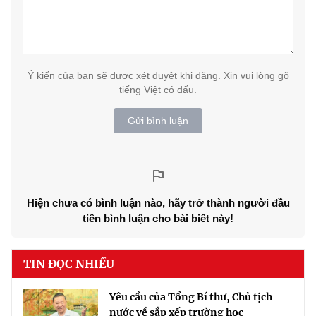
Ý kiến của bạn sẽ được xét duyệt khi đăng. Xin vui lòng gõ
tiếng Việt có dấu.
Gửi bình luận
Hiện chưa có bình luận nào, hãy trở thành người đầu
tiên bình luận cho bài biết này!
TIN ĐỌC NHIỀU
Yêu cầu của Tổng Bí thư, Chủ tịch
nước về sắp xếp trường học