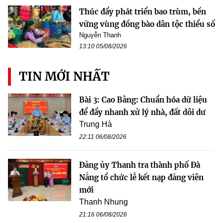
Thúc đẩy phát triển bao trùm, bền
vững vùng đồng bào dân tộc thiểu số
Nguyễn Thanh
13:10 05/08/2026
TIN MỚI NHẤT
Bài 3: Cao Bằng: Chuẩn hóa dữ liệu
để đẩy nhanh xử lý nhà, đất dôi dư
Trung Hà
22:11 06/08/2026
Đảng ủy Thanh tra thành phố Đà
Nẵng tổ chức lễ kết nạp đảng viên
mới
Thanh Nhung
21:16 06/08/2026