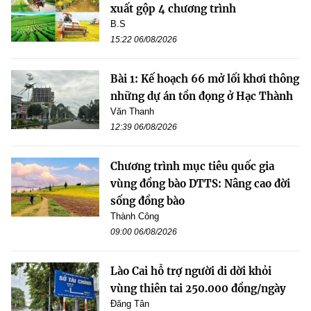
xuất gộp 4 chương trình
B.S
15:22 06/08/2026
Bài 1: Kế hoạch 66 mở lối khơi thông
những dự án tồn đọng ở Hạc Thành
Văn Thanh
12:39 06/08/2026
Chương trình mục tiêu quốc gia
vùng đồng bào DTTS: Nâng cao đời
sống đồng bào
Thành Công
09:00 06/08/2026
Lào Cai hỗ trợ người di dời khỏi
vùng thiên tai 250.000 đồng/ngày
Đăng Tân