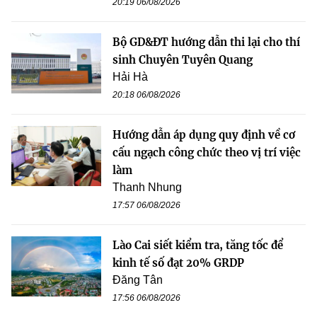
20:19 06/08/2026
Bộ GD&ĐT hướng dẫn thi lại cho thí
sinh Chuyên Tuyên Quang
Hải Hà
20:18 06/08/2026
Hướng dẫn áp dụng quy định về cơ
cấu ngạch công chức theo vị trí việc
làm
Thanh Nhung
17:57 06/08/2026
Lào Cai siết kiểm tra, tăng tốc để
kinh tế số đạt 20% GRDP
Đăng Tân
17:56 06/08/2026