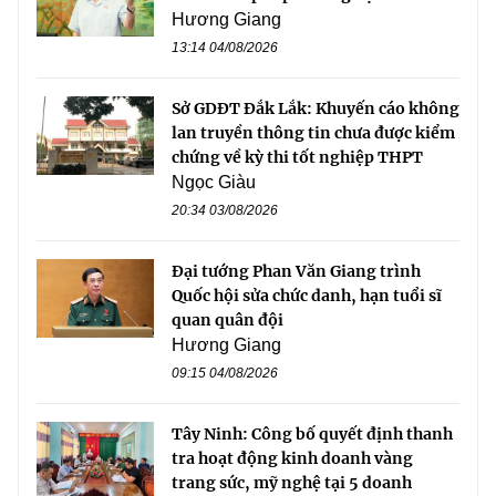
Hương Giang
13:14 04/08/2026
Sở GDĐT Đắk Lắk: Khuyến cáo không
lan truyền thông tin chưa được kiểm
chứng về kỳ thi tốt nghiệp THPT
Ngọc Giàu
20:34 03/08/2026
Đại tướng Phan Văn Giang trình
Quốc hội sửa chức danh, hạn tuổi sĩ
quan quân đội
Hương Giang
09:15 04/08/2026
Tây Ninh: Công bố quyết định thanh
tra hoạt động kinh doanh vàng
trang sức, mỹ nghệ tại 5 doanh