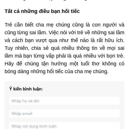
Tất cả những điều bạn hối tiếc
Trẻ cần biết cha mẹ chúng cũng là con người và
cũng từng sai lầm. Việc nói với trẻ về những sai lầm
và cách bạn vượt qua như thế nào là rất hữu ích.
Tuy nhiên, chia sẻ quá nhiều thông tin về mọi sai
lầm mà bạn từng vấp phải là quá nhiều với bọn trẻ.
Hãy để chúng tận hưởng một tuổi thơ không có
bóng dáng những hối tiếc của cha mẹ chúng.
Ý kiến bình luận: