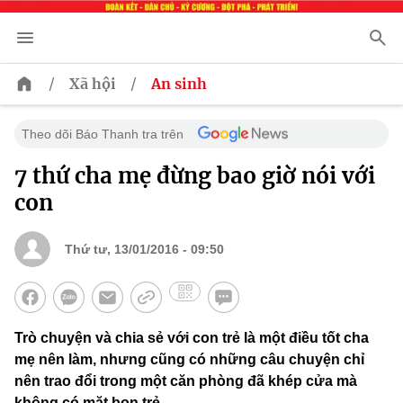
/
/
Xã hội
An sinh
Theo dõi Báo Thanh tra trên
7 thứ cha mẹ đừng bao giờ nói với
con
Thứ tư, 13/01/2016 - 09:50
Trò chuyện và chia sẻ với con trẻ là một điều tốt cha
mẹ nên làm, nhưng cũng có những câu chuyện chỉ
nên trao đổi trong một căn phòng đã khép cửa mà
không có mặt bọn trẻ.