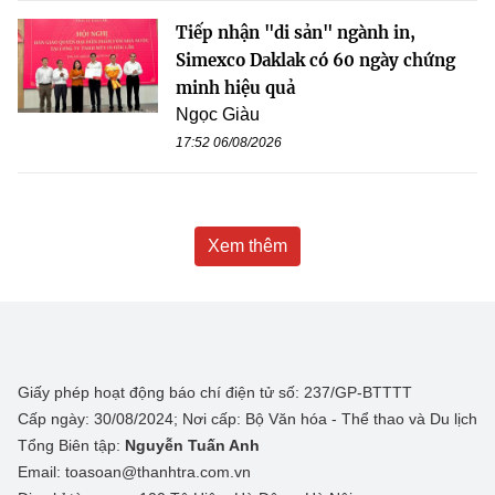
Tiếp nhận "di sản" ngành in,
Simexco Daklak có 60 ngày chứng
minh hiệu quả
Ngọc Giàu
17:52 06/08/2026
Xem thêm
Giấy phép hoạt động báo chí điện tử số: 237/GP-BTTTT
Cấp ngày: 30/08/2024; Nơi cấp: Bộ Văn hóa - Thể thao và Du lịch
Tổng Biên tập:
Nguyễn Tuấn Anh
Email: toasoan@thanhtra.com.vn