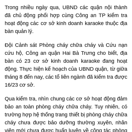
Trong nhiều ngày qua, UBND các quận nội thành
đã chủ động phối hợp cùng Công an TP kiểm tra
hoạt động các cơ sở kinh doanh karaoke thuộc địa
bàn quản lý.
Đội Cảnh sát Phòng cháy chữa cháy và Cứu nạn
cứu hộ, Công an quận Hai Bà Trưng cho biết, địa
bàn có 23 cơ sở kinh doanh karaoke đang hoạt
động. Thực hiện kế hoạch của UBND quận, từ giữa
tháng 8 đến nay, các tổ liên ngành đã kiểm tra được
16/23 cơ sở.
Qua kiểm tra, nhìn chung các cơ sở hoạt động đảm
bảo an toàn phòng cháy chữa cháy. Tuy nhiên, có
trường hợp hệ thống trang thiết bị phòng cháy chữa
cháy chưa được bảo dưỡng thường xuyên, nhân
viên mới chưa được huấn luyện về công tác phòng