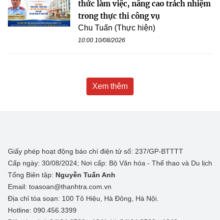
thức làm việc, nâng cao trách nhiệm
trong thực thi công vụ
Chu Tuấn (Thực hiện)
10:00 10/08/2026
Xem thêm
Giấy phép hoạt động báo chí điện tử số: 237/GP-BTTTT
Cấp ngày: 30/08/2024; Nơi cấp: Bộ Văn hóa - Thể thao và Du lịch
Tổng Biên tập:
Nguyễn Tuấn Anh
Email: toasoan@thanhtra.com.vn
Địa chỉ tòa soạn: 100 Tô Hiệu, Hà Đông, Hà Nội.
Hotline: 090.456.3399