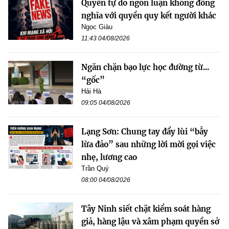
Quyền tự do ngôn luận không đồng
nghĩa với quyền quy kết người khác
Ngọc Giàu
11:43 04/08/2026
Ngăn chặn bạo lực học đường từ...
“gốc”
Hải Hà
09:05 04/08/2026
Lạng Sơn: Chung tay đẩy lùi “bẫy
lừa đảo” sau những lời mời gọi việc
nhẹ, lương cao
Trần Quý
08:00 04/08/2026
Tây Ninh siết chặt kiểm soát hàng
giả, hàng lậu và xâm phạm quyền sở