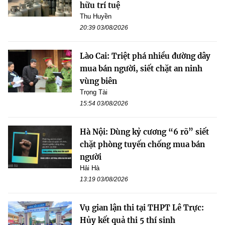
hữu trí tuệ
Thu Huyền
20:39 03/08/2026
Lào Cai: Triệt phá nhiều đường dây
mua bán người, siết chặt an ninh
vùng biên
Trọng Tài
15:54 03/08/2026
Hà Nội: Dùng kỷ cương “6 rõ” siết
chặt phòng tuyến chống mua bán
người
Hải Hà
13:19 03/08/2026
Vụ gian lận thi tại THPT Lê Trực:
Hủy kết quả thi 5 thí sinh