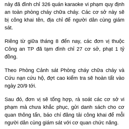
này đã đình chỉ 326 quán karaoke vi phạm quy định
an toàn phòng cháy chữa cháy. Các cơ sở này sẽ
bị công khai tên, địa chỉ để người dân cùng giám
sát.
Riêng từ giữa tháng 8 đến nay, các đơn vị thuộc
Công an TP đã tạm đình chỉ 27 cơ sở, phạt 1 tỷ
đồng.
Theo Phòng Cảnh sát Phòng cháy chữa cháy và
Cứu nạn cứu hộ, đợt cao kiểm tra sẽ hoàn tất vào
ngày 20/9 tới.
Sau đó, đơn vị sẽ tổng hợp, rà soát các cơ sở vi
phạm mà chưa khắc phục, gửi danh sách cho cơ
quan thông tấn, báo chí đăng tải công khai để mỗi
người dân cùng giám sát với cơ quan chức năng.