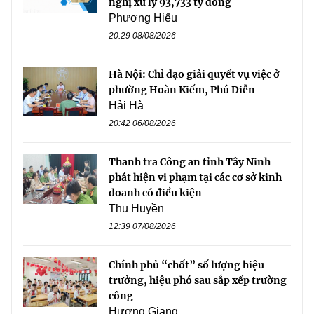
nghị xử lý 93,733 tỷ đồng
Phương Hiếu
20:29 08/08/2026
Hà Nội: Chỉ đạo giải quyết vụ việc ở
phường Hoàn Kiếm, Phú Diễn
Hải Hà
20:42 06/08/2026
Thanh tra Công an tỉnh Tây Ninh
phát hiện vi phạm tại các cơ sở kinh
doanh có điều kiện
Thu Huyền
12:39 07/08/2026
Chính phủ “chốt” số lượng hiệu
trưởng, hiệu phó sau sắp xếp trường
công
Hương Giang