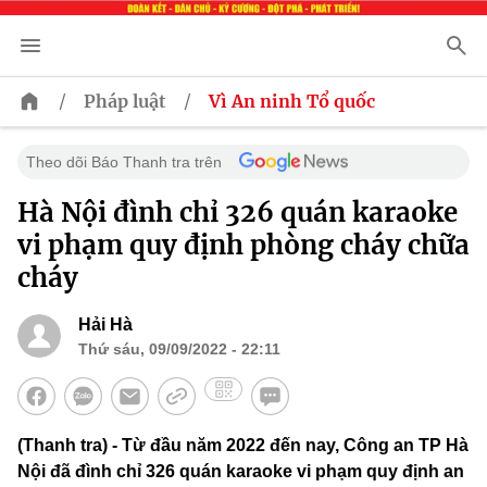
/
/
Pháp luật
Vì An ninh Tổ quốc
Theo dõi Báo Thanh tra trên
​ Hà Nội đình chỉ 326 quán karaoke
vi phạm quy định phòng cháy chữa
cháy
Hải Hà
Thứ sáu, 09/09/2022 - 22:11
(Thanh tra) - Từ đầu năm 2022 đến nay, Công an TP Hà
Nội đã đình chỉ 326 quán karaoke vi phạm quy định an