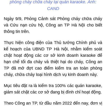
phòng cháy chữa cháy tại quán karaoke. Ảnh:
CAND
Ngày 9/9, Phòng Cảnh sát Phòng cháy chữa cháy
và Cứu nạn cứu hộ, Công an TP Hà Nội cho biết
thông tin trên.
Thực hiện công điện của Thủ tướng Chính phủ và
kế hoạch của UBND TP Hà Nội, nhằm kiểm soát
chặt hoạt động các cơ sở kinh doanh karaoke để
hạn chế tối đa cháy và thiệt hại do cháy, Công an
TP đã mở đợt cao điểm kiểm tra an toàn phòng
cháy, chữa cháy loại hình dịch vụ kinh doanh này.
Mục tiêu đặt ra là kiểm tra 100% các quán karaoke,
giám sát chặt các cơ sở đang bị đình chỉ hoạt động.
Theo Công an TP, từ đầu năm 2022 đến nay, đơn vị