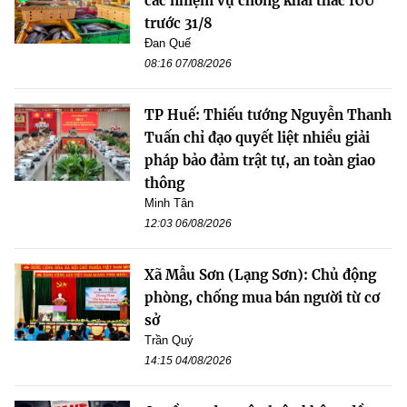
các nhiệm vụ chống khai thác IUU
trước 31/8
Đan Quế
08:16 07/08/2026
TP Huế: Thiếu tướng Nguyễn Thanh
Tuấn chỉ đạo quyết liệt nhiều giải
pháp bảo đảm trật tự, an toàn giao
thông
Minh Tân
12:03 06/08/2026
Xã Mẫu Sơn (Lạng Sơn): Chủ động
phòng, chống mua bán người từ cơ
sở
Trần Quý
14:15 04/08/2026