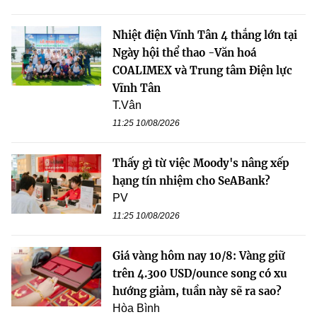
Nhiệt điện Vĩnh Tân 4 thắng lớn tại
Ngày hội thể thao -Văn hoá
COALIMEX và Trung tâm Điện lực
Vĩnh Tân
T.Vân
11:25 10/08/2026
Thấy gì từ việc Moody's nâng xếp
hạng tín nhiệm cho SeABank?
PV
11:25 10/08/2026
Giá vàng hôm nay 10/8: Vàng giữ
trên 4.300 USD/ounce song có xu
hướng giảm, tuần này sẽ ra sao?
Hòa Bình