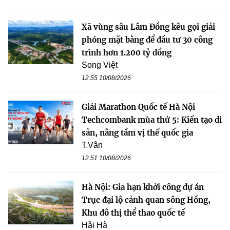
Xã vùng sâu Lâm Đồng kêu gọi giải
phóng mặt bằng để đầu tư 30 công
trình hơn 1.200 tỷ đồng
Song Việt
12:55 10/08/2026
Giải Marathon Quốc tế Hà Nội
Techcombank mùa thứ 5: Kiến tạo di
sản, nâng tầm vị thế quốc gia
T.Vân
12:51 10/08/2026
Hà Nội: Gia hạn khởi công dự án
Trục đại lộ cảnh quan sông Hồng,
Khu đô thị thể thao quốc tế
Hải Hà