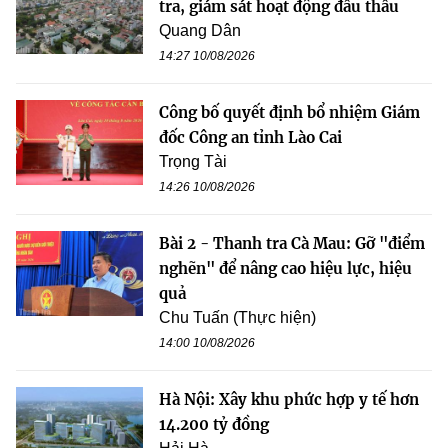
tra, giám sát hoạt động đấu thầu
Quang Dân
14:27 10/08/2026
Công bố quyết định bổ nhiệm Giám
đốc Công an tỉnh Lào Cai
Trọng Tài
14:26 10/08/2026
Bài 2 - Thanh tra Cà Mau: Gỡ "điểm
nghẽn" để nâng cao hiệu lực, hiệu
quả
Chu Tuấn (Thực hiện)
14:00 10/08/2026
Hà Nội: Xây khu phức hợp y tế hơn
14.200 tỷ đồng