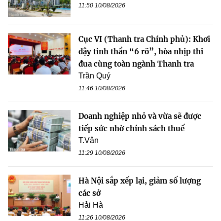
11:50 10/08/2026
Cục VI (Thanh tra Chính phủ): Khơi
dậy tinh thần “6 rõ”, hòa nhịp thi
đua cùng toàn ngành Thanh tra
Trần Quý
11:46 10/08/2026
Doanh nghiệp nhỏ và vừa sẽ được
tiếp sức nhờ chính sách thuế
T.Vân
11:29 10/08/2026
Hà Nội sắp xếp lại, giảm số lượng
các sở
Hải Hà
11:26 10/08/2026