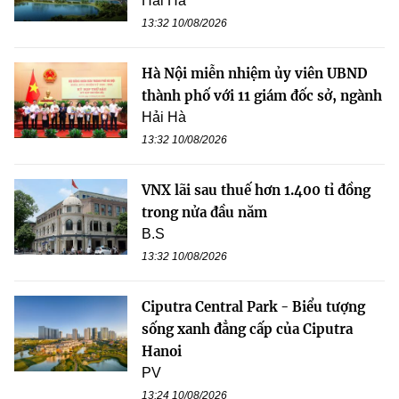
Hải Hà
13:32 10/08/2026
Hà Nội miễn nhiệm ủy viên UBND
thành phố với 11 giám đốc sở, ngành
Hải Hà
13:32 10/08/2026
VNX lãi sau thuế hơn 1.400 tỉ đồng
trong nửa đầu năm
B.S
13:32 10/08/2026
Ciputra Central Park - Biểu tượng
sống xanh đẳng cấp của Ciputra
Hanoi
PV
13:24 10/08/2026