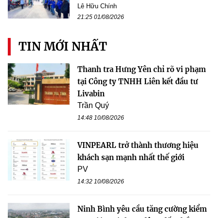
Lê Hữu Chính
21:25 01/08/2026
TIN MỚI NHẤT
Thanh tra Hưng Yên chỉ rõ vi phạm
tại Công ty TNHH Liên kết đầu tư
Livabin
Trần Quý
14:48 10/08/2026
VINPEARL trở thành thương hiệu
khách sạn mạnh nhất thế giới
PV
14:32 10/08/2026
Ninh Bình yêu cầu tăng cường kiểm