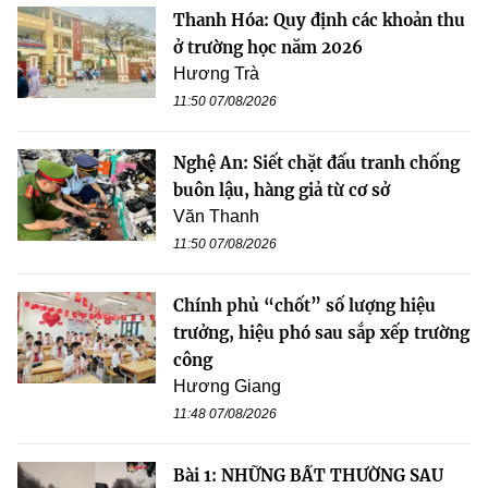
Thanh Hóa: Quy định các khoản thu
ở trường học năm 2026
Hương Trà
11:50 07/08/2026
Nghệ An: Siết chặt đấu tranh chống
buôn lậu, hàng giả từ cơ sở
Văn Thanh
11:50 07/08/2026
Chính phủ “chốt” số lượng hiệu
trưởng, hiệu phó sau sắp xếp trường
công
Hương Giang
11:48 07/08/2026
Bài 1: NHỮNG BẤT THƯỜNG SAU