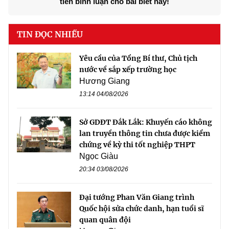
tiên bình luận cho bài biết này!
TIN ĐỌC NHIỀU
Yêu cầu của Tổng Bí thư, Chủ tịch
nước về sắp xếp trường học
Hương Giang
13:14 04/08/2026
Sở GDĐT Đắk Lắk: Khuyến cáo không
lan truyền thông tin chưa được kiểm
chứng về kỳ thi tốt nghiệp THPT
Ngọc Giàu
20:34 03/08/2026
Đại tướng Phan Văn Giang trình
Quốc hội sửa chức danh, hạn tuổi sĩ
quan quân đội