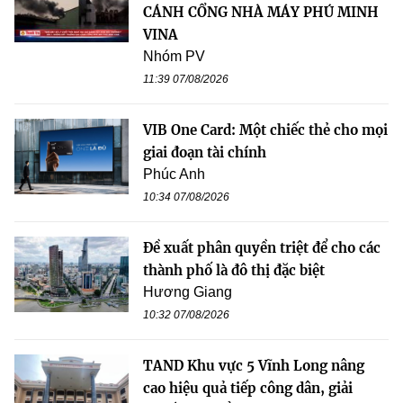
CÁNH CỔNG NHÀ MÁY PHÚ MINH
VINA
Nhóm PV
11:39 07/08/2026
VIB One Card: Một chiếc thẻ cho mọi
giai đoạn tài chính
Phúc Anh
10:34 07/08/2026
Đề xuất phân quyền triệt để cho các
thành phố là đô thị đặc biệt
Hương Giang
10:32 07/08/2026
TAND Khu vực 5 Vĩnh Long nâng
cao hiệu quả tiếp công dân, giải