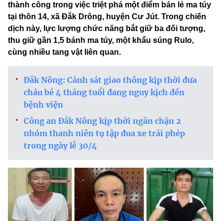
thành công trong việc triệt phá một điểm bán lẻ ma túy
tại thôn 14, xã Đắk Drông, huyện Cư Jút. Trong chiến
dịch này, lực lượng chức năng bắt giữ ba đối tượng,
thu giữ gần 1,5 bánh ma túy, một khẩu súng Rulo,
cùng nhiều tang vật liên quan.
Đắk Nông: Cảnh sát giao thông kịp thời đưa
cháu bé 4 tháng tuổi đang nguy kịch đến
bệnh viện
Công an Đắk Nông kịp thời ngăn chặn 2
nhóm thanh niên tụ tập đua xe trái phép
trong ngày lễ 30/4