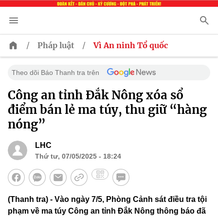
/
/
Pháp luật
Vì An ninh Tổ quốc
Theo dõi Báo Thanh tra trên
Công an tỉnh Đắk Nông xóa sổ
điểm bán lẻ ma túy, thu giữ “hàng
nóng”
LHC
Thứ tư, 07/05/2025 - 18:24
(Thanh tra) - Vào ngày 7/5, Phòng Cảnh sát điều tra tội
phạm về ma túy Công an tỉnh Đắk Nông thông báo đã