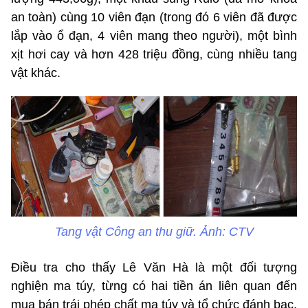
an toàn) cùng 10 viên đạn (trong đó 6 viên đã được
lắp vào ổ đạn, 4 viên mang theo người), một bình
xịt hơi cay và hơn 428 triệu đồng, cùng nhiều tang
vật khác.
Tang vật Công an thu giữ. Ảnh: CTV
Điều tra cho thấy Lê Văn Hà là một đối tượng
nghiện ma túy, từng có hai tiền án liên quan đến
mua bán trái phép chất ma túy và tổ chức đánh bạc.