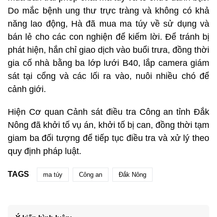
Do mắc bệnh ung thư trực tràng và không có khả
năng lao động, Hà đã mua ma túy về sử dụng và
bán lẻ cho các con nghiện để kiếm lời. Để tránh bị
phát hiện, hắn chỉ giao dịch vào buổi trưa, đồng thời
gia cố nhà bằng ba lớp lưới B40, lắp camera giám
sát tại cổng và các lối ra vào, nuôi nhiều chó để
cảnh giới.
Hiện Cơ quan Cảnh sát điều tra Công an tỉnh Đắk
Nông đã khởi tố vụ án, khởi tố bị can, đồng thời tạm
giam ba đối tượng để tiếp tục điều tra và xử lý theo
quy định pháp luật.
TAGS
ma túy
Công an
Đắk Nông