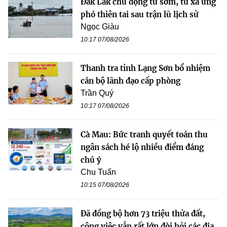
Đắk Lắk chủ động từ sớm, từ xa ứng
phó thiên tai sau trận lũ lịch sử
Ngọc Giàu
10:17 07/08/2026
Thanh tra tỉnh Lạng Sơn bổ nhiệm
cán bộ lãnh đạo cấp phòng
Trần Quý
10:17 07/08/2026
Cà Mau: Bức tranh quyết toán thu
ngân sách hé lộ nhiều điểm đáng
chú ý
Chu Tuấn
10:15 07/08/2026
Đã đồng bộ hơn 73 triệu thửa đất,
công việc vẫn rất lớn đòi hỏi các địa