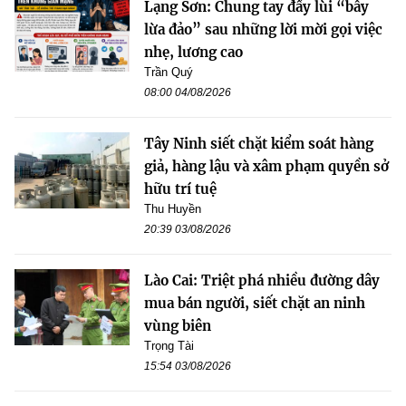
Lạng Sơn: Chung tay đẩy lùi “bẫy
lừa đảo” sau những lời mời gọi việc
nhẹ, lương cao
Trần Quý
08:00 04/08/2026
Tây Ninh siết chặt kiểm soát hàng
giả, hàng lậu và xâm phạm quyền sở
hữu trí tuệ
Thu Huyền
20:39 03/08/2026
Lào Cai: Triệt phá nhiều đường dây
mua bán người, siết chặt an ninh
vùng biên
Trọng Tài
15:54 03/08/2026