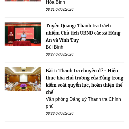
Hòa Bình
08:31 07/08/2026
Tuyên Quang: Thanh tra trách
nhiệm Chủ tịch UBND các xã Hùng
An và Vĩnh Tuy
Bùi Bình
08:27 07/08/2026
Bài 1: Thanh tra chuyên đề - Hiện
thực hóa chủ trương của Đảng trong
kiểm soát quyền lực, hoàn thiện thể
chế
Văn phòng Đảng uỷ Thanh tra Chính
phủ
08:23 07/08/2026