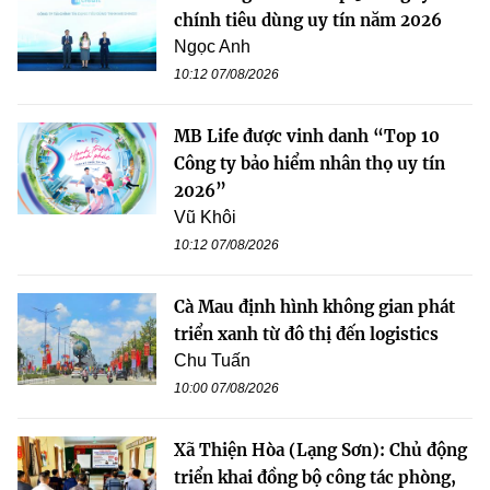
chính tiêu dùng uy tín năm 2026
Ngọc Anh
10:12 07/08/2026
MB Life được vinh danh “Top 10
Công ty bảo hiểm nhân thọ uy tín
2026”
Vũ Khôi
10:12 07/08/2026
Cà Mau định hình không gian phát
triển xanh từ đô thị đến logistics
Chu Tuấn
10:00 07/08/2026
Xã Thiện Hòa (Lạng Sơn): Chủ động
triển khai đồng bộ công tác phòng,