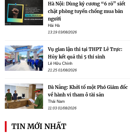
Hà Nội: Dùng kỷ cương “6 rõ” siết
chặt phòng tuyến chống mua bán
người
Hải Hà
13:19 03/08/2026
Vụ gian lận thi tại THPT Lê Trực:
Hủy kết quả thi 5 thí sinh
Lê Hữu Chính
21:25 01/08/2026
Đà Nẵng: Khởi tố một Phó Giám đốc
về hành vi tham ô tài sản
Thái Nam
11:03 01/08/2026
TIN MỚI NHẤT