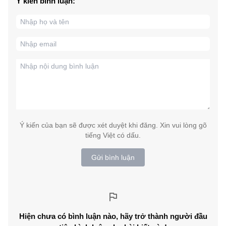
Ý kiến bình luận:
Ý kiến của bạn sẽ được xét duyệt khi đăng. Xin vui lòng gõ
tiếng Việt có dấu.
Gửi bình luận
Hiện chưa có bình luận nào, hãy trở thành người đầu