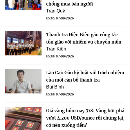
chống mua bán người
Trần Quý
09:05 07/08/2026
Thanh tra Điện Biên gắn công tác
tôn giáo với nhiệm vụ chuyên môn
Trần Kiên
09:00 07/08/2026
Lào Cai: Gắn kỷ luật với trách nhiệm
của mỗi cán bộ thanh tra
Bùi Bình
09:00 07/08/2026
Giá vàng hôm nay 7/8: Vàng bứt phá
vượt 4.200 USD/ounce rồi chững lại,
có nên xuống tiền?