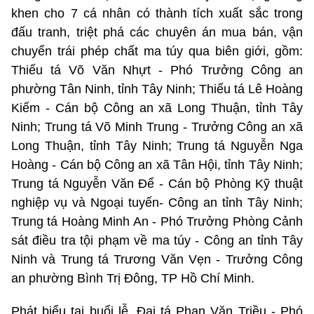
khen cho 7 cá nhân có thành tích xuất sắc trong
đấu tranh, triệt phá các chuyên án mua bán, vận
chuyển trái phép chất ma túy qua biên giới, gồm:
Thiếu tá Võ Văn Nhựt - Phó Trưởng Công an
phường Tân Ninh, tỉnh Tây Ninh; Thiếu tá Lê Hoàng
Kiếm - Cán bộ Công an xã Long Thuận, tỉnh Tây
Ninh; Trung tá Võ Minh Trung - Trưởng Công an xã
Long Thuận, tỉnh Tây Ninh; Trung tá Nguyễn Nga
Hoàng - Cán bộ Công an xã Tân Hội, tỉnh Tây Ninh;
Trung tá Nguyễn Văn Để - Cán bộ Phòng Kỹ thuật
nghiệp vụ và Ngoại tuyến- Công an tỉnh Tây Ninh;
Trung tá Hoàng Minh An - Phó Trưởng Phòng Cảnh
sát điều tra tội phạm về ma túy - Công an tỉnh Tây
Ninh và Trung tá Trương Văn Vẹn - Trưởng Công
an phường Bình Trị Đông, TP Hồ Chí Minh.
Phát biểu tại buổi lễ, Đại tá Phan Văn Triều - Phó