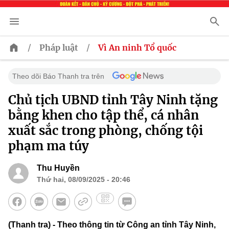
/
/
Pháp luật
Vì An ninh Tổ quốc
Theo dõi Báo Thanh tra trên
Chủ tịch UBND tỉnh Tây Ninh tặng
bằng khen cho tập thể, cá nhân
xuất sắc trong phòng, chống tội
phạm ma túy
Thu Huyền
Thứ hai, 08/09/2025 - 20:46
(Thanh tra) - Theo thông tin từ Công an tỉnh Tây Ninh,