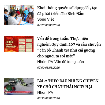
Khơi thông quyền sử dụng đất, tạo
đà phát triển đảo Bích Đầm
Song Việt
07:23 08/08/2026
Vấn đề trong tuần: Thực hiện
nghiêm Quy định 207 và câu chuyện
“cán bộ Thanh tra như cái gương
cho người ta soi mặt”
Nhóm PV Vấn đề trong tuần
07:00 08/08/2026
Bài 2: THEO DẤU NHỮNG CHUYẾN
XE CHỞ CHẤT THẢI NGUY HẠI
Nhóm PV
06:30 08/08/2026