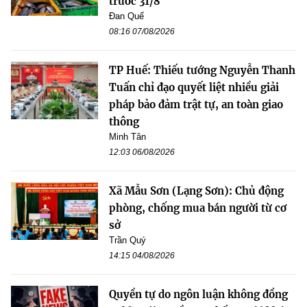
trước 31/8
Đan Quế
08:16 07/08/2026
TP Huế: Thiếu tướng Nguyễn Thanh
Tuấn chỉ đạo quyết liệt nhiều giải
pháp bảo đảm trật tự, an toàn giao
thông
Minh Tân
12:03 06/08/2026
Xã Mẫu Sơn (Lạng Sơn): Chủ động
phòng, chống mua bán người từ cơ
sở
Trần Quý
14:15 04/08/2026
Quyền tự do ngôn luận không đồng