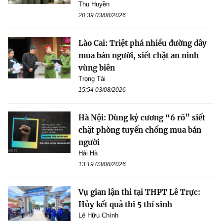
Thu Huyền
20:39 03/08/2026
Lào Cai: Triệt phá nhiều đường dây
mua bán người, siết chặt an ninh
vùng biên
Trọng Tài
15:54 03/08/2026
Hà Nội: Dùng kỷ cương “6 rõ” siết
chặt phòng tuyến chống mua bán
người
Hải Hà
13:19 03/08/2026
Vụ gian lận thi tại THPT Lê Trực:
Hủy kết quả thi 5 thí sinh
Lê Hữu Chính