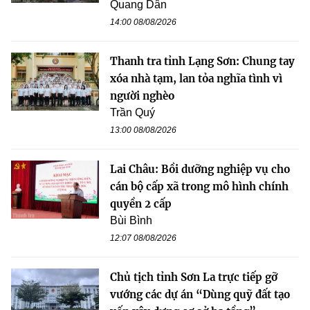
Quang Dân
14:00 08/08/2026
Thanh tra tỉnh Lạng Sơn: Chung tay
xóa nhà tạm, lan tỏa nghĩa tình vì
người nghèo
Trần Quý
13:00 08/08/2026
Lai Châu: Bồi dưỡng nghiệp vụ cho
cán bộ cấp xã trong mô hình chính
quyền 2 cấp
Bùi Bình
12:07 08/08/2026
Chủ tịch tỉnh Sơn La trực tiếp gỡ
vướng các dự án “Dùng quỹ đất tạo