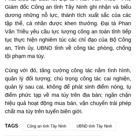
Giám đốc Công an tỉnh Tây Ninh ghi nhận và biểu
dương những nỗ lực, thành tích xuất sắc của các
tập thể, cá nhân được khen thưởng. Đại tá Phan
Văn Triều yêu cầu lực lượng công an toàn tỉnh tiếp
tục thực hiện nghiêm túc các chỉ đạo của Bộ Công
an, Tỉnh ủy, UBND tỉnh về công tác phòng, chống
tội phạm ma túy.
Cùng với đó, tăng cường công tác nắm tình hình,
quản lý đối tượng; chú trọng công tác cai nghiện,
quản lý sau cai, không để phát sinh điểm nóng, tụ
điểm phức tạp về ma túy trên địa bàn; ngăn chặn
hiệu quả hoạt động mua bán, vận chuyển trái phép
chất ma túy trên tuyến biên giới.
TAGS
Công an tỉnh Tây Ninh
UBND tỉnh Tây Ninh