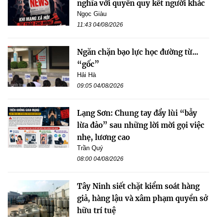
nghĩa với quyền quy kết người khác
Ngọc Giàu
11:43 04/08/2026
Ngăn chặn bạo lực học đường từ...
“gốc”
Hải Hà
09:05 04/08/2026
Lạng Sơn: Chung tay đẩy lùi “bẫy
lừa đảo” sau những lời mời gọi việc
nhẹ, lương cao
Trần Quý
08:00 04/08/2026
Tây Ninh siết chặt kiểm soát hàng
giả, hàng lậu và xâm phạm quyền sở
hữu trí tuệ