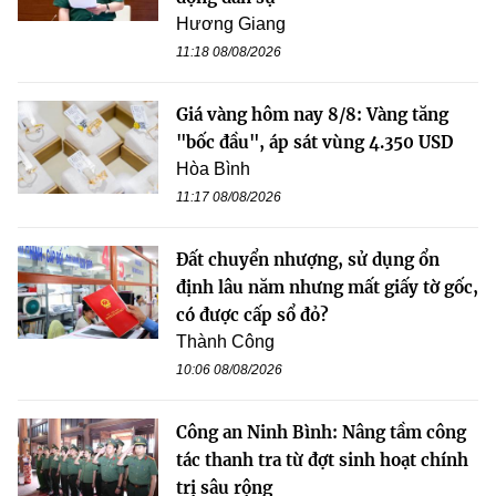
Hương Giang
11:18 08/08/2026
Giá vàng hôm nay 8/8: Vàng tăng
"bốc đầu", áp sát vùng 4.350 USD
Hòa Bình
11:17 08/08/2026
Đất chuyển nhượng, sử dụng ổn
định lâu năm nhưng mất giấy tờ gốc,
có được cấp sổ đỏ?
Thành Công
10:06 08/08/2026
Công an Ninh Bình: Nâng tầm công
tác thanh tra từ đợt sinh hoạt chính
trị sâu rộng