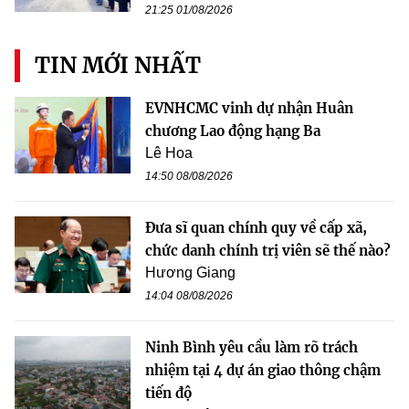
21:25 01/08/2026
TIN MỚI NHẤT
EVNHCMC vinh dự nhận Huân
chương Lao động hạng Ba
Lê Hoa
14:50 08/08/2026
Đưa sĩ quan chính quy về cấp xã,
chức danh chính trị viên sẽ thế nào?
Hương Giang
14:04 08/08/2026
Ninh Bình yêu cầu làm rõ trách
nhiệm tại 4 dự án giao thông chậm
tiến độ