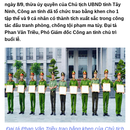
ngày 8/9, thừa ủy quyền của Chủ tịch UBND tỉnh Tây
Ninh, Công an tỉnh đã tổ chức trao bằng khen cho 1
tập thể và 9 cá nhân có thành tích xuất sắc trong công
tác đấu tranh phòng, chống tội phạm ma túy. Đại tá
Phan Văn Triều, Phó Giám đốc Công an tỉnh chủ trì
buổi lễ.
Đại tá Phan Văn Triều trao bằng khen của Chủ tịch