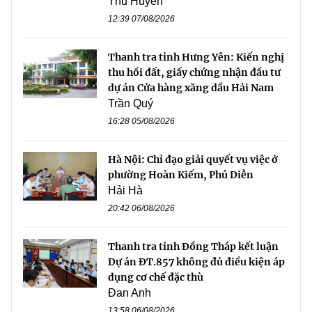
Thu Huyền
12:39 07/08/2026
Thanh tra tỉnh Hưng Yên: Kiến nghị
thu hồi đất, giấy chứng nhận đầu tư
dự án Cửa hàng xăng dầu Hải Nam
Trần Quý
16:28 05/08/2026
Hà Nội: Chỉ đạo giải quyết vụ việc ở
phường Hoàn Kiếm, Phú Diễn
Hải Hà
20:42 06/08/2026
Thanh tra tỉnh Đồng Tháp kết luận
Dự án ĐT.857 không đủ điều kiện áp
dụng cơ chế đặc thù
Đan Anh
13:58 06/08/2026