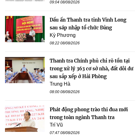
09:04 08/08/2026
Dấu ấn Thanh tra tỉnh Vĩnh Long
sau sáp nhập tổ chức Đảng
Kỳ Phương
08:22 08/08/2026
Thanh tra Chính phủ chỉ rõ tồn tại
trong xử lý 363 cơ sở nhà, đất dôi dư
sau sắp xếp ở Hải Phòng
Trung Hà
08:00 08/08/2026
Phát động phong trào thi đua mới
trong toàn ngành Thanh tra
Trí Vũ
07:47 08/08/2026