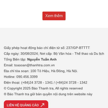
Xem thêm
Giấy phép hoạt động báo chí điện tử số: 237/GP-BTTTT
Cấp ngày: 30/08/2024; Nơi cấp: Bộ Văn hóa - Thể thao và Du lịch
Tổng Biên tập:
Nguyễn Tuấn Anh
Email: toasoan@thanhtra.com.vn
Địa chỉ tòa soạn: 100 Tô Hiệu, Hà Đông, Hà Nội.
Hotline: 090.456.3399
Điện thoại: (+84)24 3728 - 1341 / (+84)24 3728 - 1342
© Copyright 2025 Báo Thanh tra, All rights reserved
® Báo Thanh tra giữ bản quyền nội dung trên website này
LIÊN HỆ QUẢNG CÁO