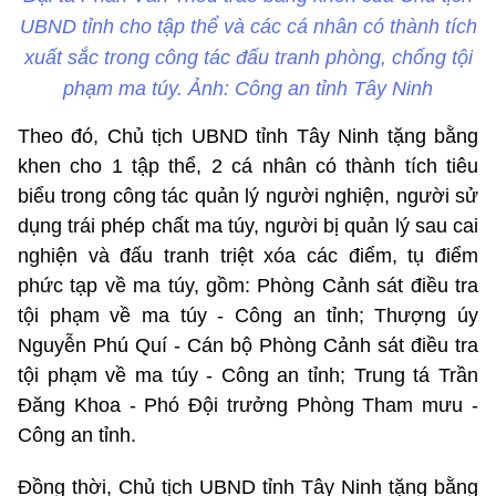
UBND tỉnh cho tập thể và các cá nhân có thành tích
xuất sắc trong công tác đấu tranh phòng, chống tội
phạm ma túy. Ảnh: Công an tỉnh Tây Ninh
Theo đó, Chủ tịch UBND tỉnh Tây Ninh tặng bằng
khen cho 1 tập thể, 2 cá nhân có thành tích tiêu
biểu trong công tác quản lý người nghiện, người sử
dụng trái phép chất ma túy, người bị quản lý sau cai
nghiện và đấu tranh triệt xóa các điểm, tụ điểm
phức tạp về ma túy, gồm: Phòng Cảnh sát điều tra
tội phạm về ma túy - Công an tỉnh; Thượng úy
Nguyễn Phú Quí - Cán bộ Phòng Cảnh sát điều tra
tội phạm về ma túy - Công an tỉnh; Trung tá Trần
Đăng Khoa - Phó Đội trưởng Phòng Tham mưu -
Công an tỉnh.
Đồng thời, Chủ tịch UBND tỉnh Tây Ninh tặng bằng