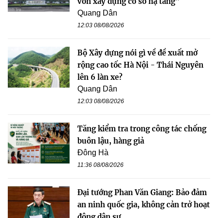
vốn xây dựng cơ sở hạ tầng”
Quang Dân
12:03 08/08/2026
Bộ Xây dựng nói gì về đề xuất mở
rộng cao tốc Hà Nội - Thái Nguyên
lên 6 làn xe?
Quang Dân
12:03 08/08/2026
Tăng kiểm tra trong công tác chống
buôn lậu, hàng giả
Đông Hà
11:36 08/08/2026
Đại tướng Phan Văn Giang: Bảo đảm
an ninh quốc gia, không cản trở hoạt
động dân sự