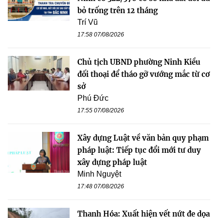
bỏ trống trên 12 tháng
Trí Vũ
17:58 07/08/2026
Chủ tịch UBND phường Ninh Kiều
đối thoại để tháo gỡ vướng mắc từ cơ
sở
Phú Đức
17:55 07/08/2026
Xây dựng Luật về văn bản quy phạm
pháp luật: Tiếp tục đổi mới tư duy
xây dựng pháp luật
Minh Nguyệt
17:48 07/08/2026
Thanh Hóa: Xuất hiện vết nứt đe dọa