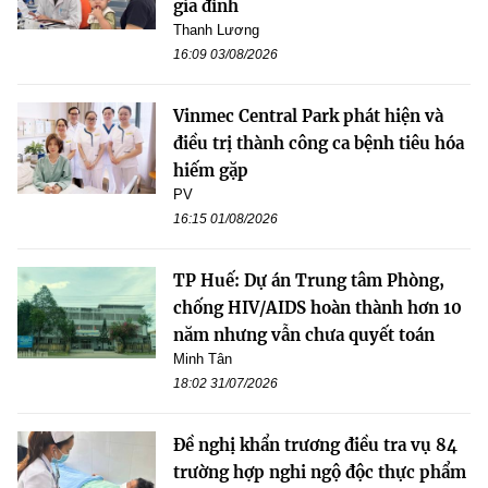
gia đình
Thanh Lương
16:09 03/08/2026
Vinmec Central Park phát hiện và
điều trị thành công ca bệnh tiêu hóa
hiếm gặp
PV
16:15 01/08/2026
TP Huế: Dự án Trung tâm Phòng,
chống HIV/AIDS hoàn thành hơn 10
năm nhưng vẫn chưa quyết toán
Minh Tân
18:02 31/07/2026
Đề nghị khẩn trương điều tra vụ 84
trường hợp nghi ngộ độc thực phẩm