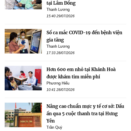
tại Lâm Đồng
Thanh Lương
15:40 29/07/2026
Số ca mắc COVID-19 đến bệnh viện
gia tăng
Thanh Lương
17:33 28/07/2026
Hơn 600 em nhỏ tại Khánh Hoà
được khám tim miễn phí
Phương Hiếu
10:41 28/07/2026
Nâng cao chuẩn mực y tế cơ sở: Dấu
ấn qua 5 cuộc thanh tra tại Hưng
Yên
Trần Quý