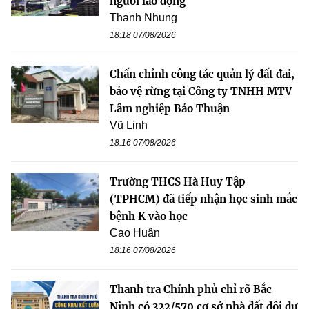
người lao động
Thanh Nhung
18:18 07/08/2026
Chấn chỉnh công tác quản lý đất đai,
bảo vệ rừng tại Công ty TNHH MTV
Lâm nghiệp Bảo Thuận
Vũ Linh
18:16 07/08/2026
Trường THCS Hà Huy Tập
(TPHCM) đã tiếp nhận học sinh mắc
bệnh K vào học
Cao Huân
18:16 07/08/2026
Thanh tra Chính phủ chỉ rõ Bắc
Ninh có 322/570 cơ sở nhà đất dôi dư