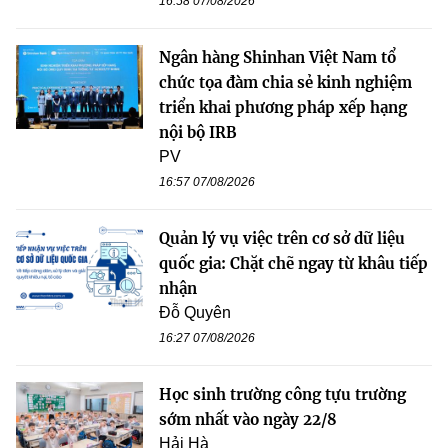
16:58 07/08/2026
Ngân hàng Shinhan Việt Nam tổ
chức tọa đàm chia sẻ kinh nghiệm
triển khai phương pháp xếp hạng
nội bộ IRB
PV
16:57 07/08/2026
Quản lý vụ việc trên cơ sở dữ liệu
quốc gia: Chặt chẽ ngay từ khâu tiếp
nhận
Đỗ Quyên
16:27 07/08/2026
Học sinh trường công tựu trường
sớm nhất vào ngày 22/8
Hải Hà