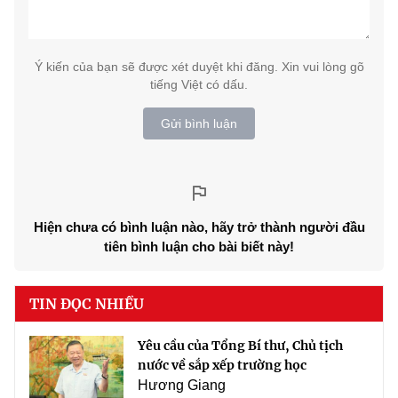
Ý kiến của bạn sẽ được xét duyệt khi đăng. Xin vui lòng gõ
tiếng Việt có dấu.
Gửi bình luận
Hiện chưa có bình luận nào, hãy trở thành người đầu
tiên bình luận cho bài biết này!
TIN ĐỌC NHIỀU
Yêu cầu của Tổng Bí thư, Chủ tịch
nước về sắp xếp trường học
Hương Giang