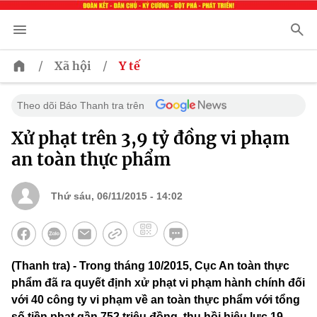
/
/
Xã hội
Y tế
Theo dõi Báo Thanh tra trên
Xử phạt trên 3,9 tỷ đồng vi phạm
an toàn thực phẩm
Thứ sáu, 06/11/2015 - 14:02
(Thanh tra) - Trong tháng 10/2015, Cục An toàn thực
phẩm đã ra quyết định xử phạt vi phạm hành chính đối
với 40 công ty vi phạm về an toàn thực phẩm với tổng
số tiền phạt gần 752 triệu đồng, thu hồi hiệu lực 19