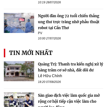
10:19 28/07/2026
Người đàn ông 72 tuổi chiến thắng
ung thư trực tràng nhờ phẫu thuật
robot tại Cần Thơ
PV
10:00 27/07/2026
TIN MỚI NHẤT
Quảng Trị: Thanh tra kiến nghị xử lý
hàng trăm cơ sở nhà, đất dôi dư
Lê Hữu Chính
18:20 07/08/2026
Sàn giao dịch việc làm quốc gia mở
rộng cơ hội tiếp cận việc làm cho