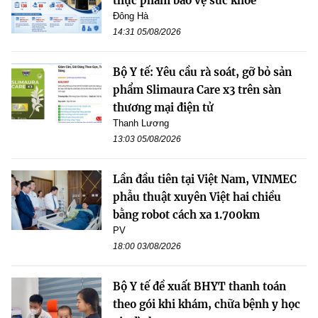
thực phẩm bảo vệ sức khỏe
Đông Hà
14:31 05/08/2026
Bộ Y tế: Yêu cầu rà soát, gỡ bỏ sản
phẩm Slimaura Care x3 trên sàn
thương mại điện tử
Thanh Lương
13:03 05/08/2026
Lần đầu tiên tại Việt Nam, VINMEC
phẫu thuật xuyên Việt hai chiều
bằng robot cách xa 1.700km
PV
18:00 03/08/2026
Bộ Y tế đề xuất BHYT thanh toán
theo gói khi khám, chữa bệnh y học