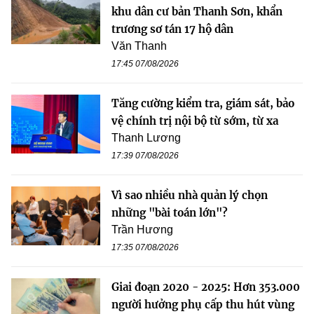
khu dân cư bản Thanh Sơn, khẩn
trương sơ tán 17 hộ dân
Văn Thanh
17:45 07/08/2026
Tăng cường kiểm tra, giám sát, bảo
vệ chính trị nội bộ từ sớm, từ xa
Thanh Lương
17:39 07/08/2026
Vì sao nhiều nhà quản lý chọn
những "bài toán lớn"?
Trần Hương
17:35 07/08/2026
Giai đoạn 2020 - 2025: Hơn 353.000
người hưởng phụ cấp thu hút vùng