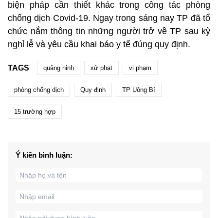
biện pháp cần thiết khác trong công tác phòng
chống dịch Covid-19. Ngay trong sáng nay TP đã tổ
chức nắm thông tin những người trở về TP sau kỳ
nghỉ lễ và yêu cầu khai báo y tế đúng quy định.
TAGS
quảng ninh
xử phạt
vi phạm
phòng chống dịch
Quy định
TP Uông Bí
15 trường hợp
Ý kiến bình luận: