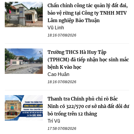
Chấn chỉnh công tác quản lý đất đai,
bảo vệ rừng tại Công ty TNHH MTV
Lâm nghiệp Bảo Thuận
Vũ Linh
18:16 07/08/2026
Trường THCS Hà Huy Tập
(TPHCM) đã tiếp nhận học sinh mắc
bệnh K vào học
Cao Huân
18:16 07/08/2026
Thanh tra Chính phủ chỉ rõ Bắc
Ninh có 322/570 cơ sở nhà đất dôi dư
bỏ trống trên 12 tháng
Trí Vũ
17:58 07/08/2026