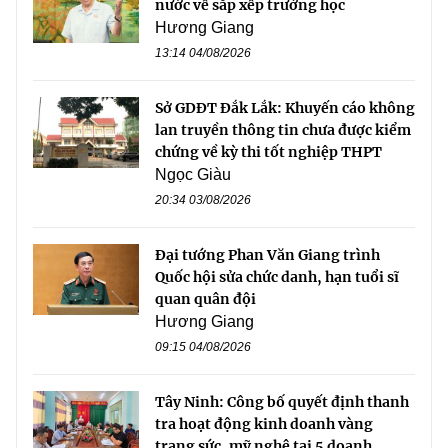
nước về sắp xếp trường học
Hương Giang
13:14 04/08/2026
Sở GDĐT Đắk Lắk: Khuyến cáo không
lan truyền thông tin chưa được kiểm
chứng về kỳ thi tốt nghiệp THPT
Ngọc Giàu
20:34 03/08/2026
Đại tướng Phan Văn Giang trình
Quốc hội sửa chức danh, hạn tuổi sĩ
quan quân đội
Hương Giang
09:15 04/08/2026
Tây Ninh: Công bố quyết định thanh
tra hoạt động kinh doanh vàng
trang sức, mỹ nghệ tại 5 doanh