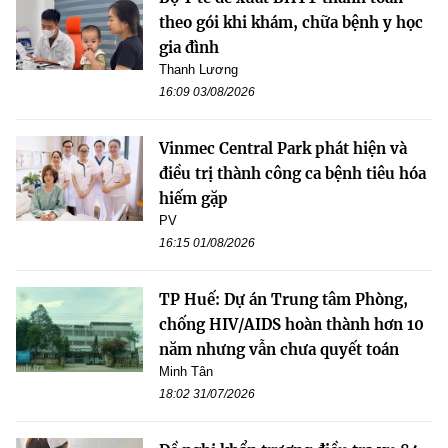
theo gói khi khám, chữa bệnh y học
gia đình
Thanh Lương
16:09 03/08/2026
Vinmec Central Park phát hiện và
điều trị thành công ca bệnh tiêu hóa
hiếm gặp
PV
16:15 01/08/2026
TP Huế: Dự án Trung tâm Phòng,
chống HIV/AIDS hoàn thành hơn 10
năm nhưng vẫn chưa quyết toán
Minh Tân
18:02 31/07/2026