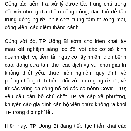
Công tác kiểm tra, xử lý được tập trung chú trọng
đối với những địa điểm công cộng, đặc thù dễ tập
trung đông người như chợ, trung tâm thương mại,
công viên, các điểm thắng cảnh…
Cùng với đó, TP Uông Bí sớm cho triển khai lấy
mẫu xét nghiệm sàng lọc đối với các cơ sở kinh
doanh dịch vụ tiềm ẩn nguy cơ lây nhiễm dịch bệnh
cao, đóng cửa tạm thời các dịch vụ vui chơi giải trí
không thiết yếu, thực hiện nghiêm quy định về
phòng chống dịch bệnh đối với những người đi, về
từ các vùng đã công bố có các ca bệnh Covid - 19;
yêu cầu cán bộ chủ chốt TP và cấp xã phường,
khuyến cáo gia đình cán bộ viên chức không ra khỏi
TP trong dịp nghỉ lễ...
Hiện nay, TP Uông Bí đang tiếp tục triển khai các