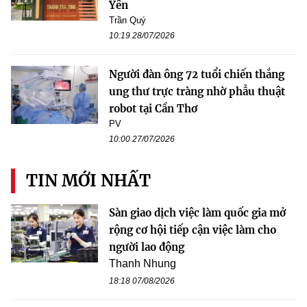
Yên
Trần Quý
10:19 28/07/2026
Người đàn ông 72 tuổi chiến thắng
ung thư trực tràng nhờ phẫu thuật
robot tại Cần Thơ
PV
10:00 27/07/2026
TIN MỚI NHẤT
Sàn giao dịch việc làm quốc gia mở
rộng cơ hội tiếp cận việc làm cho
người lao động
Thanh Nhung
18:18 07/08/2026