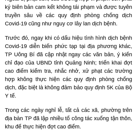
ký biên bản cam kết không tái phạm và được tuyên
truyền sâu về các quy định phòng chống dịch
Covid-19 cũng như nguy cơ lây lan dịch bệnh.
Trước đó, ngay khi có dấu hiệu tình hình dịch bệnh
Covid-19 diễn biến phức tạp tại địa phương khác,
TP Uông Bí đã cập nhật ngay các văn bản, ý kiến
chỉ đạo của UBND tỉnh Quảng Ninh; triển khai đợt
cao điểm kiểm tra, nhắc nhở, xử phạt các trường
hợp không thực hiện các quy định phòng chống
dịch, đặc biệt là không đảm bảo quy định 5K của Bộ
Y tế.
Trong các ngày nghỉ lễ, tất cả các xã, phường trên
địa bàn TP đã lập nhiều tổ công tác xuống tận thôn,
khu để thực hiện đợt cao điểm.