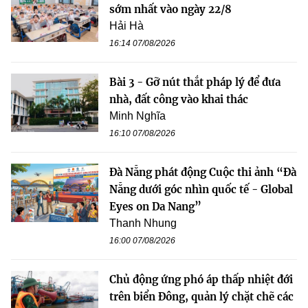
sớm nhất vào ngày 22/8
Hải Hà
16:14 07/08/2026
Bài 3 - Gỡ nút thắt pháp lý để đưa
nhà, đất công vào khai thác
Minh Nghĩa
16:10 07/08/2026
Đà Nẵng phát động Cuộc thi ảnh “Đà
Nẵng dưới góc nhìn quốc tế - Global
Eyes on Da Nang”
Thanh Nhung
16:00 07/08/2026
Chủ động ứng phó áp thấp nhiệt đới
trên biển Đông, quản lý chặt chẽ các