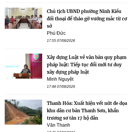
Chủ tịch UBND phường Ninh Kiều
đối thoại để tháo gỡ vướng mắc từ cơ
sở
Phú Đức
17:55 07/08/2026
Xây dựng Luật về văn bản quy phạm
pháp luật: Tiếp tục đổi mới tư duy
xây dựng pháp luật
Minh Nguyệt
17:48 07/08/2026
Thanh Hóa: Xuất hiện vết nứt đe dọa
khu dân cư bản Thanh Sơn, khẩn
trương sơ tán 17 hộ dân
Văn Thanh