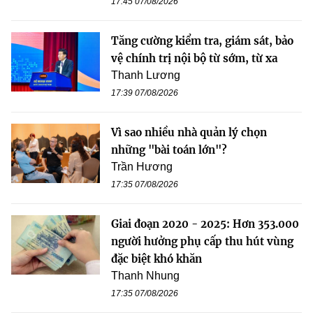
17:45 07/08/2026
Tăng cường kiểm tra, giám sát, bảo
vệ chính trị nội bộ từ sớm, từ xa
Thanh Lương
17:39 07/08/2026
Vì sao nhiều nhà quản lý chọn
những "bài toán lớn"?
Trần Hương
17:35 07/08/2026
Giai đoạn 2020 - 2025: Hơn 353.000
người hưởng phụ cấp thu hút vùng
đặc biệt khó khăn
Thanh Nhung
17:35 07/08/2026