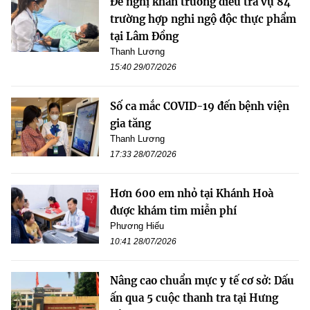
Đề nghị khẩn trương điều tra vụ 84
trường hợp nghi ngộ độc thực phẩm
tại Lâm Đồng
Thanh Lương
15:40 29/07/2026
Số ca mắc COVID-19 đến bệnh viện
gia tăng
Thanh Lương
17:33 28/07/2026
Hơn 600 em nhỏ tại Khánh Hoà
được khám tim miễn phí
Phương Hiếu
10:41 28/07/2026
Nâng cao chuẩn mực y tế cơ sở: Dấu
ấn qua 5 cuộc thanh tra tại Hưng