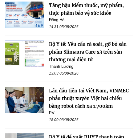
Tăng hậu kiểm thuốc, mỹ phẩm,
thực phẩm bảo vệ sức khỏe
Đông Hà
14:31 05/08/2026
Bộ Y tế: Yêu cầu rà soát, gỡ bỏ sản
phẩm Slimaura Care x3 trên sàn
thương mại điện tử
Thanh Lương
13:03 05/08/2026
Lần đầu tiên tại Việt Nam, VINMEC
phẫu thuật xuyên Việt hai chiều
bằng robot cách xa 1.700km
PV
18:00 03/08/2026
Bộ Y tế đề xuất BHYT thanh toán