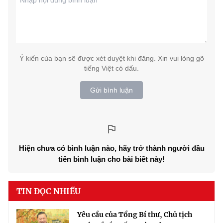
Ý kiến của bạn sẽ được xét duyệt khi đăng. Xin vui lòng gõ
tiếng Việt có dấu.
Gửi bình luận
Hiện chưa có bình luận nào, hãy trở thành người đầu
tiên bình luận cho bài biết này!
TIN ĐỌC NHIỀU
Yêu cầu của Tổng Bí thư, Chủ tịch