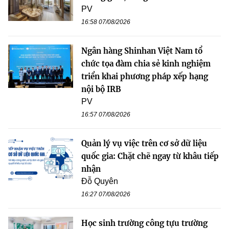
PV
16:58 07/08/2026
Ngân hàng Shinhan Việt Nam tổ
chức tọa đàm chia sẻ kinh nghiệm
triển khai phương pháp xếp hạng
nội bộ IRB
PV
16:57 07/08/2026
Quản lý vụ việc trên cơ sở dữ liệu
quốc gia: Chặt chẽ ngay từ khâu tiếp
nhận
Đỗ Quyên
16:27 07/08/2026
Học sinh trường công tựu trường