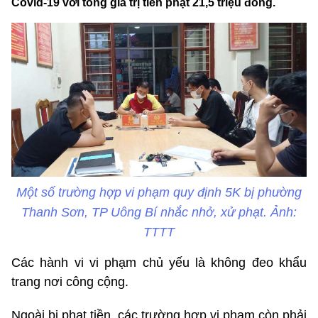
Covid-19 với tổng giá trị tiền phạt 21,5 triệu đồng.
Một số trường hợp vi phạm quy định 5K bị phường
Thanh Sơn, TP Uông Bí nhắc nhở, xử phạt. Ảnh:
TTTT
Các hành vi vi phạm chủ yếu là không đeo khẩu
trang nơi công cộng.
Ngoài bị phạt tiền, các trường hợp vi phạm còn phải