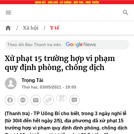
/
/
Xã hội
Y tế
Theo dõi Báo Thanh tra trên
Xử phạt 15 trường hợp vi phạm
quy định phòng, chống dịch
Trọng Tài
Thứ hai, 03/05/2021 - 19:05
(Thanh tra) - TP Uông Bí cho biết, trong 3 ngày nghỉ lễ
(từ 30/4 đến hết ngày 2/5), địa phương đã xử phạt 15
trường hợp vi phạm quy định định phòng, chống dịch