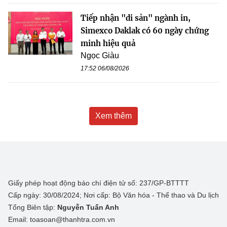
Tiếp nhận "di sản" ngành in,
Simexco Daklak có 60 ngày chứng
minh hiệu quả
Ngọc Giàu
17:52 06/08/2026
Xem thêm
Giấy phép hoạt động báo chí điện tử số: 237/GP-BTTTT
Cấp ngày: 30/08/2024; Nơi cấp: Bộ Văn hóa - Thể thao và Du lịch
Tổng Biên tập:
Nguyễn Tuấn Anh
Email: toasoan@thanhtra.com.vn