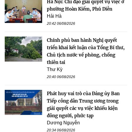
Hà Nội: Chỉ đạo giải quyết vụ việc ở
phường Hoàn Kiếm, Phú Diễn
Hải Hà
20:42 06/08/2026
Chính phủ ban hành Nghị quyết
triển khai kết luận của Tổng Bí thư,
Chủ tịch nước về phòng, chống
thiên tai
Thư Kỳ
20:40 06/08/2026
Phát huy vai trò của Đảng ủy Ban
Tiếp công dân Trung ương trong
giải quyết các vụ việc khiếu kiện
đông người, phức tạp
Dương Nguyễn
20:34 06/08/2026