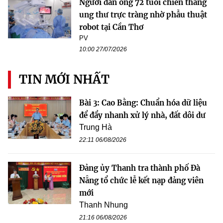
Người đàn ông 72 tuổi chiến thắng
ung thư trực tràng nhờ phẫu thuật
robot tại Cần Thơ
PV
10:00 27/07/2026
TIN MỚI NHẤT
Bài 3: Cao Bằng: Chuẩn hóa dữ liệu
để đẩy nhanh xử lý nhà, đất dôi dư
Trung Hà
22:11 06/08/2026
Đảng ủy Thanh tra thành phố Đà
Nẵng tổ chức lễ kết nạp đảng viên
mới
Thanh Nhung
21:16 06/08/2026