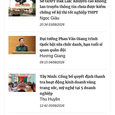
Sở GDĐT Đắk Lắk: Khuyến cáo không
lan truyền thông tin chưa được kiểm
chứng về kỳ thi tốt nghiệp THPT
Ngọc Giàu
20:34 03/08/2026
Đại tướng Phan Văn Giang trình
Quốc hội sửa chức danh, hạn tuổi sĩ
quan quân đội
Hương Giang
09:15 04/08/2026
Tây Ninh: Công bố quyết định thanh
tra hoạt động kinh doanh vàng
trang sức, mỹ nghệ tại 5 doanh
nghiệp
Thu Huyền
12:42 05/08/2026