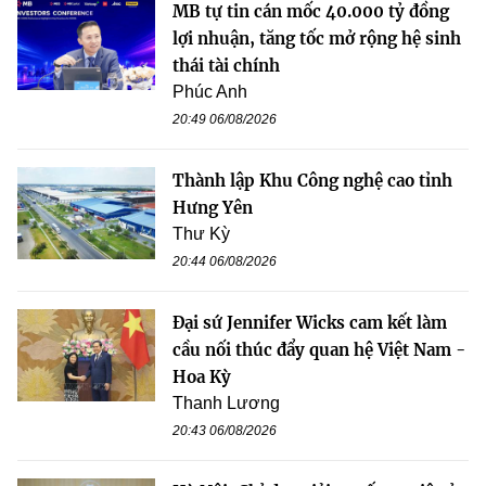
MB tự tin cán mốc 40.000 tỷ đồng
lợi nhuận, tăng tốc mở rộng hệ sinh
thái tài chính
Phúc Anh
20:49 06/08/2026
Thành lập Khu Công nghệ cao tỉnh
Hưng Yên
Thư Kỳ
20:44 06/08/2026
Đại sứ Jennifer Wicks cam kết làm
cầu nối thúc đẩy quan hệ Việt Nam -
Hoa Kỳ
Thanh Lương
20:43 06/08/2026