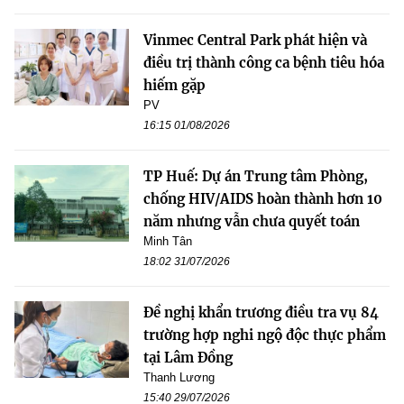
Vinmec Central Park phát hiện và
điều trị thành công ca bệnh tiêu hóa
hiếm gặp
PV
16:15 01/08/2026
TP Huế: Dự án Trung tâm Phòng,
chống HIV/AIDS hoàn thành hơn 10
năm nhưng vẫn chưa quyết toán
Minh Tân
18:02 31/07/2026
Đề nghị khẩn trương điều tra vụ 84
trường hợp nghi ngộ độc thực phẩm
tại Lâm Đồng
Thanh Lương
15:40 29/07/2026