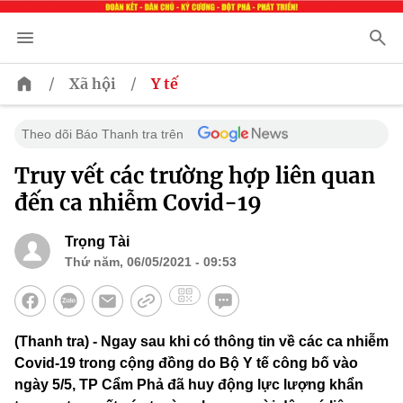
/
/
Xã hội
Y tế
Theo dõi Báo Thanh tra trên
Truy vết các trường hợp liên quan
đến ca nhiễm Covid-19
Trọng Tài
Thứ năm, 06/05/2021 - 09:53
(Thanh tra) - Ngay sau khi có thông tin về các ca nhiễm
Covid-19 trong cộng đồng do Bộ Y tế công bố vào
ngày 5/5, TP Cẩm Phả đã huy động lực lượng khẩn