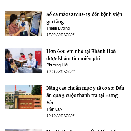
Số ca mắc COVID-19 đến bệnh viện
gia tăng
Thanh Lương
17:33 28/07/2026
Hơn 600 em nhỏ tại Khánh Hoà
được khám tim miễn phí
Phương Hiếu
10:41 28/07/2026
Nâng cao chuẩn mực y tế cơ sở: Dấu
ấn qua 5 cuộc thanh tra tại Hưng
Yên
Trần Quý
10:19 28/07/2026