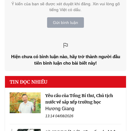
Ý kiến của bạn sẽ được xét duyệt khi đăng. Xin vui lòng gõ
tiếng Việt có dấu.
Gửi bình luận
Hiện chưa có bình luận nào, hãy trở thành người đầu
tiên bình luận cho bài biết này!
TIN ĐỌC NHIỀU
Yêu cầu của Tổng Bí thư, Chủ tịch
nước về sắp xếp trường học
Hương Giang
13:14 04/08/2026