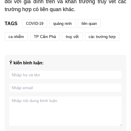
đối với gia đình trên và khẩn trương truy vết các
trường hợp có liên quan khác.
TAGS
COVID-19
quảng ninh
liên quan
ca nhiễm
TP Cẩm Phả
truy vết
các trường hợp
Ý kiến bình luận: