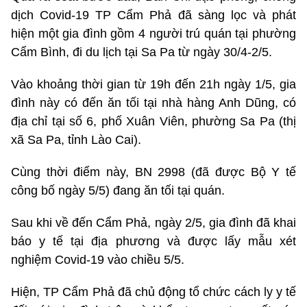
dịch Covid-19 TP Cẩm Phả đã sàng lọc và phát
hiện một gia đình gồm 4 người trú quán tại phường
Cẩm Bình, đi du lịch tại Sa Pa từ ngày 30/4-2/5.
Vào khoảng thời gian từ 19h đến 21h ngày 1/5, gia
đình này có đến ăn tối tại nhà hàng Anh Dũng, có
địa chỉ tại số 6, phố Xuân Viên, phường Sa Pa (thị
xã Sa Pa, tỉnh Lào Cai).
Cùng thời điểm này, BN 2998 (đã được Bộ Y tế
công bố ngày 5/5) đang ăn tối tại quán.
Sau khi về đến Cẩm Phả, ngày 2/5, gia đình đã khai
báo y tế tại địa phương và được lấy mẫu xét
nghiệm Covid-19 vào chiều 5/5.
Hiện, TP Cẩm Phả đã chủ động tổ chức cách ly y tế