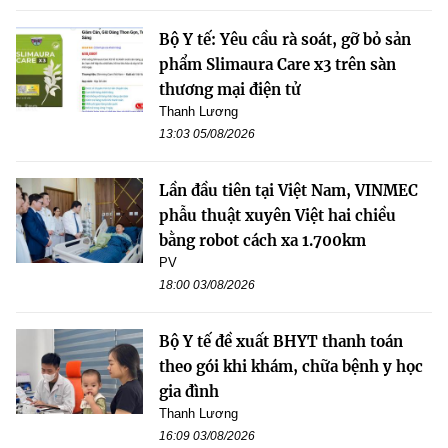
Bộ Y tế: Yêu cầu rà soát, gỡ bỏ sản
phẩm Slimaura Care x3 trên sàn
thương mại điện tử
Thanh Lương
13:03 05/08/2026
Lần đầu tiên tại Việt Nam, VINMEC
phẫu thuật xuyên Việt hai chiều
bằng robot cách xa 1.700km
PV
18:00 03/08/2026
Bộ Y tế đề xuất BHYT thanh toán
theo gói khi khám, chữa bệnh y học
gia đình
Thanh Lương
16:09 03/08/2026