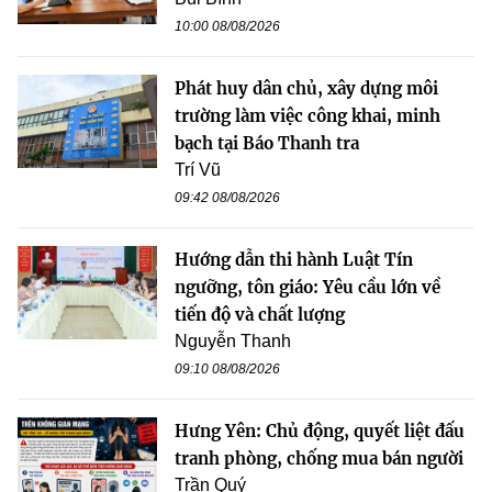
10:00 08/08/2026
Phát huy dân chủ, xây dựng môi
trường làm việc công khai, minh
bạch tại Báo Thanh tra
Trí Vũ
09:42 08/08/2026
Hướng dẫn thi hành Luật Tín
ngưỡng, tôn giáo: Yêu cầu lớn về
tiến độ và chất lượng
Nguyễn Thanh
09:10 08/08/2026
Hưng Yên: Chủ động, quyết liệt đấu
tranh phòng, chống mua bán người
Trần Quý