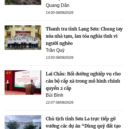
Quang Dân
14:00 08/08/2026
Thanh tra tỉnh Lạng Sơn: Chung tay
xóa nhà tạm, lan tỏa nghĩa tình vì
người nghèo
Trần Quý
13:00 08/08/2026
Lai Châu: Bồi dưỡng nghiệp vụ cho
cán bộ cấp xã trong mô hình chính
quyền 2 cấp
Bùi Bình
12:07 08/08/2026
Chủ tịch tỉnh Sơn La trực tiếp gỡ
vướng các dự án “Dùng quỹ đất tạo