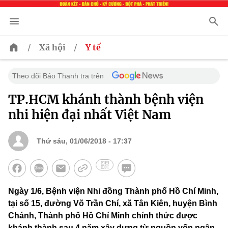
/
/
Xã hội
Y tế
Theo dõi Báo Thanh tra trên
TP.HCM khánh thành bệnh viện
nhi hiện đại nhất Việt Nam
Thứ sáu, 01/06/2018 - 17:37
Ngày 1/6, Bệnh viện Nhi đồng Thành phố Hồ Chí Minh,
tại số 15, đường Võ Trần Chí, xã Tân Kiên, huyện Bình
Chánh, Thành phố Hồ Chí Minh chính thức được
khánh thành sau 4 năm xây dựng từ nguồn vốn ngân