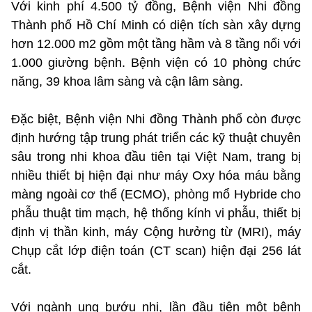
Với kinh phí 4.500 tỷ đồng, Bệnh viện Nhi đồng
Thành phố Hồ Chí Minh có diện tích sàn xây dựng
hơn 12.000 m2 gồm một tầng hầm và 8 tầng nổi với
1.000 giường bệnh. Bệnh viện có 10 phòng chức
năng, 39 khoa lâm sàng và cận lâm sàng.
Đặc biệt, Bệnh viện Nhi đồng Thành phố còn được
định hướng tập trung phát triển các kỹ thuật chuyên
sâu trong nhi khoa đầu tiên tại Việt Nam, trang bị
nhiều thiết bị hiện đại như máy Oxy hóa máu bằng
màng ngoài cơ thể (ECMO), phòng mổ Hybride cho
phẫu thuật tim mạch, hệ thống kính vi phẫu, thiết bị
định vị thần kinh, máy Cộng hưởng từ (MRI), máy
Chụp cắt lớp điện toán (CT scan) hiện đại 256 lát
cắt.
Với ngành ung bướu nhi, lần đầu tiên một bệnh