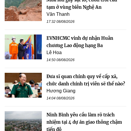
tạm ở vùng biên Nghệ An
Văn Thanh
17:32 08/08/2026
EVNHCMC vinh dự nhận Huân
chương Lao động hạng Ba
Lê Hoa
14:50 08/08/2026
Đưa sĩ quan chính quy về cấp xã,
chức danh chính trị viên sẽ thế nào?
Hương Giang
14:04 08/08/2026
Ninh Bình yêu cầu làm rõ trách
nhiệm tại 4 dự án giao thông chậm
tiến độ