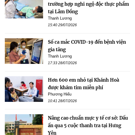
trường hợp nghi ngộ độc thực phẩm
tại Lâm Đồng
Thanh Lương
15:40 29/07/2026
Số ca mắc COVID-19 đến bệnh viện
gia tăng
Thanh Lương
17:33 28/07/2026
Hơn 600 em nhỏ tại Khánh Hoà
được khám tim miễn phí
Phương Hiếu
10:41 28/07/2026
Nâng cao chuẩn mực y tế cơ sở: Dấu
ấn qua 5 cuộc thanh tra tại Hưng
Yên