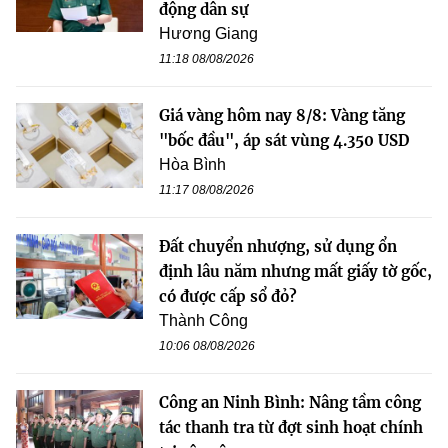
động dân sự
Hương Giang
11:18 08/08/2026
Giá vàng hôm nay 8/8: Vàng tăng
"bốc đầu", áp sát vùng 4.350 USD
Hòa Bình
11:17 08/08/2026
Đất chuyển nhượng, sử dụng ổn
định lâu năm nhưng mất giấy tờ gốc,
có được cấp sổ đỏ?
Thành Công
10:06 08/08/2026
Công an Ninh Bình: Nâng tầm công
tác thanh tra từ đợt sinh hoạt chính