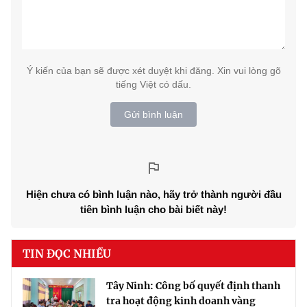
Ý kiến của bạn sẽ được xét duyệt khi đăng. Xin vui lòng gõ
tiếng Việt có dấu.
Gửi bình luận
Hiện chưa có bình luận nào, hãy trở thành người đầu
tiên bình luận cho bài biết này!
TIN ĐỌC NHIỀU
Tây Ninh: Công bố quyết định thanh
tra hoạt động kinh doanh vàng