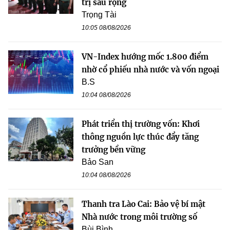
trị sâu rộng
Trọng Tài
10:05 08/08/2026
VN-Index hướng mốc 1.800 điểm
nhờ cổ phiếu nhà nước và vốn ngoại
B.S
10:04 08/08/2026
Phát triển thị trường vốn: Khơi
thông nguồn lực thúc đẩy tăng
trưởng bền vững
Bảo San
10:04 08/08/2026
Thanh tra Lào Cai: Bảo vệ bí mật
Nhà nước trong môi trường số
Bùi Bình