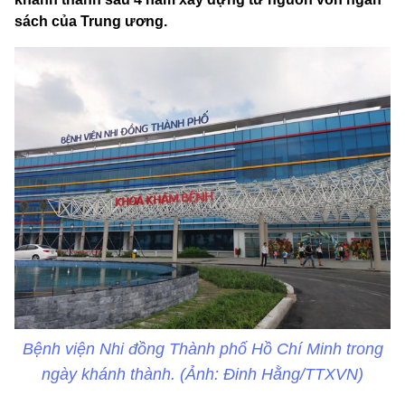
sách của Trung ương.
Bệnh viện Nhi đồng Thành phố Hồ Chí Minh trong
ngày khánh thành. (Ảnh: Đinh Hằng/TTXVN)