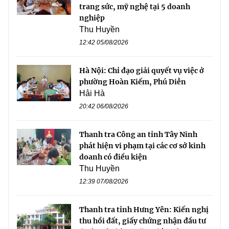
trang sức, mỹ nghệ tại 5 doanh
nghiệp
Thu Huyền
12:42 05/08/2026
Hà Nội: Chỉ đạo giải quyết vụ việc ở
phường Hoàn Kiếm, Phú Diễn
Hải Hà
20:42 06/08/2026
Thanh tra Công an tỉnh Tây Ninh
phát hiện vi phạm tại các cơ sở kinh
doanh có điều kiện
Thu Huyền
12:39 07/08/2026
Thanh tra tỉnh Hưng Yên: Kiến nghị
thu hồi đất, giấy chứng nhận đầu tư