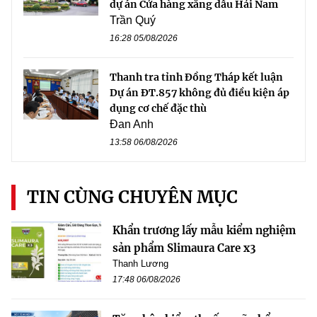
dự án Cửa hàng xăng dầu Hải Nam
Trần Quý
16:28 05/08/2026
Thanh tra tỉnh Đồng Tháp kết luận
Dự án ĐT.857 không đủ điều kiện áp
dụng cơ chế đặc thù
Đan Anh
13:58 06/08/2026
TIN CÙNG CHUYÊN MỤC
Khẩn trương lấy mẫu kiểm nghiệm
sản phẩm Slimaura Care x3
Thanh Lương
17:48 06/08/2026