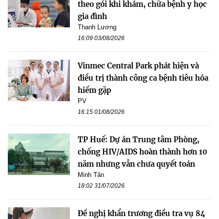
theo gói khi khám, chữa bệnh y học
gia đình
Thanh Lương
16:09 03/08/2026
Vinmec Central Park phát hiện và
điều trị thành công ca bệnh tiêu hóa
hiếm gặp
PV
16:15 01/08/2026
TP Huế: Dự án Trung tâm Phòng,
chống HIV/AIDS hoàn thành hơn 10
năm nhưng vẫn chưa quyết toán
Minh Tân
18:02 31/07/2026
Đề nghị khẩn trương điều tra vụ 84