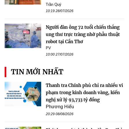
Trần Quý
10:19 28/07/2026
Người đàn ông 72 tuổi chiến thắng
ung thư trực tràng nhờ phẫu thuật
robot tại Cần Thơ
PV
10:00 27/07/2026
TIN MỚI NHẤT
Thanh tra Chính phủ chỉ ra nhiều vi
phạm trong kinh doanh vàng, kiến
nghị xử lý 93,733 tỷ đồng
Phương Hiếu
20:29 08/08/2026