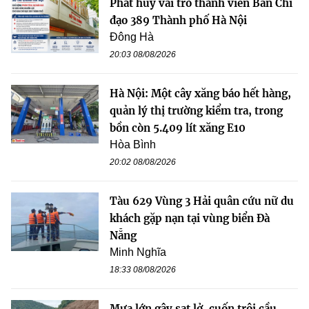
Phát huy vai trò thành viên Ban Chỉ
đạo 389 Thành phố Hà Nội
Đông Hà
20:03 08/08/2026
Hà Nội: Một cây xăng báo hết hàng,
quản lý thị trường kiểm tra, trong
bồn còn 5.409 lít xăng E10
Hòa Bình
20:02 08/08/2026
Tàu 629 Vùng 3 Hải quân cứu nữ du
khách gặp nạn tại vùng biển Đà
Nẵng
Minh Nghĩa
18:33 08/08/2026
Mưa lớn gây sạt lở, cuốn trôi cầu