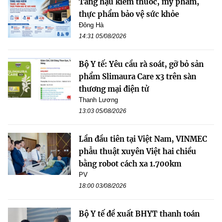
Tăng hậu kiểm thuốc, mỹ phẩm,
thực phẩm bảo vệ sức khỏe
Đông Hà
14:31 05/08/2026
Bộ Y tế: Yêu cầu rà soát, gỡ bỏ sản
phẩm Slimaura Care x3 trên sàn
thương mại điện tử
Thanh Lương
13:03 05/08/2026
Lần đầu tiên tại Việt Nam, VINMEC
phẫu thuật xuyên Việt hai chiều
bằng robot cách xa 1.700km
PV
18:00 03/08/2026
Bộ Y tế đề xuất BHYT thanh toán