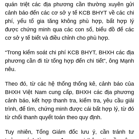
quán triệt các địa phương cần thường xuyên gửi
cảnh báo đến các cơ sở y tế KCB BHYT về các chi
phí, yếu tố gia tăng không phù hợp, bất hợp lý
được chứng minh qua các con số, biểu đồ để các
cơ sở y tế biết và điều chỉnh cho phù hợp.
“Trong kiểm soát chi phí KCB BHYT, BHXH các địa
phương cần đi từ tổng hợp đến chi tiết”, ông Mạnh
nêu.
Theo đó, từ các hệ thống thống kê, cảnh báo của
BHXH Việt Nam cung cấp, BHXH các địa phương
cảnh báo, kết hợp thanh tra, kiểm tra, yêu cầu giải
trình, để tìm, chứng minh được cái bất hợp lý, từ đó
từ chối thanh quyết toán theo quy định.
Tuy nhiên, Tổng Giám đốc lưu ý, cần tránh tư