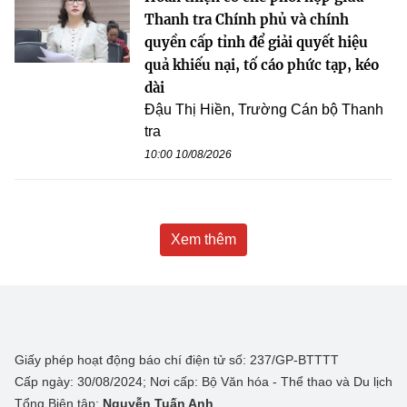
Thanh tra Chính phủ và chính
quyền cấp tỉnh để giải quyết hiệu
quả khiếu nại, tố cáo phức tạp, kéo
dài
Đậu Thị Hiền, Trường Cán bộ Thanh
tra
10:00 10/08/2026
Xem thêm
Giấy phép hoạt động báo chí điện tử số: 237/GP-BTTTT
Cấp ngày: 30/08/2024; Nơi cấp: Bộ Văn hóa - Thể thao và Du lịch
Tổng Biên tập:
Nguyễn Tuấn Anh