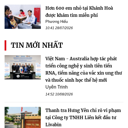
Hơn 600 em nhỏ tại Khánh Hoà
được khám tim miễn phí
Phương Hiếu
10:41 28/07/2026
TIN MỚI NHẤT
Việt Nam - Australia hợp tác phát
triển công nghệ y sinh tiên tiến
RNA, tiềm năng của vắc xin ung thư
và thuốc sinh học thế hệ mới
Uyên Trinh
14:52 10/08/2026
Thanh tra Hưng Yên chỉ rõ vi phạm
tại Công ty TNHH Liên kết đầu tư
Livabin