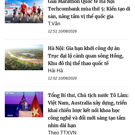
Giải Marathon Quốc tế Hà Nội
Techcombank mùa thứ 5: Kiến tạo di
sản, nâng tầm vị thế quốc gia
T.Vân
12:51 10/08/2026
Hà Nội: Gia hạn khởi công dự án
Trục đại lộ cảnh quan sông Hồng,
Khu đô thị thể thao quốc tế
Hải Hà
12:02 10/08/2026
Tổng Bí thư, Chủ tịch nước Tô Lâm:
Việt Nam, Australia xây dựng, triển
khai chiến lược kết nối khoa học
công nghệ và đổi mới sáng tạo tầm
nhìn dài hạn
Theo TTXVN