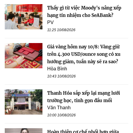
Thấy gì từ việc Moody's nâng xếp
hạng tín nhiệm cho SeABank?
PV
11:25 10/08/2026
Giá vàng hôm nay 10/8: Vàng giữ
trên 4.300 USD/ounce song có xu
hướng giảm, tuần này sẽ ra sao?
Hòa Bình
10:43 10/08/2026
Thanh Hóa sắp xếp lại mạng lưới
trường học, tinh gọn đầu mối
Văn Thanh
10:00 10/08/2026
Hoàn thiện cơ chế phối hợp giữa