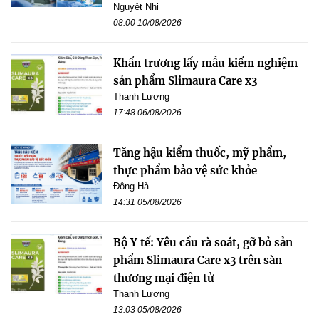
Nguyệt Nhi
08:00 10/08/2026
Khẩn trương lấy mẫu kiểm nghiệm
sản phẩm Slimaura Care x3
Thanh Lương
17:48 06/08/2026
Tăng hậu kiểm thuốc, mỹ phẩm,
thực phẩm bảo vệ sức khỏe
Đông Hà
14:31 05/08/2026
Bộ Y tế: Yêu cầu rà soát, gỡ bỏ sản
phẩm Slimaura Care x3 trên sàn
thương mại điện tử
Thanh Lương
13:03 05/08/2026