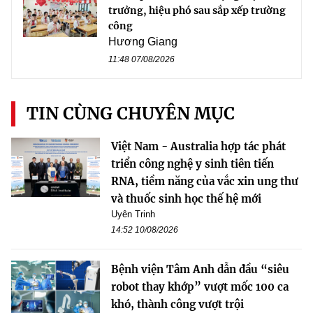
trưởng, hiệu phó sau sắp xếp trường
công
Hương Giang
11:48 07/08/2026
TIN CÙNG CHUYÊN MỤC
Việt Nam - Australia hợp tác phát
triển công nghệ y sinh tiên tiến
RNA, tiềm năng của vắc xin ung thư
và thuốc sinh học thế hệ mới
Uyên Trinh
14:52 10/08/2026
Bệnh viện Tâm Anh dẫn đầu “siêu
robot thay khớp” vượt mốc 100 ca
khó, thành công vượt trội