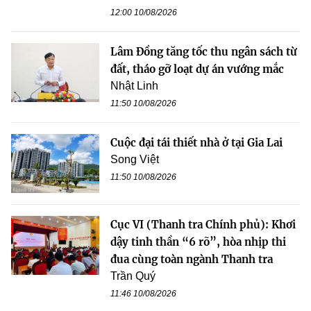
12:00 10/08/2026
Lâm Đồng tăng tốc thu ngân sách từ
đất, tháo gỡ loạt dự án vướng mắc
Nhật Linh
11:50 10/08/2026
Cuộc đại tái thiết nhà ở tại Gia Lai
Song Việt
11:50 10/08/2026
Cục VI (Thanh tra Chính phủ): Khơi
dậy tinh thần “6 rõ”, hòa nhịp thi
đua cùng toàn ngành Thanh tra
Trần Quý
11:46 10/08/2026