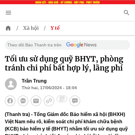
/
/
Xã hội
Y tế
Theo dõi Báo Thanh tra trên
Tối ưu sử dụng quỹ BHYT, phòng
tránh chi phí bất hợp lý, lãng phí
Trần Trung
Thứ hai, 17/06/2024 - 18:04
(Thanh tra) - Tổng Giám đốc Bảo hiểm xã hội (BHXH)
Việt Nam nêu rõ, kiểm soát chi phí khám chữa bệnh
(KCB) bảo hiểm y tế (BHYT) nhằm tối ưu sử dụng quỹ