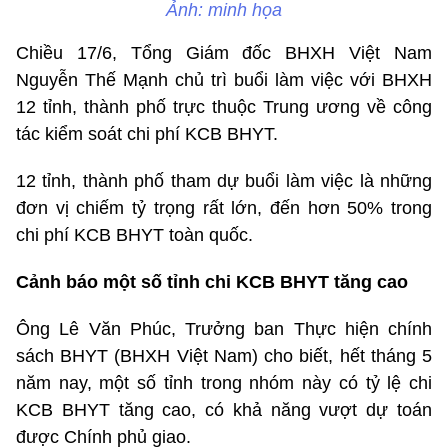
Ảnh: minh họa
Chiều 17/6, Tổng Giám đốc BHXH Việt Nam
Nguyễn Thế Mạnh chủ trì buổi làm việc với BHXH
12 tỉnh, thành phố trực thuộc Trung ương về công
tác kiểm soát chi phí KCB BHYT.
12 tỉnh, thành phố tham dự buổi làm việc là những
đơn vị chiếm tỷ trọng rất lớn, đến hơn 50% trong
chi phí KCB BHYT toàn quốc.
Cảnh báo một số tỉnh chi KCB BHYT tăng cao
Ông Lê Văn Phúc, Trưởng ban Thực hiện chính
sách BHYT (BHXH Việt Nam) cho biết, hết tháng 5
năm nay, một số tỉnh trong nhóm này có tỷ lệ chi
KCB BHYT tăng cao, có khả năng vượt dự toán
được Chính phủ giao.