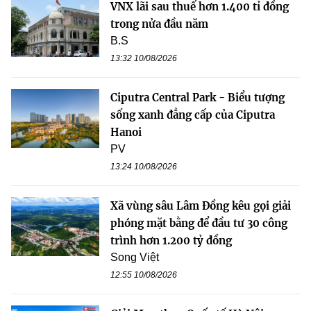
VNX lãi sau thuế hơn 1.400 tỉ đồng
trong nửa đầu năm
B.S
13:32 10/08/2026
Ciputra Central Park - Biểu tượng
sống xanh đẳng cấp của Ciputra
Hanoi
PV
13:24 10/08/2026
Xã vùng sâu Lâm Đồng kêu gọi giải
phóng mặt bằng để đầu tư 30 công
trình hơn 1.200 tỷ đồng
Song Việt
12:55 10/08/2026