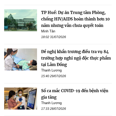
TP Huế: Dự án Trung tâm Phòng,
chống HIV/AIDS hoàn thành hơn 10
năm nhưng vẫn chưa quyết toán
Minh Tân
18:02 31/07/2026
Đề nghị khẩn trương điều tra vụ 84
trường hợp nghi ngộ độc thực phẩm
tại Lâm Đồng
Thanh Lương
15:40 29/07/2026
Số ca mắc COVID-19 đến bệnh viện
gia tăng
Thanh Lương
17:33 28/07/2026