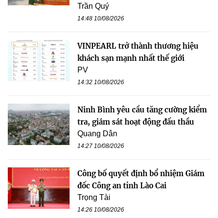
Trần Quý
14:48 10/08/2026
VINPEARL trở thành thương hiệu
khách sạn mạnh nhất thế giới
PV
14:32 10/08/2026
Ninh Bình yêu cầu tăng cường kiểm
tra, giám sát hoạt động đấu thầu
Quang Dân
14:27 10/08/2026
Công bố quyết định bổ nhiệm Giám
đốc Công an tỉnh Lào Cai
Trọng Tài
14:26 10/08/2026