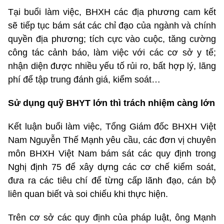
Tại buổi làm việc, BHXH các địa phương cam kết
sẽ tiếp tục bám sát các chỉ đạo của ngành và chính
quyền địa phương; tích cực vào cuộc, tăng cường
công tác cảnh báo, làm việc với các cơ sở y tế;
nhận diện được nhiều yếu tố rủi ro, bất hợp lý, lãng
phí để tập trung đánh giá, kiểm soát…
Sử dụng quỹ BHYT lớn thì trách nhiệm càng lớn
Kết luận buổi làm việc, Tổng Giám đốc BHXH Việt
Nam Nguyễn Thế Mạnh yêu cầu, các đơn vị chuyên
môn BHXH Việt Nam bám sát các quy định trong
Nghị định 75 để xây dựng các cơ chế kiểm soát,
đưa ra các tiêu chí để từng cấp lãnh đạo, cán bộ
liên quan biết và soi chiếu khi thực hiện.
Trên cơ sở các quy định của pháp luật, ông Mạnh