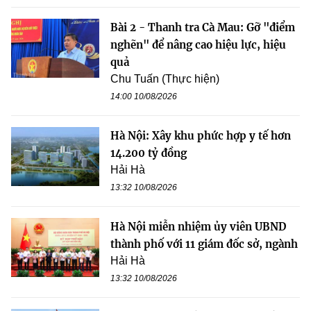
Bài 2 - Thanh tra Cà Mau: Gỡ "điểm
nghẽn" để nâng cao hiệu lực, hiệu
quả
Chu Tuấn (Thực hiện)
14:00 10/08/2026
Hà Nội: Xây khu phức hợp y tế hơn
14.200 tỷ đồng
Hải Hà
13:32 10/08/2026
Hà Nội miễn nhiệm ủy viên UBND
thành phố với 11 giám đốc sở, ngành
Hải Hà
13:32 10/08/2026