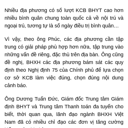
Nhiều địa phương có số lượt KCB BHYT cao hơn
nhiều bình quân chung toàn quốc cả về nội trú và
ngoại trú, tương tự là số ngày điều trị bình quân…
Vì vậy, theo ông Phúc, các địa phương cần tập
trung có giải pháp phù hợp hơn nữa, tập trung vào
những vấn đề riêng, đặc thù trên địa bàn. Ông cũng
đề nghị, BHXH các địa phương bám sát các quy
định theo Nghị định 75 của Chính phủ để lựa chọn
cơ sở KCB làm việc đúng, chọn đúng nội dung
cảnh báo.
Ông Dương Tuấn Đức, Giám đốc Trung tâm Giám
định BHYT và Trung tâm Thanh toán đa tuyến cho
biết, thời quan qua, lãnh đạo ngành BHXH Việt
Nam đã có nhiều chỉ đạo các đơn vị tăng cường