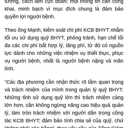
tưởng, cách làm cực đoan; mọi thông tin cần công
khai, minh bạch vì mục đích chung là đảm bảo
quyền lợi người bệnh.
Theo ông Mạnh, kiểm soát chi phí KCB BHYT nhằm
tối ưu sử dụng quỹ BHYT, phòng tránh, hạn chế tối
đa các chi phí bất hợp lý, lãng phí, từ đó có nguồn
lực dành cho những việc nhiệm vụ thiết thực, phục
vụ người bệnh, nhất là người bệnh nặng và mãn
tính.
“Các địa phương cần nhận thức rõ tầm quan trọng
và trách nhiệm của mình trong quản lý quỹ BHYT.
Những tỉnh sử dụng quỹ lớn thì trách nhiệm càng
lớn hơn, cần không ngừng nâng cao hiệu quả quản
lý, làm tròn trách nhiệm với người dân trong công
tác KCB BHYT; đảm bảo tính chia sẻ của quỹ, chứ