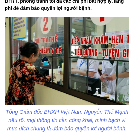
BHYT, phòng tránh tối đa các chi phí bất hợp lý, lãng
phí để đảm bảo quyền lợi người bệnh.
Tổng Giám đốc BHXH Việt Nam Nguyễn Thế Mạnh
nêu rõ, mọi thông tin cần công khai, minh bạch vì
mục đích chung là đảm bảo quyền lợi người bệnh.