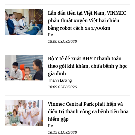
Lần đầu tiên tại Việt Nam, VINMEC
phẫu thuật xuyên Việt hai chiều
bằng robot cách xa 1.700km
PV
18:00 03/08/2026
Bộ Y tế đề xuất BHYT thanh toán
theo gói khi khám, chữa bệnh y học
gia đình
Thanh Lương
16:09 03/08/2026
Vinmec Central Park phát hiện và
điều trị thành công ca bệnh tiêu hóa
hiếm gặp
PV
16:15 01/08/2026