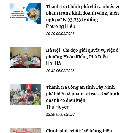
Thanh tra Chính phủ chỉ ra nhiều vi
phạm trong kinh doanh vàng, kiến
nghị xử lý 93,733 tỷ đồng
Phương Hiếu
20:29 08/08/2026
Hà Nội: Chỉ đạo giải quyết vụ việc ở
phường Hoàn Kiếm, Phú Diễn
Hải Hà
20:42 06/08/2026
Thanh tra Công an tỉnh Tây Ninh
phát hiện vi phạm tại các cơ sở kinh
doanh có điều kiện
Thu Huyền
12:39 07/08/2026
Chính phủ “chốt” số lượng hiệu