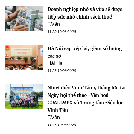
Doanh nghiệp nhỏ và vừa sẽ được
tiếp sức nhờ chính sách thuế
T.Vân
11:29 10/08/2026
Hà Nội sắp xếp lại, giảm số lượng
các sở
Hải Hà
11:26 10/08/2026
Nhiệt điện Vĩnh Tân 4 thắng lớn tại
Ngày hội thể thao -Văn hoá
COALIMEX và Trung tâm Điện lực
Vĩnh Tân
T.Vân
11:25 10/08/2026