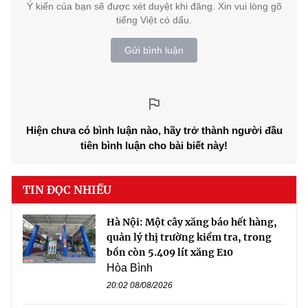
Ý kiến của bạn sẽ được xét duyệt khi đăng. Xin vui lòng gõ
tiếng Việt có dấu.
Gửi bình luận
Hiện chưa có bình luận nào, hãy trở thành người đầu
tiên bình luận cho bài biết này!
TIN ĐỌC NHIỀU
Hà Nội: Một cây xăng báo hết hàng,
quản lý thị trường kiểm tra, trong
bồn còn 5.409 lít xăng E10
Hòa Bình
20:02 08/08/2026