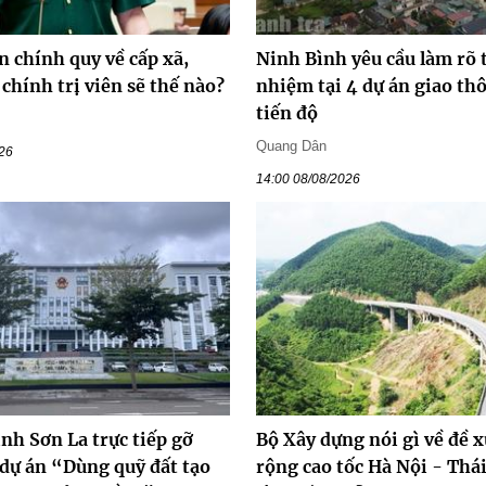
n chính quy về cấp xã,
Ninh Bình yêu cầu làm rõ 
chính trị viên sẽ thế nào?
nhiệm tại 4 dự án giao t
tiến độ
Quang Dân
026
14:00 08/08/2026
ỉnh Sơn La trực tiếp gỡ
Bộ Xây dựng nói gì về đề 
 dự án “Dùng quỹ đất tạo
rộng cao tốc Hà Nội - Thá