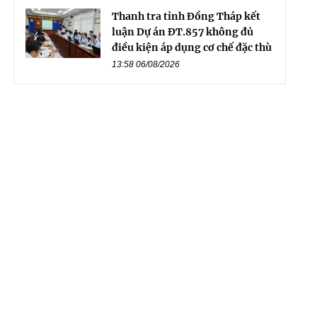
Thanh tra tỉnh Đồng Tháp kết
luận Dự án ĐT.857 không đủ
điều kiện áp dụng cơ chế đặc thù
13:58 06/08/2026