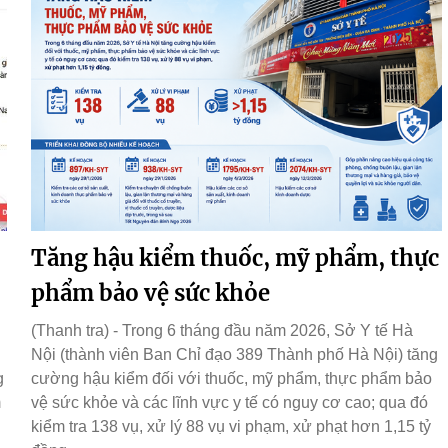
Tăng hậu kiểm thuốc, mỹ phẩm, thực
phẩm bảo vệ sức khỏe
(Thanh tra) - Trong 6 tháng đầu năm 2026, Sở Y tế Hà
Nội (thành viên Ban Chỉ đạo 389 Thành phố Hà Nội) tăng
g
cường hậu kiểm đối với thuốc, mỹ phẩm, thực phẩm bảo
m
vệ sức khỏe và các lĩnh vực y tế có nguy cơ cao; qua đó
kiểm tra 138 vụ, xử lý 88 vụ vi phạm, xử phạt hơn 1,15 tỷ