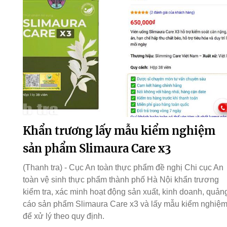
Khẩn trương lấy mẫu kiểm nghiệm
sản phẩm Slimaura Care x3
(Thanh tra) - Cục An toàn thực phẩm đề nghị Chi cục An
toàn vệ sinh thực phẩm thành phố Hà Nội khẩn trương
kiểm tra, xác minh hoạt động sản xuất, kinh doanh, quản
cáo sản phẩm Slimaura Care x3 và lấy mẫu kiểm nghiệ
để xử lý theo quy định.