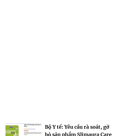
Bộ Y tế: Yêu cầu rà soát, gỡ
bỏ sản phẩm Slimaura Care