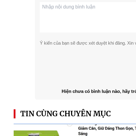
Ý kiến của bạn sẽ được xét duyệt khi đăng. Xin v
Hiện chưa có bình luận nào, hãy tr
TIN CÙNG CHUYÊN MỤC