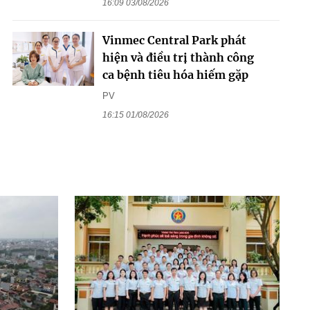
16:09 03/08/2026
Vinmec Central Park phát
hiện và điều trị thành công
ca bệnh tiêu hóa hiếm gặp
PV
16:15 01/08/2026