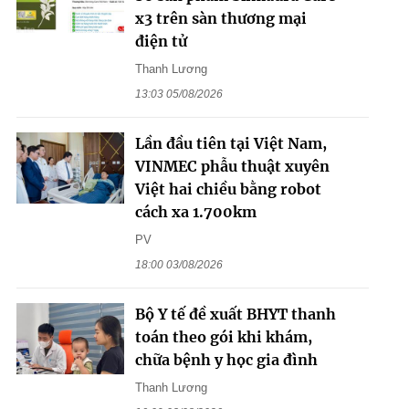
x3 trên sàn thương mại
điện tử
Thanh Lương
13:03 05/08/2026
Lần đầu tiên tại Việt Nam,
VINMEC phẫu thuật xuyên
Việt hai chiều bằng robot
cách xa 1.700km
PV
18:00 03/08/2026
Bộ Y tế đề xuất BHYT thanh
toán theo gói khi khám,
chữa bệnh y học gia đình
Thanh Lương