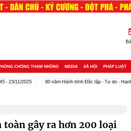
Bá
PHÒNG CHỐNG THAM NHŨNG
MEDIA
XÃ HỘI
PHÁP LUẬT
3/11/2025
80 năm Hành trình Độc lập - Tự do - Hạnh phúc
toàn gây ra hơn 200 loại