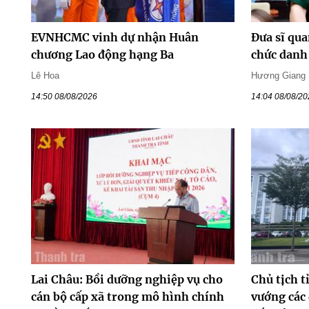
EVNHCMC vinh dự nhận Huân
Đưa sĩ qua
chương Lao động hạng Ba
chức danh 
Lê Hoa
Hương Giang
14:50 08/08/2026
14:04 08/08/2
Lai Châu: Bồi dưỡng nghiệp vụ cho
Chủ tịch t
cán bộ cấp xã trong mô hình chính
vướng các