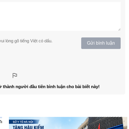
ui lòng gõ tiếng Việt có dấu.
Gửi bình luận
ở thành người đầu tiên bình luận cho bài biết này!