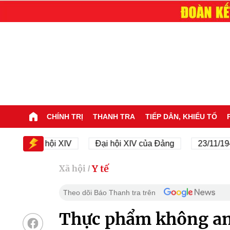
CHÍNH TRỊ
THANH TRA
TIẾP DÂN, KHIẾU TỐ
Đại hội XIV
Đại hội XIV của Đảng
23/11/1945 - 2
Y tế
Xã hội
/
Theo dõi Báo Thanh tra trên
Thực phẩm không an 