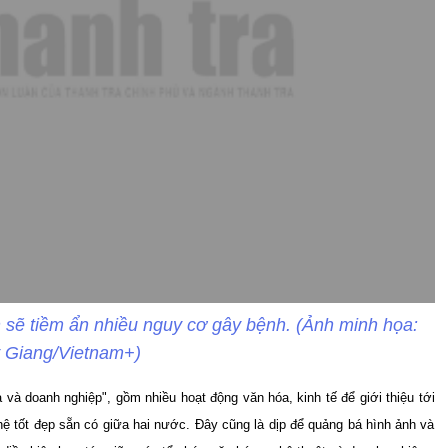
sẽ tiềm ẩn nhiều nguy cơ gây bệnh. (Ảnh minh họa:
 Giang/Vietnam+)
 và doanh nghiệp", gồm nhiều hoạt động văn hóa, kinh tế để giới thiệu tới
 tốt đẹp sẵn có giữa hai nước. Đây cũng là dịp để quảng bá hình ảnh và