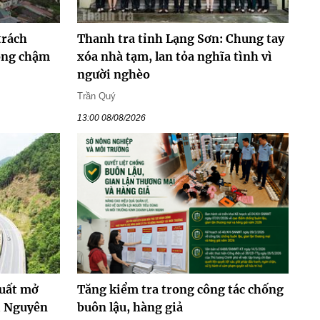
trách
Thanh tra tỉnh Lạng Sơn: Chung tay
hông chậm
xóa nhà tạm, lan tỏa nghĩa tình vì
người nghèo
Trần Quý
13:00 08/08/2026
xuất mở
Tăng kiểm tra trong công tác chống
i Nguyên
buôn lậu, hàng giả