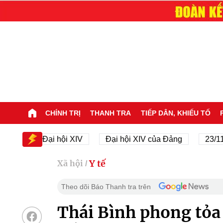
CHÍNH TRỊ
THANH TRA
TIẾP DÂN, KHIẾU TỐ
Đại hội XIV
Đại hội XIV của Đảng
23/11/1945
Y tế
Xã hội
/
Theo dõi Báo Thanh tra trên
Thái Bình phong tỏa 