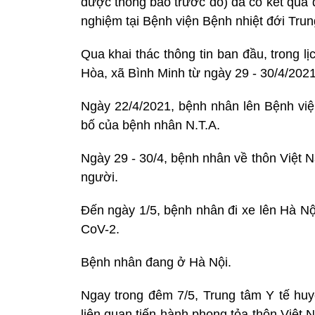
được thông báo trước đó) đã có kết quả
nghiệm tại Bệnh viện Bệnh nhiệt đới Tru
Qua khai thác thông tin ban đầu, trong l
Hòa, xã Bình Minh từ ngày 29 - 30/4/2021
Ngày 22/4/2021, bệnh nhân lên Bệnh việ
bố của bệnh nhân N.T.A.
Ngày 29 - 30/4, bệnh nhân về thôn Việt 
người.
Đến ngày 1/5, bệnh nhân đi xe lên Hà N
CoV-2.
Bệnh nhân đang ở Hà Nội.
Ngay trong đêm 7/5, Trung tâm Y tế hu
liên quan tiến hành phong tỏa thôn Việt 