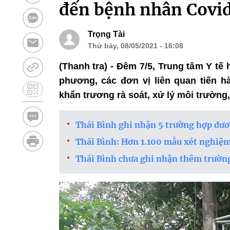
đến bệnh nhân Covi
Trọng Tài
Thứ bảy, 08/05/2021 - 16:08
(Thanh tra) - Đêm 7/5, Trung tâm Y tế
phương, các đơn vị liên quan tiến h
khẩn trương rà soát, xử lý môi trường
Thái Bình ghi nhận 5 trường hợp dư
Thái Bình: Hơn 1.100 mẫu xét nghiệm
Thái Bình chưa ghi nhận thêm trườn