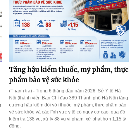
Tăng hậu kiểm thuốc, mỹ phẩm, thực
phẩm bảo vệ sức khỏe
(Thanh tra) - Trong 6 tháng đầu năm 2026, Sở Y tế Hà
Nội (thành viên Ban Chỉ đạo 389 Thành phố Hà Nội) tăng
g
cường hậu kiểm đối với thuốc, mỹ phẩm, thực phẩm bảo
m
vệ sức khỏe và các lĩnh vực y tế có nguy cơ cao; qua đó
kiểm tra 138 vụ, xử lý 88 vụ vi phạm, xử phạt hơn 1,15 tỷ
đồng.