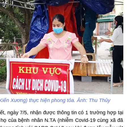
Kiến Xương) thực hiện phong tỏa. Ảnh: Thu Thủy
t, ngày 7/5, nhận được thông tin có 1 trường hợp tại
 họ của bệnh nhân N.TA (nhiễm Covid-19 cùng xã đã