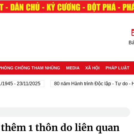
Bá
PHÒNG CHỐNG THAM NHŨNG
MEDIA
XÃ HỘI
PHÁP LUẬT
 - 23/11/2025
80 năm Hành trình Độc lập - Tự do - Hạnh 
thêm 1 thôn do liên quan