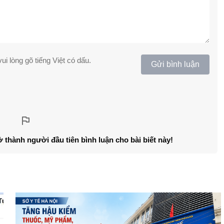
ui lòng gõ tiếng Việt có dấu.
Gửi bình luận
ở thành người đầu tiên bình luận cho bài biết này!