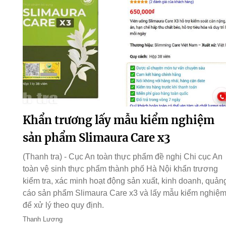
Khẩn trương lấy mẫu kiểm nghiệm
sản phẩm Slimaura Care x3
(Thanh tra) - Cục An toàn thực phẩm đề nghị Chi cục An
toàn vệ sinh thực phẩm thành phố Hà Nội khẩn trương
kiểm tra, xác minh hoạt động sản xuất, kinh doanh, quản
cáo sản phẩm Slimaura Care x3 và lấy mẫu kiểm nghiệ
để xử lý theo quy định.
Thanh Lương