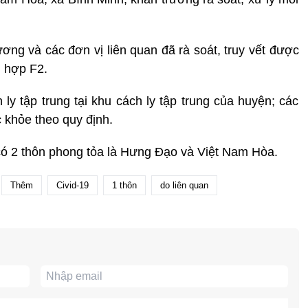
ơng và các đơn vị liên quan đã rà soát, truy vết được
 hợp F2.
y tập trung tại khu cách ly tập trung của huyện; các
 khỏe theo quy định.
có 2 thôn phong tỏa là Hưng Đạo và Việt Nam Hòa.
Thêm
Civid-19
1 thôn
do liên quan