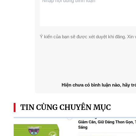
Ý kiến của bạn sẽ được xét duyệt khi đăng. Xin v
Hiện chưa có bình luận nào, hãy tr
TIN CÙNG CHUYÊN MỤC