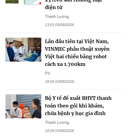
điện tử
Thanh Lương
13:03 05/08/2026
Lần đầu tiên tại Việt Nam,
VINMEC phẫu thuật xuyên
Việt hai chiều bằng robot
cách xa 1.700km
PV
18:00 03/08/2026
Bộ Y tế đề xuất BHYT thanh
toán theo gói khi khám,
chữa bệnh y học gia đình
Thanh Lương
16:09 03/08/2026