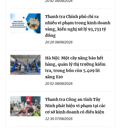
20:42 06/08/2026
Thanh tra Chính phủ chỉ ra
nhiều vi phạm trong kinh doanh
vàng, kiến nghị xử lý 93,733 tỷ
đồng
20:29 08/08/2026
Hà Nội: Một cây xăng báo hết
hàng, quản lý thị trường kiểm
tra, trong bồn còn 5.409 lít
xăng E10
20:02 08/08/2026
Thanh tra Công an tỉnh Tây
Ninh phát hiện vi phạm tại các
cơ sở kinh doanh có điều kiện
12:39 07/08/2026