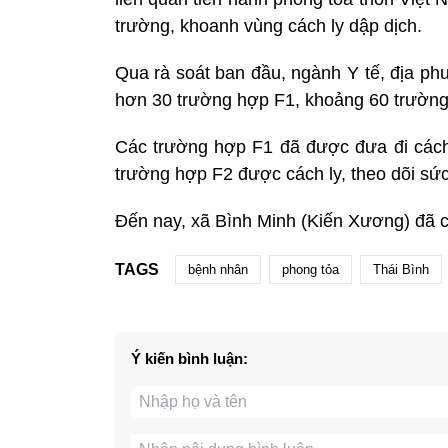
trường, khoanh vùng cách ly dập dịch.
Qua rà soát ban đầu, ngành Y tế, địa phư
hơn 30 trường hợp F1, khoảng 60 trường
Các trường hợp F1 đã được đưa đi cách l
trường hợp F2 được cách ly, theo dõi sức
Đến nay, xã Bình Minh (Kiến Xương) đã 
TAGS
bệnh nhân
phong tỏa
Thái Bình
Ý kiến bình luận: