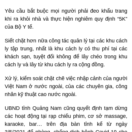
Yêu cầu bắt buộc mọi người phải đeo khẩu trang
khi ra khỏi nhà và thực hiện nghiêm quy định “5K”
của Bộ Y tế.
Siết chặt hơn nữa công tác quản lý tại các khu cách
ly tập trung, nhất là khu cách ly có thu phí tại các
khách sạn, tuyệt đối không để lây chéo trong khu
cách ly và lây từ khu cách ly ra cộng đồng.
Xử lý, kiểm soát chặt chẽ việc nhập cảnh của người
Việt Nam ở nước ngoài, của các chuyên gia, công
nhân kỹ thuật cao nước ngoài.
UBND tỉnh Quảng Nam cũng quyết định tạm dừng
các hoạt động tại rạp chiếu phim, cơ sở massage,
karaoke, bar… trên địa bàn tỉnh kể từ ngày