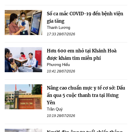
Số ca mắc COVID-19 đến bệnh viện
gia tăng
Thanh Lương
17:33 28/07/2026
Hơn 600 em nhỏ tại Khánh Hoà
được khám tim miễn phí
Phương Hiếu
10:41 28/07/2026
Nâng cao chuẩn mực y tế cơ sở: Dấu
ấn qua 5 cuộc thanh tra tại Hưng
Yên
Trần Quý
10:19 28/07/2026