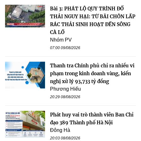
Bài 3: PHÁT LỘ QUY TRÌNH ĐỔ
THẢI NGUY HẠI: TỪ BÃI CHÔN LẤP
RÁC THẢI SINH HOẠT ĐẾN SÔNG
CÀ LỒ
Nhóm PV
07:00 09/08/2026
Thanh tra Chính phủ chỉ ra nhiều vi
phạm trong kinh doanh vàng, kiến
nghị xử lý 93,733 tỷ đồng
Phương Hiếu
20:29 08/08/2026
Phát huy vai trò thành viên Ban Chỉ
đạo 389 Thành phố Hà Nội
Đông Hà
20:03 08/08/2026