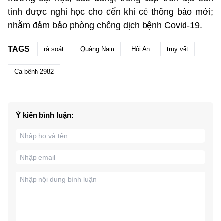
tỉnh được nghỉ học cho đến khi có thông báo mới;
nhằm đảm bảo phòng chống dịch bệnh Covid-19.
TAGS
rà soát
Quảng Nam
Hội An
truy vết
Ca bệnh 2982
Ý kiến bình luận: