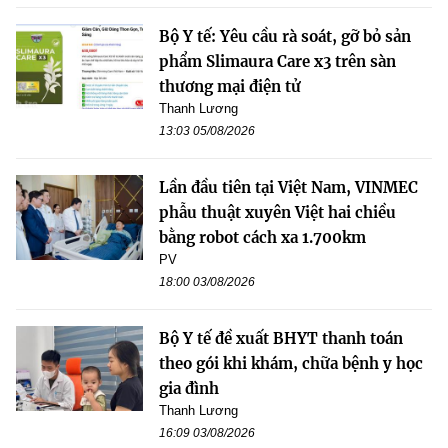
Bộ Y tế: Yêu cầu rà soát, gỡ bỏ sản
phẩm Slimaura Care x3 trên sàn
thương mại điện tử
Thanh Lương
13:03 05/08/2026
Lần đầu tiên tại Việt Nam, VINMEC
phẫu thuật xuyên Việt hai chiều
bằng robot cách xa 1.700km
PV
18:00 03/08/2026
Bộ Y tế đề xuất BHYT thanh toán
theo gói khi khám, chữa bệnh y học
gia đình
Thanh Lương
16:09 03/08/2026