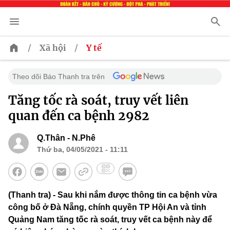
/
/
Xã hội
Y tế
Theo dõi Báo Thanh tra trên
Tăng tốc rà soát, truy vết liên
quan đến ca bệnh 2982
Q.Thân - N.Phê
Thứ ba, 04/05/2021 - 11:11
(Thanh tra) - Sau khi nắm được thông tin ca bệnh vừa
công bố ở Đà Nẵng, chính quyền TP Hội An và tỉnh
Quảng Nam tăng tốc rà soát, truy vết ca bệnh này để