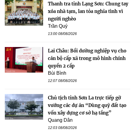
Thanh tra tỉnh Lạng Sơn: Chung tay
xóa nhà tạm, lan tỏa nghĩa tình vì
người nghèo
Trần Quý
13:00 08/08/2026
Lai Châu: Bồi dưỡng nghiệp vụ cho
cán bộ cấp xã trong mô hình chính
quyền 2 cấp
Bùi Bình
12:07 08/08/2026
Chủ tịch tỉnh Sơn La trực tiếp gỡ
vướng các dự án “Dùng quỹ đất tạo
vốn xây dựng cơ sở hạ tầng”
Quang Dân
12:03 08/08/2026