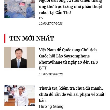
Người đàn ông 72 tuổi chiến thắng
ung thư trực tràng nhờ phẫu thuật
robot tại Cần Thơ
PV
10:00 27/07/2026
TIN MỚI NHẤT
Việt Nam để Quốc tang Chủ tịch
Quốc hội Lào Saysomphone
Phomvihane từ ngày 10 đến 11/8
BTT
14:07 09/08/2026
Thanh tra, kiểm tra chưa đủ mạnh,
chưa đủ răn đe với sai phạm về xuất
bản
Hương Giang