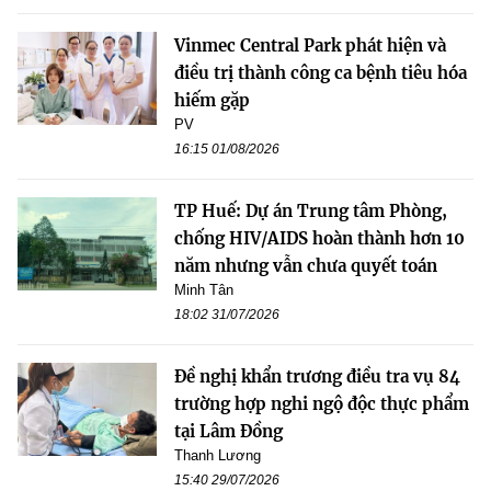
Vinmec Central Park phát hiện và
điều trị thành công ca bệnh tiêu hóa
hiếm gặp
PV
16:15 01/08/2026
TP Huế: Dự án Trung tâm Phòng,
chống HIV/AIDS hoàn thành hơn 10
năm nhưng vẫn chưa quyết toán
Minh Tân
18:02 31/07/2026
Đề nghị khẩn trương điều tra vụ 84
trường hợp nghi ngộ độc thực phẩm
tại Lâm Đồng
Thanh Lương
15:40 29/07/2026