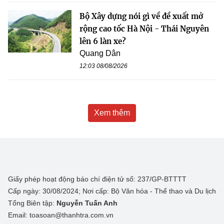
Bộ Xây dựng nói gì về đề xuất mở
rộng cao tốc Hà Nội - Thái Nguyên
lên 6 làn xe?
Quang Dân
12:03 08/08/2026
Xem thêm
Giấy phép hoạt động báo chí điện tử số: 237/GP-BTTTT
Cấp ngày: 30/08/2024; Nơi cấp: Bộ Văn hóa - Thể thao và Du lịch
Tổng Biên tập:
Nguyễn Tuấn Anh
Email: toasoan@thanhtra.com.vn