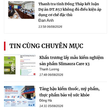
Thanh tra tỉnh Đồng Tháp kết luận
Dự án ĐT.857 không đủ điều kiện áp
dụng cơ chế đặc thù
Đan Anh
13:58 06/08/2026
TIN CÙNG CHUYÊN MỤC
Khẩn trương lấy mẫu kiểm nghiệm
sản phẩm Slimaura Care x3
Thanh Lương
17:48 06/08/2026
Tăng hậu kiểm thuốc, mỹ phẩm,
thực phẩm bảo vệ sức khỏe
Đông Hà
14:31 05/08/2026