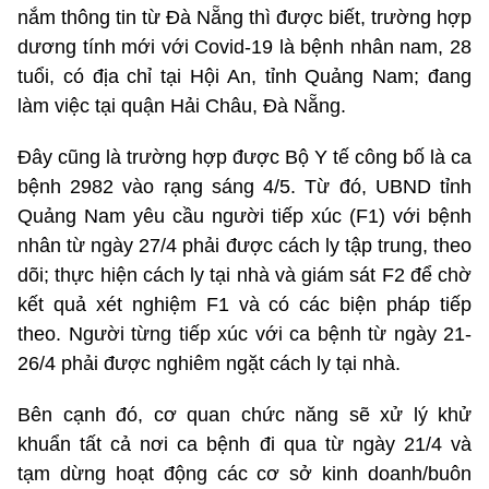
nắm thông tin từ Đà Nẵng thì được biết, trường hợp
dương tính mới với Covid-19 là bệnh nhân nam, 28
tuổi, có địa chỉ tại Hội An, tỉnh Quảng Nam; đang
làm việc tại quận Hải Châu, Đà Nẵng.
Đây cũng là trường hợp được Bộ Y tế công bố là ca
bệnh 2982 vào rạng sáng 4/5. Từ đó, UBND tỉnh
Quảng Nam yêu cầu người tiếp xúc (F1) với bệnh
nhân từ ngày 27/4 phải được cách ly tập trung, theo
dõi; thực hiện cách ly tại nhà và giám sát F2 để chờ
kết quả xét nghiệm F1 và có các biện pháp tiếp
theo. Người từng tiếp xúc với ca bệnh từ ngày 21-
26/4 phải được nghiêm ngặt cách ly tại nhà.
Bên cạnh đó, cơ quan chức năng sẽ xử lý khử
khuẩn tất cả nơi ca bệnh đi qua từ ngày 21/4 và
tạm dừng hoạt động các cơ sở kinh doanh/buôn