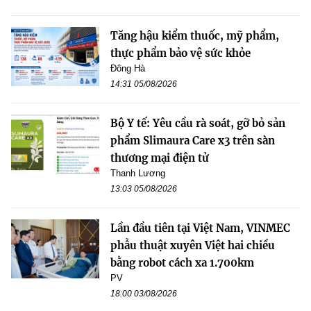
Tăng hậu kiểm thuốc, mỹ phẩm,
thực phẩm bảo vệ sức khỏe
Đông Hà
14:31 05/08/2026
Bộ Y tế: Yêu cầu rà soát, gỡ bỏ sản
phẩm Slimaura Care x3 trên sàn
thương mại điện tử
Thanh Lương
13:03 05/08/2026
Lần đầu tiên tại Việt Nam, VINMEC
phẫu thuật xuyên Việt hai chiều
bằng robot cách xa 1.700km
PV
18:00 03/08/2026