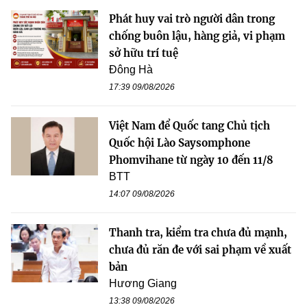
Phát huy vai trò người dân trong
chống buôn lậu, hàng giả, vi phạm
sở hữu trí tuệ
Đông Hà
17:39 09/08/2026
Việt Nam để Quốc tang Chủ tịch
Quốc hội Lào Saysomphone
Phomvihane từ ngày 10 đến 11/8
BTT
14:07 09/08/2026
Thanh tra, kiểm tra chưa đủ mạnh,
chưa đủ răn đe với sai phạm về xuất
bản
Hương Giang
13:38 09/08/2026