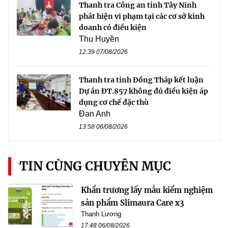
Thanh tra Công an tỉnh Tây Ninh
phát hiện vi phạm tại các cơ sở kinh
doanh có điều kiện
Thu Huyền
12:39 07/08/2026
Thanh tra tỉnh Đồng Tháp kết luận
Dự án ĐT.857 không đủ điều kiện áp
dụng cơ chế đặc thù
Đan Anh
13:58 06/08/2026
TIN CÙNG CHUYÊN MỤC
Khẩn trương lấy mẫu kiểm nghiệm
sản phẩm Slimaura Care x3
Thanh Lương
17:48 06/08/2026