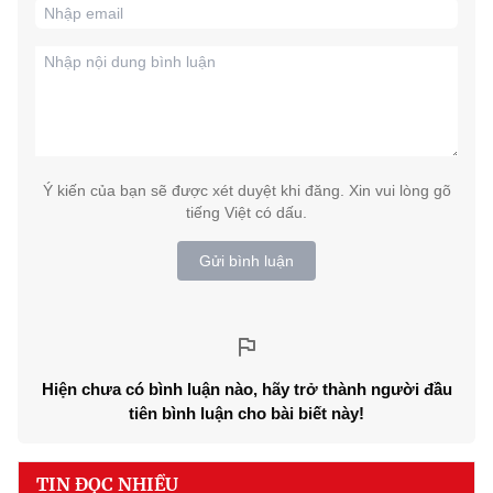
Ý kiến của bạn sẽ được xét duyệt khi đăng. Xin vui lòng gõ
tiếng Việt có dấu.
Gửi bình luận
Hiện chưa có bình luận nào, hãy trở thành người đầu
tiên bình luận cho bài biết này!
TIN ĐỌC NHIỀU