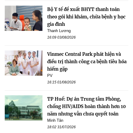
Bộ Y tế đề xuất BHYT thanh toán
theo gói khi khám, chữa bệnh y học
gia đình
Thanh Lương
16:09 03/08/2026
Vinmec Central Park phát hiện và
điều trị thành công ca bệnh tiêu hóa
hiếm gặp
PV
16:15 01/08/2026
TP Huế: Dự án Trung tâm Phòng,
chống HIV/AIDS hoàn thành hơn 10
năm nhưng vẫn chưa quyết toán
Minh Tân
18:02 31/07/2026