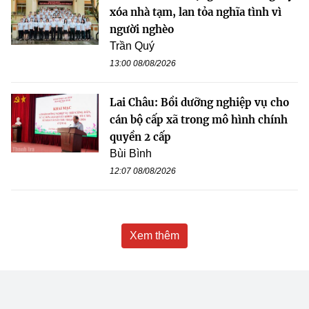
xóa nhà tạm, lan tỏa nghĩa tình vì
người nghèo
Trần Quý
13:00 08/08/2026
Lai Châu: Bồi dưỡng nghiệp vụ cho
cán bộ cấp xã trong mô hình chính
quyền 2 cấp
Bùi Bình
12:07 08/08/2026
Xem thêm