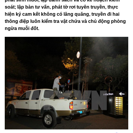
soát; lập bàn tư vấn, phát tờ rơi tuyên truyền, thực
hiện ký cam kết không có lăng quăng, truyền đi hai
thông điệp luôn kiểm tra vật chứa và chủ động phòng
ngừa muỗi đốt.