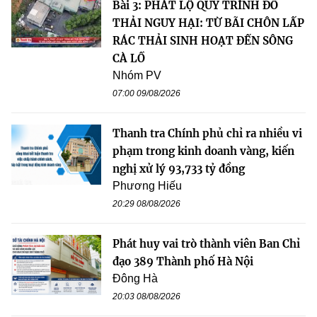
Bài 3: PHÁT LỘ QUY TRÌNH ĐỔ
THẢI NGUY HẠI: TỪ BÃI CHÔN LẤP
RÁC THẢI SINH HOẠT ĐẾN SÔNG
CÀ LỒ
Nhóm PV
07:00 09/08/2026
Thanh tra Chính phủ chỉ ra nhiều vi
phạm trong kinh doanh vàng, kiến
nghị xử lý 93,733 tỷ đồng
Phương Hiếu
20:29 08/08/2026
Phát huy vai trò thành viên Ban Chỉ
đạo 389 Thành phố Hà Nội
Đông Hà
20:03 08/08/2026