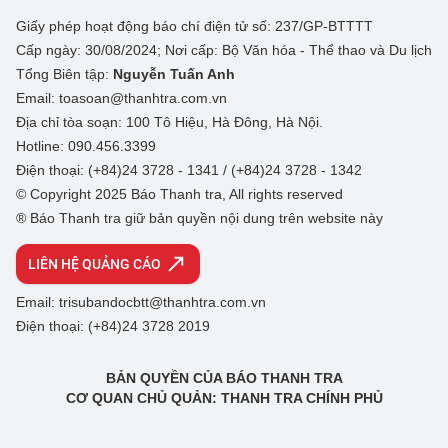
Giấy phép hoạt động báo chí điện tử số: 237/GP-BTTTT
Cấp ngày: 30/08/2024; Nơi cấp: Bộ Văn hóa - Thể thao và Du lịch
Tổng Biên tập:
Nguyễn Tuấn Anh
Email: toasoan@thanhtra.com.vn
Địa chỉ tòa soạn: 100 Tô Hiệu, Hà Đông, Hà Nội.
Hotline: 090.456.3399
Điện thoại: (+84)24 3728 - 1341 / (+84)24 3728 - 1342
© Copyright 2025 Báo Thanh tra, All rights reserved
® Báo Thanh tra giữ bản quyền nội dung trên website này
LIÊN HỆ QUẢNG CÁO
Email: trisubandocbtt@thanhtra.com.vn
Điện thoại: (+84)24 3728 2019
BẢN QUYỀN CỦA BÁO THANH TRA
CƠ QUAN CHỦ QUẢN: THANH TRA CHÍNH PHỦ