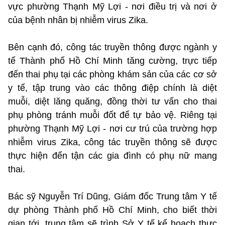
vực phường Thạnh Mỹ Lợi - nơi điều trị và nơi ở
của bệnh nhân bị nhiễm virus Zika.
Bên cạnh đó, công tác truyền thông được ngành y
tế Thành phố Hồ Chí Minh tăng cường, trực tiếp
đến thai phụ tại các phòng khám sản của các cơ sở
y tế, tập trung vào các thông điệp chính là diệt
muỗi, diệt lăng quăng, đồng thời tư vấn cho thai
phụ phòng tránh muỗi đốt để tự bảo vệ. Riêng tại
phường Thạnh Mỹ Lợi - nơi cư trú của trường hợp
nhiễm virus Zika, công tác truyền thông sẽ được
thực hiện đến tận các gia đình có phụ nữ mang
thai.
Bác sỹ Nguyễn Trí Dũng, Giám đốc Trung tâm Y tế
dự phòng Thành phố Hồ Chí Minh, cho biết thời
gian tới, trung tâm sẽ trình Sở Y tế kế hoạch thực