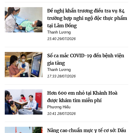
Đề nghị khẩn trương điều tra vụ 84
trường hợp nghi ngộ độc thực phẩm
tại Lâm Đồng
Thanh Lương
15:40 29/07/2026
Số ca mắc COVID-19 đến bệnh viện
gia tăng
Thanh Lương
17:33 28/07/2026
Hơn 600 em nhỏ tại Khánh Hoà
được khám tim miễn phí
Phương Hiếu
10:41 28/07/2026
Nâng cao chuẩn mực y tế cơ sở: Dấu