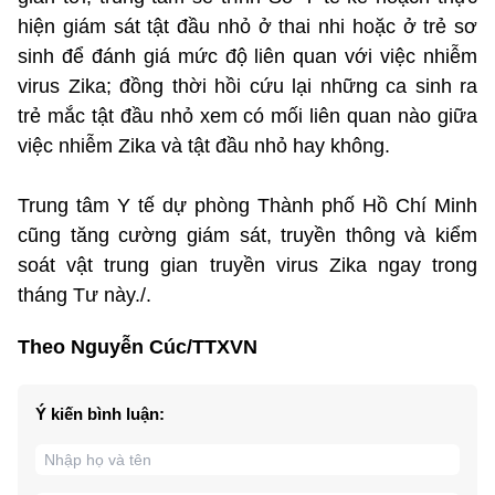
hiện giám sát tật đầu nhỏ ở thai nhi hoặc ở trẻ sơ
sinh để đánh giá mức độ liên quan với việc nhiễm
virus Zika; đồng thời hồi cứu lại những ca sinh ra
trẻ mắc tật đầu nhỏ xem có mối liên quan nào giữa
việc nhiễm Zika và tật đầu nhỏ hay không.
Trung tâm Y tế dự phòng Thành phố Hồ Chí Minh
cũng tăng cường giám sát, truyền thông và kiểm
soát vật trung gian truyền virus Zika ngay trong
tháng Tư này./.
Theo Nguyễn Cúc/TTXVN
Ý kiến bình luận: