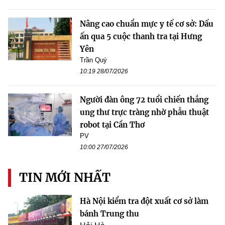
Nâng cao chuẩn mực y tế cơ sở: Dấu
ấn qua 5 cuộc thanh tra tại Hưng
Yên
Trần Quý
10:19 28/07/2026
Người đàn ông 72 tuổi chiến thắng
ung thư trực tràng nhờ phẫu thuật
robot tại Cần Thơ
PV
10:00 27/07/2026
TIN MỚI NHẤT
Hà Nội kiểm tra đột xuất cơ sở làm
bánh Trung thu