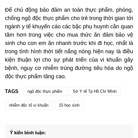
Để chủ động bảo đảm an toàn thực phẩm, phòng,
chống ngộ độc thực phẩm cho trẻ trong thời gian tới
ngành y tế khuyến cáo các bậc phụ huynh cần quan
tâm hơn trong việc cho mua thức ăn đảm bảo vệ
sinh cho con em ăn nhanh trước khi đi học, nhất là
trong tình hình thời tiết nắng nóng hiện nay là điều
kiện thuận lợi cho sự phát triển của vi khuẩn gây
bệnh, nguy cơ nhiễm trùng đường tiêu hóa do ngộ
độc thực phẩm tăng cao.
TAGS
ngộ độc thực phẩm
Sở Y tế Tp Hồ Chí MInh
nhiễm độc tố vi khuẩn
15 học sinh
Ý kiến bình luận: