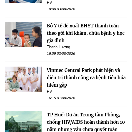
PV
18:00 03/08/2026
Bộ Y tế đề xuất BHYT thanh toán
theo gói khi khám, chữa bệnh y học
gia đình
Thanh Lương
16:09 03/08/2026
Vinmec Central Park phát hiện và
điều trị thành công ca bệnh tiêu hóa
hiếm gặp
PV
16:15 01/08/2026
TP Huế: Dự án Trung tâm Phòng,
chống HIV/AIDS hoàn thành hơn 10
năm nhưng vẫn chưa quyết toán