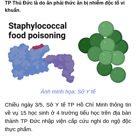
TP Thủ Đức là do ăn phải thức ăn bị nhiễm độc tố vi
khuẩn.
Ảnh minh họa: Sở Y tế
Chiều ngày 3/5, Sở Y tế TP Hồ Chí Minh thông tin
về vụ 15 học sinh ở 4 trường tiểu học trên địa bàn
thành TP Đức nhập viện cấp cứu nghi do ngộ độc
thực phẩm.