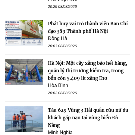
20:29 08/08/2026
Phát huy vai trò thành viên Ban Chỉ
đạo 389 Thành phố Hà Nội
Đông Hà
20:03 08/08/2026
Hà Nội: Một cây xăng báo hết hàng,
quản lý thị trường kiểm tra, trong
bồn còn 5.409 lít xăng E10
Hòa Bình
20:02 08/08/2026
Tàu 629 Vùng 3 Hải quân cứu nữ du
khách gặp nạn tại vùng biển Đà
Nẵng
Minh Nghĩa