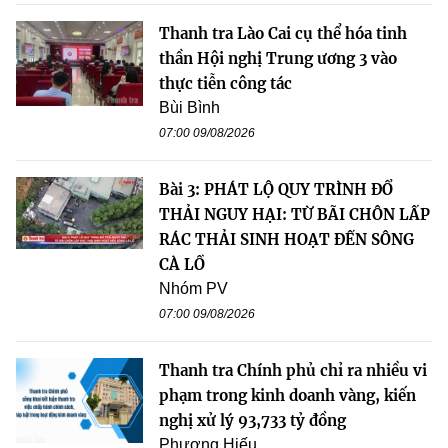
Thanh tra Lào Cai cụ thể hóa tinh
thần Hội nghị Trung ương 3 vào
thực tiễn công tác
Bùi Bình
07:00 09/08/2026
Bài 3: PHÁT LỘ QUY TRÌNH ĐỔ
THẢI NGUY HẠI: TỪ BÃI CHÔN LẤP
RÁC THẢI SINH HOẠT ĐẾN SÔNG
CÀ LỒ
Nhóm PV
07:00 09/08/2026
Thanh tra Chính phủ chỉ ra nhiều vi
phạm trong kinh doanh vàng, kiến
nghị xử lý 93,733 tỷ đồng
Phương Hiếu