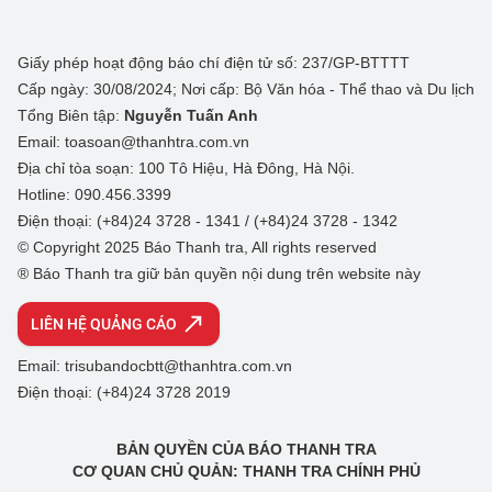
Giấy phép hoạt động báo chí điện tử số: 237/GP-BTTTT
Cấp ngày: 30/08/2024; Nơi cấp: Bộ Văn hóa - Thể thao và Du lịch
Tổng Biên tập:
Nguyễn Tuấn Anh
Email: toasoan@thanhtra.com.vn
Địa chỉ tòa soạn: 100 Tô Hiệu, Hà Đông, Hà Nội.
Hotline: 090.456.3399
Điện thoại: (+84)24 3728 - 1341 / (+84)24 3728 - 1342
© Copyright 2025 Báo Thanh tra, All rights reserved
® Báo Thanh tra giữ bản quyền nội dung trên website này
LIÊN HỆ QUẢNG CÁO
Email: trisubandocbtt@thanhtra.com.vn
Điện thoại: (+84)24 3728 2019
BẢN QUYỀN CỦA BÁO THANH TRA
CƠ QUAN CHỦ QUẢN: THANH TRA CHÍNH PHỦ