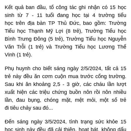
Kết quả ban đầu, tổ công tác ghi nhận có 15 học
sinh từ 7 - 11 tuổi đang học tại 4 trường tiểu
học trên địa bàn TP Thủ Đức, bao gồm: Trường
Tiểu học Thạnh Mỹ Lợi (8 trẻ), Trường Tiểu học
Bình Trưng Đông (5 trẻ), Trường Tiểu học Nguyễn
Văn Trỗi (1 trẻ) và Trường Tiểu học Lương Thế
Vinh (1 trẻ).
Phụ huynh cho biết sáng ngày 2/5/2024, tất cả 15
trẻ này đều ăn cơm cuộn mua trước cổng trường.
Sau khi ăn khoảng 2,5 - 3 giờ, các cháu lần lượt
xuất hiện các triệu chứng buồn nôn rồi nôn nhiều
lần, đau bụng, chóng mặt, mệt mỏi, một số trẻ
đi tiêu chảy sau đó...
Đến sáng ngày 3/5/2024, tình trạng sức khỏe 15
học sinh này đều đã cải thiện, hoạt bát, không dấu