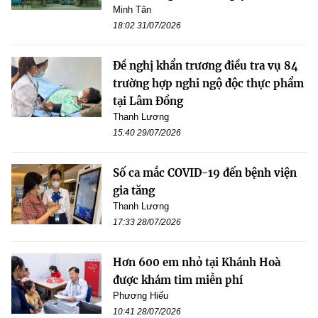
Minh Tân
18:02 31/07/2026
Đề nghị khẩn trương điều tra vụ 84
trường hợp nghi ngộ độc thực phẩm
tại Lâm Đồng
Thanh Lương
15:40 29/07/2026
Số ca mắc COVID-19 đến bệnh viện
gia tăng
Thanh Lương
17:33 28/07/2026
Hơn 600 em nhỏ tại Khánh Hoà
được khám tim miễn phí
Phương Hiếu
10:41 28/07/2026