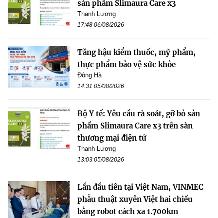
sản phẩm Slimaura Care x3
Thanh Lương
17:48 06/08/2026
Tăng hậu kiểm thuốc, mỹ phẩm,
thực phẩm bảo vệ sức khỏe
Đông Hà
14:31 05/08/2026
Bộ Y tế: Yêu cầu rà soát, gỡ bỏ sản
phẩm Slimaura Care x3 trên sàn
thương mại điện tử
Thanh Lương
13:03 05/08/2026
Lần đầu tiên tại Việt Nam, VINMEC
phẫu thuật xuyên Việt hai chiều
bằng robot cách xa 1.700km