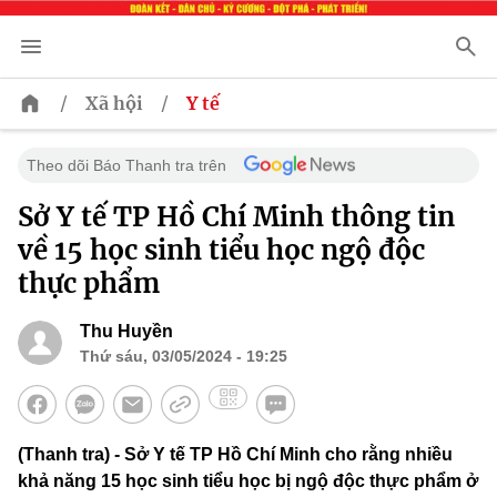
/
/
Xã hội
Y tế
Theo dõi Báo Thanh tra trên
Sở Y tế TP Hồ Chí Minh thông tin
về 15 học sinh tiểu học ngộ độc
thực phẩm
Thu Huyền
Thứ sáu, 03/05/2024 - 19:25
(Thanh tra) - Sở Y tế TP Hồ Chí Minh cho rằng nhiều
khả năng 15 học sinh tiểu học bị ngộ độc thực phẩm ở