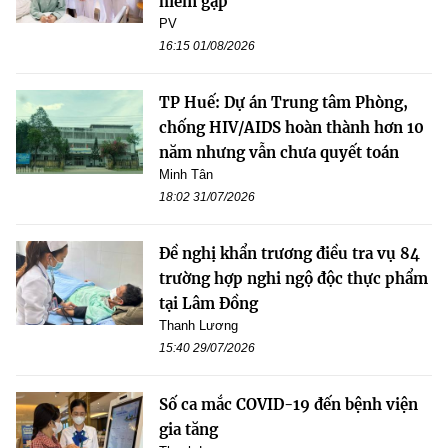
hiếm gặp
PV
16:15 01/08/2026
TP Huế: Dự án Trung tâm Phòng,
chống HIV/AIDS hoàn thành hơn 10
năm nhưng vẫn chưa quyết toán
Minh Tân
18:02 31/07/2026
Đề nghị khẩn trương điều tra vụ 84
trường hợp nghi ngộ độc thực phẩm
tại Lâm Đồng
Thanh Lương
15:40 29/07/2026
Số ca mắc COVID-19 đến bệnh viện
gia tăng