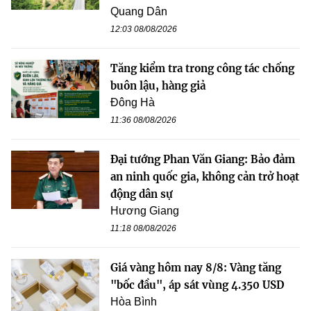
Quang Dân
12:03 08/08/2026
Tăng kiểm tra trong công tác chống
buôn lậu, hàng giả
Đông Hà
11:36 08/08/2026
Đại tướng Phan Văn Giang: Bảo đảm
an ninh quốc gia, không cản trở hoạt
động dân sự
Hương Giang
11:18 08/08/2026
Giá vàng hôm nay 8/8: Vàng tăng
"bốc đầu", áp sát vùng 4.350 USD
Hòa Bình