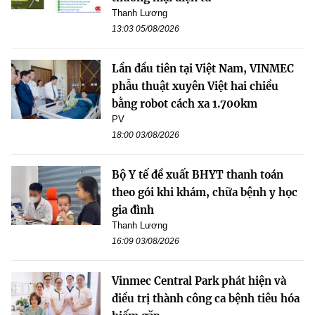
Thanh Lương
13:03 05/08/2026
Lần đầu tiên tại Việt Nam, VINMEC
phẫu thuật xuyên Việt hai chiều
bằng robot cách xa 1.700km
PV
18:00 03/08/2026
Bộ Y tế đề xuất BHYT thanh toán
theo gói khi khám, chữa bệnh y học
gia đình
Thanh Lương
16:09 03/08/2026
Vinmec Central Park phát hiện và
điều trị thành công ca bệnh tiêu hóa