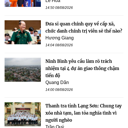
Lê Hoa
14:50 08/08/2026
Đưa sĩ quan chính quy về cấp xã,
chức danh chính trị viên sẽ thế nào?
Hương Giang
14:04 08/08/2026
Ninh Bình yêu cầu làm rõ trách
nhiệm tại 4 dự án giao thông chậm
tiến độ
Quang Dân
14:00 08/08/2026
Thanh tra tỉnh Lạng Sơn: Chung tay
xóa nhà tạm, lan tỏa nghĩa tình vì
người nghèo
Trần Quý