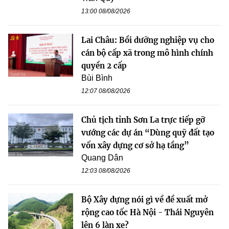
13:00 08/08/2026
Lai Châu: Bồi dưỡng nghiệp vụ cho
cán bộ cấp xã trong mô hình chính
quyền 2 cấp
Bùi Bình
12:07 08/08/2026
Chủ tịch tỉnh Sơn La trực tiếp gỡ
vướng các dự án “Dùng quỹ đất tạo
vốn xây dựng cơ sở hạ tầng”
Quang Dân
12:03 08/08/2026
Bộ Xây dựng nói gì về đề xuất mở
rộng cao tốc Hà Nội - Thái Nguyên
lên 6 làn xe?