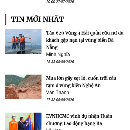
10:00 27/07/2026
TIN MỚI NHẤT
Tàu 629 Vùng 3 Hải quân cứu nữ du
khách gặp nạn tại vùng biển Đà
Nẵng
Minh Nghĩa
18:33 08/08/2026
Mưa lớn gây sạt lở, cuốn trôi cầu
tạm ở vùng biên Nghệ An
Văn Thanh
17:32 08/08/2026
EVNHCMC vinh dự nhận Huân
chương Lao động hạng Ba