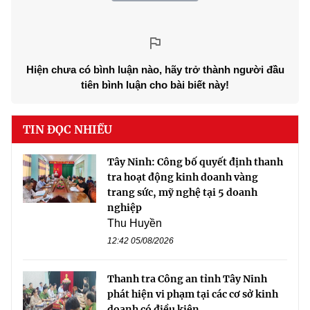
Hiện chưa có bình luận nào, hãy trở thành người đầu
tiên bình luận cho bài biết này!
TIN ĐỌC NHIỀU
Tây Ninh: Công bố quyết định thanh
tra hoạt động kinh doanh vàng
trang sức, mỹ nghệ tại 5 doanh
nghiệp
Thu Huyền
12:42 05/08/2026
Thanh tra Công an tỉnh Tây Ninh
phát hiện vi phạm tại các cơ sở kinh
doanh có điều kiện