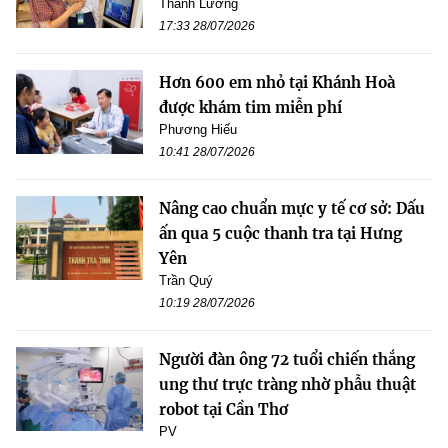
Thanh Lương
17:33 28/07/2026
Hơn 600 em nhỏ tại Khánh Hoà
được khám tim miễn phí
Phương Hiếu
10:41 28/07/2026
Nâng cao chuẩn mực y tế cơ sở: Dấu
ấn qua 5 cuộc thanh tra tại Hưng
Yên
Trần Quý
10:19 28/07/2026
Người đàn ông 72 tuổi chiến thắng
ung thư trực tràng nhờ phẫu thuật
robot tại Cần Thơ
PV