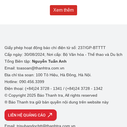
Xem thêm
Giấy phép hoạt động báo chí điện tử số: 237/GP-BTTTT
Cấp ngày: 30/08/2024; Nơi cấp: Bộ Văn hóa - Thể thao và Du lịch
Tổng Biên tập:
Nguyễn Tuấn Anh
Email: toasoan@thanhtra.com.vn
Địa chỉ tòa soạn: 100 Tô Hiệu, Hà Đông, Hà Nội.
Hotline: 090.456.3399
Điện thoại: (+84)24 3728 - 1341 / (+84)24 3728 - 1342
© Copyright 2025 Báo Thanh tra, All rights reserved
® Báo Thanh tra giữ bản quyền nội dung trên website này
LIÊN HỆ QUẢNG CÁO
Email: trisubandocbtt@thanhtra.com.vn