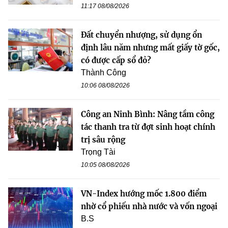
11:17 08/08/2026
Đất chuyển nhượng, sử dụng ổn
định lâu năm nhưng mất giấy tờ gốc,
có được cấp sổ đỏ?
Thành Công
10:06 08/08/2026
Công an Ninh Bình: Nâng tầm công
tác thanh tra từ đợt sinh hoạt chính
trị sâu rộng
Trọng Tài
10:05 08/08/2026
VN-Index hướng mốc 1.800 điểm
nhờ cổ phiếu nhà nước và vốn ngoại
B.S