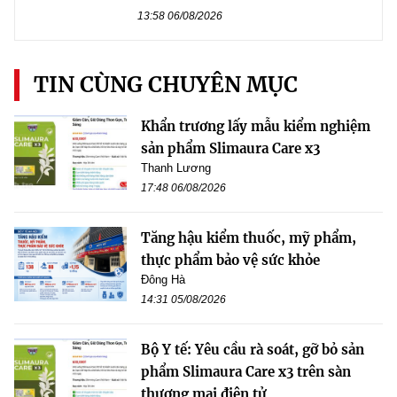
13:58 06/08/2026
TIN CÙNG CHUYÊN MỤC
Khẩn trương lấy mẫu kiểm nghiệm
sản phẩm Slimaura Care x3
Thanh Lương
17:48 06/08/2026
Tăng hậu kiểm thuốc, mỹ phẩm,
thực phẩm bảo vệ sức khỏe
Đông Hà
14:31 05/08/2026
Bộ Y tế: Yêu cầu rà soát, gỡ bỏ sản
phẩm Slimaura Care x3 trên sàn
thương mại điện tử