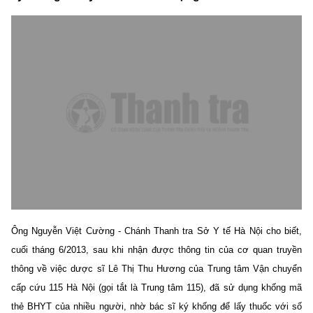
Ông Nguyễn Việt Cường - Chánh Thanh tra Sở Y tế Hà Nội cho biết,
cuối tháng 6/2013, sau khi nhận được thông tin của cơ quan truyền
thông về việc dược sĩ Lê Thị Thu Hương của Trung tâm Vận chuyển
cấp cứu 115 Hà Nội (gọi tắt là Trung tâm 115), đã sử dụng khống mã
thẻ BHYT của nhiều người, nhờ bác sĩ ký khống để lấy thuốc với số