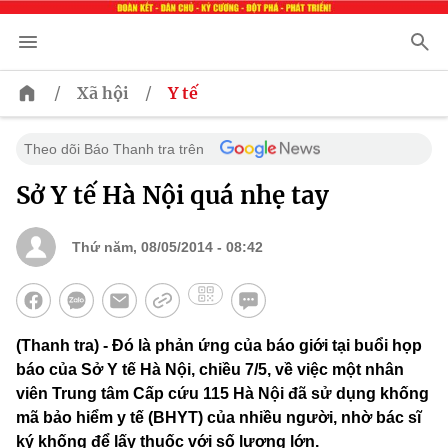
/
/
Xã hội
Y tế
Theo dõi Báo Thanh tra trên
Sở Y tế Hà Nội quá nhẹ tay
Thứ năm, 08/05/2014 - 08:42
(Thanh tra) - Đó là phản ứng của báo giới tại buổi họp
báo của Sở Y tế Hà Nội, chiều 7/5, về việc một nhân
viên Trung tâm Cấp cứu 115 Hà Nội đã sử dụng khống
mã bảo hiểm y tế (BHYT) của nhiều người, nhờ bác sĩ
ký khống để lấy thuốc với số lượng lớn.