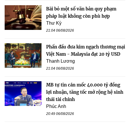
Bãi bỏ một số văn bản quy phạm
pháp luật không còn phù hợp
Thư Kỳ
21:04 06/08/2026
Phấn đấu đưa kim ngạch thương mại
Việt Nam - Malaysia đạt 20 tỷ USD
Thanh Lương
21:04 06/08/2026
MB tự tin cán mốc 40.000 tỷ đồng
lợi nhuận, tăng tốc mở rộng hệ sinh
thái tài chính
Phúc Anh
20:49 06/08/2026