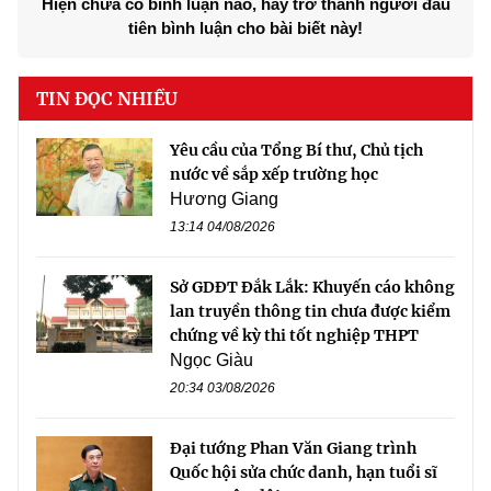
Hiện chưa có bình luận nào, hãy trở thành người đầu
tiên bình luận cho bài biết này!
TIN ĐỌC NHIỀU
Yêu cầu của Tổng Bí thư, Chủ tịch
nước về sắp xếp trường học
Hương Giang
13:14 04/08/2026
Sở GDĐT Đắk Lắk: Khuyến cáo không
lan truyền thông tin chưa được kiểm
chứng về kỳ thi tốt nghiệp THPT
Ngọc Giàu
20:34 03/08/2026
Đại tướng Phan Văn Giang trình
Quốc hội sửa chức danh, hạn tuổi sĩ