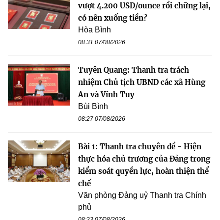
vượt 4.200 USD/ounce rồi chững lại,
có nên xuống tiền?
Hòa Bình
08:31 07/08/2026
Tuyên Quang: Thanh tra trách
nhiệm Chủ tịch UBND các xã Hùng
An và Vĩnh Tuy
Bùi Bình
08:27 07/08/2026
Bài 1: Thanh tra chuyên đề - Hiện
thực hóa chủ trương của Đảng trong
kiểm soát quyền lực, hoàn thiện thể
chế
Văn phòng Đảng uỷ Thanh tra Chính
phủ
08:23 07/08/2026