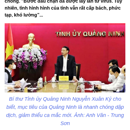
chóng. “Bước đầu chặn đà được lây lan từ virus. Tuy
nhiên, tình hình hình của tỉnh vẫn rất cấp bách, phức
tạp, khó lường”...
Bí thư Tỉnh ủy Quảng Ninh Nguyễn Xuân Ký cho
biết, mục tiêu của Quảng Ninh là nhanh chóng dập
dịch, giảm thiểu ca mắc mới. Ảnh: Anh Văn - Trung
Sơn