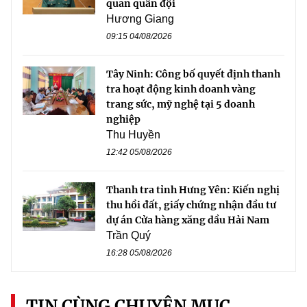
quan quân đội
Hương Giang
09:15 04/08/2026
Tây Ninh: Công bố quyết định thanh
tra hoạt động kinh doanh vàng
trang sức, mỹ nghệ tại 5 doanh
nghiệp
Thu Huyền
12:42 05/08/2026
Thanh tra tỉnh Hưng Yên: Kiến nghị
thu hồi đất, giấy chứng nhận đầu tư
dự án Cửa hàng xăng dầu Hải Nam
Trần Quý
16:28 05/08/2026
TIN CÙNG CHUYÊN MỤC