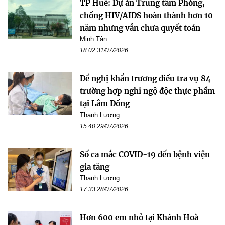
TP Huế: Dự án Trung tâm Phòng,
chống HIV/AIDS hoàn thành hơn 10
năm nhưng vẫn chưa quyết toán
Minh Tân
18:02 31/07/2026
Đề nghị khẩn trương điều tra vụ 84
trường hợp nghi ngộ độc thực phẩm
tại Lâm Đồng
Thanh Lương
15:40 29/07/2026
Số ca mắc COVID-19 đến bệnh viện
gia tăng
Thanh Lương
17:33 28/07/2026
Hơn 600 em nhỏ tại Khánh Hoà