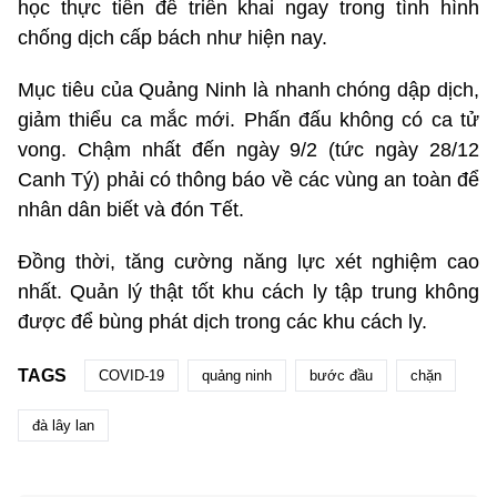
học thực tiễn để triển khai ngay trong tình hình
chống dịch cấp bách như hiện nay.
Mục tiêu của Quảng Ninh là nhanh chóng dập dịch,
giảm thiểu ca mắc mới. Phấn đấu không có ca tử
vong. Chậm nhất đến ngày 9/2 (tức ngày 28/12
Canh Tý) phải có thông báo về các vùng an toàn để
nhân dân biết và đón Tết.
Đồng thời, tăng cường năng lực xét nghiệm cao
nhất. Quản lý thật tốt khu cách ly tập trung không
được để bùng phát dịch trong các khu cách ly.
TAGS
COVID-19
quảng ninh
bước đầu
chặn
đà lây lan