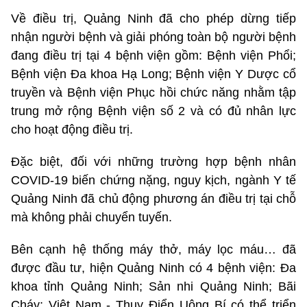
Về điều trị, Quảng Ninh đã cho phép dừng tiếp
nhận người bệnh và giải phóng toàn bộ người bệnh
đang điều trị tại 4 bệnh viện gồm: Bệnh viện Phổi;
Bệnh viện Đa khoa Hạ Long; Bệnh viện Y Dược cổ
truyền và Bệnh viện Phục hồi chức năng nhằm tập
trung mở rộng Bệnh viện số 2 và có đủ nhân lực
cho hoạt động điều trị.
Đặc biệt, đối với những trường hợp bệnh nhân
COVID-19 biến chứng nặng, nguy kịch, ngành Y tế
Quảng Ninh đã chủ động phương án điều trị tại chỗ
mà không phải chuyển tuyến.
Bên cạnh hệ thống máy thở, máy lọc máu… đã
được đầu tư, hiện Quảng Ninh có 4 bệnh viện: Đa
khoa tỉnh Quảng Ninh; Sản nhi Quảng Ninh; Bãi
Cháy; Việt Nam - Thụy Điển Uông Bí có thể triển