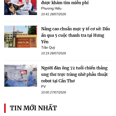
được khám tim miễn phí
Phương Hiếu
10:41 28/07/2026
Nâng cao chuẩn mực y tế cơ sở: Dấu
ấn qua 5 cuộc thanh tra tại Hưng
Yên
Trần Quý
10:19 28/07/2026
Người đàn ông 72 tuổi chiến thắng
ung thư trực tràng nhờ phẫu thuật
robot tại Cần Thơ
PV
10:00 27/07/2026
TIN MỚI NHẤT