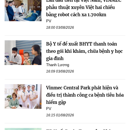
Lần đầu tiên tại Việt Nam, VINMEC
phẫu thuật xuyên Việt hai chiều
bằng robot cách xa 1.700km
PV
18:00 03/08/2026
Bộ Y tế đề xuất BHYT thanh toán
theo gói khi khám, chữa bệnh y học
gia đình
Thanh Lương
16:09 03/08/2026
Vinmec Central Park phát hiện và
điều trị thành công ca bệnh tiêu hóa
hiếm gặp
PV
16:15 01/08/2026