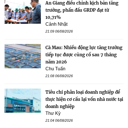
An Giang điều chỉnh kịch bản tăng
trưởng, phấn đấu GRDP đạt từ
10,71%
Cảnh Nhật
21:09 06/08/2026
Cà Mau: Nhiều động lực tăng trưởng
tiếp tục được củng cố sau 7 tháng
năm 2026
Chu Tuấn
21:08 06/08/2026
Tiêu chí phân loại doanh nghiệp để
thực hiện cơ cấu lại vốn nhà nước tại
doanh nghiệp
Thư Kỳ
21:04 06/08/2026