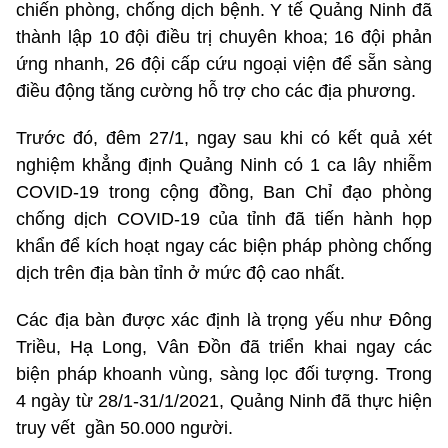
chiến phòng, chống dịch bệnh. Y tế Quảng Ninh đã
thành lập 10 đội điều trị chuyên khoa; 16 đội phản
ứng nhanh, 26 đội cấp cứu ngoại viện để sẵn sàng
điều động tăng cường hỗ trợ cho các địa phương.
Trước đó, đêm 27/1, ngay sau khi có kết quả xét
nghiệm khẳng định Quảng Ninh có 1 ca lây nhiễm
COVID-19 trong cộng đồng, Ban Chỉ đạo phòng
chống dịch COVID-19 của tỉnh đã tiến hành họp
khẩn để kích hoạt ngay các biện pháp phòng chống
dịch trên địa bàn tỉnh ở mức độ cao nhất.
Các địa bàn được xác định là trọng yếu như Đông
Triều, Hạ Long, Vân Đồn đã triển khai ngay các
biện pháp khoanh vùng, sàng lọc đối tượng. Trong
4 ngày từ 28/1-31/1/2021, Quảng Ninh đã thực hiện
truy vết gần 50.000 người.