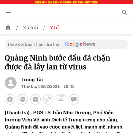
/
/
Xã hội
Y tế
Theo dõi Báo Thanh tra trên
Quảng Ninh bước đầu đã chặn
được đà lây lan từ virus ​
Trọng Tài
Thứ ba, 02/02/2021 - 10:45
(Thanh tra) - PGS.TS Trần Như Dương, Phó Viện
trưởng Viện Vệ sinh Dịch tễ Trung ương cho rằng,
Quảng Ninh đã vào cuộc quyết liệt, mạnh mẽ, nhanh