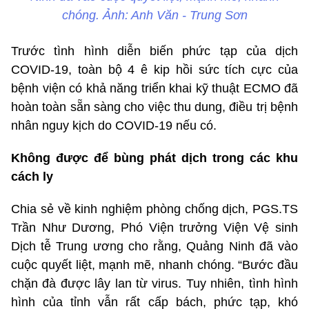
chóng. Ảnh: Anh Văn - Trung Sơn
Trước tình hình diễn biến phức tạp của dịch
COVID-19, toàn bộ 4 ê kip hồi sức tích cực của
bệnh viện có khả năng triển khai kỹ thuật ECMO đã
hoàn toàn sẵn sàng cho việc thu dung, điều trị bệnh
nhân nguy kịch do COVID-19 nếu có.
Không được để bùng phát dịch trong các khu
cách ly
Chia sẻ về kinh nghiệm phòng chống dịch, PGS.TS
Trần Như Dương, Phó Viện trưởng Viện Vệ sinh
Dịch tễ Trung ương cho rằng, Quảng Ninh đã vào
cuộc quyết liệt, mạnh mẽ, nhanh chóng. “Bước đầu
chặn đà được lây lan từ virus. Tuy nhiên, tình hình
hình của tỉnh vẫn rất cấp bách, phức tạp, khó