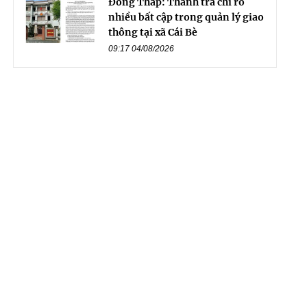
Đồng Tháp: Thanh tra chỉ rõ
nhiều bất cập trong quản lý giao
thông tại xã Cái Bè
09:17 04/08/2026