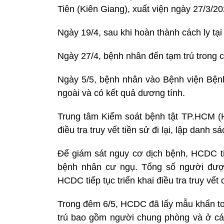
Tiên (Kiên Giang), xuất viện ngày 27/3/20
Ngày 19/4, sau khi hoàn thành cách ly tạ
Ngày 27/4, bệnh nhân đến tạm trú trong 
Ngày 5/5, bệnh nhân vào Bệnh viện Bệnh
ngoài và có kết quả dương tính.
Trung tâm Kiểm soát bệnh tật TP.HCM (H
điều tra truy vết tiền sử đi lại, lập danh
Để giám sát nguy cơ dịch bệnh, HCDC 
bệnh nhân cư ngụ. Tổng số người được
HCDC tiếp tục triển khai điều tra truy vết
Trong đêm 6/5, HCDC đã lấy mẫu khẩn to
trú bao gồm người chung phòng và ở cá