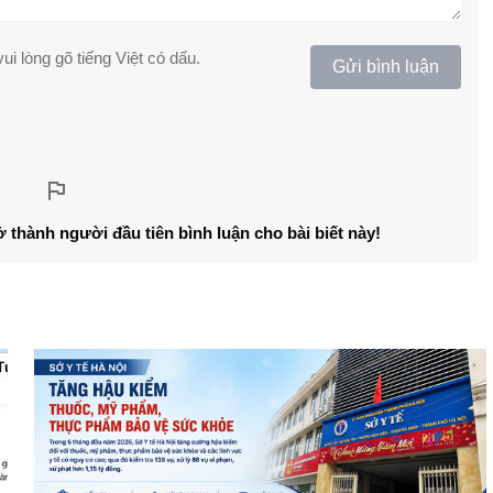
ui lòng gõ tiếng Việt có dấu.
Gửi bình luận
ở thành người đầu tiên bình luận cho bài biết này!