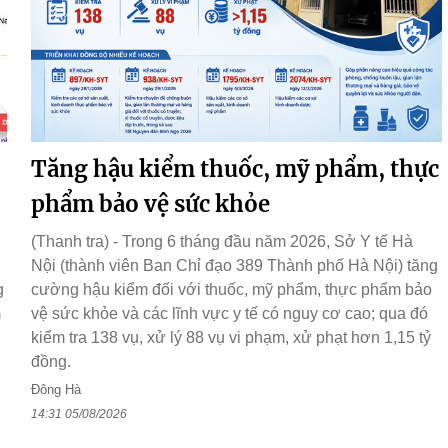
Tăng hậu kiểm thuốc, mỹ phẩm, thực
phẩm bảo vệ sức khỏe
(Thanh tra) - Trong 6 tháng đầu năm 2026, Sở Y tế Hà
Nội (thành viên Ban Chỉ đạo 389 Thành phố Hà Nội) tăng
g
cường hậu kiểm đối với thuốc, mỹ phẩm, thực phẩm bảo
m
vệ sức khỏe và các lĩnh vực y tế có nguy cơ cao; qua đó
kiểm tra 138 vụ, xử lý 88 vụ vi phạm, xử phạt hơn 1,15 tỷ
đồng.
Đông Hà
14:31 05/08/2026