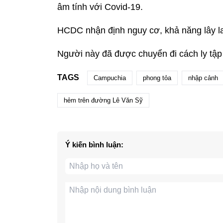
âm tính với Covid-19.
HCDC nhận định nguy cơ, khả năng lây la
Người này đã được chuyển đi cách ly tập 
TAGS
Campuchia
phong tỏa
nhập cảnh
hẻm trên đường Lê Văn Sỹ
Ý kiến bình luận: