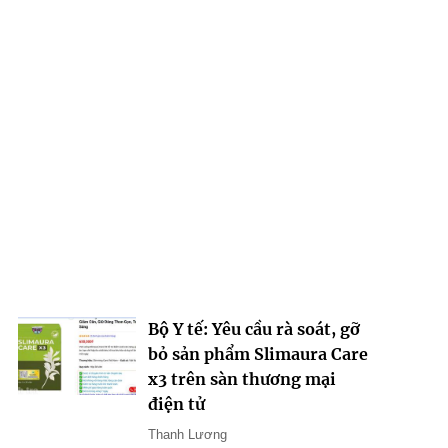
Bộ Y tế: Yêu cầu rà soát, gỡ
bỏ sản phẩm Slimaura Care
x3 trên sàn thương mại
điện tử
Thanh Lương