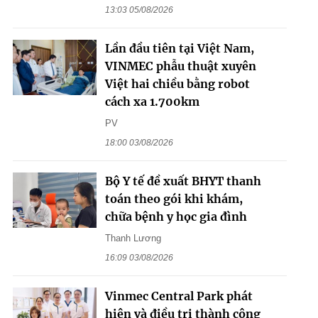
13:03 05/08/2026
Lần đầu tiên tại Việt Nam,
VINMEC phẫu thuật xuyên
Việt hai chiều bằng robot
cách xa 1.700km
PV
18:00 03/08/2026
Bộ Y tế đề xuất BHYT thanh
toán theo gói khi khám,
chữa bệnh y học gia đình
Thanh Lương
16:09 03/08/2026
Vinmec Central Park phát
hiện và điều trị thành công