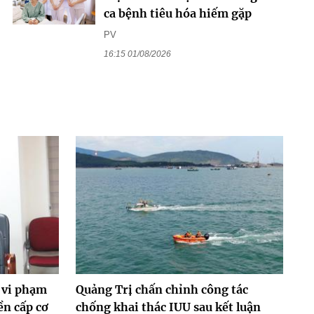
ca bệnh tiêu hóa hiếm gặp
PV
16:15 01/08/2026
 vi phạm
Quảng Trị chấn chỉnh công tác
ền cấp cơ
chống khai thác IUU sau kết luận