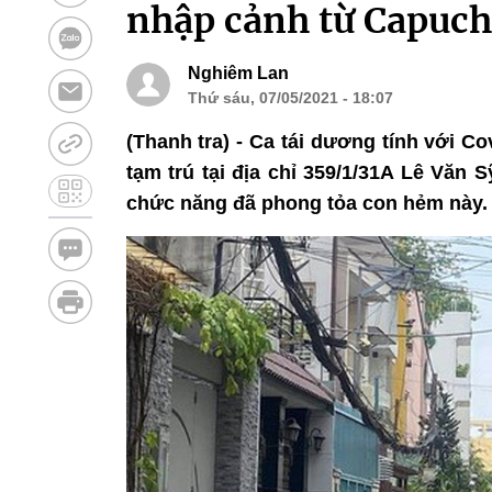
nhập cảnh từ Capuchi
Nghiêm Lan
Thứ sáu, 07/05/2021 - 18:07
(Thanh tra) - Ca tái dương tính với Co
tạm trú tại địa chỉ 359/1/31A Lê Văn S
chức năng đã phong tỏa con hẻm này.