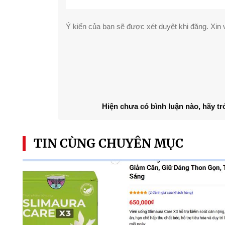
Ý kiến của bạn sẽ được xét duyệt khi đăng. Xin v
Hiện chưa có bình luận nào, hãy tr
TIN CÙNG CHUYÊN MỤC