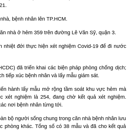
21.
i nhà, bệnh nhân lên TP.HCM.
căn nhà ở hẻm 359 trên đường Lê Văn Sỹ, quận 3.
 nhiệt đới thực hiện xét nghiệm Covid-19 để đi nước
CDC) đã triển khai các biện pháp phòng chống dịch;
 sách tiếp xúc bệnh nhân và lấy mẫu giám sát.
tiến hành lấy mẫu mở rộng tầm soát khu vực hẻm mà
 xét nghiệm là 254, đang chờ kết quả xét nghiệm.
 các nơi bệnh nhân từng tới.
àn bộ người sống chung trong căn nhà bệnh nhân lưu
c phòng khác. Tổng số có 38 mẫu và đã cho kết quả