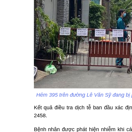
Hẻm 395 trên đường Lê Văn Sỹ đang bị p
Kết quả điều tra dịch tễ ban đầu xác đị
2458.
Bệnh nhân được phát hiện nhiễm khi các