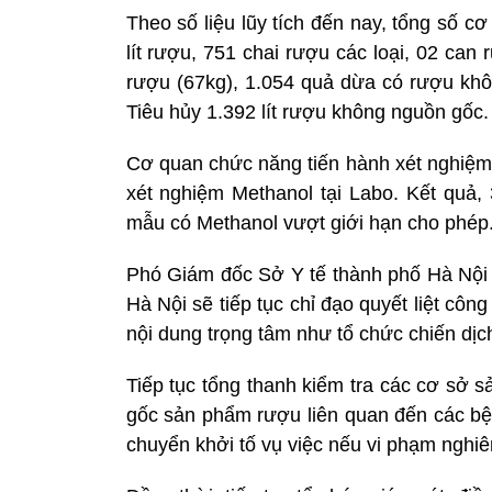
Theo số liệu lũy tích đến nay, tổng số 
lít rượu, 751 chai rượu các loại, 02 ca
rượu (67kg), 1.054 quả dừa có rượu khô
Tiêu hủy 1.392 lít rượu không nguồn gốc.
Cơ quan chức năng tiến hành xét nghiệm
xét nghiệm Methanol tại Labo. Kết quả,
mẫu có Methanol vượt giới hạn cho phép
Phó Giám đốc Sở Y tế thành phố Hà Nội T
Hà Nội sẽ tiếp tục chỉ đạo quyết liệt cô
nội dung trọng tâm như tổ chức chiến dị
Tiếp tục tổng thanh kiểm tra các cơ sở 
gốc sản phẩm rượu liên quan đến các bệ
chuyển khởi tố vụ việc nếu vi phạm nghiê