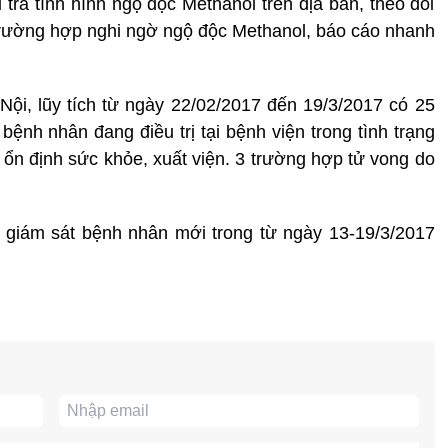
u tra tình hình ngộ độc Methanol trên địa bàn, theo dõi
trường hợp nghi ngờ ngộ độc Methanol, báo cáo nhanh
Nội, lũy tích từ ngày 22/02/2017 đến 19/3/2017 có 25
bệnh nhân đang điều trị tại bệnh viện trong tình trạng
 ổn định sức khỏe, xuất viện. 3 trường hợp tử vong do
a giám sát bệnh nhân mới trong từ ngày 13-19/3/2017