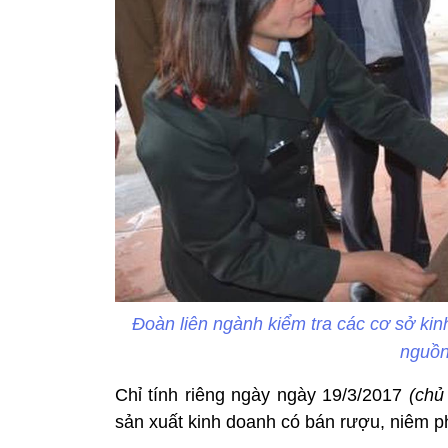
Đoàn liên ngành kiểm tra các cơ sở ki
nguồn
Chỉ tính riêng ngày ngày 19/3/2017
(chủ
sản xuất kinh doanh có bán rượu, niêm p