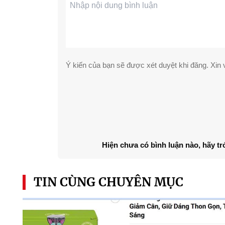
Ý kiến của bạn sẽ được xét duyệt khi đăng. Xin v
Hiện chưa có bình luận nào, hãy tr
TIN CÙNG CHUYÊN MỤC