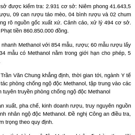
cơ sở được kiểm tra: 2.931 cơ sở: Niêm phong 41.643,5
n rượu, 09 can rượu táo mèo, 04 bình rượu và 02 chum
ng rõ nguồn gốc xuất xứ. Cảnh cáo, xử lý 494 cơ sở.
 Phạt tiền 860.850.000 đồng.
 nhanh Methanol với 854 mẫu, rượu; 60 mẫu rượu lấy
 34 mẫu có Methanol nằm trong giới hạn cho phép, 5
.
rần Văn Chung khẳng định, thời gian tới, ngành Y tế
ng tác phòng chống ngộ độc Methanol, tập trung vào các
ch tuyên truyền phòng chống ngộ độc Methanol
sản xuất, pha chế, kinh doanh rượu, truy nguyên nguồn
nh nhân ngộ độc Methanol. Đề nghị Công an điều tra,
m trọng theo quy định.