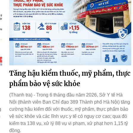
Tăng hậu kiểm thuốc, mỹ phẩm, thực
phẩm bảo vệ sức khỏe
(Thanh tra) - Trong 6 tháng đầu năm 2026, Sở Y tế Hà
Nội (thành viên Ban Chỉ đạo 389 Thành phố Hà Nội) tăng
g
cường hậu kiểm đối với thuốc, mỹ phẩm, thực phẩm bảo
m
vệ sức khỏe và các lĩnh vực y tế có nguy cơ cao; qua đó
kiểm tra 138 vụ, xử lý 88 vụ vi phạm, xử phạt hơn 1,15 tỷ
đồng.