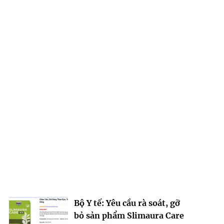
Bộ Y tế: Yêu cầu rà soát, gỡ
bỏ sản phẩm Slimaura Care