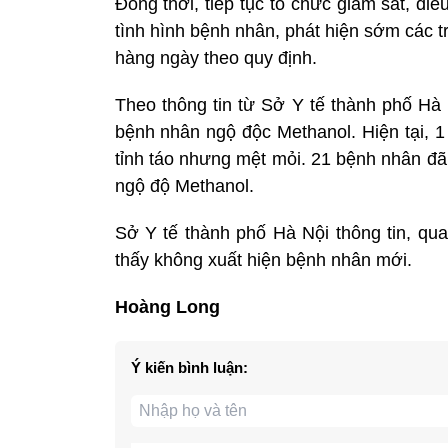
Đồng thời, tiếp tục tổ chức giám sát, điề
tình hình bệnh nhân, phát hiện sớm các 
hàng ngày theo quy định.
Theo thông tin từ Sở Y tế thành phố Hà 
bệnh nhân ngộ độc Methanol. Hiện tại, 1 
tỉnh táo nhưng mệt mỏi. 21 bệnh nhân đã
ngộ độ Methanol.
Sở Y tế thành phố Hà Nội thông tin, qu
thấy không xuất hiện bệnh nhân mới.
Hoàng Long
Ý kiến bình luận: