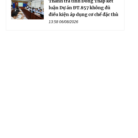
Thanh tra tỉnh Đồng Tháp kết
luận Dự án ĐT.857 không đủ
điều kiện áp dụng cơ chế đặc thù
13:58 06/08/2026