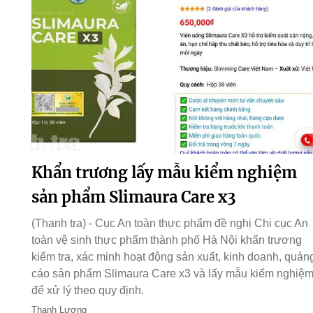
Khẩn trương lấy mẫu kiểm nghiệm
sản phẩm Slimaura Care x3
(Thanh tra) - Cục An toàn thực phẩm đề nghị Chi cục An
toàn vệ sinh thực phẩm thành phố Hà Nội khẩn trương
kiểm tra, xác minh hoạt động sản xuất, kinh doanh, quản
cáo sản phẩm Slimaura Care x3 và lấy mẫu kiểm nghiệ
để xử lý theo quy định.
Thanh Lương