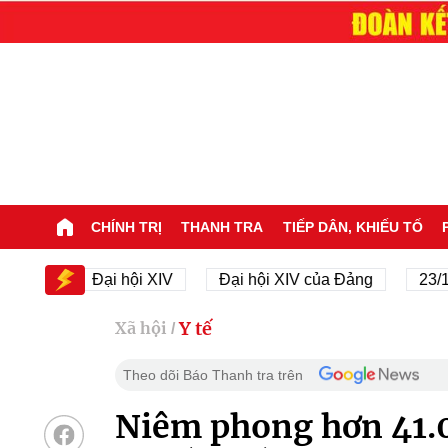
CHÍNH TRỊ
THANH TRA
TIẾP DÂN, KHIẾU TỐ
Đại hội XIV
Đại hội XIV của Đảng
23/11/1945
Y tế
Xã hội
/
Theo dõi Báo Thanh tra trên
Niêm phong hơn 41.0