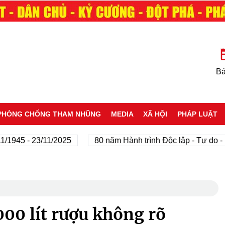
Bá
PHÒNG CHỐNG THAM NHŨNG
MEDIA
XÃ HỘI
PHÁP LUẬT
 - 23/11/2025
80 năm Hành trình Độc lập - Tự do - Hạnh 
00 lít rượu không rõ