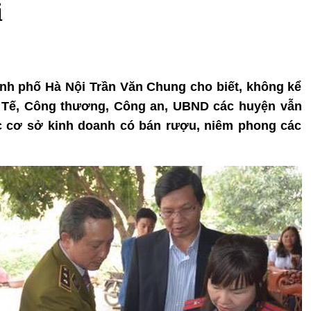
i
ành phố Hà Nội Trần Văn Chung cho biết, không kể
Y Tế, Công thương, Công an, UBND các huyện vẫn
ác cơ sở kinh doanh có bán rượu, niêm phong các