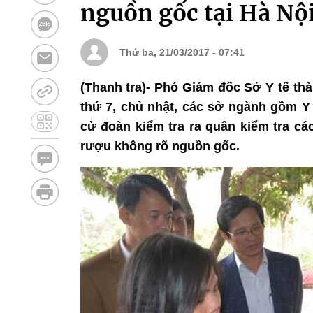
nguồn gốc tại Hà Nộ
Thứ ba, 21/03/2017 - 07:41
(Thanh tra)- Phó Giám đốc Sở Y tế th
thứ 7, chủ nhật, các sở ngành gồm 
cử đoàn kiểm tra ra quân kiểm tra c
rượu không rõ nguồn gốc.