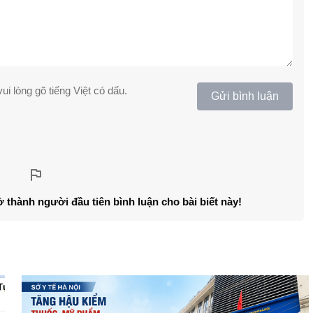
ui lòng gõ tiếng Việt có dấu.
Gửi bình luận
ở thành người đầu tiên bình luận cho bài biết này!