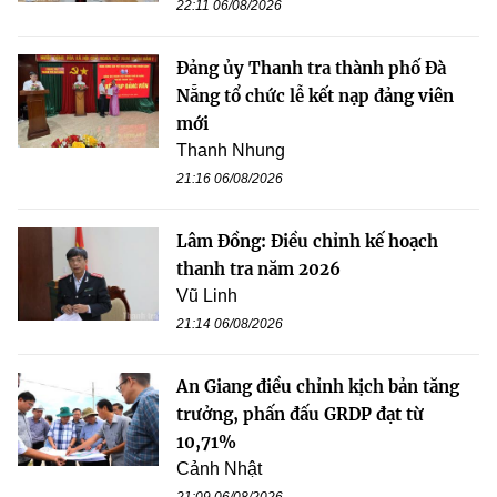
22:11 06/08/2026
Đảng ủy Thanh tra thành phố Đà
Nẵng tổ chức lễ kết nạp đảng viên
mới
Thanh Nhung
21:16 06/08/2026
Lâm Đồng: Điều chỉnh kế hoạch
thanh tra năm 2026
Vũ Linh
21:14 06/08/2026
An Giang điều chỉnh kịch bản tăng
trưởng, phấn đấu GRDP đạt từ
10,71%
Cảnh Nhật
21:09 06/08/2026