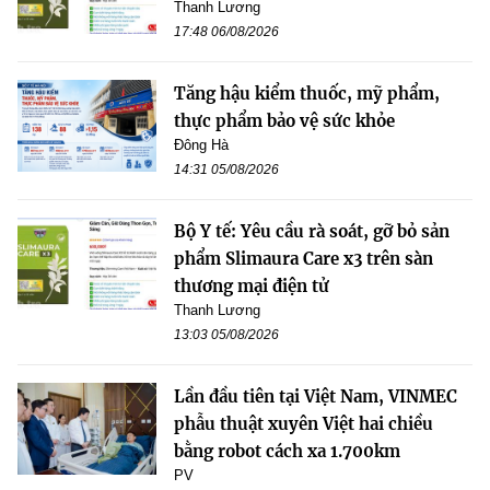
Thanh Lương
17:48 06/08/2026
Tăng hậu kiểm thuốc, mỹ phẩm,
thực phẩm bảo vệ sức khỏe
Đông Hà
14:31 05/08/2026
Bộ Y tế: Yêu cầu rà soát, gỡ bỏ sản
phẩm Slimaura Care x3 trên sàn
thương mại điện tử
Thanh Lương
13:03 05/08/2026
Lần đầu tiên tại Việt Nam, VINMEC
phẫu thuật xuyên Việt hai chiều
bằng robot cách xa 1.700km
PV