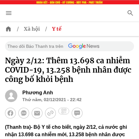
/
/
Xã hội
Y tế
Theo dõi Báo Thanh tra trên
Ngày 2/12: Thêm 13.698 ca nhiễm
COVID-19, 13.258 bệnh nhân được
công bố khỏi bệnh
Phương Anh
Thứ năm, 02/12/2021 - 22:42
(Thanh tra)- Bộ Y tế cho biết, ngày 2/12, cả nước ghi
nhận 13.698 ca nhiễm mới, 13.258 bệnh nhân được