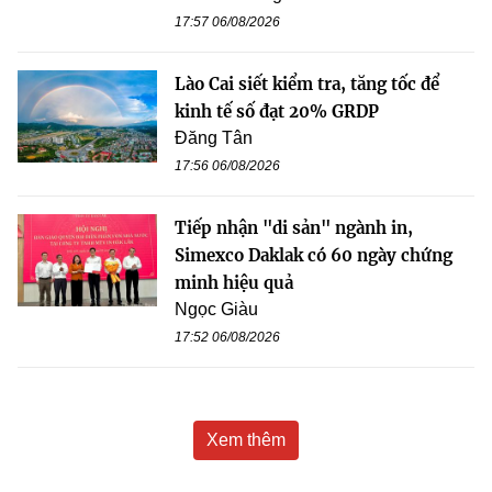
17:57 06/08/2026
Lào Cai siết kiểm tra, tăng tốc để
kinh tế số đạt 20% GRDP
Đăng Tân
17:56 06/08/2026
Tiếp nhận "di sản" ngành in,
Simexco Daklak có 60 ngày chứng
minh hiệu quả
Ngọc Giàu
17:52 06/08/2026
Xem thêm