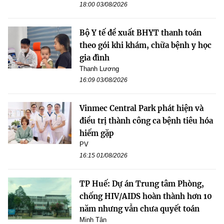
18:00 03/08/2026
Bộ Y tế đề xuất BHYT thanh toán
theo gói khi khám, chữa bệnh y học
gia đình
Thanh Lương
16:09 03/08/2026
Vinmec Central Park phát hiện và
điều trị thành công ca bệnh tiêu hóa
hiếm gặp
PV
16:15 01/08/2026
TP Huế: Dự án Trung tâm Phòng,
chống HIV/AIDS hoàn thành hơn 10
năm nhưng vẫn chưa quyết toán
Minh Tân