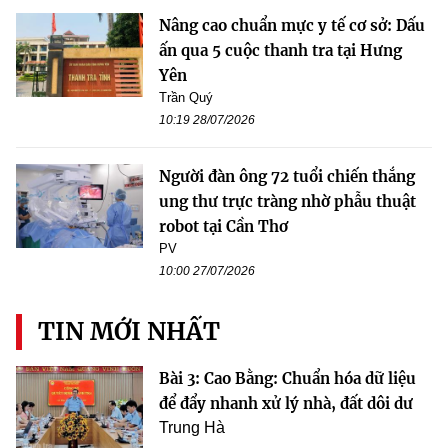
Nâng cao chuẩn mực y tế cơ sở: Dấu
ấn qua 5 cuộc thanh tra tại Hưng
Yên
Trần Quý
10:19 28/07/2026
Người đàn ông 72 tuổi chiến thắng
ung thư trực tràng nhờ phẫu thuật
robot tại Cần Thơ
PV
10:00 27/07/2026
TIN MỚI NHẤT
Bài 3: Cao Bằng: Chuẩn hóa dữ liệu
để đẩy nhanh xử lý nhà, đất dôi dư
Trung Hà