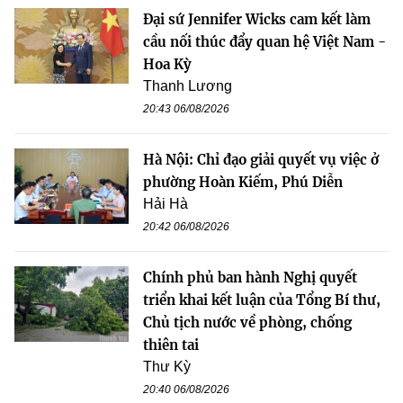
Đại sứ Jennifer Wicks cam kết làm
cầu nối thúc đẩy quan hệ Việt Nam -
Hoa Kỳ
Thanh Lương
20:43 06/08/2026
Hà Nội: Chỉ đạo giải quyết vụ việc ở
phường Hoàn Kiếm, Phú Diễn
Hải Hà
20:42 06/08/2026
Chính phủ ban hành Nghị quyết
triển khai kết luận của Tổng Bí thư,
Chủ tịch nước về phòng, chống
thiên tai
Thư Kỳ
20:40 06/08/2026