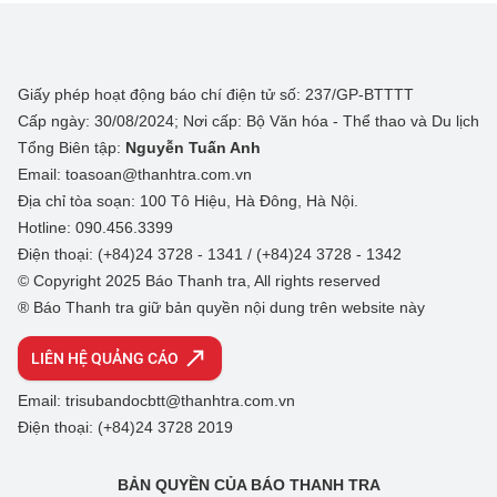
Giấy phép hoạt động báo chí điện tử số: 237/GP-BTTTT
Cấp ngày: 30/08/2024; Nơi cấp: Bộ Văn hóa - Thể thao và Du lịch
Tổng Biên tập:
Nguyễn Tuấn Anh
Email: toasoan@thanhtra.com.vn
Địa chỉ tòa soạn: 100 Tô Hiệu, Hà Đông, Hà Nội.
Hotline: 090.456.3399
Điện thoại: (+84)24 3728 - 1341 / (+84)24 3728 - 1342
© Copyright 2025 Báo Thanh tra, All rights reserved
® Báo Thanh tra giữ bản quyền nội dung trên website này
LIÊN HỆ QUẢNG CÁO
Email: trisubandocbtt@thanhtra.com.vn
Điện thoại: (+84)24 3728 2019
BẢN QUYỀN CỦA BÁO THANH TRA