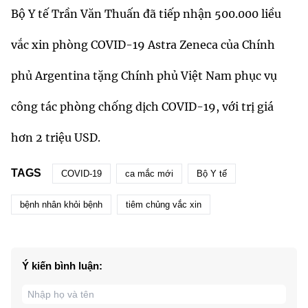
Bộ Y tế Trần Văn Thuấn đã tiếp nhận 500.000 liều
vắc xin phòng COVID-19 Astra Zeneca của Chính
phủ Argentina tặng Chính phủ Việt Nam phục vụ
công tác phòng chống dịch COVID-19, với trị giá
hơn 2 triệu USD.
TAGS
COVID-19
ca mắc mới
Bộ Y tế
bệnh nhân khỏi bệnh
tiêm chủng vắc xin
Ý kiến bình luận: