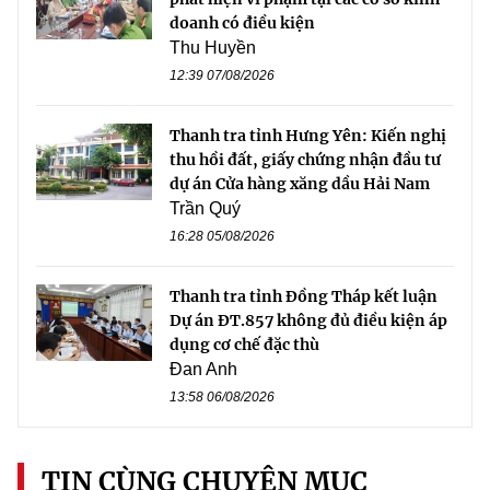
doanh có điều kiện
Thu Huyền
12:39 07/08/2026
Thanh tra tỉnh Hưng Yên: Kiến nghị
thu hồi đất, giấy chứng nhận đầu tư
dự án Cửa hàng xăng dầu Hải Nam
Trần Quý
16:28 05/08/2026
Thanh tra tỉnh Đồng Tháp kết luận
Dự án ĐT.857 không đủ điều kiện áp
dụng cơ chế đặc thù
Đan Anh
13:58 06/08/2026
TIN CÙNG CHUYÊN MỤC