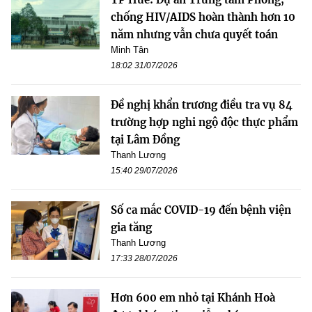
chống HIV/AIDS hoàn thành hơn 10
năm nhưng vẫn chưa quyết toán
Minh Tân
18:02 31/07/2026
Đề nghị khẩn trương điều tra vụ 84
trường hợp nghi ngộ độc thực phẩm
tại Lâm Đồng
Thanh Lương
15:40 29/07/2026
Số ca mắc COVID-19 đến bệnh viện
gia tăng
Thanh Lương
17:33 28/07/2026
Hơn 600 em nhỏ tại Khánh Hoà