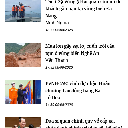
Tàu 629 Vùng 3 Hải quân cứu nữ du
khách gặp nạn tại vùng biển Đà
Nẵng
Minh Nghĩa
18:33 08/08/2026
Mưa lớn gây sạt lở, cuốn trôi cầu
tạm ở vùng biên Nghệ An
Văn Thanh
17:32 08/08/2026
EVNHCMC vinh dự nhận Huân
chương Lao động hạng Ba
Lê Hoa
14:50 08/08/2026
Đưa sĩ quan chính quy về cấp xã,