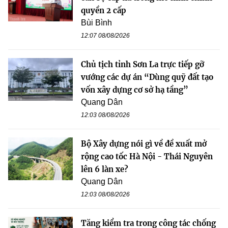
quyền 2 cấp
Bùi Bình
12:07 08/08/2026
Chủ tịch tỉnh Sơn La trực tiếp gỡ
vướng các dự án “Dùng quỹ đất tạo
vốn xây dựng cơ sở hạ tầng”
Quang Dân
12:03 08/08/2026
Bộ Xây dựng nói gì về đề xuất mở
rộng cao tốc Hà Nội - Thái Nguyên
lên 6 làn xe?
Quang Dân
12:03 08/08/2026
Tăng kiểm tra trong công tác chống