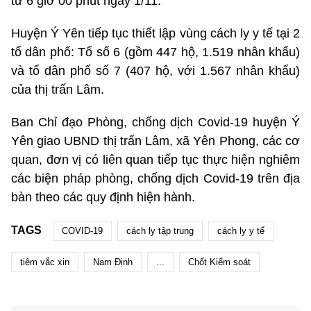
từ 6 giờ 00 phút ngày 1/11.
Huyện Ý Yên tiếp tục thiết lập vùng cách ly y tế tại 2
tổ dân phố: Tổ số 6 (gồm 447 hộ, 1.519 nhân khẩu)
và tổ dân phố số 7 (407 hộ, với 1.567 nhân khẩu)
của thị trấn Lâm.
Ban Chỉ đạo Phòng, chống dịch Covid-19 huyện Ý
Yên giao UBND thị trấn Lâm, xã Yên Phong, các cơ
quan, đơn vị có liên quan tiếp tục thực hiện nghiêm
các biện pháp phòng, chống dịch Covid-19 trên địa
bàn theo các quy định hiện hành.
TAGS
COVID-19
cách ly tập trung
cách ly y tế
tiêm vắc xin
Nam Định
...
Chốt Kiểm soát