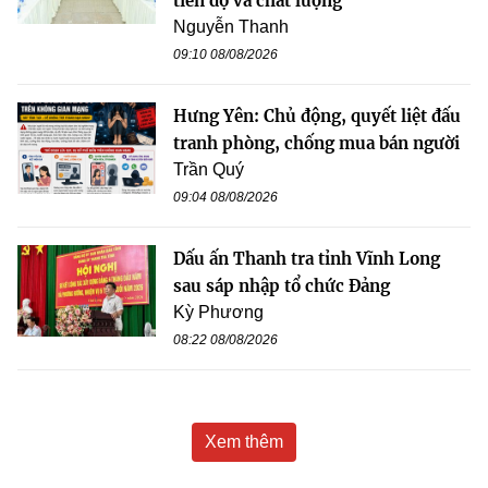
tiến độ và chất lượng
Nguyễn Thanh
09:10 08/08/2026
Hưng Yên: Chủ động, quyết liệt đấu
tranh phòng, chống mua bán người
Trần Quý
09:04 08/08/2026
Dấu ấn Thanh tra tỉnh Vĩnh Long
sau sáp nhập tổ chức Đảng
Kỳ Phương
08:22 08/08/2026
Xem thêm