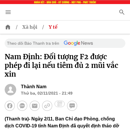
/
/
Xã hội
Y tế
Theo dõi Báo Thanh tra trên
Nam Định: Đối tượng F2 được
phép đi lại nếu tiêm đủ 2 mũi vắc
xin
Thành Nam
Thứ ba, 02/11/2021 - 21:49
(Thanh tra)- Ngày 2/11, Ban Chỉ đạo Phòng, chống
dịch COVID-19 tỉnh Nam Định đã quyết định tháo dỡ