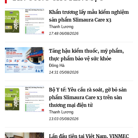
Khẩn trương lấy mẫu kiểm nghiệm
sản phẩm Slimaura Care x3
Thanh Lương
17:48 06/08/2026
Tăng hậu kiểm thuốc, mỹ phẩm,
thực phẩm bảo vệ sức khỏe
Đông Hà
14:31 05/08/2026
Bộ Y tế: Yêu cầu rà soát, gỡ bỏ sản
phẩm Slimaura Care x3 trên sàn
thương mại điện tử
Thanh Lương
13:03 05/08/2026
Lần đầu tiên tại Việt Nam, VINMEC