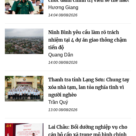
chức danh chính trị viên sẽ thế nào?
Hương Giang
14:04 08/08/2026
Ninh Bình yêu cầu làm rõ trách
nhiệm tại 4 dự án giao thông chậm
tiến độ
Quang Dân
14:00 08/08/2026
Thanh tra tỉnh Lạng Sơn: Chung tay
xóa nhà tạm, lan tỏa nghĩa tình vì
người nghèo
Trần Quý
13:00 08/08/2026
Lai Châu: Bồi dưỡng nghiệp vụ cho
cán bộ cấp xã trong mô hình chính