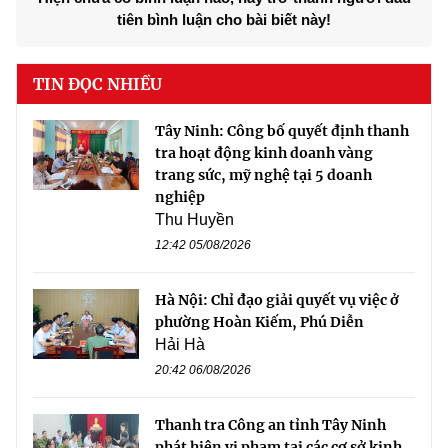
tiên bình luận cho bài biết này!
TIN ĐỌC NHIỀU
Tây Ninh: Công bố quyết định thanh
tra hoạt động kinh doanh vàng
trang sức, mỹ nghệ tại 5 doanh
nghiệp
Thu Huyền
12:42 05/08/2026
Hà Nội: Chỉ đạo giải quyết vụ việc ở
phường Hoàn Kiếm, Phú Diễn
Hải Hà
20:42 06/08/2026
Thanh tra Công an tỉnh Tây Ninh
phát hiện vi phạm tại các cơ sở kinh