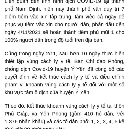
Liên quan đến tình hình dịch COVID-19 tại thành
phố Nam Định, hiện nay thành phố vẫn duy trì 7
điểm tiêm vắc xin tập trung, làm việc cả ngày để
phục vụ tiêm vắc xin cho người dân, phấn đấu đến
ngày 4/11/2021 sẽ hoàn thành tiêm phủ mũi 1 cho
100% người dân trong độ tuổi trên địa bàn.
Cũng trong ngày 2/11, sau hơn 10 ngày thực hiện
thiết lập vùng cách ly y tế, Ban Chỉ đạo Phòng,
chống dịch Covid-19 huyện Ý Yên đã công bố các
quyết định về kết thúc cách ly y tế và điều chỉnh
phạm vi khoanh vùng cách ly y tế đối với một số
khu vực tâm ổ dịch của huyện Ý Yên.
Theo đó, kết thúc khoanh vùng cách ly y tế tại thôn
Phú Giáp, xã Yên Phong (gồm 410 hộ dân, với
1.376 nhân khẩu) và các tổ dân phố: 1, 2, 3, 4, 5 kể