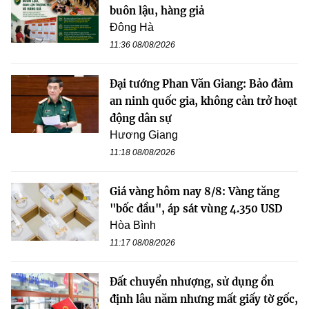
buôn lậu, hàng giả
Đông Hà
11:36 08/08/2026
Đại tướng Phan Văn Giang: Bảo đảm
an ninh quốc gia, không cản trở hoạt
động dân sự
Hương Giang
11:18 08/08/2026
Giá vàng hôm nay 8/8: Vàng tăng
"bốc đầu", áp sát vùng 4.350 USD
Hòa Bình
11:17 08/08/2026
Đất chuyển nhượng, sử dụng ổn
định lâu năm nhưng mất giấy tờ gốc,