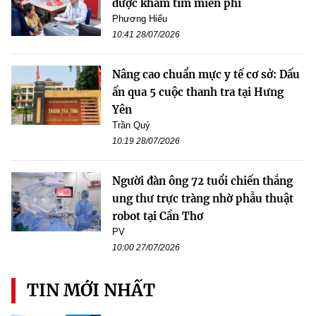
được khám tim miễn phí
Phương Hiếu
10:41 28/07/2026
Nâng cao chuẩn mực y tế cơ sở: Dấu
ấn qua 5 cuộc thanh tra tại Hưng
Yên
Trần Quý
10:19 28/07/2026
Người đàn ông 72 tuổi chiến thắng
ung thư trực tràng nhờ phẫu thuật
robot tại Cần Thơ
PV
10:00 27/07/2026
TIN MỚI NHẤT