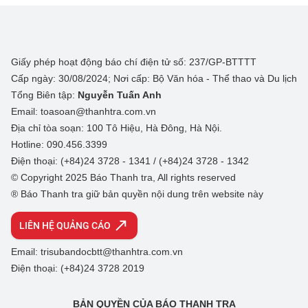
Giấy phép hoạt động báo chí điện tử số: 237/GP-BTTTT
Cấp ngày: 30/08/2024; Nơi cấp: Bộ Văn hóa - Thể thao và Du lịch
Tổng Biên tập:
Nguyễn Tuấn Anh
Email: toasoan@thanhtra.com.vn
Địa chỉ tòa soạn: 100 Tô Hiệu, Hà Đông, Hà Nội.
Hotline: 090.456.3399
Điện thoại: (+84)24 3728 - 1341 / (+84)24 3728 - 1342
© Copyright 2025 Báo Thanh tra, All rights reserved
® Báo Thanh tra giữ bản quyền nội dung trên website này
LIÊN HỆ QUẢNG CÁO
Email: trisubandocbtt@thanhtra.com.vn
Điện thoại: (+84)24 3728 2019
BẢN QUYỀN CỦA BÁO THANH TRA