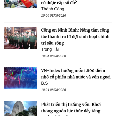
có được cấp sổ đỏ?
Thành Công
10:06 08/08/2026
Công an Ninh Bình: Nâng tầm công
tác thanh tra từ đợt sinh hoạt chính
trị sâu rộng
Trọng Tài
10:05 08/08/2026
VN-Index hướng mốc 1.800 điểm
nhờ cổ phiếu nhà nước và vốn ngoại
B.S
10:04 08/08/2026
Phát triển thị trường vốn: Khơi
thông nguồn lực thúc đẩy tăng