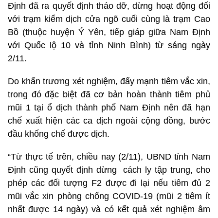
Định đã ra quyết định tháo dỡ, dừng hoạt động đối
với trạm kiểm dịch cửa ngõ cuối cùng là trạm Cao
Bồ (thuộc huyện Ý Yên, tiếp giáp giữa Nam Định
với Quốc lộ 10 và tỉnh Ninh Bình) từ sáng ngày
2/11.
Do khẩn trương xét nghiệm, đẩy mạnh tiêm vắc xin,
trong đó đặc biệt đã cơ bản hoàn thành tiêm phủ
mũi 1 tại ổ dịch thành phố Nam Định nên đã hạn
chế xuất hiện các ca dịch ngoài cộng đồng, bước
đầu khống chế được dịch.
“Từ thực tế trên, chiều nay (2/11), UBND tỉnh Nam
Định cũng quyết định dừng
cách ly tập trung, cho
phép các đối tượng F2 được đi lại nếu tiêm đủ 2
mũi vắc xin phòng chống COVID-19 (mũi 2 tiêm ít
nhất được 14 ngày) và có kết quả xét nghiệm âm