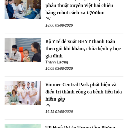
phẫu thuật xuyên Việt hai chiều
bằng robot cách xa 1.700km
PV
18:00 03/08/2026
Bộ Y tế đề xuất BHYT thanh toán
theo gói khi khám, chữa bệnh y học
gia đình
Thanh Lương
16:09 03/08/2026
Vinmec Central Park phát hiện và
điều trị thành công ca bệnh tiêu hóa
hiếm gặp
PV
16:15 01/08/2026
TP Huế: Dự án Trung tâm Phòng,