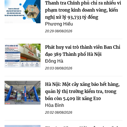
Thanh tra Chính phủ chỉ ra nhiều vi
phạm trong kinh doanh vàng, kiến
nghị xử lý 93,733 tỷ đồng
Phương Hiếu
20:29 08/08/2026
Phát huy vai trò thành viên Ban Chỉ
đạo 389 Thành phố Hà Nội
Đông Hà
20:03 08/08/2026
Hà Nội: Một cây xăng báo hết hàng,
quản lý thị trường kiểm tra, trong
bồn còn 5.409 lít xăng E10
Hòa Bình
20:02 08/08/2026