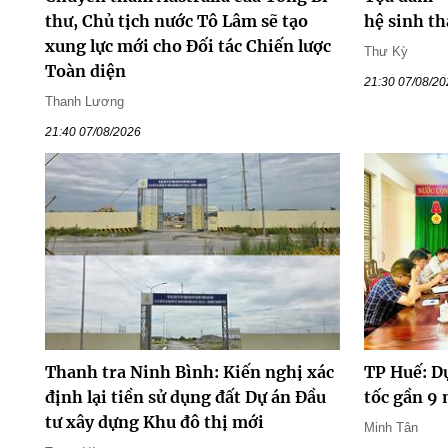
thư, Chủ tịch nước Tô Lâm sẽ tạo
hệ sinh th
xung lực mới cho Đối tác Chiến lược
Thư Kỳ
Toàn diện
21:30 07/08/2
Thanh Lương
21:40 07/08/2026
Thanh tra Ninh Bình: Kiến nghị xác
TP Huế: D
định lại tiền sử dụng đất Dự án Đầu
tốc gần 9
tư xây dựng Khu đô thị mới
Minh Tân