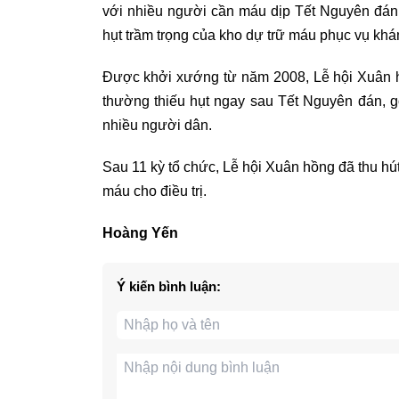
với nhiều người cần máu dịp Tết Nguyên đán,
hụt trầm trọng của kho dự trữ máu phục vụ kh
Được khởi xướng từ năm 2008, Lễ hội Xuân h
thường thiếu hụt ngay sau Tết Nguyên đán, g
nhiều người dân.
Sau 11 kỳ tổ chức, Lễ hội Xuân hồng đã thu hú
máu cho điều trị.
Hoàng Yến
Ý kiến bình luận: