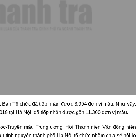
, Ban Tổ chức đã tiếp nhận được 3.994 đơn vị máu. Như vậy,
019 tại Hà Nội, đã tiếp nhận được gần 11.300 đơn vị máu.
học-Truyền máu Trung ương, Hội Thanh niên Vận động hiến
 tình nguyện thành phố Hà Nội tổ chức nhằm chia sẻ nỗi lo