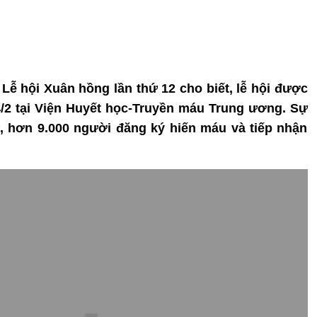
 Lễ hội Xuân hồng lần thứ 12 cho biết, lễ hội được
4/2 tại Viện Huyết học-Truyền máu Trung ương. Sự
, hơn 9.000 người đăng ký hiến máu và tiếp nhận