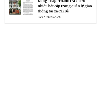
Đồng Tháp: Thanh tra chỉ rõ
nhiều bất cập trong quản lý giao
thông tại xã Cái Bè
09:17 04/08/2026