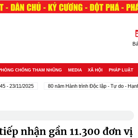
Bá
PHÒNG CHỐNG THAM NHŨNG
MEDIA
XÃ HỘI
PHÁP LUẬT
3/11/2025
80 năm Hành trình Độc lập - Tự do - Hạnh phúc
tiếp nhận gần 11.300 đơn vị