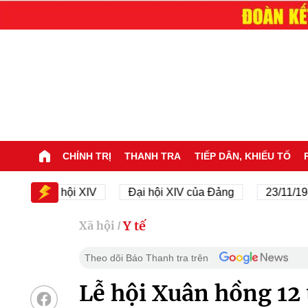
CHÍNH TRỊ
THANH TRA
TIẾP DÂN, KHIẾU TỐ
Đại hội XIV
Đại hội XIV của Đảng
23/11/1945 - 2
Y tế
Xã hội
/
Theo dõi Báo Thanh tra trên
Lễ hội Xuân hồng 12 