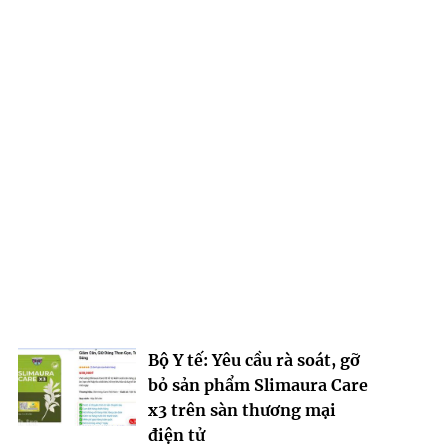
Bộ Y tế: Yêu cầu rà soát, gỡ
bỏ sản phẩm Slimaura Care
x3 trên sàn thương mại
điện tử