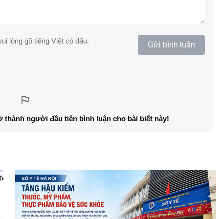
ui lòng gõ tiếng Việt có dấu.
Gửi bình luận
ở thành người đầu tiên bình luận cho bài biết này!