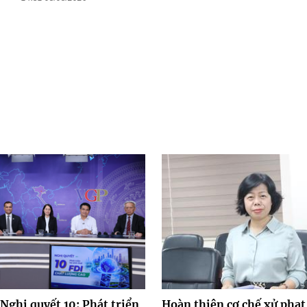
Nghị quyết 10: Phát triển
Hoàn thiện cơ chế xử phạt