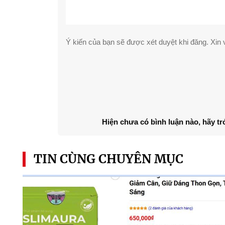
Ý kiến của bạn sẽ được xét duyệt khi đăng. Xin v
Hiện chưa có bình luận nào, hãy tr
TIN CÙNG CHUYÊN MỤC