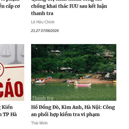
ền cấp cơ
chống khai thác IUU sau kết luận
thanh tra
Lê Hữu Chính
21:27 07/08/2026
 Kiến
Hồ Đồng Đò, Kim Anh, Hà Nội: Công
n TP Hà
an phối hợp kiểm tra vi phạm
Thái Minh