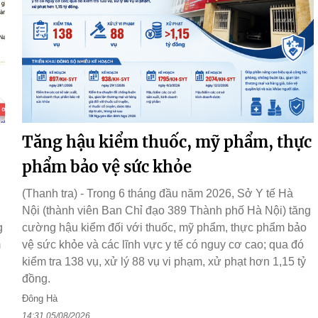
Tăng hậu kiểm thuốc, mỹ phẩm, thực
phẩm bảo vệ sức khỏe
(Thanh tra) - Trong 6 tháng đầu năm 2026, Sở Y tế Hà
Nội (thành viên Ban Chỉ đạo 389 Thành phố Hà Nội) tăng
g
cường hậu kiểm đối với thuốc, mỹ phẩm, thực phẩm bảo
m
vệ sức khỏe và các lĩnh vực y tế có nguy cơ cao; qua đó
kiểm tra 138 vụ, xử lý 88 vụ vi phạm, xử phạt hơn 1,15 tỷ
đồng.
Đông Hà
14:31 05/08/2026