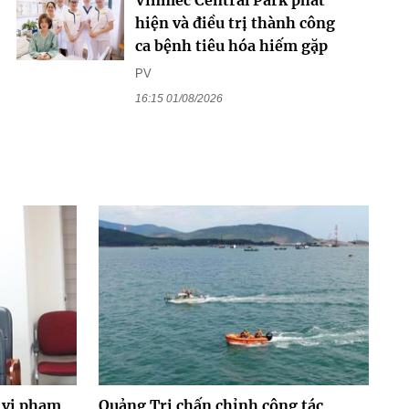
hiện và điều trị thành công
ca bệnh tiêu hóa hiếm gặp
PV
16:15 01/08/2026
 vi phạm
Quảng Trị chấn chỉnh công tác