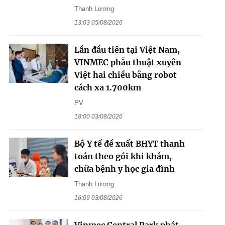
Thanh Lương
13:03 05/08/2026
Lần đầu tiên tại Việt Nam,
VINMEC phẫu thuật xuyên
Việt hai chiều bằng robot
cách xa 1.700km
PV
18:00 03/08/2026
Bộ Y tế đề xuất BHYT thanh
toán theo gói khi khám,
chữa bệnh y học gia đình
Thanh Lương
16:09 03/08/2026
Vinmec Central Park phát