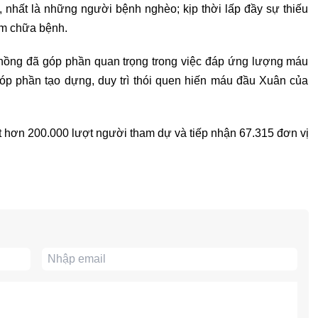
 nhất là những người bệnh nghèo; kịp thời lấp đầy sự thiếu
ám chữa bệnh.
ồng đã góp phần quan trọng trong việc đáp ứng lượng máu
óp phần tạo dựng, duy trì thói quen hiến máu đầu Xuân của
t hơn 200.000 lượt người tham dự và tiếp nhận 67.315 đơn vị