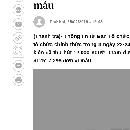
máu
Thứ hai, 25/02/2019 - 19:48
(Thanh tra)- Thông tin từ Ban Tổ chức
tổ chức chính thức trong 3 ngày 22-2
kiện đã thu hút 12.000 người tham dự
được 7.296 đơn vị máu.