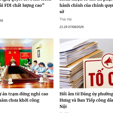
ái FDI chất lượng cao”
hành chính của chính quy
sở
Thái Hải
026
21:29 07/08/2026
ự án trạm dừng nghỉ cao
Hồi âm từ Đảng ủy phường
 năm chưa khởi công
Hưng và Ban Tiếp công dâ
Nội