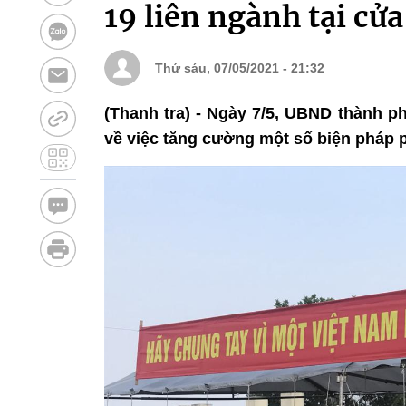
19 liên ngành tại cử
Thứ sáu, 07/05/2021 - 21:32
(Thanh tra) - Ngày 7/5, UBND thành 
về việc tăng cường một số biện pháp 