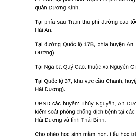
quận Dương Kinh.
Tại phía sau Trạm thu phí đường cao t
Hải An.
Tại đường Quốc lộ 17B, phía huyện An 
Dương).
Tại Ngã ba Quý Cao, thuộc xã Nguyên Gi
Tại Quốc lộ 37, khu vực cầu Chanh, huyệ
Hải Dương).
UBND các huyện: Thủy Nguyên, An Dươn
kiểm soát phòng chống dịch bệnh tại các 
Hải Dương và tỉnh Thái Bình.
Cho phép học sinh mầm non, tiểu học tr