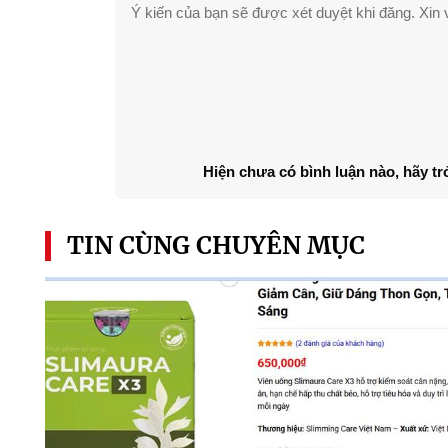
Ý kiến của bạn sẽ được xét duyệt khi đăng. Xin v
Hiện chưa có bình luận nào, hãy tr
TIN CÙNG CHUYÊN MỤC