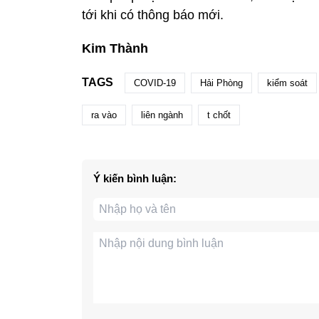
tới khi có thông báo mới.
Kim Thành
TAGS
COVID-19
Hải Phòng
kiểm soát
ra vào
liên ngành
t chốt
Ý kiến bình luận: