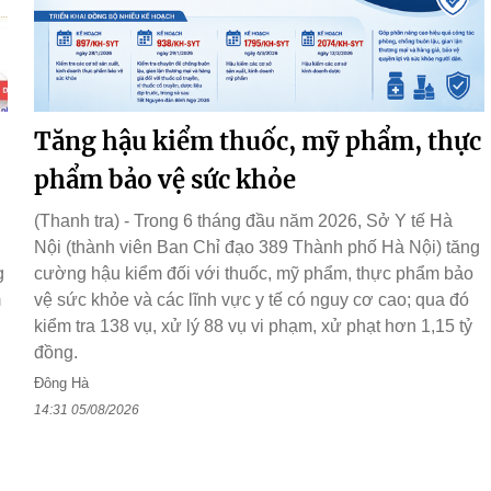
Tăng hậu kiểm thuốc, mỹ phẩm, thực
phẩm bảo vệ sức khỏe
(Thanh tra) - Trong 6 tháng đầu năm 2026, Sở Y tế Hà
Nội (thành viên Ban Chỉ đạo 389 Thành phố Hà Nội) tăng
g
cường hậu kiểm đối với thuốc, mỹ phẩm, thực phẩm bảo
m
vệ sức khỏe và các lĩnh vực y tế có nguy cơ cao; qua đó
kiểm tra 138 vụ, xử lý 88 vụ vi phạm, xử phạt hơn 1,15 tỷ
đồng.
Đông Hà
14:31 05/08/2026