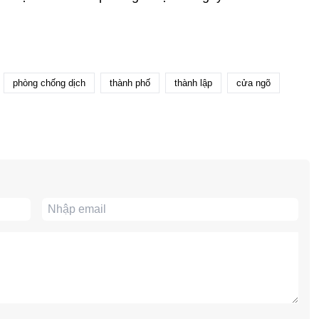
phòng chống dịch
thành phố
thành lập
cửa ngõ