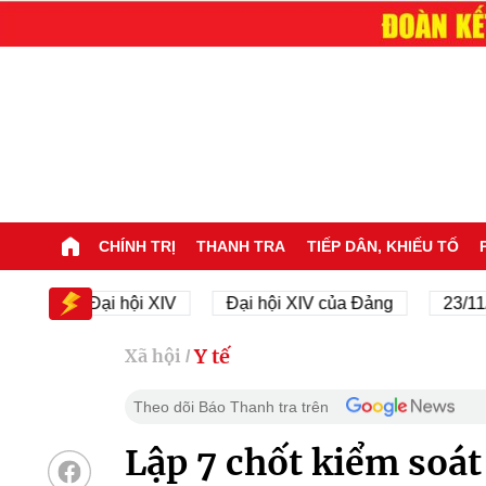
CHÍNH TRỊ
THANH TRA
TIẾP DÂN, KHIẾU TỐ
Đại hội XIV
Đại hội XIV của Đảng
23/11/1945 
Y tế
Xã hội
/
Theo dõi Báo Thanh tra trên
Lập 7 chốt kiểm soá