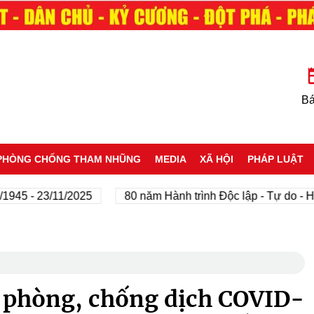
Bá
PHÒNG CHỐNG THAM NHŨNG
MEDIA
XÃ HỘI
PHÁP LUẬT
- 23/11/2025
80 năm Hành trình Độc lập - Tự do - Hạnh 
t phòng, chống dịch COVID-