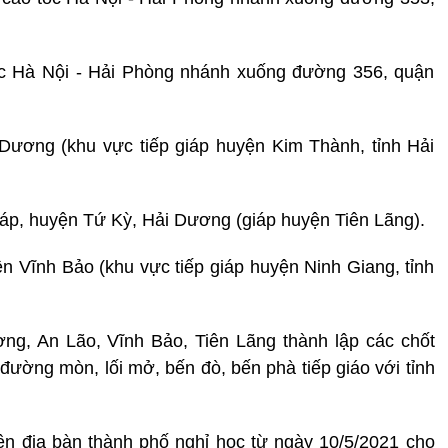
ốc Hà Nội - Hải Phòng nhánh xuống đường 356, quận
Dương (khu vực tiếp giáp huyện Kim Thành, tỉnh Hải
áp, huyện Tứ Kỳ, Hải Dương (giáp huyện Tiên Lãng).
n Vĩnh Bảo (khu vực tiếp giáp huyện Ninh Giang, tỉnh
g, An Lão, Vĩnh Bảo, Tiên Lãng thành lập các chốt
đường mòn, lối mở, bến đò, bến phà tiếp giáo với tỉnh
ên địa bàn thành phố nghỉ học từ ngày 10/5/2021 cho