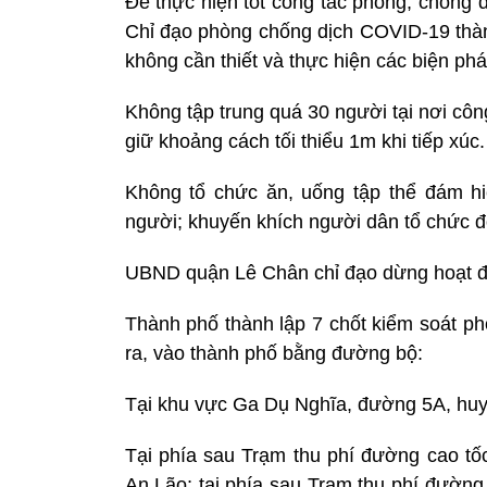
Để thực hiện tốt công tác phòng, chống
Chỉ đạo phòng chống dịch COVID-19 thàn
không cần thiết và thực hiện các biện ph
Không tập trung quá 30 người tại nơi côn
giữ khoảng cách tối thiểu 1m khi tiếp xúc.
Không tổ chức ăn, uống tập thể đám hiế
người; khuyến khích người dân tổ chức đ
UBND quận Lê Chân chỉ đạo dừng hoạt 
Thành phố thành lập 7 chốt kiểm soát ph
ra, vào thành phố bằng đường bộ:
Tại khu vực Ga Dụ Nghĩa, đường 5A, hu
Tại phía sau Trạm thu phí đường cao tố
An Lão; tại phía sau Trạm thu phí đườn