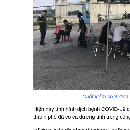
Chốt kiểm soát dịc
Hiện nay tình hình dịch bệnh COVID-19 có
thành phố đã có ca dương tính trong cộn