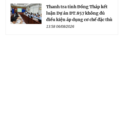
Thanh tra tỉnh Đồng Tháp kết
luận Dự án ĐT.857 không đủ
điều kiện áp dụng cơ chế đặc thù
13:58 06/08/2026