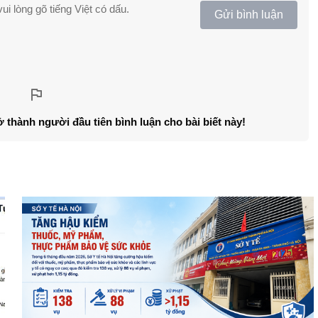
ui lòng gõ tiếng Việt có dấu.
Gửi bình luận
ở thành người đầu tiên bình luận cho bài biết này!