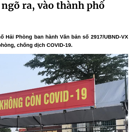
a ngõ ra, vào thành phố
phố Hải Phòng ban hành Văn bản số 2917/UBND-VX
phòng, chống dịch COVID-19.