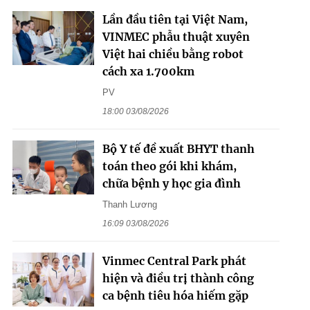
Lần đầu tiên tại Việt Nam,
VINMEC phẫu thuật xuyên
Việt hai chiều bằng robot
cách xa 1.700km
PV
18:00 03/08/2026
Bộ Y tế đề xuất BHYT thanh
toán theo gói khi khám,
chữa bệnh y học gia đình
Thanh Lương
16:09 03/08/2026
Vinmec Central Park phát
hiện và điều trị thành công
ca bệnh tiêu hóa hiếm gặp