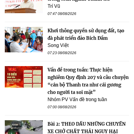
Trí Vũ
07:47 08/08/2026
Khơi thông quyền sử dụng đất, tạo
đà phát triển đảo Bích Đầm
Song Việt
07:23 08/08/2026
Vấn đề trong tuần: Thực hiện
nghiêm Quy định 207 và câu chuyện
“cán bộ Thanh tra như cái gương
cho người ta soi mặt”
Nhóm PV Vấn đề trong tuần
07:00 08/08/2026
Bài 2: THEO DẤU NHỮNG CHUYẾN
XE CHỞ CHẤT THẢI NGUY HẠI