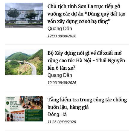
Chủ tịch tỉnh Sơn La trực tiếp gỡ
vướng các dự án “Dùng quỹ đất tạo
vốn xây dựng cơ sở hạ tầng”
Quang Dân
12:03 08/08/2026
Bộ Xây dựng nói gì về đề xuất mở
rộng cao tốc Hà Nội - Thái Nguyên
lên 6 làn xe?
Quang Dân
12:03 08/08/2026
Tăng kiểm tra trong công tác chống
buôn lậu, hàng giả
Đông Hà
11:36 08/08/2026