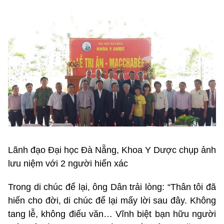
Lãnh đạo Đại học Đà Nẵng, Khoa Y Dược chụp ảnh
lưu niệm với 2 người hiến xác
Trong di chúc để lại, ông Dân trải lòng: “Thân tôi đã
hiến cho đời, di chúc để lại mấy lời sau đây. Không
tang lễ, không điếu văn… Vĩnh biệt bạn hữu người