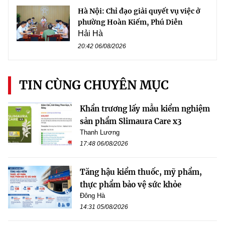
Hà Nội: Chỉ đạo giải quyết vụ việc ở
phường Hoàn Kiếm, Phú Diễn
Hải Hà
20:42 06/08/2026
TIN CÙNG CHUYÊN MỤC
Khẩn trương lấy mẫu kiểm nghiệm
sản phẩm Slimaura Care x3
Thanh Lương
17:48 06/08/2026
Tăng hậu kiểm thuốc, mỹ phẩm,
thực phẩm bảo vệ sức khỏe
Đông Hà
14:31 05/08/2026