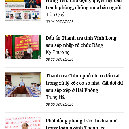
Hưng Yên: Chủ động, quyết liệt đấu
tranh phòng, chống mua bán người
Trần Quý
09:04 08/08/2026
Dấu ấn Thanh tra tỉnh Vĩnh Long
sau sáp nhập tổ chức Đảng
Kỳ Phương
08:22 08/08/2026
Thanh tra Chính phủ chỉ rõ tồn tại
trong xử lý 363 cơ sở nhà, đất dôi dư
sau sắp xếp ở Hải Phòng
Trung Hà
08:00 08/08/2026
Phát động phong trào thi đua mới
trong toàn ngành Thanh tra