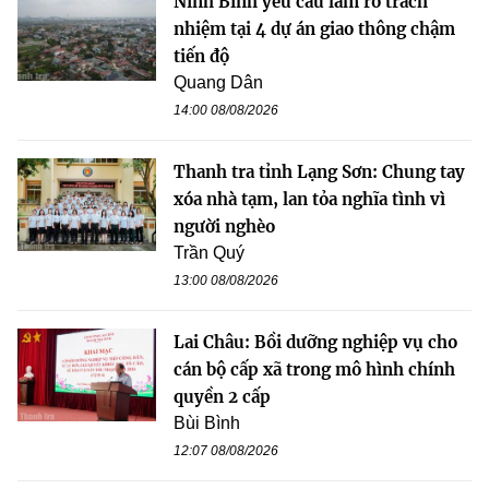
Ninh Bình yêu cầu làm rõ trách
nhiệm tại 4 dự án giao thông chậm
tiến độ
Quang Dân
14:00 08/08/2026
Thanh tra tỉnh Lạng Sơn: Chung tay
xóa nhà tạm, lan tỏa nghĩa tình vì
người nghèo
Trần Quý
13:00 08/08/2026
Lai Châu: Bồi dưỡng nghiệp vụ cho
cán bộ cấp xã trong mô hình chính
quyền 2 cấp
Bùi Bình
12:07 08/08/2026