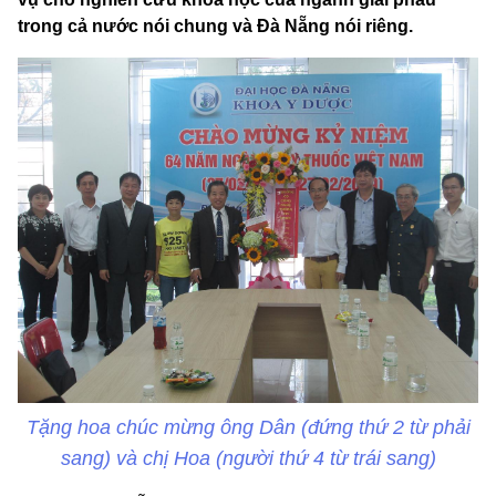
trong cả nước nói chung và Đà Nẵng nói riêng.
Tặng hoa chúc mừng ông Dân (đứng thứ 2 từ phải
sang) và chị Hoa (người thứ 4 từ trái sang)