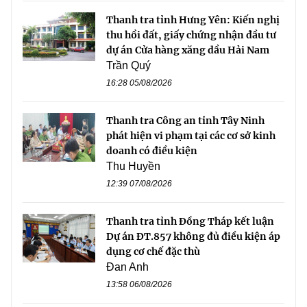
Thanh tra tỉnh Hưng Yên: Kiến nghị
thu hồi đất, giấy chứng nhận đầu tư
dự án Cửa hàng xăng dầu Hải Nam
Trần Quý
16:28 05/08/2026
Thanh tra Công an tỉnh Tây Ninh
phát hiện vi phạm tại các cơ sở kinh
doanh có điều kiện
Thu Huyền
12:39 07/08/2026
Thanh tra tỉnh Đồng Tháp kết luận
Dự án ĐT.857 không đủ điều kiện áp
dụng cơ chế đặc thù
Đan Anh
13:58 06/08/2026