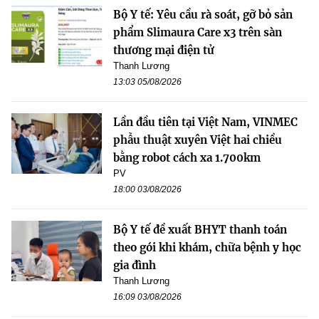
Bộ Y tế: Yêu cầu rà soát, gỡ bỏ sản
phẩm Slimaura Care x3 trên sàn
thương mại điện tử
Thanh Lương
13:03 05/08/2026
Lần đầu tiên tại Việt Nam, VINMEC
phẫu thuật xuyên Việt hai chiều
bằng robot cách xa 1.700km
PV
18:00 03/08/2026
Bộ Y tế đề xuất BHYT thanh toán
theo gói khi khám, chữa bệnh y học
gia đình
Thanh Lương
16:09 03/08/2026