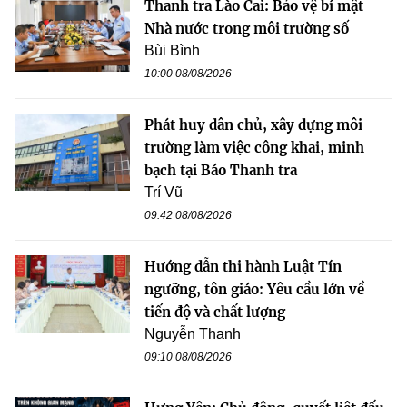
Thanh tra Lào Cai: Bảo vệ bí mật
Nhà nước trong môi trường số
Bùi Bình
10:00 08/08/2026
Phát huy dân chủ, xây dựng môi
trường làm việc công khai, minh
bạch tại Báo Thanh tra
Trí Vũ
09:42 08/08/2026
Hướng dẫn thi hành Luật Tín
ngưỡng, tôn giáo: Yêu cầu lớn về
tiến độ và chất lượng
Nguyễn Thanh
09:10 08/08/2026