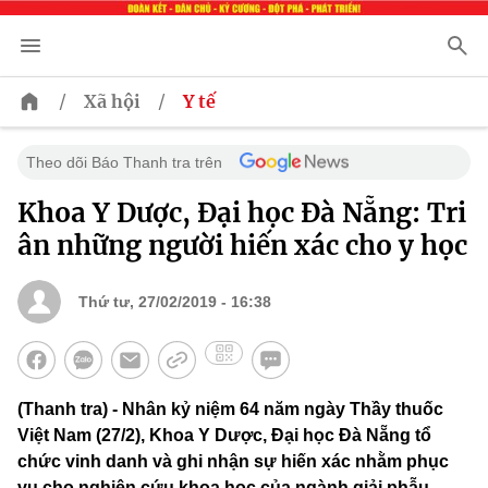
/
/
Xã hội
Y tế
Theo dõi Báo Thanh tra trên
Khoa Y Dược, Đại học Đà Nẵng: Tri
ân những người hiến xác cho y học
Thứ tư, 27/02/2019 - 16:38
(Thanh tra) - Nhân kỷ niệm 64 năm ngày Thầy thuốc
Việt Nam (27/2), Khoa Y Dược, Đại học Đà Nẵng tổ
chức vinh danh và ghi nhận sự hiến xác nhằm phục
vụ cho nghiên cứu khoa học của ngành giải phẫu