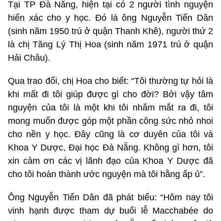
Tại TP Đà Nẵng, hiện tại có 2 người tình nguyện
hiến xác cho y học. Đó là ông Nguyễn Tiến Dân
(sinh năm 1950 trú ở quận Thanh Khê), người thứ 2
là chị Tăng Lý Thị Hoa (sinh năm 1971 trú ở quận
Hải Châu).
Qua trao đổi, chị Hoa cho biết: “Tôi thường tự hỏi là
khi mất đi tôi giúp được gì cho đời? Bởi vậy tâm
nguyện của tôi là một khi tôi nhắm mắt ra đi, tôi
mong muốn được góp một phần công sức nhỏ nhoi
cho nền y học. Đây cũng là cơ duyên của tôi và
Khoa Y Dược, Đại học Đà Nẵng. Không gì hơn, tôi
xin cảm ơn các vị lãnh đạo của Khoa Y Dược đã
cho tôi hoàn thành ước nguyện mà tôi hằng ấp ủ”.
Ông Nguyễn Tiến Dân đã phát biểu: “Hôm nay tôi
vinh hạnh được tham dự buổi lễ Macchabée do