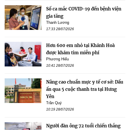
Số ca mắc COVID-19 đến bệnh viện
gia tăng
Thanh Lương
17:33 28/07/2026
Hơn 600 em nhỏ tại Khánh Hoà
được khám tim miễn phí
Phương Hiếu
10:41 28/07/2026
Nâng cao chuẩn mực y tế cơ sở: Dấu
ấn qua 5 cuộc thanh tra tại Hưng
Yên
Trần Quý
10:19 28/07/2026
Người đàn ông 72 tuổi chiến thắng