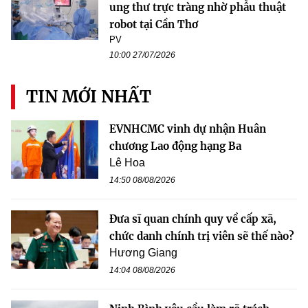
ung thư trực tràng nhờ phẫu thuật
robot tại Cần Thơ
PV
10:00 27/07/2026
TIN MỚI NHẤT
EVNHCMC vinh dự nhận Huân
chương Lao động hạng Ba
Lê Hoa
14:50 08/08/2026
Đưa sĩ quan chính quy về cấp xã,
chức danh chính trị viên sẽ thế nào?
Hương Giang
14:04 08/08/2026