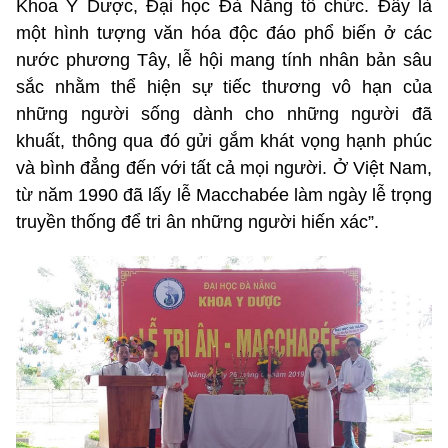
Khoa Y Dược, Đại học Đà Nẵng tổ chức. Đây là
một hình tượng văn hóa độc đáo phổ biến ở các
nước phương Tây, lễ hội mang tính nhân bản sâu
sắc nhằm thể hiện sự tiếc thương vô hạn của
những người sống dành cho những người đã
khuất, thông qua đó gửi gắm khát vọng hạnh phúc
và bình đẳng đến với tất cả mọi người. Ở Việt Nam,
từ năm 1990 đã lấy lễ Macchabée làm ngày lễ trọng
truyền thống để tri ân những người hiến xác”.