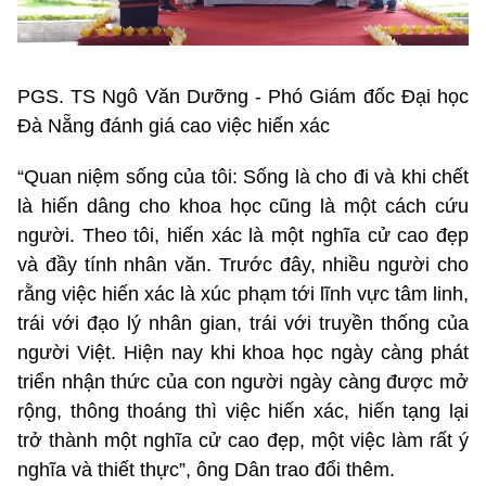
PGS. TS Ngô Văn Dưỡng - Phó Giám đốc Đại học
Đà Nẵng đánh giá cao việc hiến xác
“Quan niệm sống của tôi: Sống là cho đi và khi chết
là hiến dâng cho khoa học cũng là một cách cứu
người. Theo tôi, hiến xác là một nghĩa cử cao đẹp
và đầy tính nhân văn. Trước đây, nhiều người cho
rằng việc hiến xác là xúc phạm tới lĩnh vực tâm linh,
trái với đạo lý nhân gian, trái với truyền thống của
người Việt. Hiện nay khi khoa học ngày càng phát
triển nhận thức của con người ngày càng được mở
rộng, thông thoáng thì việc hiến xác, hiến tạng lại
trở thành một nghĩa cử cao đẹp, một việc làm rất ý
nghĩa và thiết thực”, ông Dân trao đổi thêm.