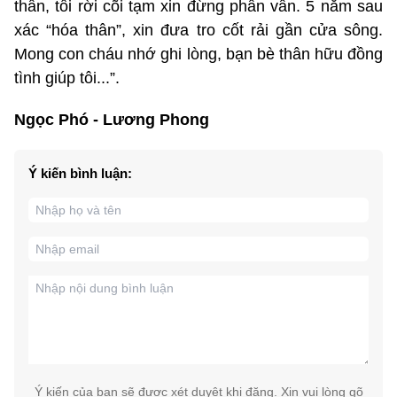
thân, tôi rời cõi tạm xin đừng phân vân. 5 năm sau
xác “hóa thân”, xin đưa tro cốt rải gần cửa sông.
Mong con cháu nhớ ghi lòng, bạn bè thân hữu đồng
tình giúp tôi...”.
Ngọc Phó - Lương Phong
Ý kiến bình luận:
Ý kiến của bạn sẽ được xét duyệt khi đăng. Xin vui lòng gõ