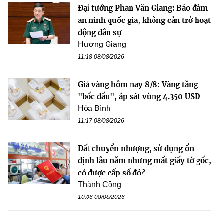
Đại tướng Phan Văn Giang: Bảo đảm
an ninh quốc gia, không cản trở hoạt
động dân sự
Hương Giang
11:18 08/08/2026
Giá vàng hôm nay 8/8: Vàng tăng
"bốc đầu", áp sát vùng 4.350 USD
Hòa Bình
11:17 08/08/2026
Đất chuyển nhượng, sử dụng ổn
định lâu năm nhưng mất giấy tờ gốc,
có được cấp sổ đỏ?
Thành Công
10:06 08/08/2026