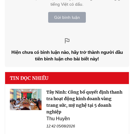
tiếng Việt có dấu.
Gửi bình luận
Hiện chưa có bình luận nào, hãy trở thành người đầu
tiên bình luận cho bài biết này!
TIN ĐỌC NHIỀU
Tây Ninh: Công bố quyết định thanh
tra hoạt động kinh doanh vàng
trang sức, mỹ nghệ tại 5 doanh
nghiệp
Thu Huyền
12:42 05/08/2026