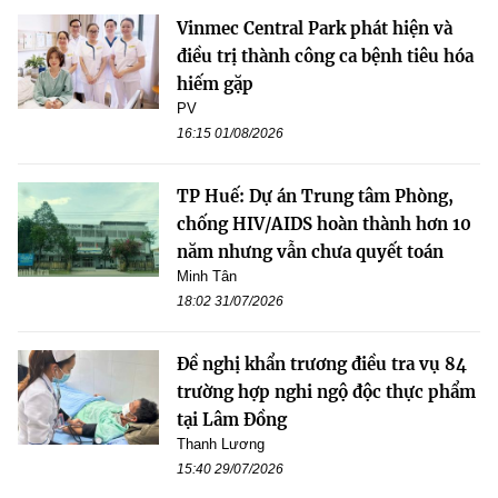
Vinmec Central Park phát hiện và
điều trị thành công ca bệnh tiêu hóa
hiếm gặp
PV
16:15 01/08/2026
TP Huế: Dự án Trung tâm Phòng,
chống HIV/AIDS hoàn thành hơn 10
năm nhưng vẫn chưa quyết toán
Minh Tân
18:02 31/07/2026
Đề nghị khẩn trương điều tra vụ 84
trường hợp nghi ngộ độc thực phẩm
tại Lâm Đồng
Thanh Lương
15:40 29/07/2026