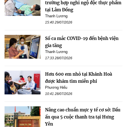
trường hợp nghi ngộ độc thực phẩm
tại Lâm Đồng
Thanh Lương
15:40 29/07/2026
Số ca mắc COVID-19 đến bệnh viện
gia tăng
Thanh Lương
17:33 28/07/2026
Hơn 600 em nhỏ tại Khánh Hoà
được khám tim miễn phí
Phương Hiếu
10:41 28/07/2026
Nâng cao chuẩn mực y tế cơ sở: Dấu
ấn qua 5 cuộc thanh tra tại Hưng
Yên