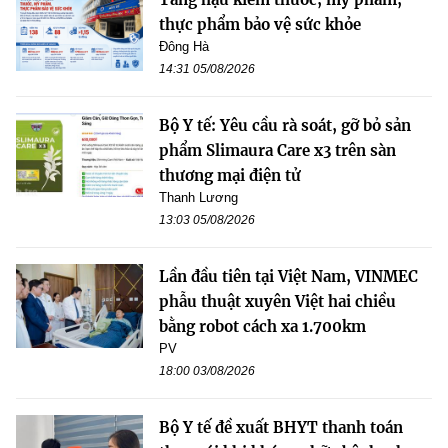
thực phẩm bảo vệ sức khỏe
Đông Hà
14:31 05/08/2026
Bộ Y tế: Yêu cầu rà soát, gỡ bỏ sản
phẩm Slimaura Care x3 trên sàn
thương mại điện tử
Thanh Lương
13:03 05/08/2026
Lần đầu tiên tại Việt Nam, VINMEC
phẫu thuật xuyên Việt hai chiều
bằng robot cách xa 1.700km
PV
18:00 03/08/2026
Bộ Y tế đề xuất BHYT thanh toán