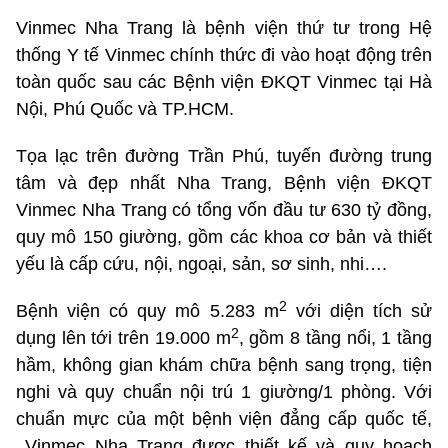
Vinmec Nha Trang là bệnh viện thứ tư trong Hệ
thống Y tế Vinmec chính thức đi vào hoạt động trên
toàn quốc sau các Bệnh viện ĐKQT Vinmec tại Hà
Nội, Phú Quốc và TP.HCM.
Tọa lạc trên đường Trần Phú, tuyến đường trung
tâm và đẹp nhất Nha Trang, Bệnh viện ĐKQT
Vinmec Nha Trang có tổng vốn đầu tư 630 tỷ đồng,
quy mô 150 giường, gồm các khoa cơ bản và thiết
yếu là cấp cứu, nội, ngoại, sản, sơ sinh, nhi….
2
Bệnh viện có quy mô 5.283 m
với diện tích sử
2
dụng lên tới trên 19.000 m
, gồm 8 tầng nổi, 1 tầng
hầm, không gian khám chữa bệnh sang trọng, tiện
nghi và quy chuẩn nội trú 1 giường/1 phòng. Với
chuẩn mực của một bệnh viện đẳng cấp quốc tế,
Vinmec Nha Trang được thiết kế và quy hoạch