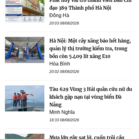
Phát huy vai trò thành viên Ban Chỉ
đạo 389 Thành phố Hà Nội
Đông Hà
20:03 08/08/2026
Hà Nội: Một cây xăng báo hết hàng,
quản lý thị trường kiểm tra, trong
bồn còn 5.409 lít xăng E10
Hòa Bình
20:02 08/08/2026
Tàu 629 Vùng 3 Hải quân cứu nữ du
khách gặp nạn tại vùng biển Đà
Nẵng
Minh Nghĩa
18:33 08/08/2026
Mưa lớn gây sạt lở, cuốn trôi cầu