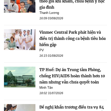
theo gói khi khám, chữa bệnh y học
gia đình
Thanh Lương
16:09 03/08/2026
Vinmec Central Park phát hiện và
điều trị thành công ca bệnh tiêu hóa
hiếm gặp
PV
16:15 01/08/2026
TP Huế: Dự án Trung tâm Phòng,
chống HIV/AIDS hoàn thành hơn 10
năm nhưng vẫn chưa quyết toán
Minh Tân
18:02 31/07/2026
Đề nghị khẩn trương điều tra vụ 84