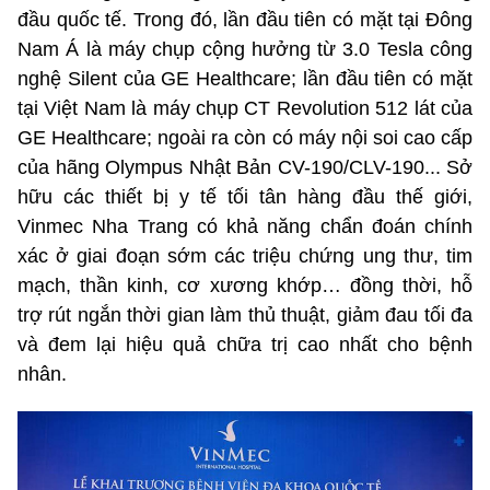
đầu quốc tế. Trong đó, lần đầu tiên có mặt tại Đông
Nam Á là máy chụp cộng hưởng từ 3.0 Tesla công
nghệ Silent của GE Healthcare; lần đầu tiên có mặt
tại Việt Nam là máy chụp CT Revolution 512 lát của
GE Healthcare; ngoài ra còn có máy nội soi cao cấp
của hãng Olympus Nhật Bản CV-190/CLV-190... Sở
hữu các thiết bị y tế tối tân hàng đầu thế giới,
Vinmec Nha Trang có khả năng chẩn đoán chính
xác ở giai đoạn sớm các triệu chứng ung thư, tim
mạch, thần kinh, cơ xương khớp… đồng thời, hỗ
trợ rút ngắn thời gian làm thủ thuật, giảm đau tối đa
và đem lại hiệu quả chữa trị cao nhất cho bệnh
nhân.