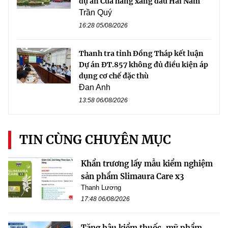
dự án Cửa hàng xăng dầu Hải Nam
Trần Quý
16:28 05/08/2026
Thanh tra tỉnh Đồng Tháp kết luận
Dự án ĐT.857 không đủ điều kiện áp
dụng cơ chế đặc thù
Đan Anh
13:58 06/08/2026
TIN CÙNG CHUYÊN MỤC
Khẩn trương lấy mẫu kiểm nghiệm
sản phẩm Slimaura Care x3
Thanh Lương
17:48 06/08/2026
Tăng hậu kiểm thuốc, mỹ phẩm,