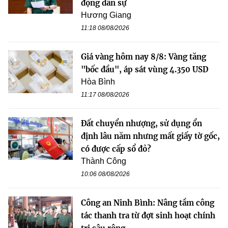
động dân sự
Hương Giang
11:18 08/08/2026
Giá vàng hôm nay 8/8: Vàng tăng
"bốc đầu", áp sát vùng 4.350 USD
Hòa Bình
11:17 08/08/2026
Đất chuyển nhượng, sử dụng ổn
định lâu năm nhưng mất giấy tờ gốc,
có được cấp sổ đỏ?
Thành Công
10:06 08/08/2026
Công an Ninh Bình: Nâng tầm công
tác thanh tra từ đợt sinh hoạt chính