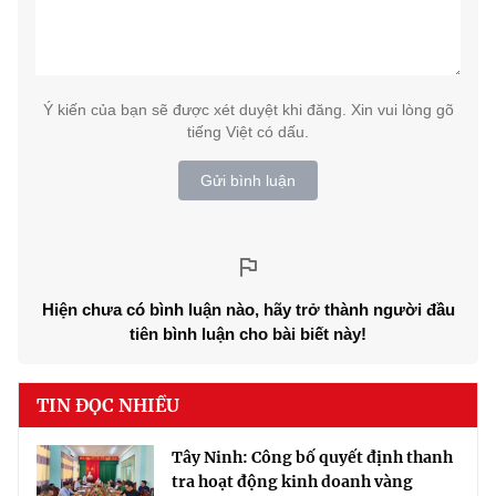
Ý kiến của bạn sẽ được xét duyệt khi đăng. Xin vui lòng gõ
tiếng Việt có dấu.
Gửi bình luận
Hiện chưa có bình luận nào, hãy trở thành người đầu
tiên bình luận cho bài biết này!
TIN ĐỌC NHIỀU
Tây Ninh: Công bố quyết định thanh
tra hoạt động kinh doanh vàng