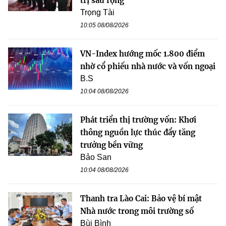
trị sâu rộng
Trọng Tài
10:05 08/08/2026
VN-Index hướng mốc 1.800 điểm
nhờ cổ phiếu nhà nước và vốn ngoại
B.S
10:04 08/08/2026
Phát triển thị trường vốn: Khơi
thông nguồn lực thúc đẩy tăng
trưởng bền vững
Bảo San
10:04 08/08/2026
Thanh tra Lào Cai: Bảo vệ bí mật
Nhà nước trong môi trường số
Bùi Bình