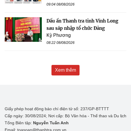
09:04 08/08/2026
Dấu ấn Thanh tra tỉnh Vĩnh Long
sau sáp nhập tổ chức Đảng
Kỳ Phương
08:22 08/08/2026
Xem thêm
Giấy phép hoạt động báo chí điện tử số: 237/GP-BTTTT
Cấp ngày: 30/08/2024; Nơi cấp: Bộ Văn hóa - Thể thao và Du lịch
Tổng Biên tập:
Nguyễn Tuấn Anh
Email: toasoan@thanhtra.com.vn