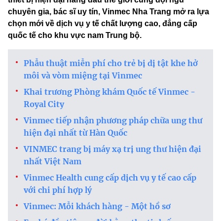
chuyên gia, bác sĩ uy tín, Vinmec Nha Trang mở ra lựa
chọn mới về dịch vụ y tế chất lượng cao, đẳng cấp
quốc tế cho khu vực nam Trung bộ.
Phẫu thuật miễn phí cho trẻ bị dị tật khe hở
môi và vòm miệng tại Vinmec
Khai trương Phòng khám Quốc tế Vinmec -
Royal City
Vinmec tiếp nhận phương pháp chữa ung thư
hiện đại nhất từ Hàn Quốc
VINMEC trang bị máy xạ trị ung thư hiện đại
nhất Việt Nam
Vinmec Health cung cấp dịch vụ y tế cao cấp
với chi phí hợp lý
Vinmec: Mỗi khách hàng - Một hồ sơ