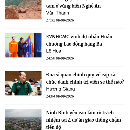
tạm ở vùng biên Nghệ An
Văn Thanh
17:32 08/08/2026
EVNHCMC vinh dự nhận Huân
chương Lao động hạng Ba
Lê Hoa
14:50 08/08/2026
Đưa sĩ quan chính quy về cấp xã,
chức danh chính trị viên sẽ thế nào?
Hương Giang
14:04 08/08/2026
Ninh Bình yêu cầu làm rõ trách
nhiệm tại 4 dự án giao thông chậm
tiến độ