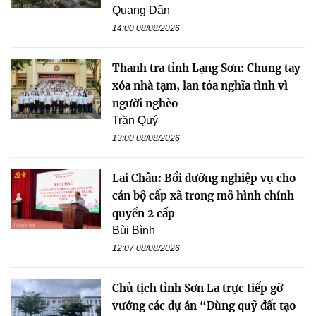
Quang Dân
14:00 08/08/2026
Thanh tra tỉnh Lạng Sơn: Chung tay
xóa nhà tạm, lan tỏa nghĩa tình vì
người nghèo
Trần Quý
13:00 08/08/2026
Lai Châu: Bồi dưỡng nghiệp vụ cho
cán bộ cấp xã trong mô hình chính
quyền 2 cấp
Bùi Bình
12:07 08/08/2026
Chủ tịch tỉnh Sơn La trực tiếp gỡ
vướng các dự án “Dùng quỹ đất tạo