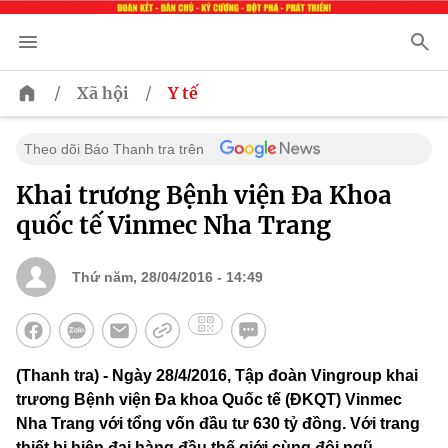
/
/
Xã hội
Y tế
Theo dõi Báo Thanh tra trên
Khai trương Bệnh viện Đa Khoa
quốc tế Vinmec Nha Trang
Thứ năm, 28/04/2016 - 14:49
(Thanh tra) - Ngày 28/4/2016, Tập đoàn Vingroup khai
trương Bệnh viện Đa khoa Quốc tế (ĐKQT) Vinmec
Nha Trang với tổng vốn đầu tư 630 tỷ đồng. Với trang
thiết bị hiện đại hàng đầu thế giới cùng đội ngũ