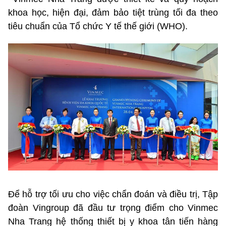
khoa học, hiện đại, đảm bảo tiệt trùng tối đa theo
tiêu chuẩn của Tổ chức Y tế thế giới (WHO).
Để hỗ trợ tối ưu cho việc chẩn đoán và điều trị, Tập
đoàn Vingroup đã đầu tư trọng điểm cho Vinmec
Nha Trang hệ thống thiết bị y khoa tân tiến hàng