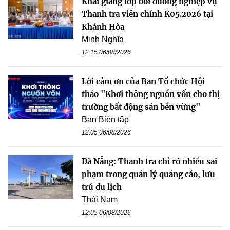
Khai giảng lớp bồi dưỡng nghiệp vụ
Thanh tra viên chính K05.2026 tại
Khánh Hòa
Minh Nghĩa
12:15 06/08/2026
Lời cảm ơn của Ban Tổ chức Hội
thảo "Khơi thông nguồn vốn cho thị
trường bất động sản bền vững"
Ban Biên tập
12:05 06/08/2026
Đà Nẵng: Thanh tra chỉ rõ nhiều sai
phạm trong quản lý quảng cáo, lưu
trú du lịch
Thái Nam
12:05 06/08/2026