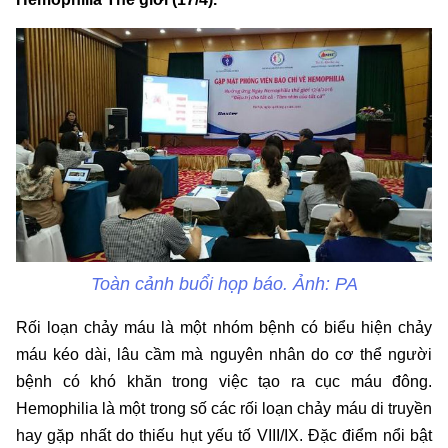
Toàn cảnh buổi họp báo. Ảnh: PA
Rối loạn chảy máu là một nhóm bệnh có biểu hiện chảy
máu kéo dài, lâu cầm mà nguyên nhân do cơ thể người
bệnh có khó khăn trong việc tạo ra cục máu đông.
Hemophilia là một trong số các rối loạn chảy máu di truyền
hay gặp nhất do thiếu hụt yếu tố VIII/IX. Đặc điểm nổi bật