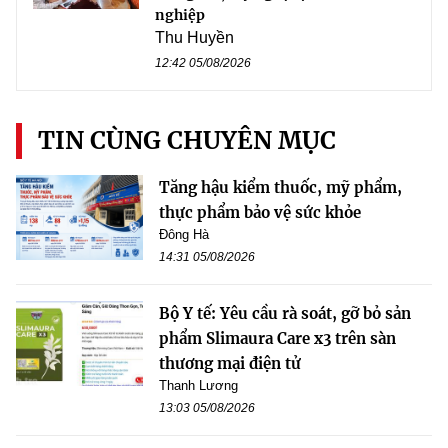
nghiệp
Thu Huyền
12:42 05/08/2026
TIN CÙNG CHUYÊN MỤC
Tăng hậu kiểm thuốc, mỹ phẩm,
thực phẩm bảo vệ sức khỏe
Đông Hà
14:31 05/08/2026
Bộ Y tế: Yêu cầu rà soát, gỡ bỏ sản
phẩm Slimaura Care x3 trên sàn
thương mại điện tử
Thanh Lương
13:03 05/08/2026