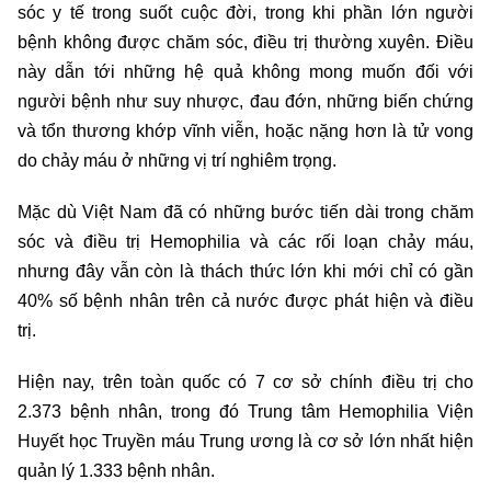
sóc y tế trong suốt cuộc đời, trong khi phần lớn người
bệnh không được chăm sóc, điều trị thường xuyên. Điều
này dẫn tới những hệ quả không mong muốn đối với
người bệnh như suy nhược, đau đớn, những biến chứng
và tổn thương khớp vĩnh viễn, hoặc nặng hơn là tử vong
do chảy máu ở những vị trí nghiêm trọng.
Mặc dù Việt Nam đã có những bước tiến dài trong chăm
sóc và điều trị Hemophilia và các rối loạn chảy máu,
nhưng đây vẫn còn là thách thức lớn khi mới chỉ có gần
40% số bệnh nhân trên cả nước được phát hiện và điều
trị.
Hiện nay, trên toàn quốc có 7 cơ sở chính điều trị cho
2.373 bệnh nhân, trong đó Trung tâm Hemophilia Viện
Huyết học Truyền máu Trung ương là cơ sở lớn nhất hiện
quản lý 1.333 bệnh nhân.