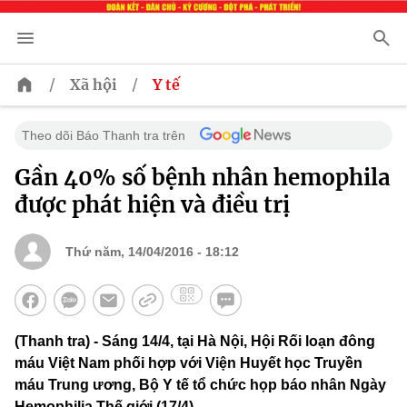
/
/
Xã hội
Y tế
Theo dõi Báo Thanh tra trên
Gần 40% số bệnh nhân hemophila
được phát hiện và điều trị
Thứ năm, 14/04/2016 - 18:12
(Thanh tra) - Sáng 14/4, tại Hà Nội, Hội Rối loạn đông
máu Việt Nam phối hợp với Viện Huyết học Truyền
máu Trung ương, Bộ Y tế tổ chức họp báo nhân Ngày
Hemophilia Thế giới (17/4).