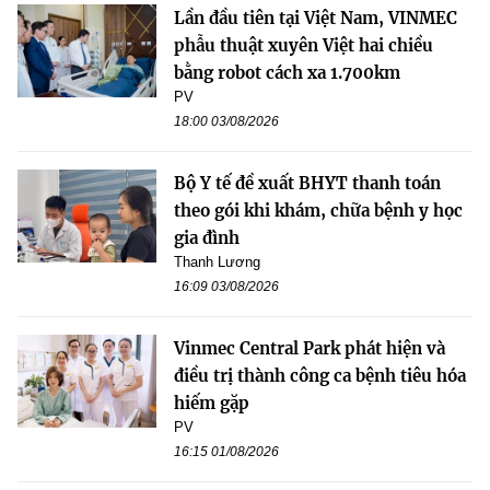
Lần đầu tiên tại Việt Nam, VINMEC
phẫu thuật xuyên Việt hai chiều
bằng robot cách xa 1.700km
PV
18:00 03/08/2026
Bộ Y tế đề xuất BHYT thanh toán
theo gói khi khám, chữa bệnh y học
gia đình
Thanh Lương
16:09 03/08/2026
Vinmec Central Park phát hiện và
điều trị thành công ca bệnh tiêu hóa
hiếm gặp
PV
16:15 01/08/2026