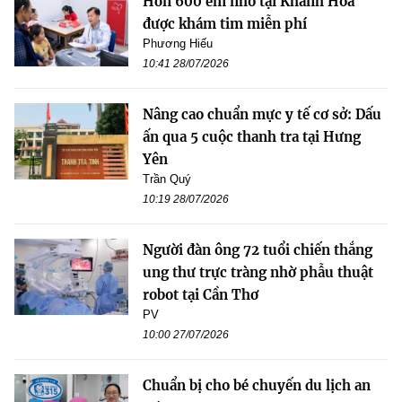
Hơn 600 em nhỏ tại Khánh Hoà
được khám tim miễn phí
Phương Hiếu
10:41 28/07/2026
Nâng cao chuẩn mực y tế cơ sở: Dấu
ấn qua 5 cuộc thanh tra tại Hưng
Yên
Trần Quý
10:19 28/07/2026
Người đàn ông 72 tuổi chiến thắng
ung thư trực tràng nhờ phẫu thuật
robot tại Cần Thơ
PV
10:00 27/07/2026
Chuẩn bị cho bé chuyến du lịch an