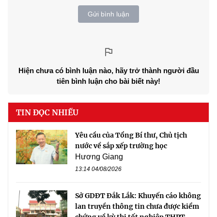
Gửi bình luận
Hiện chưa có bình luận nào, hãy trở thành người đầu
tiên bình luận cho bài biết này!
TIN ĐỌC NHIỀU
Yêu cầu của Tổng Bí thư, Chủ tịch
nước về sắp xếp trường học
Hương Giang
13:14 04/08/2026
Sở GDĐT Đắk Lắk: Khuyến cáo không
lan truyền thông tin chưa được kiểm
chứng về kỳ thi tốt nghiệp THPT