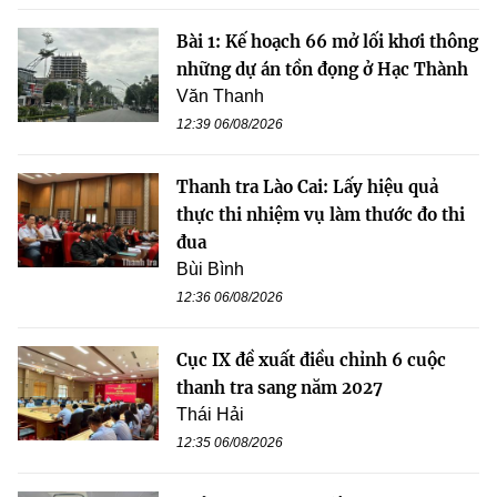
Bài 1: Kế hoạch 66 mở lối khơi thông
những dự án tồn đọng ở Hạc Thành
Văn Thanh
12:39 06/08/2026
Thanh tra Lào Cai: Lấy hiệu quả
thực thi nhiệm vụ làm thước đo thi
đua
Bùi Bình
12:36 06/08/2026
Cục IX đề xuất điều chỉnh 6 cuộc
thanh tra sang năm 2027
Thái Hải
12:35 06/08/2026