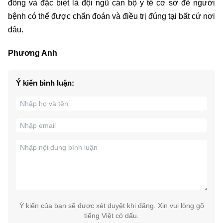
đồng và đặc biệt là đội ngũ cán bộ y tế cơ sở để người
bệnh có thể được chẩn đoán và điều trị đúng tại bất cứ nơi
đâu.
Phương Anh
Ý kiến bình luận:
Ý kiến của bạn sẽ được xét duyệt khi đăng. Xin vui lòng gõ
tiếng Việt có dấu.