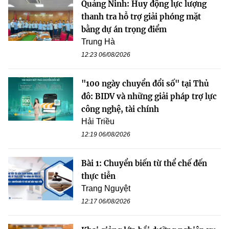
Quảng Ninh: Huy động lực lượng
thanh tra hỗ trợ giải phóng mặt
bằng dự án trọng điểm
Trung Hà
12:23 06/08/2026
"100 ngày chuyển đổi số" tại Thủ
đô: BIDV và những giải pháp trợ lực
công nghệ, tài chính
Hải Triều
12:19 06/08/2026
Bài 1: Chuyển biến từ thể chế đến
thực tiễn
Trang Nguyệt
12:17 06/08/2026