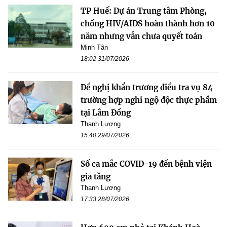
TP Huế: Dự án Trung tâm Phòng,
chống HIV/AIDS hoàn thành hơn 10
năm nhưng vẫn chưa quyết toán
Minh Tân
18:02 31/07/2026
Đề nghị khẩn trương điều tra vụ 84
trường hợp nghi ngộ độc thực phẩm
tại Lâm Đồng
Thanh Lương
15:40 29/07/2026
Số ca mắc COVID-19 đến bệnh viện
gia tăng
Thanh Lương
17:33 28/07/2026