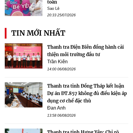
toàn
Sao Lê
20:33 25/07/2026
TIN MỚI NHẤT
Thanh tra Điện Biên đồng hành cải
thiện môi trường đầu tư
Trần Kiên
14:00 06/08/2026
Thanh tra tỉnh Đồng Tháp kết luận
Dự án ĐT.857 không đủ điều kiện áp
dụng cơ chế đặc thù
Đan Anh
13:58 06/08/2026
Thanh tra tỉnh Hưng Yên: Chỉ rõ