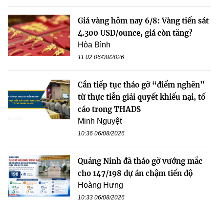
Giá vàng hôm nay 6/8: Vàng tiến sát
4.300 USD/ounce, giá còn tăng?
Hòa Bình
11:02 06/08/2026
Cần tiếp tục tháo gỡ “điểm nghẽn”
từ thực tiễn giải quyết khiếu nại, tố
cáo trong THADS
Minh Nguyệt
10:36 06/08/2026
Quảng Ninh đã tháo gỡ vướng mắc
cho 147/198 dự án chậm tiến độ
Hoàng Hưng
10:33 06/08/2026