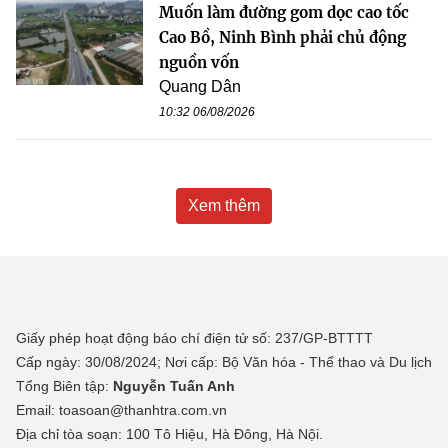
Muốn làm đường gom dọc cao tốc
Cao Bồ, Ninh Bình phải chủ động
nguồn vốn
Quang Dân
10:32 06/08/2026
Xem thêm
Giấy phép hoạt động báo chí điện tử số: 237/GP-BTTTT
Cấp ngày: 30/08/2024; Nơi cấp: Bộ Văn hóa - Thể thao và Du lịch
Tổng Biên tập:
Nguyễn Tuấn Anh
Email: toasoan@thanhtra.com.vn
Địa chỉ tòa soạn: 100 Tô Hiệu, Hà Đông, Hà Nội.