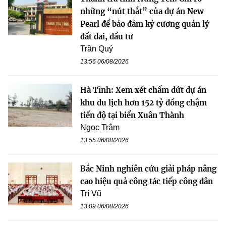
những “nút thắt” của dự án New
Pearl để bảo đảm kỷ cương quản lý
đất đai, đầu tư
Trần Quý
13:56 06/08/2026
Hà Tĩnh: Xem xét chấm dứt dự án
khu du lịch hơn 152 tỷ đồng chậm
tiến độ tại biển Xuân Thành
Ngọc Trâm
13:55 06/08/2026
Bắc Ninh nghiên cứu giải pháp nâng
cao hiệu quả công tác tiếp công dân
Trí Vũ
13:09 06/08/2026