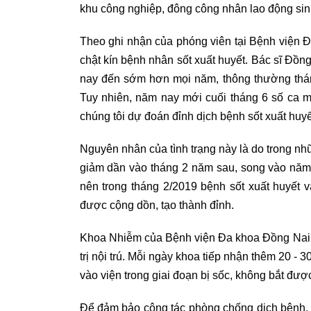
khu công nghiệp, đông công nhân lao động sin
Theo ghi nhận của phóng viên tại Bệnh viện Đ
chật kín bệnh nhân sốt xuất huyết. Bác sĩ Đồn
nay đến sớm hơn mọi năm, thông thường thán
Tuy nhiên, năm nay mới cuối tháng 6 số ca 
chúng tôi dự đoán đỉnh dịch bệnh sốt xuất h
Nguyên nhân của tình trạng này là do trong nh
giảm dần vào tháng 2 năm sau, song vào năm
nên trong tháng 2/2019 bệnh sốt xuất huyết
được cộng dồn, tạo thành đỉnh.
Khoa Nhiễm của Bệnh viện Đa khoa Đồng Nai 
trị nội trú. Mỗi ngày khoa tiếp nhận thêm 20 - 
vào viện trong giai đoạn bị sốc, không bắt đư
Để đảm bảo công tác phòng chống dịch bệnh, n