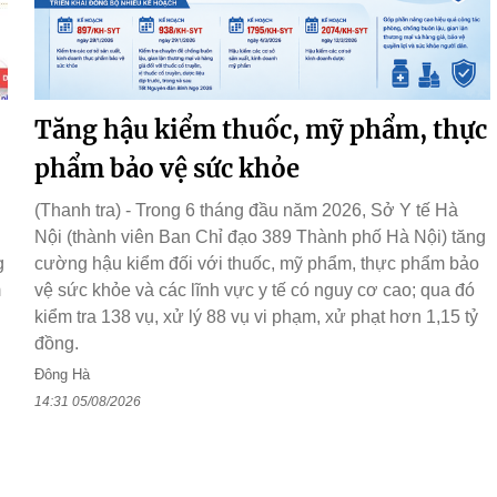
Tăng hậu kiểm thuốc, mỹ phẩm, thực
phẩm bảo vệ sức khỏe
(Thanh tra) - Trong 6 tháng đầu năm 2026, Sở Y tế Hà
Nội (thành viên Ban Chỉ đạo 389 Thành phố Hà Nội) tăng
g
cường hậu kiểm đối với thuốc, mỹ phẩm, thực phẩm bảo
m
vệ sức khỏe và các lĩnh vực y tế có nguy cơ cao; qua đó
kiểm tra 138 vụ, xử lý 88 vụ vi phạm, xử phạt hơn 1,15 tỷ
đồng.
Đông Hà
14:31 05/08/2026