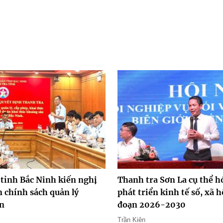
 tỉnh Bắc Ninh kiến nghị
Thanh tra Sơn La cụ thể hó
 chính sách quản lý
phát triển kinh tế số, xã h
n
đoạn 2026-2030
Trần Kiên