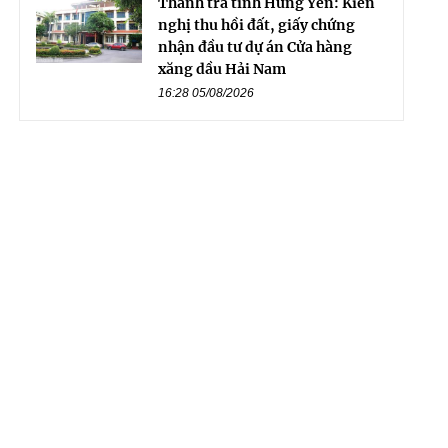
Thanh tra tỉnh Hưng Yên: Kiến
nghị thu hồi đất, giấy chứng
nhận đầu tư dự án Cửa hàng
xăng dầu Hải Nam
16:28 05/08/2026