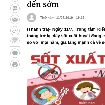
đến sớm
Thứ năm, 11/07/2019 - 19:35
(Thanh tra)- Ngày 11/7, Trung tâm Kiể
tháng trở lại đây sốt xuất huyết đang
so với mọi năm, gia tăng mạnh cả về s