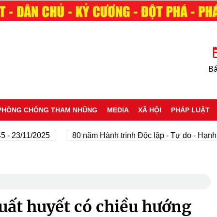
Bá
PHÒNG CHỐNG THAM NHŨNG
MEDIA
XÃ HỘI
PHÁP LUẬT
/11/2025
80 năm Hành trình Độc lập - Tự do - Hạnh phúc
uất huyết có chiều hướng