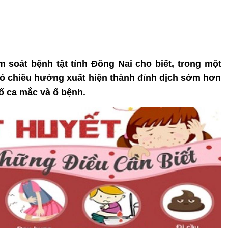
m soát bệnh tật tỉnh Đồng Nai cho biết, trong một
 có chiều hướng xuất hiện thành đỉnh dịch sớm hơn
ố ca mắc và ổ bệnh.