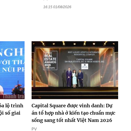
16:15 01/08/2026
a lộ trình
Capital Square được vinh danh: Dự
ội số giai
án tổ hợp nhà ở kiến tạo chuẩn mực
sống sang tốt nhất Việt Nam 2026
PV