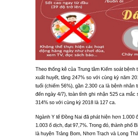
Theo thống kê của Trung tâm Kiểm soát bệnh tậ
xuất huyết, tăng 247% so với cùng kỳ năm 201
tuổi (chiếm 56%), gần 2.300 ca là bệnh nhân tr
đến ngày 4/7), toàn tỉnh ghi nhận 525 ca mắc s
314% so với cùng kỳ 2018 là 127 ca.
Ngành Y tế Đồng Nai đã phát hiện hơn 1.000 ổ 
1.003 ổ dịch, đạt 97,7%. Trong đó, thành phố B
là huyện Trảng Bom, Nhơn Trạch và Long Thà