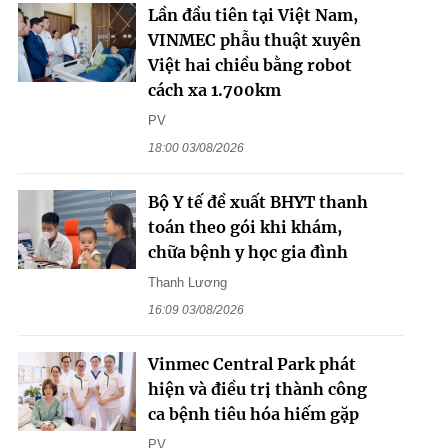
Lần đầu tiên tại Việt Nam,
VINMEC phẫu thuật xuyên
Việt hai chiều bằng robot
cách xa 1.700km
PV
18:00 03/08/2026
Bộ Y tế đề xuất BHYT thanh
toán theo gói khi khám,
chữa bệnh y học gia đình
Thanh Lương
16:09 03/08/2026
Vinmec Central Park phát
hiện và điều trị thành công
ca bệnh tiêu hóa hiếm gặp
PV