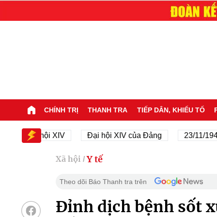
CHÍNH TRỊ
THANH TRA
TIẾP DÂN, KHIẾU TỐ
Đại hội XIV
Đại hội XIV của Đảng
23/11/1945 - 23
Y tế
Xã hội
/
Theo dõi Báo Thanh tra trên
Đỉnh dịch bệnh sốt x