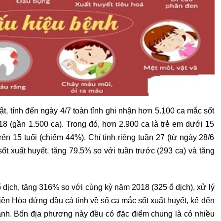
t, tính đến ngày 4/7 toàn tỉnh ghi nhận hơn 5.100 ca mắc sốt
8 (gần 1.500 ca). Trong đó, hơn 2.900 ca là trẻ em dưới 15
ên 15 tuổi (chiếm 44%). Chỉ tính riêng tuần 27 (từ ngày 28/6
ốt xuất huyết, tăng 79,5% so với tuần trước (293 ca) và tăng
dịch, tăng 316% so với cùng kỳ năm 2018 (325 ổ dịch), xử lý
iên Hòa đứng đầu cả tỉnh về số ca mắc sốt xuất huyết, kế đến
nh. Bốn địa phương này đều có đặc điểm chung là có nhiều