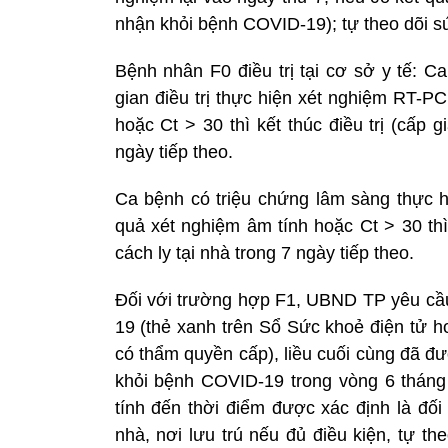
nhận khỏi bệnh COVID-19); tự theo dõi sứ
Bệnh nhân F0 điều trị tại cơ sở y tế: C
gian điều trị thực hiện xét nghiệm RT-P
hoặc Ct > 30 thì kết thúc điều trị (cấp gi
ngày tiếp theo.
Ca bệnh có triệu chứng lâm sàng thực 
quả xét nghiệm âm tính hoặc Ct > 30 thì k
cách ly tại nhà trong 7 ngày tiếp theo.
Đối với trường hợp F1, UBND TP yêu cầu
19 (thẻ xanh trên Sổ Sức khoẻ điện tử h
có thẩm quyền cấp), liều cuối cùng đã đ
khỏi bệnh COVID-19 trong vòng 6 tháng 
tính đến thời điểm được xác định là đối
nhà, nơi lưu trú nếu đủ điều kiện, tự th