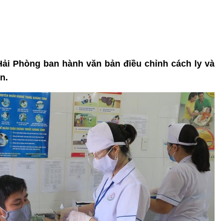
Hải Phòng ban hành văn bản điều chỉnh cách ly và
n.