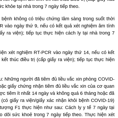
c khỏe tại nhà trong 7 ngày tiếp theo.
a bệnh không có triệu chứng lâm sàng trong suốt thời
CR vào ngày thứ 9, nếu có kết quả xét nghiệm âm tính
ấy ra viện); tiếp tục thực hiện cách ly tại nhà trong 7
hiện xét nghiệm RT-PCR vào ngày thứ 14, nếu có kết
ết thúc điều trị (cấp giấy ra viện); tiếp tục thực hiện
: Những người đã tiêm đủ liều vắc xin phòng COVID-
oặc giấy chứng nhận tiêm đủ liều vắc xin của cơ quan
ược tiêm ít nhất 14 ngày và không quá 6 tháng hoặc đã
(có giấy ra viện/giấy xác nhận khỏi bệnh COVID-19)
 tượng F1 thực hiện như sau: Cách ly y tế 7 ngày tại
eo dõi sức khoẻ trong 7 ngày tiếp theo. Thực hiện xét