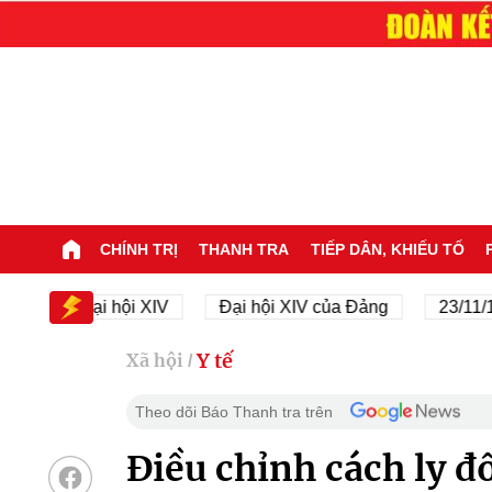
CHÍNH TRỊ
THANH TRA
TIẾP DÂN, KHIẾU TỐ
Đại hội XIV
Đại hội XIV của Đảng
23/11/1945 
Y tế
Xã hội
/
Theo dõi Báo Thanh tra trên
Điều chỉnh cách ly đố