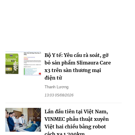
Bộ Y tế: Yêu cầu rà soát, gỡ
bỏ sản phẩm Slimaura Care
x3 trên sàn thương mại
điện tử
Thanh Lương
13:03 05/08/2026
Lần đầu tiên tại Việt Nam,
VINMEC phẫu thuật xuyên
Việt hai chiều bằng robot
cách xa 1.700km