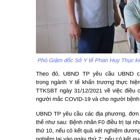
Phó Giám đốc Sở Y tế Phan Huy Thục kiể
Theo đó, UBND TP yêu cầu UBND các 
trong ngành Y tế khẩn trương thực hi
TTKSBT ngày 31/12/2021 về việc điều c
người mắc COVID-19 và cho người bệnh 
UBND TP yêu cầu các địa phương, đơn vị
thể như sau: Bệnh nhân F0 điều trị tại 
thứ 10, nếu có kết quả xét nghiệm dương t
nghiệm lại vào ngày thứ 7; nếu có kết quả