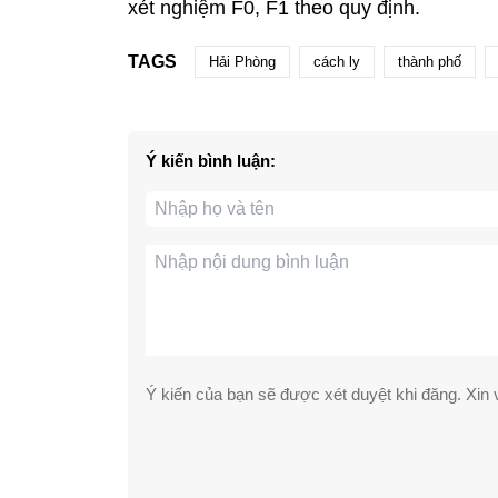
xét nghiệm F0, F1 theo quy định.
TAGS
Hải Phòng
cách ly
thành phố
Ý kiến bình luận:
Ý kiến của bạn sẽ được xét duyệt khi đăng. Xin v