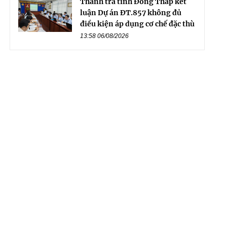
Thanh tra tỉnh Đồng Tháp kết
luận Dự án ĐT.857 không đủ
điều kiện áp dụng cơ chế đặc thù
13:58 06/08/2026