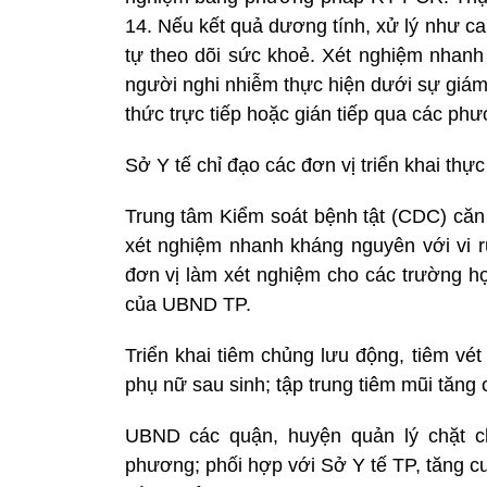
14. Nếu kết quả dương tính, xử lý như ca 
tự theo dõi sức khoẻ. Xét nghiệm nhanh
người nghi nhiễm thực hiện dưới sự giám 
thức trực tiếp hoặc gián tiếp qua các phư
Sở Y tế chỉ đạo các đơn vị triển khai thự
Trung tâm Kiểm soát bệnh tật (CDC) căn 
xét nghiệm nhanh kháng nguyên với vi 
đơn vị làm xét nghiệm cho các trường hợ
của UBND TP.
Triển khai tiêm chủng lưu động, tiêm vé
phụ nữ sau sinh; tập trung tiêm mũi tăng 
UBND các quận, huyện quản lý chặt ch
phương; phối hợp với Sở Y tế TP, tăng c