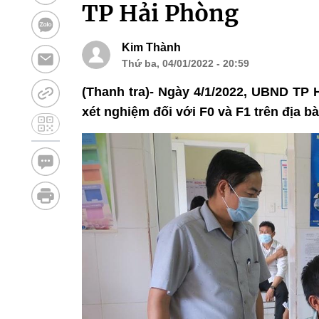
TP Hải Phòng
Kim Thành
Thứ ba, 04/01/2022 - 20:59
(Thanh tra)- Ngày 4/1/2022, UBND TP 
xét nghiệm đối với F0 và F1 trên địa bà