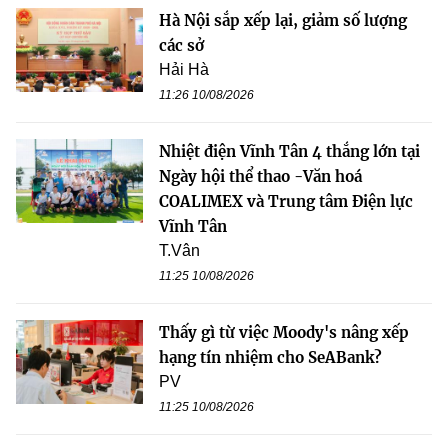
Hà Nội sắp xếp lại, giảm số lượng
các sở
Hải Hà
11:26 10/08/2026
Nhiệt điện Vĩnh Tân 4 thắng lớn tại
Ngày hội thể thao -Văn hoá
COALIMEX và Trung tâm Điện lực
Vĩnh Tân
T.Vân
11:25 10/08/2026
Thấy gì từ việc Moody's nâng xếp
hạng tín nhiệm cho SeABank?
PV
11:25 10/08/2026