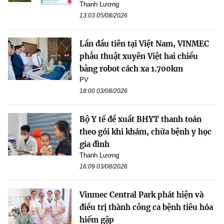
Thanh Lương
13:03 05/08/2026
Lần đầu tiên tại Việt Nam, VINMEC
phẫu thuật xuyên Việt hai chiều
bằng robot cách xa 1.700km
PV
18:00 03/08/2026
Bộ Y tế đề xuất BHYT thanh toán
theo gói khi khám, chữa bệnh y học
gia đình
Thanh Lương
16:09 03/08/2026
Vinmec Central Park phát hiện và
điều trị thành công ca bệnh tiêu hóa
hiếm gặp