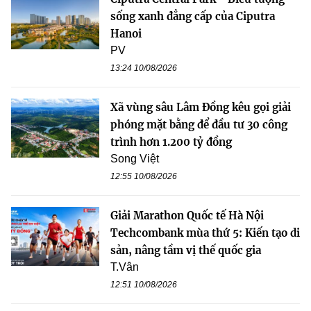
sống xanh đẳng cấp của Ciputra
Hanoi
PV
13:24 10/08/2026
Xã vùng sâu Lâm Đồng kêu gọi giải
phóng mặt bằng để đầu tư 30 công
trình hơn 1.200 tỷ đồng
Song Việt
12:55 10/08/2026
Giải Marathon Quốc tế Hà Nội
Techcombank mùa thứ 5: Kiến tạo di
sản, nâng tầm vị thế quốc gia
T.Vân
12:51 10/08/2026