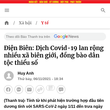
/
/
Xã hội
Y tế
Theo dõi Báo Thanh tra trên
Điện Biên: Dịch Covid-19 lan rộng
nhiều xã biên giới, đồng bào dân
tộc thiểu số
Huy Anh
Thứ bảy, 06/11/2021 - 18:34
(Thanh tra)- Tính từ khi phát hiện trường hợp đầu tiên
dương tính với SARS-CoV-2 ngày 1/11 đến trưa ngày