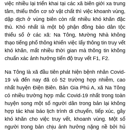
việc nhiều lại triển khai tại các xã biên giới xa trung
tâm, thiếu thốn cơ sở vật chất thì việc khoanh vùng,
dập dịch ở vùng biên còn rất nhiều khó khăn đặc
thù. Khó nhất là một bộ phận đồng bào dân tộc
thiểu số ở các xã: Na Tông, Mường Nhà không
thạo tiếng phổ thông khiến việc lấy thông tin truy vết
khó khăn, mất nhiều thời gian mà thông tin không
chuẩn xác ảnh hưởng tiến độ truy vết F1, F2.
Na Tông là xã đầu tiên phát hiện bệnh nhân Covid-
19 và đến nay đã có 52 trường hợp nhiễm, cao
nhất huyện Điện Biên. Bản Gia Phú A, xã Na Tông
có nhiều trường hợp mắc Covid-19 nhất trong toàn
huyện song một số người dân trong bản lại không
hợp tác khai báo lịch trình di chuyển, tiếp xúc, gây
khó khăn cho việc truy vết, khoanh vùng. Một số
người trong bản chịu ảnh hưởng nặng nề bởi hủ