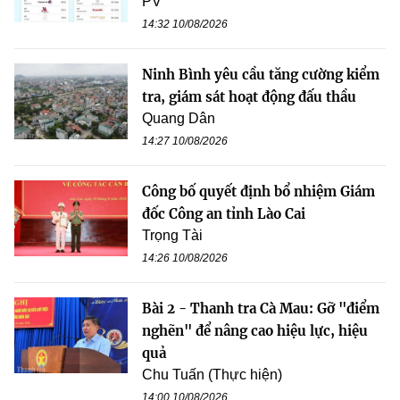
PV
14:32 10/08/2026
Ninh Bình yêu cầu tăng cường kiểm
tra, giám sát hoạt động đấu thầu
Quang Dân
14:27 10/08/2026
Công bố quyết định bổ nhiệm Giám
đốc Công an tỉnh Lào Cai
Trọng Tài
14:26 10/08/2026
Bài 2 - Thanh tra Cà Mau: Gỡ "điểm
nghẽn" để nâng cao hiệu lực, hiệu
quả
Chu Tuấn (Thực hiện)
14:00 10/08/2026