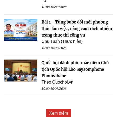
tra
10:00 10/08/2026
Bài 1 - Từng bước đổi mới phương
thức làm việc, nâng cao trách nhiệm
trong thực thi công vụ
Chu Tuấn (Thực hiện)
10:00 10/08/2026
Quốc hội dành phút mặc niệm Chủ
tịch Quốc hội Lào Saysomphone
Phomvihane
Theo Quochoi.vn
10:00 10/08/2026
Xem thêm