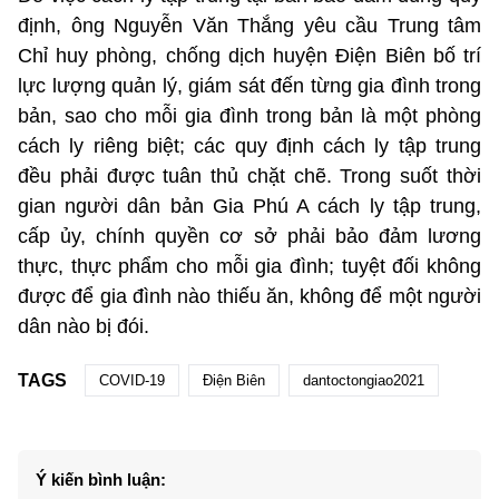
định, ông Nguyễn Văn Thắng yêu cầu Trung tâm
Chỉ huy phòng, chống dịch huyện Điện Biên bố trí
lực lượng quản lý, giám sát đến từng gia đình trong
bản, sao cho mỗi gia đình trong bản là một phòng
cách ly riêng biệt; các quy định cách ly tập trung
đều phải được tuân thủ chặt chẽ. Trong suốt thời
gian người dân bản Gia Phú A cách ly tập trung,
cấp ủy, chính quyền cơ sở phải bảo đảm lương
thực, thực phẩm cho mỗi gia đình; tuyệt đối không
được để gia đình nào thiếu ăn, không để một người
dân nào bị đói.
TAGS
COVID-19
Điện Biên
dantoctongiao2021
Ý kiến bình luận: