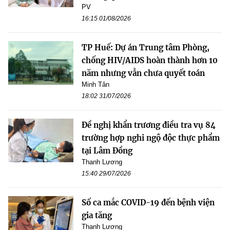
PV
16:15 01/08/2026
TP Huế: Dự án Trung tâm Phòng,
chống HIV/AIDS hoàn thành hơn 10
năm nhưng vẫn chưa quyết toán
Minh Tân
18:02 31/07/2026
Đề nghị khẩn trương điều tra vụ 84
trường hợp nghi ngộ độc thực phẩm
tại Lâm Đồng
Thanh Lương
15:40 29/07/2026
Số ca mắc COVID-19 đến bệnh viện
gia tăng
Thanh Lương