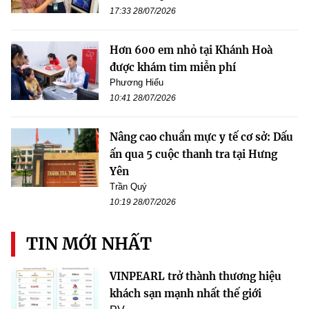
17:33 28/07/2026
Hơn 600 em nhỏ tại Khánh Hoà
được khám tim miễn phí
Phương Hiếu
10:41 28/07/2026
Nâng cao chuẩn mực y tế cơ sở: Dấu
ấn qua 5 cuộc thanh tra tại Hưng
Yên
Trần Quý
10:19 28/07/2026
TIN MỚI NHẤT
VINPEARL trở thành thương hiệu
khách sạn mạnh nhất thế giới