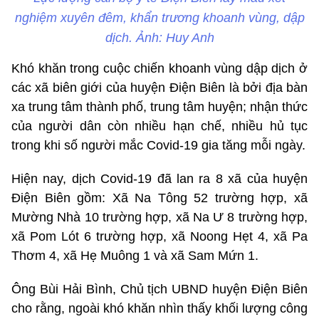
nghiệm xuyên đêm, khẩn trương khoanh vùng, dập
dịch. Ảnh: Huy Anh
Khó khăn trong cuộc chiến khoanh vùng dập dịch ở
các xã biên giới của huyện Điện Biên là bởi địa bàn
xa trung tâm thành phố, trung tâm huyện; nhận thức
của người dân còn nhiều hạn chế, nhiều hủ tục
trong khi số người mắc Covid-19 gia tăng mỗi ngày.
Hiện nay, dịch Covid-19 đã lan ra 8 xã của huyện
Điện Biên gồm: Xã Na Tông 52 trường hợp, xã
Mường Nhà 10 trường hợp, xã Na Ư 8 trường hợp,
xã Pom Lót 6 trường hợp, xã Noong Hẹt 4, xã Pa
Thơm 4, xã Hẹ Muông 1 và xã Sam Mứn 1.
Ông Bùi Hải Bình, Chủ tịch UBND huyện Điện Biên
cho rằng, ngoài khó khăn nhìn thấy khối lượng công