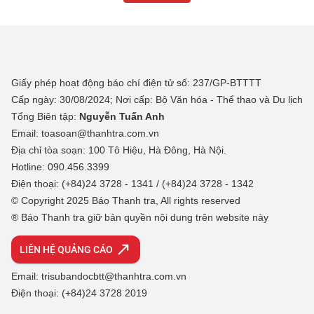
Giấy phép hoạt động báo chí điện tử số: 237/GP-BTTTT
Cấp ngày: 30/08/2024; Nơi cấp: Bộ Văn hóa - Thể thao và Du lịch
Tổng Biên tập:
Nguyễn Tuấn Anh
Email: toasoan@thanhtra.com.vn
Địa chỉ tòa soạn: 100 Tô Hiệu, Hà Đông, Hà Nội.
Hotline: 090.456.3399
Điện thoại: (+84)24 3728 - 1341 / (+84)24 3728 - 1342
© Copyright 2025 Báo Thanh tra, All rights reserved
® Báo Thanh tra giữ bản quyền nội dung trên website này
LIÊN HỆ QUẢNG CÁO
Email: trisubandocbtt@thanhtra.com.vn
Điện thoại: (+84)24 3728 2019