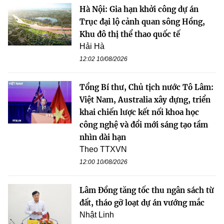
Hà Nội: Gia hạn khởi công dự án
Trục đại lộ cảnh quan sông Hồng,
Khu đô thị thể thao quốc tế
Hải Hà
12:02 10/08/2026
Tổng Bí thư, Chủ tịch nước Tô Lâm:
Việt Nam, Australia xây dựng, triển
khai chiến lược kết nối khoa học
công nghệ và đổi mới sáng tạo tầm
nhìn dài hạn
Theo TTXVN
12:00 10/08/2026
Lâm Đồng tăng tốc thu ngân sách từ
đất, tháo gỡ loạt dự án vướng mắc
Nhật Linh