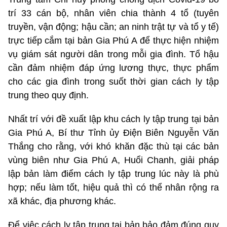
trí 33 cán bộ, nhân viên chia thành 4 tổ (tuyên
truyền, vận động; hậu cần; an ninh trật tự và tổ y tế)
trực tiếp cắm tại bản Gia Phú A để thực hiện nhiệm
vụ giám sát người dân trong mỗi gia đình. Tổ hậu
cần đảm nhiệm đáp ứng lương thực, thực phẩm
cho các gia đình trong suốt thời gian cách ly tập
trung theo quy định.
Nhất trí với đề xuất lập khu cách ly tập trung tại bản
Gia Phú A, Bí thư Tỉnh ủy Điện Biên Nguyễn Văn
Thắng cho rằng, với khó khăn đặc thù tại các bản
vùng biên như Gia Phú A, Huổi Chanh, giải pháp
lập bản làm điểm cách ly tập trung lúc này là phù
hợp; nếu làm tốt, hiệu quả thì có thể nhân rộng ra
xã khác, địa phương khác.
Để việc cách ly tập trung tại bản bảo đảm đúng quy