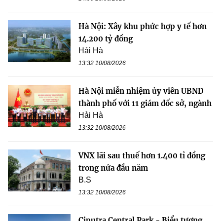
Hà Nội: Xây khu phức hợp y tế hơn
14.200 tỷ đồng
Hải Hà
13:32 10/08/2026
Hà Nội miễn nhiệm ủy viên UBND
thành phố với 11 giám đốc sở, ngành
Hải Hà
13:32 10/08/2026
VNX lãi sau thuế hơn 1.400 tỉ đồng
trong nửa đầu năm
B.S
13:32 10/08/2026
Ciputra Central Park - Biểu tượng