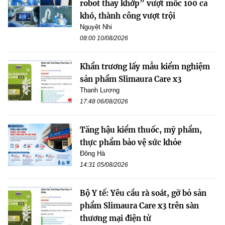
robot thay khớp” vượt mốc 100 ca
khó, thành công vượt trội
Nguyệt Nhi
08:00 10/08/2026
Khẩn trương lấy mẫu kiểm nghiệm
sản phẩm Slimaura Care x3
Thanh Lương
17:48 06/08/2026
Tăng hậu kiểm thuốc, mỹ phẩm,
thực phẩm bảo vệ sức khỏe
Đông Hà
14:31 05/08/2026
Bộ Y tế: Yêu cầu rà soát, gỡ bỏ sản
phẩm Slimaura Care x3 trên sàn
thương mại điện tử