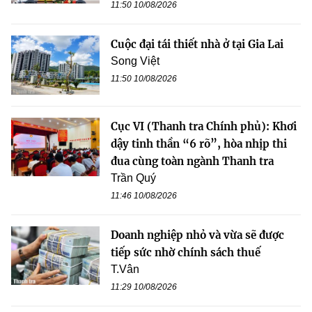
11:50 10/08/2026
Cuộc đại tái thiết nhà ở tại Gia Lai
Song Việt
11:50 10/08/2026
Cục VI (Thanh tra Chính phủ): Khơi
dậy tinh thần “6 rõ”, hòa nhịp thi
đua cùng toàn ngành Thanh tra
Trần Quý
11:46 10/08/2026
Doanh nghiệp nhỏ và vừa sẽ được
tiếp sức nhờ chính sách thuế
T.Vân
11:29 10/08/2026