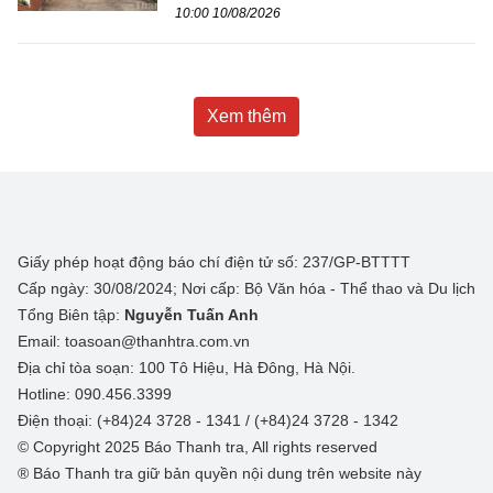
10:00 10/08/2026
Xem thêm
Giấy phép hoạt động báo chí điện tử số: 237/GP-BTTTT
Cấp ngày: 30/08/2024; Nơi cấp: Bộ Văn hóa - Thể thao và Du lịch
Tổng Biên tập:
Nguyễn Tuấn Anh
Email: toasoan@thanhtra.com.vn
Địa chỉ tòa soạn: 100 Tô Hiệu, Hà Đông, Hà Nội.
Hotline: 090.456.3399
Điện thoại: (+84)24 3728 - 1341 / (+84)24 3728 - 1342
© Copyright 2025 Báo Thanh tra, All rights reserved
® Báo Thanh tra giữ bản quyền nội dung trên website này