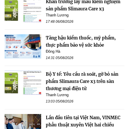
Khẩn trương lấy mẫu kiểm nghiệm
sản phẩm Slimaura Care x3
Thanh Lương
17:48 06/08/2026
Tăng hậu kiểm thuốc, mỹ phẩm,
thực phẩm bảo vệ sức khỏe
Đông Hà
14:31 05/08/2026
Bộ Y tế: Yêu cầu rà soát, gỡ bỏ sản
phẩm Slimaura Care x3 trên sàn
thương mại điện tử
Thanh Lương
13:03 05/08/2026
Lần đầu tiên tại Việt Nam, VINMEC
phẫu thuật xuyên Việt hai chiều