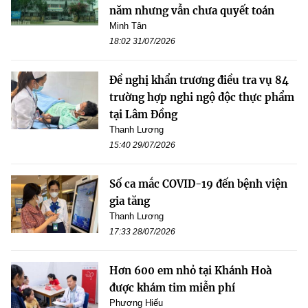
năm nhưng vẫn chưa quyết toán
Minh Tân
18:02 31/07/2026
Đề nghị khẩn trương điều tra vụ 84
trường hợp nghi ngộ độc thực phẩm
tại Lâm Đồng
Thanh Lương
15:40 29/07/2026
Số ca mắc COVID-19 đến bệnh viện
gia tăng
Thanh Lương
17:33 28/07/2026
Hơn 600 em nhỏ tại Khánh Hoà
được khám tim miễn phí
Phương Hiếu