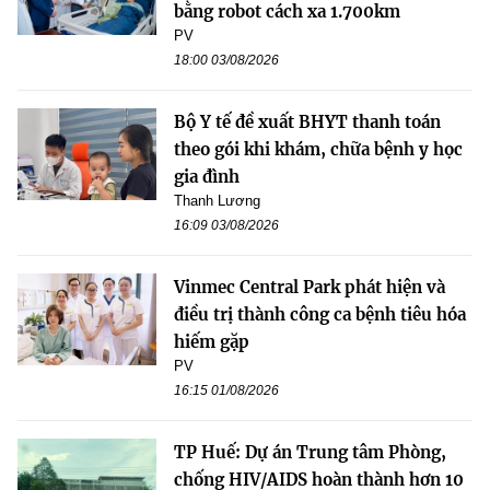
bằng robot cách xa 1.700km
PV
18:00 03/08/2026
Bộ Y tế đề xuất BHYT thanh toán
theo gói khi khám, chữa bệnh y học
gia đình
Thanh Lương
16:09 03/08/2026
Vinmec Central Park phát hiện và
điều trị thành công ca bệnh tiêu hóa
hiếm gặp
PV
16:15 01/08/2026
TP Huế: Dự án Trung tâm Phòng,
chống HIV/AIDS hoàn thành hơn 10