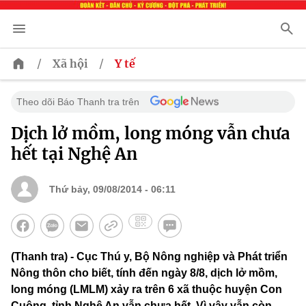
/
/
Xã hội
Y tế
Theo dõi Báo Thanh tra trên
Dịch lở mồm, long móng vẫn chưa
hết tại Nghệ An
Thứ bảy, 09/08/2014 - 06:11
(Thanh tra) - Cục Thú y, Bộ Nông nghiệp và Phát triển
Nông thôn cho biết, tính đến ngày 8/8, dịch lở mồm,
long móng (LMLM) xảy ra trên 6 xã thuộc huyện Con
Cuông, tỉnh Nghệ An vẫn chưa hết. Vì vậy vẫn còn