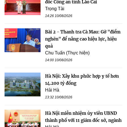
đốc Công an tỉnh Lào Cai
Trọng Tài
14:26 10/08/2026
Bài 2 - Thanh tra Cà Mau: Gỡ "điểm
nghẽn" để nâng cao hiệu lực, hiệu
quả
Chu Tuấn (Thực hiện)
14:00 10/08/2026
Hà Nội: Xây khu phức hợp y tế hơn
14.200 tỷ đồng
Hải Hà
13:32 10/08/2026
Hà Nội miễn nhiệm ủy viên UBND
thành phố với 11 giám đốc sở, ngành