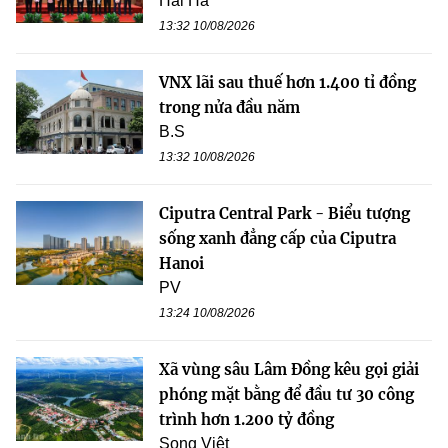
Hải Hà
13:32 10/08/2026
VNX lãi sau thuế hơn 1.400 tỉ đồng
trong nửa đầu năm
B.S
13:32 10/08/2026
Ciputra Central Park - Biểu tượng
sống xanh đẳng cấp của Ciputra
Hanoi
PV
13:24 10/08/2026
Xã vùng sâu Lâm Đồng kêu gọi giải
phóng mặt bằng để đầu tư 30 công
trình hơn 1.200 tỷ đồng
Song Việt