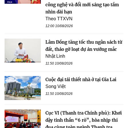
công nghệ và đổi mới sáng tạo tầm
nhìn dài hạn
Theo TTXVN
12:00 10/08/2026
Lâm Đồng tăng tốc thu ngân sách từ
đất, tháo gỡ loạt dự án vướng mắc
Nhật Linh
11:50 10/08/2026
Cuộc đại tái thiết nhà ở tại Gia Lai
Song Việt
11:50 10/08/2026
Cục VI (Thanh tra Chính phủ): Khơi
dậy tinh thần “6 rõ”, hòa nhịp thi
đua cùng toàn ngành Thanh tra