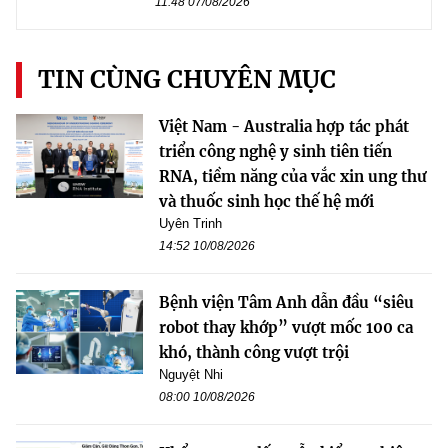
11:48 07/08/2026
TIN CÙNG CHUYÊN MỤC
Việt Nam - Australia hợp tác phát
triển công nghệ y sinh tiên tiến
RNA, tiềm năng của vắc xin ung thư
và thuốc sinh học thế hệ mới
Uyên Trinh
14:52 10/08/2026
Bệnh viện Tâm Anh dẫn đầu “siêu
robot thay khớp” vượt mốc 100 ca
khó, thành công vượt trội
Nguyệt Nhi
08:00 10/08/2026