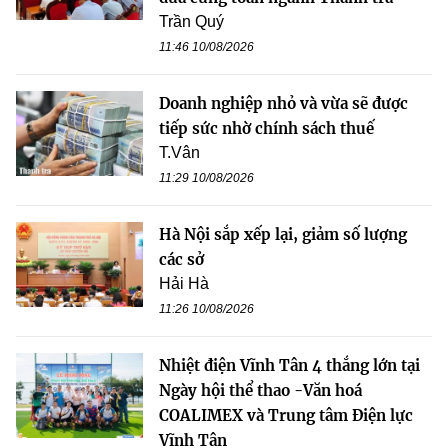
Trần Quý
11:46 10/08/2026
Doanh nghiệp nhỏ và vừa sẽ được
tiếp sức nhờ chính sách thuế
T.Vân
11:29 10/08/2026
Hà Nội sắp xếp lại, giảm số lượng
các sở
Hải Hà
11:26 10/08/2026
Nhiệt điện Vĩnh Tân 4 thắng lớn tại
Ngày hội thể thao -Văn hoá
COALIMEX và Trung tâm Điện lực
Vĩnh Tân