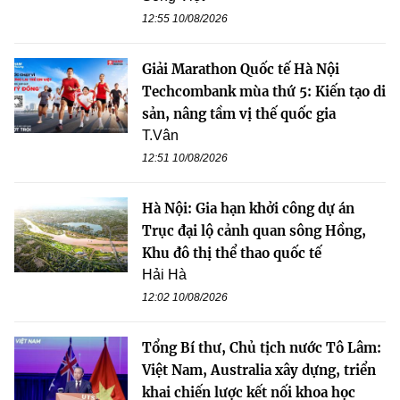
12:55 10/08/2026
Giải Marathon Quốc tế Hà Nội
Techcombank mùa thứ 5: Kiến tạo di
sản, nâng tầm vị thế quốc gia
T.Vân
12:51 10/08/2026
Hà Nội: Gia hạn khởi công dự án
Trục đại lộ cảnh quan sông Hồng,
Khu đô thị thể thao quốc tế
Hải Hà
12:02 10/08/2026
Tổng Bí thư, Chủ tịch nước Tô Lâm:
Việt Nam, Australia xây dựng, triển
khai chiến lược kết nối khoa học