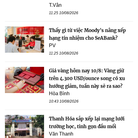
T.Vân
11:25 10/08/2026
Thấy gì từ việc Moody's nâng xếp
hạng tín nhiệm cho SeABank?
PV
11:25 10/08/2026
Giá vàng hôm nay 10/8: Vàng giữ
trên 4.300 USD/ounce song có xu
hướng giảm, tuần này sẽ ra sao?
Hòa Bình
10:43 10/08/2026
Thanh Hóa sắp xếp lại mạng lưới
trường học, tinh gọn đầu mối
Văn Thanh