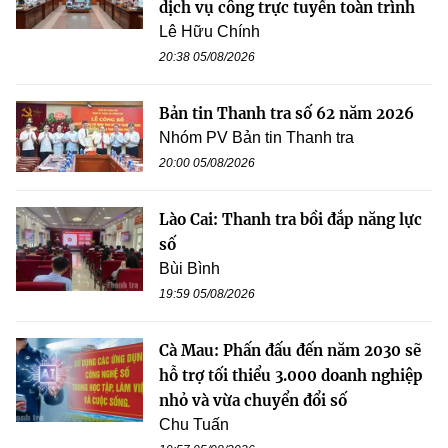
dịch vụ công trực tuyến toàn trình
Lê Hữu Chính
20:38 05/08/2026
Bản tin Thanh tra số 62 năm 2026
Nhóm PV Bản tin Thanh tra
20:00 05/08/2026
Lào Cai: Thanh tra bồi đắp năng lực
số
Bùi Bình
19:59 05/08/2026
Cà Mau: Phấn đấu đến năm 2030 sẽ
hỗ trợ tối thiểu 3.000 doanh nghiệp
nhỏ và vừa chuyển đổi số
Chu Tuấn