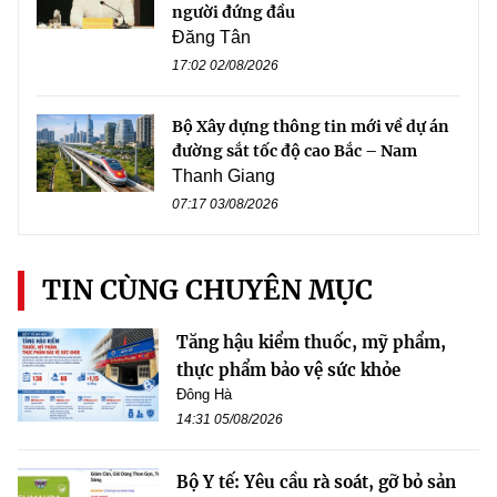
người đứng đầu
Đăng Tân
17:02 02/08/2026
Bộ Xây dựng thông tin mới về dự án
đường sắt tốc độ cao Bắc – Nam
Thanh Giang
07:17 03/08/2026
TIN CÙNG CHUYÊN MỤC
Tăng hậu kiểm thuốc, mỹ phẩm,
thực phẩm bảo vệ sức khỏe
Đông Hà
14:31 05/08/2026
Bộ Y tế: Yêu cầu rà soát, gỡ bỏ sản