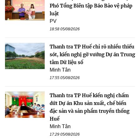
Phó Tổng Biên tập Báo Bảo vệ pháp
luật
PV
18:58 05/08/2026
Thanh tra TP Huế chỉ rõ nhiều thiếu
sót, kiến nghị gỡ vướng Dự án Trung
tâm Dữ liệu số
Minh Tân
17:55 05/08/2026
Thanh tra TP Huế kiến nghị chấm
dứt Dự án Khu sản xuất, chế biến
đặc sản và sản phẩm truyền thống
Huế
Minh Tân
17:29 05/08/2026