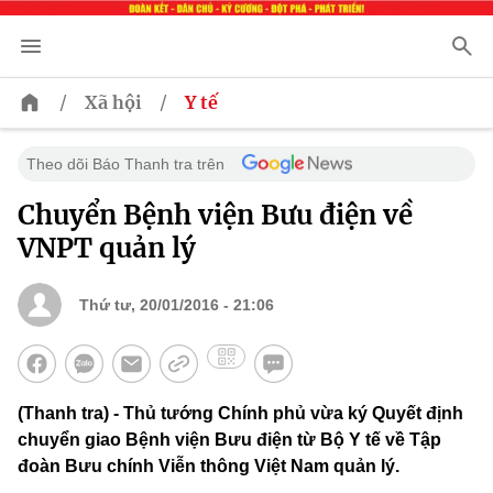
/
/
Xã hội
Y tế
Theo dõi Báo Thanh tra trên
Chuyển Bệnh viện Bưu điện về
VNPT quản lý
Thứ tư, 20/01/2016 - 21:06
(Thanh tra) - Thủ tướng Chính phủ vừa ký Quyết định
chuyển giao Bệnh viện Bưu điện từ Bộ Y tế về Tập
đoàn Bưu chính Viễn thông Việt Nam quản lý.