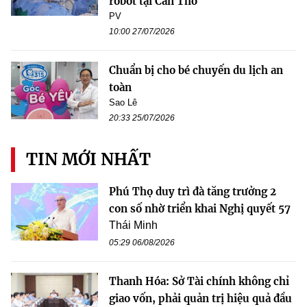
robot tại Cần Thơ
PV
10:00 27/07/2026
Chuẩn bị cho bé chuyến du lịch an
toàn
Sao Lê
20:33 25/07/2026
TIN MỚI NHẤT
Phú Thọ duy trì đà tăng trưởng 2
con số nhờ triển khai Nghị quyết 57
Thái Minh
05:29 06/08/2026
Thanh Hóa: Sở Tài chính không chỉ
giao vốn, phải quản trị hiệu quả đầu