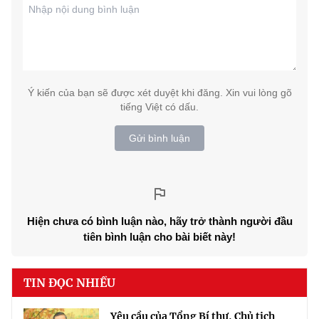
Ý kiến của bạn sẽ được xét duyệt khi đăng. Xin vui lòng gõ
tiếng Việt có dấu.
Gửi bình luận
Hiện chưa có bình luận nào, hãy trở thành người đầu
tiên bình luận cho bài biết này!
TIN ĐỌC NHIỀU
Yêu cầu của Tổng Bí thư, Chủ tịch