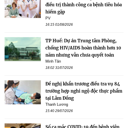
điều trị thành công ca bệnh tiêu hóa
hiếm gặp
PV
16:15 01/08/2026
TP Huế: Dự án Trung tâm Phòng,
chống HIV/AIDS hoàn thành hơn 10
năm nhưng vẫn chưa quyết toán
Minh Tân
18:02 31/07/2026
Đề nghị khẩn trương điều tra vụ 84
trường hợp nghi ngộ độc thực phẩm
tại Lâm Đồng
Thanh Lương
15:40 29/07/2026
Số ca mắc COVID-19 đến bệnh viện