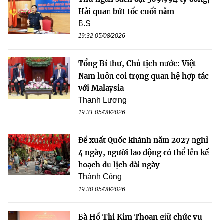
Hải quan bứt tốc cuối năm
B.S
19:32 05/08/2026
Tổng Bí thư, Chủ tịch nước: Việt
Nam luôn coi trọng quan hệ hợp tác
với Malaysia
Thanh Lương
19:31 05/08/2026
Đề xuất Quốc khánh năm 2027 nghỉ
4 ngày, người lao động có thể lên kế
hoạch du lịch dài ngày
Thành Công
19:30 05/08/2026
Bà Hồ Thị Kim Thoan giữ chức vụ