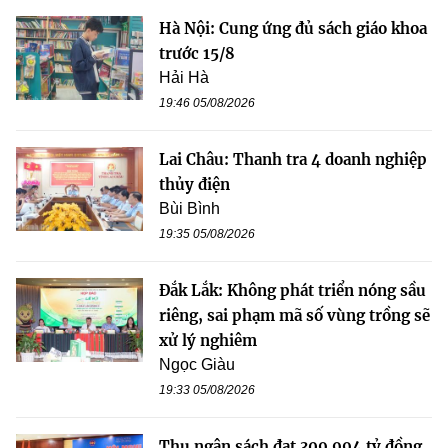
Hà Nội: Cung ứng đủ sách giáo khoa
trước 15/8
Hải Hà
19:46 05/08/2026
Lai Châu: Thanh tra 4 doanh nghiệp
thủy điện
Bùi Bình
19:35 05/08/2026
Đắk Lắk: Không phát triển nóng sầu
riêng, sai phạm mã số vùng trồng sẽ
xử lý nghiêm
Ngọc Giàu
19:33 05/08/2026
Thu ngân sách đạt 309.994 tỷ đồng,