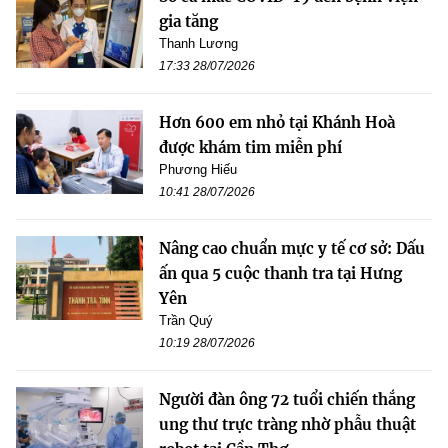
gia tăng
Thanh Lương
17:33 28/07/2026
Hơn 600 em nhỏ tại Khánh Hoà
được khám tim miễn phí
Phương Hiếu
10:41 28/07/2026
Nâng cao chuẩn mực y tế cơ sở: Dấu
ấn qua 5 cuộc thanh tra tại Hưng
Yên
Trần Quý
10:19 28/07/2026
Người đàn ông 72 tuổi chiến thắng
ung thư trực tràng nhờ phẫu thuật