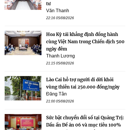
tư
Văn Thanh
22:16 05/08/2026
Hoa Kỳ tái khẳng định đồng hành
cùng Việt Nam trong Chiến dịch 500
ngày đêm
Thanh Lương
21:15 05/08/2026
Lào Cai hỗ trợ người di dời khỏi
vùng thiên tai 250.000 đồng/ngày
Đăng Tân
21:00 05/08/2026
Sức bật chuyển đổi số tại Quảng Trị:
Dấu ấn Đề án 06 và mục tiêu 100%