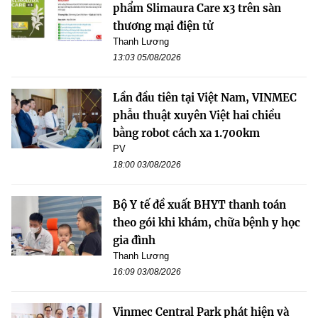
phẩm Slimaura Care x3 trên sàn
thương mại điện tử
Thanh Lương
13:03 05/08/2026
Lần đầu tiên tại Việt Nam, VINMEC
phẫu thuật xuyên Việt hai chiều
bằng robot cách xa 1.700km
PV
18:00 03/08/2026
Bộ Y tế đề xuất BHYT thanh toán
theo gói khi khám, chữa bệnh y học
gia đình
Thanh Lương
16:09 03/08/2026
Vinmec Central Park phát hiện và