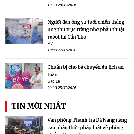
10:19 28/07/2026
Người đàn ông 72 tuổi chiến thắng
ung thư trực tràng nhờ phẫu thuật
robot tại Cần Thơ
PV
10:00 27/07/2026
Chuẩn bị cho bé chuyến du lịch an
toàn
Sao Lê
20:33 25/07/2026
TIN MỚI NHẤT
Văn phòng Thanh tra Đà Nẵng nâng
cao nhận thức pháp luật về phòng,