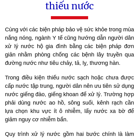
thiếu nước
Cùng với các biện pháp bảo vệ sức khỏe trong mùa
nắng nóng, ngành Y tế cũng hướng dẫn người dân
xử lý nước hộ gia đình bằng các biện pháp đơn
giản nhằm phòng chống các bệnh lây truyền qua
đường nước như tiêu chảy, tả, lỵ, thương hàn.
Trong điều kiện thiếu nước sạch hoặc chưa được
cấp nước tập trung, người dân nên ưu tiên sử dụng
nước giếng đào, giếng khoan để xử lý. Trường hợp
phải dùng nước ao hồ, sông suối, kênh rạch cần
lựa chọn khu vực ít ô nhiễm, lấy nước xa bờ để
giảm nguy cơ nhiễm bẩn.
Quy trình xử lý nước gồm hai bước chính là làm