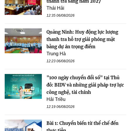
thanh tra sang năm 2027
Thái Hải
12:35 06/08/2026
Quảng Ninh: Huy động lực lượng
thanh tra hỗ trợ giải phóng mặt
bằng dự án trọng điểm
Trung Hà
12:23 06/08/2026
"100 ngày chuyển đổi số" tại Thủ
đô: BIDV và những giải pháp trợ lực
công nghệ, tài chính
Hải Triều
12:19 06/08/2026
Bài 1: Chuyển biến từ thể chế đến
thực tiễn