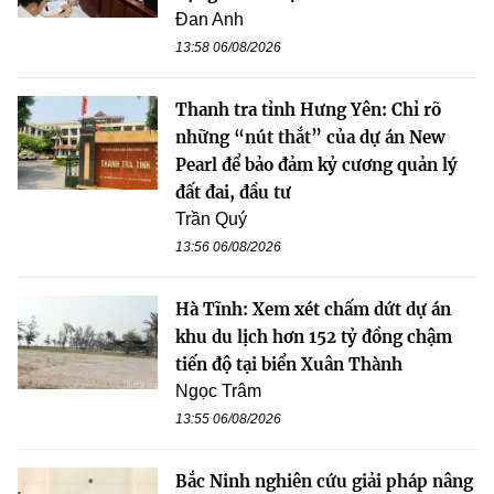
Đan Anh
13:58 06/08/2026
Thanh tra tỉnh Hưng Yên: Chỉ rõ
những “nút thắt” của dự án New
Pearl để bảo đảm kỷ cương quản lý
đất đai, đầu tư
Trần Quý
13:56 06/08/2026
Hà Tĩnh: Xem xét chấm dứt dự án
khu du lịch hơn 152 tỷ đồng chậm
tiến độ tại biển Xuân Thành
Ngọc Trâm
13:55 06/08/2026
Bắc Ninh nghiên cứu giải pháp nâng