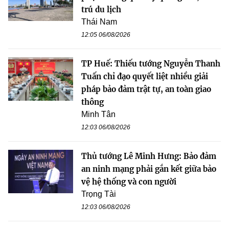
trú du lịch
Thái Nam
12:05 06/08/2026
TP Huế: Thiếu tướng Nguyễn Thanh
Tuấn chỉ đạo quyết liệt nhiều giải
pháp bảo đảm trật tự, an toàn giao
thông
Minh Tân
12:03 06/08/2026
Thủ tướng Lê Minh Hưng: Bảo đảm
an ninh mạng phải gắn kết giữa bảo
vệ hệ thống và con người
Trọng Tài
12:03 06/08/2026