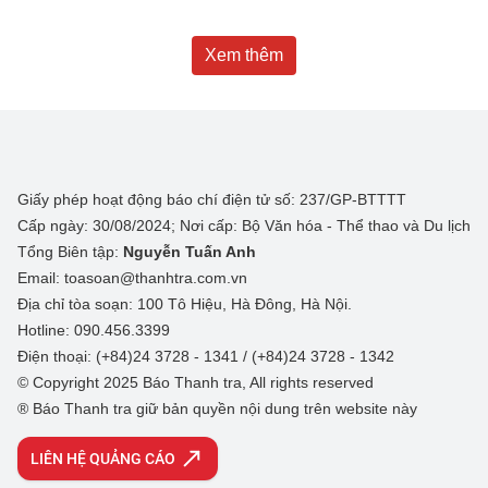
Xem thêm
Giấy phép hoạt động báo chí điện tử số: 237/GP-BTTTT
Cấp ngày: 30/08/2024; Nơi cấp: Bộ Văn hóa - Thể thao và Du lịch
Tổng Biên tập:
Nguyễn Tuấn Anh
Email: toasoan@thanhtra.com.vn
Địa chỉ tòa soạn: 100 Tô Hiệu, Hà Đông, Hà Nội.
Hotline: 090.456.3399
Điện thoại: (+84)24 3728 - 1341 / (+84)24 3728 - 1342
© Copyright 2025 Báo Thanh tra, All rights reserved
® Báo Thanh tra giữ bản quyền nội dung trên website này
LIÊN HỆ QUẢNG CÁO