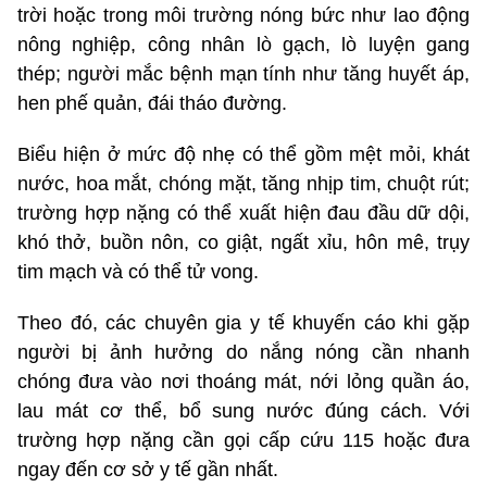
trời hoặc trong môi trường nóng bức như lao động
nông nghiệp, công nhân lò gạch, lò luyện gang
thép; người mắc bệnh mạn tính như tăng huyết áp,
hen phế quản, đái tháo đường.
Biểu hiện ở mức độ nhẹ có thể gồm mệt mỏi, khát
nước, hoa mắt, chóng mặt, tăng nhịp tim, chuột rút;
trường hợp nặng có thể xuất hiện đau đầu dữ dội,
khó thở, buồn nôn, co giật, ngất xỉu, hôn mê, trụy
tim mạch và có thể tử vong.
Theo đó, các chuyên gia y tế khuyến cáo khi gặp
người bị ảnh hưởng do nắng nóng cần nhanh
chóng đưa vào nơi thoáng mát, nới lỏng quần áo,
lau mát cơ thể, bổ sung nước đúng cách. Với
trường hợp nặng cần gọi cấp cứu 115 hoặc đưa
ngay đến cơ sở y tế gần nhất.