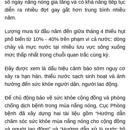
số ngày nắng nóng gia tăng và có khả năng tiếp tục
diễn ra nhiều đợt gay gắt hơn trung bình nhiều
năm.
Lượng mưa từ đầu năm đến giữa tháng 4 thiếu hụt
phổ biến từ 10% - 40% trên phạm vi cả nước; dòng
chảy và mực nước tại nhiều lưu vực sông xuống
mức thấp nhất trong chuỗi quan trắc cùng kỳ.
Đây được xem là dấu hiệu cảnh báo sớm nguy cơ
xảy ra hạn hán, thiếu nước sạch sinh hoạt và ảnh
hưởng đến sức khỏe người dân, người lao động.
Để chủ động bảo vệ sức khỏe cộng đồng và phòng
chống dịch bệnh trong mùa nắng nóng, Cục Phòng
bệnh đã xây dựng hai tài liệu gồm “Hướng dẫn
chăm sóc sức khỏe mùa nắng nóng cho cộng đồng
và người lao động” và “Hướng dẫn xử lý nước hộ