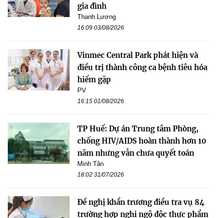
gia đình
Thanh Lương
16:09 03/08/2026
Vinmec Central Park phát hiện và
điều trị thành công ca bệnh tiêu hóa
hiếm gặp
PV
16:15 01/08/2026
TP Huế: Dự án Trung tâm Phòng,
chống HIV/AIDS hoàn thành hơn 10
năm nhưng vẫn chưa quyết toán
Minh Tân
18:02 31/07/2026
Đề nghị khẩn trương điều tra vụ 84
trường hợp nghi ngộ độc thực phẩm