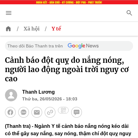
/
/
Xã hội
Y tế
Theo dõi Báo Thanh tra trên
Cảnh báo đột quỵ do nắng nóng,
người lao động ngoài trời nguy cơ
cao
Thanh Lương
Thứ ba, 26/05/2026 - 18:03
(Thanh tra) - Ngành Y tế cảnh báo nắng nóng kéo dài
có thể gây say nắng, say nóng, thậm chí đột quỵ nguy