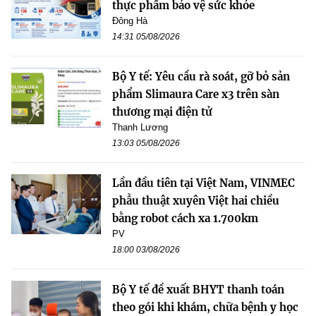
thực phẩm bảo vệ sức khỏe
Đông Hà
14:31 05/08/2026
Bộ Y tế: Yêu cầu rà soát, gỡ bỏ sản
phẩm Slimaura Care x3 trên sàn
thương mại điện tử
Thanh Lương
13:03 05/08/2026
Lần đầu tiên tại Việt Nam, VINMEC
phẫu thuật xuyên Việt hai chiều
bằng robot cách xa 1.700km
PV
18:00 03/08/2026
Bộ Y tế đề xuất BHYT thanh toán
theo gói khi khám, chữa bệnh y học