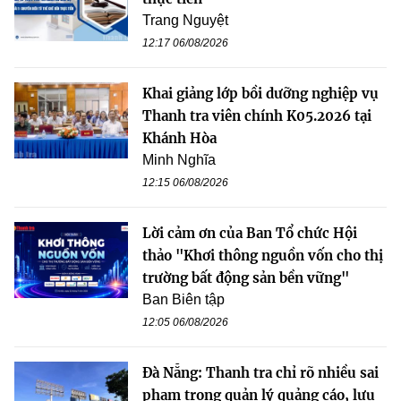
Trang Nguyệt
12:17 06/08/2026
Khai giảng lớp bồi dưỡng nghiệp vụ
Thanh tra viên chính K05.2026 tại
Khánh Hòa
Minh Nghĩa
12:15 06/08/2026
Lời cảm ơn của Ban Tổ chức Hội
thảo "Khơi thông nguồn vốn cho thị
trường bất động sản bền vững"
Ban Biên tập
12:05 06/08/2026
Đà Nẵng: Thanh tra chỉ rõ nhiều sai
phạm trong quản lý quảng cáo, lưu