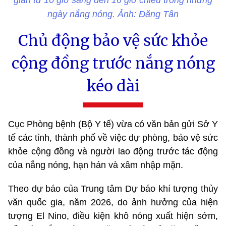
gian từ 10 giờ sáng đến 16 giờ chiều trong những
ngày nắng nóng. Ảnh: Đăng Tân
Chủ động bảo vệ sức khỏe
cộng đồng trước nắng nóng
kéo dài
Cục Phòng bệnh (Bộ Y tế) vừa có văn bản gửi Sở Y
tế các tỉnh, thành phố về việc dự phòng, bảo vệ sức
khỏe cộng đồng và người lao động trước tác động
của nắng nóng, hạn hán và xâm nhập mặn.
Theo dự báo của Trung tâm Dự báo khí tượng thủy
văn quốc gia, năm 2026, do ảnh hưởng của hiện
tượng El Nino, điều kiện khô nóng xuất hiện sớm,