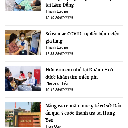
tại Lâm Đồng
Thanh Lương
15:40 29/07/2026
Số ca mắc COVID-19 đến bệnh viện
gia tăng
Thanh Lương
17:33 28/07/2026
Hơn 600 em nhỏ tại Khánh Hoà
được khám tim miễn phí
Phương Hiếu
10:41 28/07/2026
Nâng cao chuẩn mực y tế cơ sở: Dấu
ấn qua 5 cuộc thanh tra tại Hưng
Yên
Trần Quý