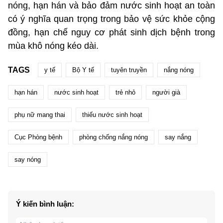
nóng, hạn hán và bảo đảm nước sinh hoạt an toàn
có ý nghĩa quan trọng trong bảo vệ sức khỏe cộng
đồng, hạn chế nguy cơ phát sinh dịch bệnh trong
mùa khô nóng kéo dài.
TAGS
y tế
Bộ Y tế
tuyên truyền
nắng nóng
hạn hán
nước sinh hoạt
trẻ nhỏ
người già
phụ nữ mang thai
thiếu nước sinh hoạt
Cục Phòng bệnh
phòng chống nắng nóng
say nắng
say nóng
Ý kiến bình luận: