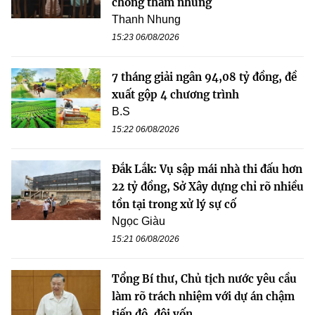
chống tham nhũng
Thanh Nhung
15:23 06/08/2026
7 tháng giải ngân 94,08 tỷ đồng, đề
xuất gộp 4 chương trình
B.S
15:22 06/08/2026
Đắk Lắk: Vụ sập mái nhà thi đấu hơn
22 tỷ đồng, Sở Xây dựng chỉ rõ nhiều
tồn tại trong xử lý sự cố
Ngọc Giàu
15:21 06/08/2026
Tổng Bí thư, Chủ tịch nước yêu cầu
làm rõ trách nhiệm với dự án chậm
tiến độ, đội vốn