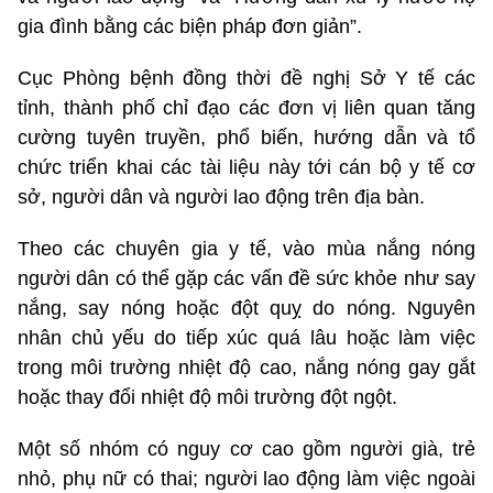
gia đình bằng các biện pháp đơn giản”.
Cục Phòng bệnh đồng thời đề nghị Sở Y tế các
tỉnh, thành phố chỉ đạo các đơn vị liên quan tăng
cường tuyên truyền, phổ biến, hướng dẫn và tổ
chức triển khai các tài liệu này tới cán bộ y tế cơ
sở, người dân và người lao động trên địa bàn.
Theo các chuyên gia y tế, vào mùa nắng nóng
người dân có thể gặp các vấn đề sức khỏe như say
nắng, say nóng hoặc đột quỵ do nóng. Nguyên
nhân chủ yếu do tiếp xúc quá lâu hoặc làm việc
trong môi trường nhiệt độ cao, nắng nóng gay gắt
hoặc thay đổi nhiệt độ môi trường đột ngột.
Một số nhóm có nguy cơ cao gồm người già, trẻ
nhỏ, phụ nữ có thai; người lao động làm việc ngoài