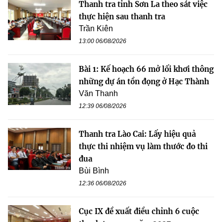
Thanh tra tỉnh Sơn La theo sát việc
thực hiện sau thanh tra
Trần Kiên
13:00 06/08/2026
Bài 1: Kế hoạch 66 mở lối khơi thông
những dự án tồn đọng ở Hạc Thành
Văn Thanh
12:39 06/08/2026
Thanh tra Lào Cai: Lấy hiệu quả
thực thi nhiệm vụ làm thước đo thi
đua
Bùi Bình
12:36 06/08/2026
Cục IX đề xuất điều chỉnh 6 cuộc