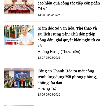
cao hiệu quả công tác tiếp công dân
Trí Vũ
13:09 06/08/2026
Giám đốc Sở Văn hóa, Thể thao và
Du lịch Hưng Yên: Chủ động tiếp
công dân, giải quyết kiến nghị từ cơ
sở
Hoàng Hưng (Thực hiện)
13:07 06/08/2026
Công an Thanh Hóa ra mắt công
trình ứng dụng Mô phỏng phòng,
chống lừa đảo
Hương Trà
13:06 06/08/2026