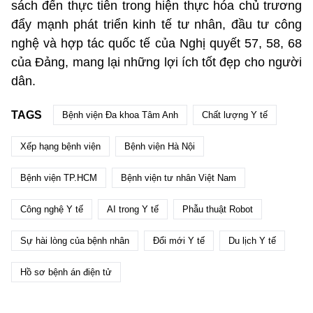
sách đến thực tiễn trong hiện thực hóa chủ trương
đẩy mạnh phát triển kinh tế tư nhân, đầu tư công
nghệ và hợp tác quốc tế của Nghị quyết 57, 58, 68
của Đảng, mang lại những lợi ích tốt đẹp cho người
dân.
TAGS
Bệnh viện Đa khoa Tâm Anh
Chất lượng Y tế
Xếp hạng bệnh viện
Bệnh viện Hà Nội
Bệnh viện TP.HCM
Bệnh viện tư nhân Việt Nam
Công nghệ Y tế
AI trong Y tế
Phẫu thuật Robot
Sự hài lòng của bệnh nhân
Đổi mới Y tế
Du lịch Y tế
Hồ sơ bệnh án điện tử