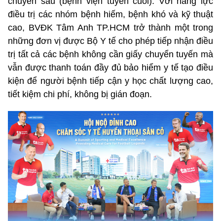
chuyên sâu (bệnh viện tuyến cuối). Với năng lực
điều trị các nhóm bệnh hiếm, bệnh khó và kỹ thuật
cao, BVĐK Tâm Anh TP.HCM trở thành một trong
những đơn vị được Bộ Y tế cho phép tiếp nhận điều
trị tất cả các bệnh không cần giấy chuyển tuyến mà
vẫn được thanh toán đầy đủ bảo hiểm y tế tạo điều
kiện để người bệnh tiếp cận y học chất lượng cao,
tiết kiệm chi phí, không bị gián đoạn.