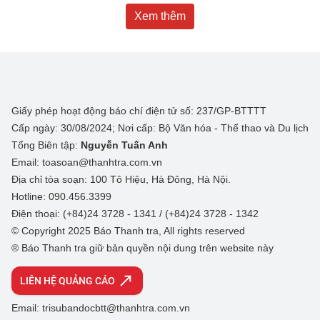
Xem thêm
Giấy phép hoạt động báo chí điện tử số: 237/GP-BTTTT
Cấp ngày: 30/08/2024; Nơi cấp: Bộ Văn hóa - Thể thao và Du lịch
Tổng Biên tập:
Nguyễn Tuấn Anh
Email: toasoan@thanhtra.com.vn
Địa chỉ tòa soạn: 100 Tô Hiệu, Hà Đông, Hà Nội.
Hotline: 090.456.3399
Điện thoại: (+84)24 3728 - 1341 / (+84)24 3728 - 1342
© Copyright 2025 Báo Thanh tra, All rights reserved
® Báo Thanh tra giữ bản quyền nội dung trên website này
LIÊN HỆ QUẢNG CÁO
Email: trisubandocbtt@thanhtra.com.vn