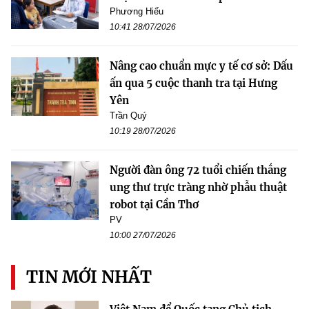
Phương Hiếu
10:41 28/07/2026
Nâng cao chuẩn mực y tế cơ sở: Dấu
ấn qua 5 cuộc thanh tra tại Hưng
Yên
Trần Quý
10:19 28/07/2026
Người đàn ông 72 tuổi chiến thắng
ung thư trực tràng nhờ phẫu thuật
robot tại Cần Thơ
PV
10:00 27/07/2026
TIN MỚI NHẤT