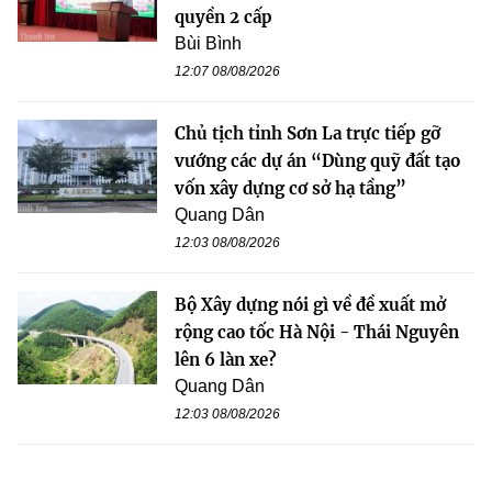
quyền 2 cấp
Bùi Bình
12:07 08/08/2026
Chủ tịch tỉnh Sơn La trực tiếp gỡ
vướng các dự án “Dùng quỹ đất tạo
vốn xây dựng cơ sở hạ tầng”
Quang Dân
12:03 08/08/2026
Bộ Xây dựng nói gì về đề xuất mở
rộng cao tốc Hà Nội - Thái Nguyên
lên 6 làn xe?
Quang Dân
12:03 08/08/2026