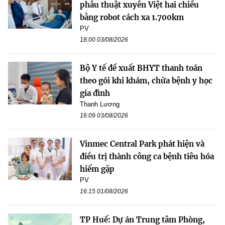
phẫu thuật xuyên Việt hai chiều
bằng robot cách xa 1.700km
PV
18:00 03/08/2026
Bộ Y tế đề xuất BHYT thanh toán
theo gói khi khám, chữa bệnh y học
gia đình
Thanh Lương
16:09 03/08/2026
Vinmec Central Park phát hiện và
điều trị thành công ca bệnh tiêu hóa
hiếm gặp
PV
16:15 01/08/2026
TP Huế: Dự án Trung tâm Phòng,