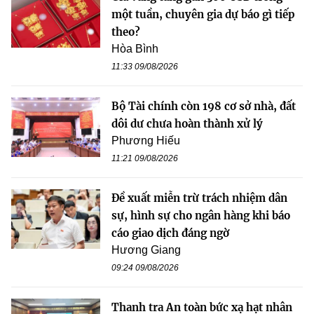
một tuần, chuyên gia dự báo gì tiếp
theo?
Hòa Bình
11:33 09/08/2026
Bộ Tài chính còn 198 cơ sở nhà, đất
dôi dư chưa hoàn thành xử lý
Phương Hiếu
11:21 09/08/2026
Đề xuất miễn trừ trách nhiệm dân
sự, hình sự cho ngân hàng khi báo
cáo giao dịch đáng ngờ
Hương Giang
09:24 09/08/2026
Thanh tra An toàn bức xạ hạt nhân