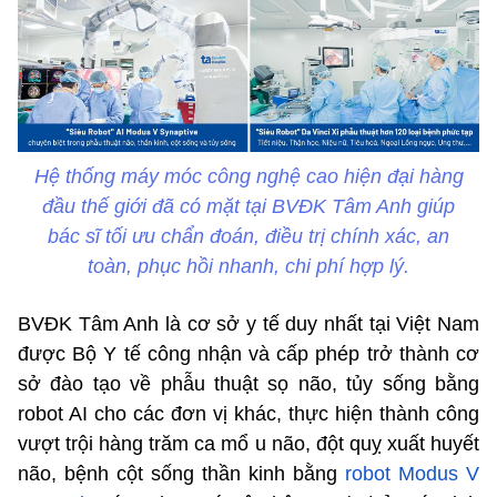
Hệ thống máy móc công nghệ cao hiện đại hàng
đầu thế giới đã có mặt tại BVĐK Tâm Anh giúp
bác sĩ tối ưu chẩn đoán, điều trị chính xác, an
toàn, phục hồi nhanh, chi phí hợp lý.
BVĐK Tâm Anh là cơ sở y tế duy nhất tại Việt Nam
được Bộ Y tế công nhận và cấp phép trở thành cơ
sở đào tạo về phẫu thuật sọ não, tủy sống bằng
robot AI cho các đơn vị khác, thực hiện thành công
vượt trội hàng trăm ca mổ u não, đột quỵ xuất huyết
não, bệnh cột sống thần kinh bằng
robot Modus V