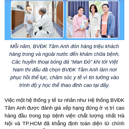
Mỗi năm, BVĐK Tâm Anh đón hàng triệu khách
hàng trong và ngoài nước đến khám chữa bệnh.
Các huyền thoại bóng đá “Man Đỏ” khi tới Việt
Nam thi đấu đã chọn BVĐK Tâm Anh làm nơi
phục hồi thể lực, chăm sóc y tế vì tin tưởng vào
trình độ y học thể thao đỉnh cao tại đây.
Việc một hệ thống y tế tư nhân như Hệ thống BVĐK
Tâm Anh được đánh giá xếp hạng đứng ở vị trí cao
hàng đầu trong top bệnh viện chất lượng nhất Hà
Nội và TP.HCM đã khẳng định toàn diện từ chính