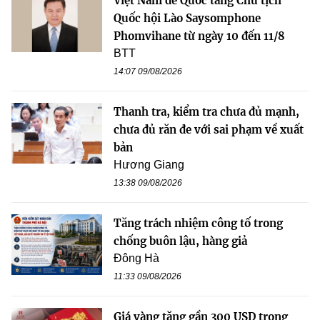
Việt Nam để Quốc tang Chủ tịch
Quốc hội Lào Saysomphone
Phomvihane từ ngày 10 đến 11/8
BTT
14:07 09/08/2026
Thanh tra, kiểm tra chưa đủ mạnh,
chưa đủ răn đe với sai phạm về xuất
bản
Hương Giang
13:38 09/08/2026
Tăng trách nhiệm công tố trong
chống buôn lậu, hàng giả
Đông Hà
11:33 09/08/2026
Giá vàng tăng gần 300 USD trong