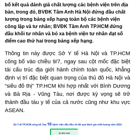
bố kết quả đánh giá chất lượng các bệnh viện trên địa
bàn, trong đó, BVĐK Tâm Anh Hà Nội đứng đầu chất
lượng trong bảng xếp hạng toàn bộ các bệnh viện
công lập và tư nhân; BVĐK Tâm Anh TP.HCM đứng
đầu khối tư nhân và bỏ xa bệnh viện tư nhân đạt số
điểm cao thứ hai trong bảng xếp hạng.
Thông tin này được Sở Y tế Hà Nội và TP.HCM
công bố vào chiều 9/7, ngay sau cột mốc đặc biệt
tái cấu trúc địa giới hành chính toàn quốc, khẳng
định vị trí đặc biệt quan trọng của thủ đô Hà Nội và
“siêu đô thị” TP.HCM khi hợp nhất với Bình Dương
và Bà Rịa - Vũng Tàu, nơi được kỳ vọng sẽ trở
thành đầu tàu y tế của cả nước cũng như khu vực
ASEAN.