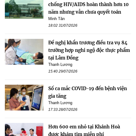
chống HIV/AIDS hoàn thành hơn 10
năm nhưng vẫn chưa quyết toán
Minh Tân
18:02 31/07/2026
Đề nghị khẩn trương điều tra vụ 84
trường hợp nghi ngộ độc thực phẩm
tại Lâm Đồng
Thanh Lương
15:40 29/07/2026
Số ca mắc COVID-19 đến bệnh viện
gia tăng
Thanh Lương
17:33 28/07/2026
Hơn 600 em nhỏ tại Khánh Hoà
được khám tim miễn phí