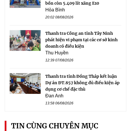
bồn còn 5.409 lít xăng E10
Hòa Bình
20:02 08/08/2026
Thanh tra Công an tỉnh Tây Ninh
phát hiện vi phạm tại các cơ sở kinh
doanh có điều kiện
Thu Huyền
12:39 07/08/2026
Thanh tra tỉnh Đồng Tháp kết luận
Dự án ĐT.857 không đủ điều kiện áp
dụng cơ chế đặc thù
Đan Anh
13:58 06/08/2026
TIN CÙNG CHUYÊN MỤC