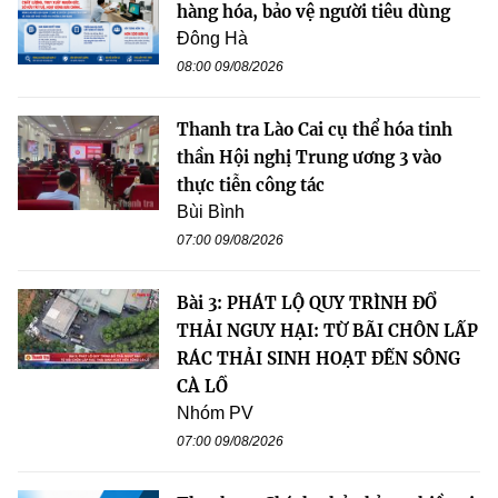
hàng hóa, bảo vệ người tiêu dùng
Đông Hà
08:00 09/08/2026
Thanh tra Lào Cai cụ thể hóa tinh
thần Hội nghị Trung ương 3 vào
thực tiễn công tác
Bùi Bình
07:00 09/08/2026
Bài 3: PHÁT LỘ QUY TRÌNH ĐỔ
THẢI NGUY HẠI: TỪ BÃI CHÔN LẤP
RÁC THẢI SINH HOẠT ĐẾN SÔNG
CÀ LỒ
Nhóm PV
07:00 09/08/2026