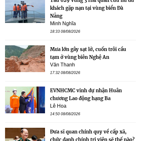
Tàu 629 Vùng 3 Hải quân cứu nữ du
khách gặp nạn tại vùng biển Đà
Nẵng
Minh Nghĩa
18:33 08/08/2026
Mưa lớn gây sạt lở, cuốn trôi cầu
tạm ở vùng biên Nghệ An
Văn Thanh
17:32 08/08/2026
EVNHCMC vinh dự nhận Huân
chương Lao động hạng Ba
Lê Hoa
14:50 08/08/2026
Đưa sĩ quan chính quy về cấp xã,
chức danh chính trị viên sẽ thế nào?