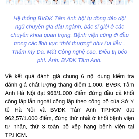
Hệ thống BVĐK Tâm Anh hội tụ đông đảo đội
ngũ chuyên gia đầu ngành, bác sĩ giỏi ở các
chuyên khoa quan trọng. Bệnh viện cũng đi đầu
trong các lĩnh vực “thời thượng” như Da liễu -
Thẩm mỹ Da, Mắt Công nghệ cao, Điều trị béo
phì. Ảnh: BVĐK Tâm Anh.
Về kết quả đánh giá chung 6 nội dung kiểm tra
đánh giá chất lượng thang điểm 1.000, BVĐK Tâm
Anh Hà Nội đạt 968/1.000 điểm đứng đầu cả khối
công lập lẫn ngoài công lập theo công bố của Sở Y
tế Hà Nội và BVĐK Tâm Anh TP.HCM đạt
962,57/1.000 điểm, đứng thứ nhất ở khối bệnh viện
tư nhân, thứ 3 toàn bộ xếp hạng bệnh viện tại
TP.HCM.