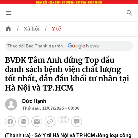
/
/
Xã hội
Y tế
Theo dõi Báo Thanh tra trên
BVĐK Tâm Anh đứng Top đầu
danh sách bệnh viện chất lượng
tốt nhất, dẫn đầu khối tư nhân tại
Hà Nội và TP.HCM
Đức Hạnh
Thứ sáu, 11/07/2025 - 08:00
(Thanh tra) - Sở Y tế Hà Nội và TP.HCM đồng loạt công