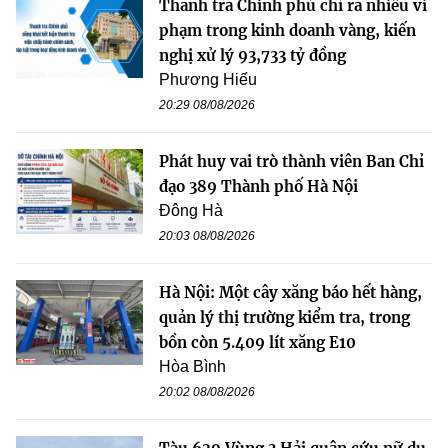
Thanh tra Chính phủ chỉ ra nhiều vi
phạm trong kinh doanh vàng, kiến
nghị xử lý 93,733 tỷ đồng
Phương Hiếu
20:29 08/08/2026
Phát huy vai trò thành viên Ban Chỉ
đạo 389 Thành phố Hà Nội
Đông Hà
20:03 08/08/2026
Hà Nội: Một cây xăng báo hết hàng,
quản lý thị trường kiểm tra, trong
bồn còn 5.409 lít xăng E10
Hòa Bình
20:02 08/08/2026