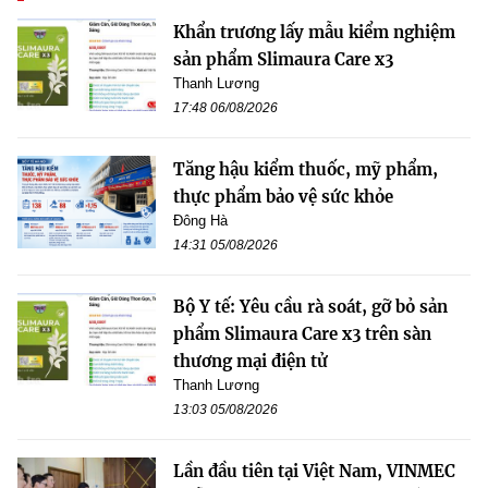
Khẩn trương lấy mẫu kiểm nghiệm
sản phẩm Slimaura Care x3
Thanh Lương
17:48 06/08/2026
Tăng hậu kiểm thuốc, mỹ phẩm,
thực phẩm bảo vệ sức khỏe
Đông Hà
14:31 05/08/2026
Bộ Y tế: Yêu cầu rà soát, gỡ bỏ sản
phẩm Slimaura Care x3 trên sàn
thương mại điện tử
Thanh Lương
13:03 05/08/2026
Lần đầu tiên tại Việt Nam, VINMEC