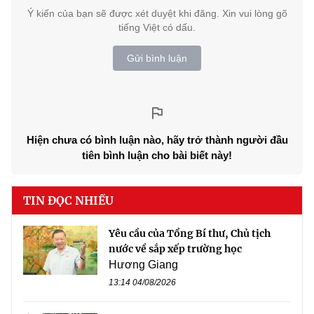
Ý kiến của bạn sẽ được xét duyệt khi đăng. Xin vui lòng gõ
tiếng Việt có dấu.
Gửi bình luận
Hiện chưa có bình luận nào, hãy trở thành người đầu
tiên bình luận cho bài biết này!
TIN ĐỌC NHIỀU
Yêu cầu của Tổng Bí thư, Chủ tịch
nước về sắp xếp trường học
Hương Giang
13:14 04/08/2026