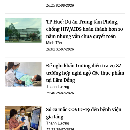
16:15 01/08/2026
TP Huế: Dự án Trung tâm Phòng,
chống HIV/AIDS hoàn thành hơn 10
năm nhưng vẫn chưa quyết toán
Minh Tân
18:02 31/07/2026
Đề nghị khẩn trương điều tra vụ 84
trường hợp nghi ngộ độc thực phẩm
tại Lâm Đồng
Thanh Lương
15:40 29/07/2026
Số ca mắc COVID-19 đến bệnh viện
gia tăng
Thanh Lương
17:33 28/07/2026