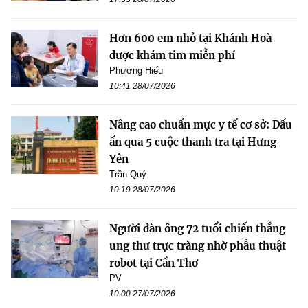
Hơn 600 em nhỏ tại Khánh Hoà
được khám tim miễn phí
Phương Hiếu
10:41 28/07/2026
Nâng cao chuẩn mực y tế cơ sở: Dấu
ấn qua 5 cuộc thanh tra tại Hưng
Yên
Trần Quý
10:19 28/07/2026
Người đàn ông 72 tuổi chiến thắng
ung thư trực tràng nhờ phẫu thuật
robot tại Cần Thơ
PV
10:00 27/07/2026