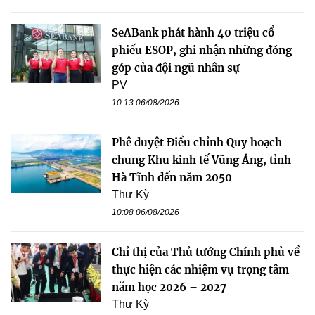
SeABank phát hành 40 triệu cổ
phiếu ESOP, ghi nhận những đóng
góp của đội ngũ nhân sự
PV
10:13 06/08/2026
Phê duyệt Điều chỉnh Quy hoạch
chung Khu kinh tế Vũng Áng, tỉnh
Hà Tĩnh đến năm 2050
Thư Kỳ
10:08 06/08/2026
Chỉ thị của Thủ tướng Chính phủ về
thực hiện các nhiệm vụ trọng tâm
năm học 2026 – 2027
Thư Kỳ