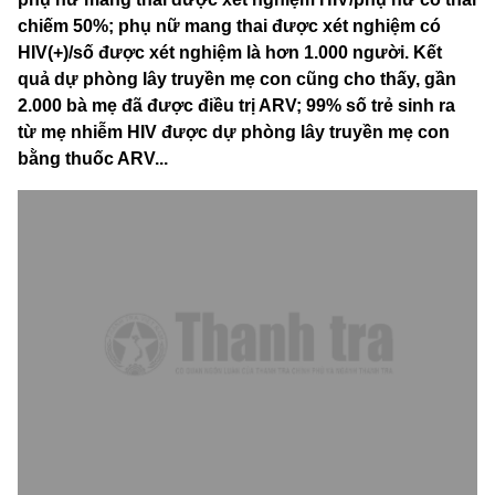
chiếm 50%; phụ nữ mang thai được xét nghiệm có
HIV(+)/số được xét nghiệm là hơn 1.000 người. Kết
quả dự phòng lây truyền mẹ con cũng cho thấy, gần
2.000 bà mẹ đã được điều trị ARV; 99% số trẻ sinh ra
từ mẹ nhiễm HIV được dự phòng lây truyền mẹ con
bằng thuốc ARV...