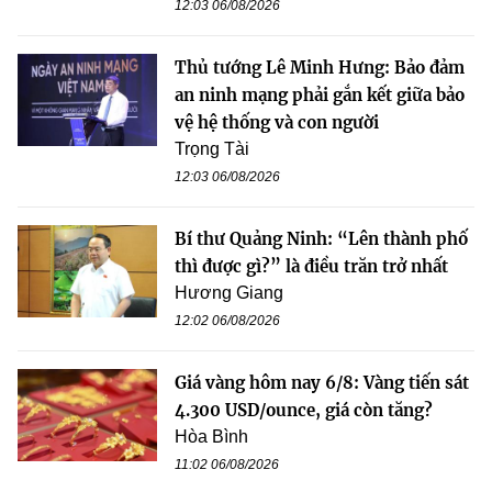
12:03 06/08/2026
Thủ tướng Lê Minh Hưng: Bảo đảm
an ninh mạng phải gắn kết giữa bảo
vệ hệ thống và con người
Trọng Tài
12:03 06/08/2026
Bí thư Quảng Ninh: “Lên thành phố
thì được gì?” là điều trăn trở nhất
Hương Giang
12:02 06/08/2026
Giá vàng hôm nay 6/8: Vàng tiến sát
4.300 USD/ounce, giá còn tăng?
Hòa Bình
11:02 06/08/2026