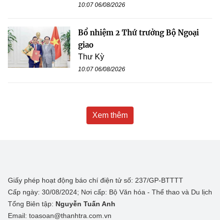
10:07 06/08/2026
Bổ nhiệm 2 Thứ trưởng Bộ Ngoại
giao
Thư Kỳ
10:07 06/08/2026
Xem thêm
Giấy phép hoạt động báo chí điện tử số: 237/GP-BTTTT
Cấp ngày: 30/08/2024; Nơi cấp: Bộ Văn hóa - Thể thao và Du lịch
Tổng Biên tập:
Nguyễn Tuấn Anh
Email: toasoan@thanhtra.com.vn