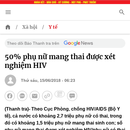
/
/
Xã hội
Y tế
Theo dõi Báo Thanh tra trên
50% phụ nữ mang thai được xét
nghiệm HIV
Thứ sáu, 15/06/2018 - 06:23
(Thanh tra)- Theo Cục Phòng, chống HIV/AIDS (Bộ Y
tế), cả nước có khoảng 2,7 triệu phụ nữ có thai, trong
đó có khoảng 1,5 triệu phụ nữ mang thai sinh con; số
phụ nữ mang thai được xét nghiệm HIV/phụ nữ có thai