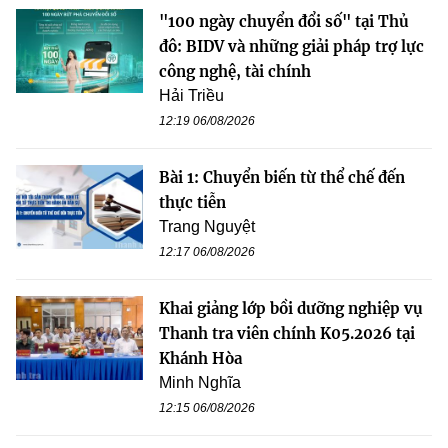
"100 ngày chuyển đổi số" tại Thủ
đô: BIDV và những giải pháp trợ lực
công nghệ, tài chính
Hải Triều
12:19 06/08/2026
Bài 1: Chuyển biến từ thể chế đến
thực tiễn
Trang Nguyệt
12:17 06/08/2026
Khai giảng lớp bồi dưỡng nghiệp vụ
Thanh tra viên chính K05.2026 tại
Khánh Hòa
Minh Nghĩa
12:15 06/08/2026