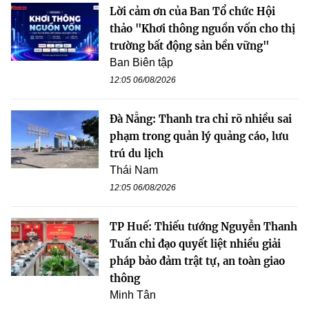
Lời cảm ơn của Ban Tổ chức Hội
thảo "Khơi thông nguồn vốn cho thị
trường bất động sản bền vững"
Ban Biên tập
12:05 06/08/2026
Đà Nẵng: Thanh tra chỉ rõ nhiều sai
phạm trong quản lý quảng cáo, lưu
trú du lịch
Thái Nam
12:05 06/08/2026
TP Huế: Thiếu tướng Nguyễn Thanh
Tuấn chỉ đạo quyết liệt nhiều giải
pháp bảo đảm trật tự, an toàn giao
thông
Minh Tân