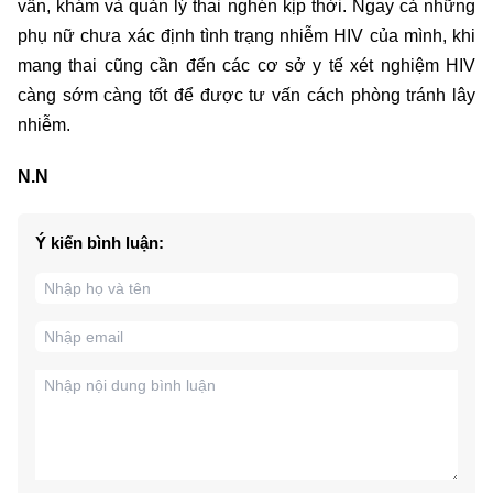
vấn, khám và quản lý thai nghén kịp thời. Ngay cả những
phụ nữ chưa xác định tình trạng nhiễm HIV của mình, khi
mang thai cũng cần đến các cơ sở y tế xét nghiệm HIV
càng sớm càng tốt để được tư vấn cách phòng tránh lây
nhiễm.
N.N
Ý kiến bình luận: