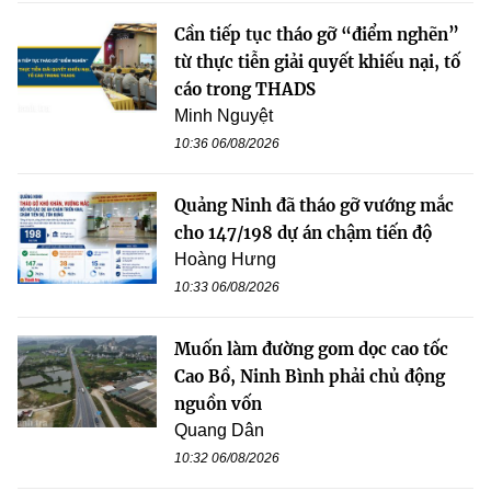
Cần tiếp tục tháo gỡ “điểm nghẽn”
từ thực tiễn giải quyết khiếu nại, tố
cáo trong THADS
Minh Nguyệt
10:36 06/08/2026
Quảng Ninh đã tháo gỡ vướng mắc
cho 147/198 dự án chậm tiến độ
Hoàng Hưng
10:33 06/08/2026
Muốn làm đường gom dọc cao tốc
Cao Bồ, Ninh Bình phải chủ động
nguồn vốn
Quang Dân
10:32 06/08/2026