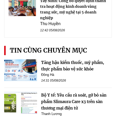
Tây Ninh: Công bố quyết định thanh
tra hoạt động kinh doanh vàng
trang sức, mỹ nghệ tại 5 doanh
nghiệp
Thu Huyền
12:42 05/08/2026
TIN CÙNG CHUYÊN MỤC
Tăng hậu kiểm thuốc, mỹ phẩm,
thực phẩm bảo vệ sức khỏe
Đông Hà
14:31 05/08/2026
Bộ Y tế: Yêu cầu rà soát, gỡ bỏ sản
phẩm Slimaura Care x3 trên sàn
thương mại điện tử
Thanh Lương