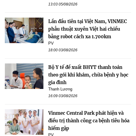
13:03 05/08/2026
Lần đầu tiên tại Việt Nam, VINMEC
phẫu thuật xuyên Việt hai chiều
bằng robot cách xa 1.700km
PV
18:00 03/08/2026
Bộ Y tế đề xuất BHYT thanh toán
theo gói khi khám, chữa bệnh y học
gia đình
Thanh Lương
16:09 03/08/2026
Vinmec Central Park phát hiện và
điều trị thành công ca bệnh tiêu hóa
hiếm gặp
PV