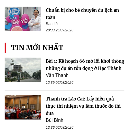
Chuẩn bị cho bé chuyến du lịch an
toàn
Sao Lê
20:33 25/07/2026
TIN MỚI NHẤT
Bài 1: Kế hoạch 66 mở lối khơi thông
những dự án tồn đọng ở Hạc Thành
Văn Thanh
12:39 06/08/2026
Thanh tra Lào Cai: Lấy hiệu quả
thực thi nhiệm vụ làm thước đo thi
đua
Bùi Bình
12:36 06/08/2026