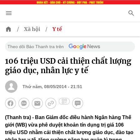
/
/
Xã hội
Y tế
Theo dõi Báo Thanh tra trên
106 triệu USD cải thiện chất lượng
giáo dục, nhân lực y tế
Thứ năm, 08/05/2014 - 21:51
(Thanh tra) - Ban Giám đốc điều hành Ngân hàng Thế
giới (WB) vừa phê duyệt khoản tín dụng trị giá 106
triệu USD nhằm cải thiện chất lượng giáo dục, đào tạo
nhân lực y tế, tăng cường năng lực quản lý trong