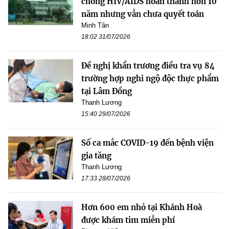
chống HIV/AIDS hoàn thành hơn 10
năm nhưng vẫn chưa quyết toán
Minh Tân
18:02 31/07/2026
Đề nghị khẩn trương điều tra vụ 84
trường hợp nghi ngộ độc thực phẩm
tại Lâm Đồng
Thanh Lương
15:40 29/07/2026
Số ca mắc COVID-19 đến bệnh viện
gia tăng
Thanh Lương
17:33 28/07/2026
Hơn 600 em nhỏ tại Khánh Hoà
được khám tim miễn phí