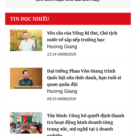
TIN ĐỌC NHIỀU
Yêu cầu của Tổng Bí thư, Chủ tịch
nước về sắp xếp trường học
Hương Giang
13:14 04/08/2026
Đại tướng Phan Văn Giang trình
Quốc hội sửa chức danh, hạn tuổi sĩ
quan quân đội
Hương Giang
09:15 04/08/2026
Tây Ninh: Công bố quyết định thanh
tra hoạt động kinh doanh vàng
trang sức, mỹ nghệ tại 5 doanh
nghiệp