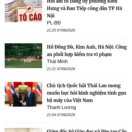
Hồi âm từ Đảng ủy phường Kiến
Hưng và Ban Tiếp công dân TP Hà
Nội
PL-BĐ
21:25 07/08/2026
Hồ Đồng Đò, Kim Anh, Hà Nội: Công
an phối hợp kiểm tra vi phạm
Thái Minh
21:21 07/08/2026
Chủ tịch Quốc hội Thái Lan mong
muốn học hỏi kinh nghiệm tinh gọn
bộ máy của Việt Nam
Thanh Lương
21:04 07/08/2026
Giám đốc Sở Giáo dục và Đào tạo Cần