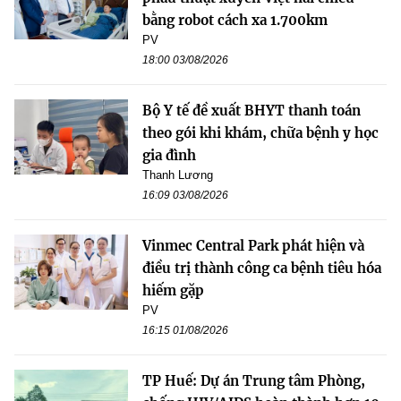
bằng robot cách xa 1.700km
PV
18:00 03/08/2026
Bộ Y tế đề xuất BHYT thanh toán
theo gói khi khám, chữa bệnh y học
gia đình
Thanh Lương
16:09 03/08/2026
Vinmec Central Park phát hiện và
điều trị thành công ca bệnh tiêu hóa
hiếm gặp
PV
16:15 01/08/2026
TP Huế: Dự án Trung tâm Phòng,