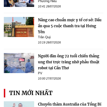
Phương Hiếu
10:41 28/07/2026
Nâng cao chuẩn mực y tế cơ sở: Dấu
ấn qua 5 cuộc thanh tra tại Hưng
Yên
Trần Quý
10:19 28/07/2026
Người đàn ông 72 tuổi chiến thắng
ung thư trực tràng nhờ phẫu thuật
robot tại Cần Thơ
PV
10:00 27/07/2026
TIN MỚI NHẤT
Chuyến thăm Australia của Tổng Bí