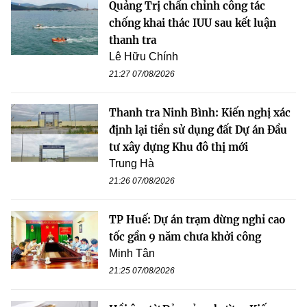
Quảng Trị chấn chỉnh công tác
chống khai thác IUU sau kết luận
thanh tra
Lê Hữu Chính
21:27 07/08/2026
Thanh tra Ninh Bình: Kiến nghị xác
định lại tiền sử dụng đất Dự án Đầu
tư xây dựng Khu đô thị mới
Trung Hà
21:26 07/08/2026
TP Huế: Dự án trạm dừng nghỉ cao
tốc gần 9 năm chưa khởi công
Minh Tân
21:25 07/08/2026