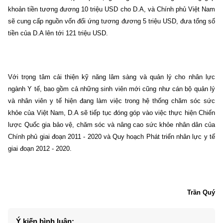
khoản tiền tương đương 10 triệu USD cho D.A, và Chính phủ Việt Nam
sẽ cung cấp nguồn vốn đối ứng tương đương 5 triệu USD, đưa tổng số
tiền của D.A lên tới 121 triệu USD.
Với trọng tâm cải thiện kỹ năng lâm sàng và quản lý cho nhân lực
ngành Y tế, bao gồm cả những sinh viên mới cũng như cán bộ quản lý
và nhân viên y tế hiện đang làm việc trong hệ thống chăm sóc sức
khỏe của Việt Nam, D.A sẽ tiếp tục đóng góp vào việc thực hiện Chiến
lược Quốc gia bảo vệ, chăm sóc và nâng cao sức khỏe nhân dân của
Chính phủ giai đoạn 2011 - 2020 và Quy hoạch Phát triển nhân lực y tế
giai đoạn 2012 - 2020.
Trần Quý
Ý kiến bình luận: