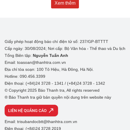
Xem thêm
Giấy phép hoạt động báo chí điện tử số: 237/GP-BTTTT
Cấp ngày: 30/08/2024; Nơi cấp: Bộ Văn hóa - Thể thao và Du lịch
Tổng Biên tập:
Nguyễn Tuấn Anh
Email: toasoan@thanhtra.com.vn
Địa chỉ tòa soạn: 100 Tô Hiệu, Hà Đông, Hà Nội.
Hotline: 090.456.3399
Điện thoại: (+84)24 3728 - 1341 / (+84)24 3728 - 1342
© Copyright 2025 Báo Thanh tra, All rights reserved
® Báo Thanh tra giữ bản quyền nội dung trên website này
LIÊN HỆ QUẢNG CÁO
Email: trisubandocbtt@thanhtra.com.vn
Điện thoại: (+84)24 3728 2019