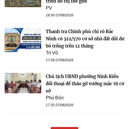
triển đô thị thế giới
PV
18:00 07/08/2026
Thanh tra Chính phủ chỉ rõ Bắc
Ninh có 322/570 cơ sở nhà đất dôi dư
bỏ trống trên 12 tháng
Trí Vũ
17:58 07/08/2026
Chủ tịch UBND phường Ninh Kiều
đối thoại để tháo gỡ vướng mắc từ cơ
sở
Phú Đức
17:55 07/08/2026