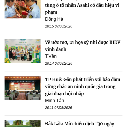
tùng ô tô nhãn Asahi có dấu hiệu vi
phạm
Đông Hà
20:15 07/08/2026
Vẽ ước mơ, 21 họa sỹ nhí được BIDV
vinh danh
T.Vân
20:14 07/08/2026
TP Huế: Gắn phát triển với bảo đảm
vững chắc an ninh quốc gia trong
giai đoạn hội nhập
Minh Tân
20:11 07/08/2026
Đắk Lắk: Mở chiến dịch "30 ngày