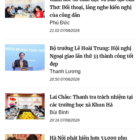
Thơ: Đối thoại, lắng nghe kiến nghị
của công dân
Phú Đức
21:02 07/08/2026
Bộ trưởng Lê Hoài Trung: Hội nghị
Ngoại giao lần thứ 33 thành công tốt
đẹp
Thanh Lương
20:50 07/08/2026
Lai Châu: Thanh tra trách nhiệm tại
các trường học xã Khun Há
Bùi Bình
20:16 07/08/2026
Hà Nội phát hiện hơn 53.000 phụ