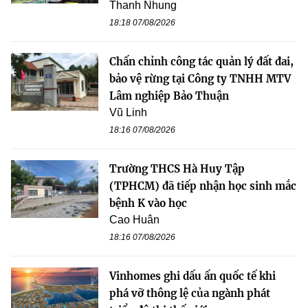
Thanh Nhung
18:18 07/08/2026
Chấn chỉnh công tác quản lý đất đai,
bảo vệ rừng tại Công ty TNHH MTV
Lâm nghiệp Bảo Thuận
Vũ Linh
18:16 07/08/2026
Trường THCS Hà Huy Tập
(TPHCM) đã tiếp nhận học sinh mắc
bệnh K vào học
Cao Huân
18:16 07/08/2026
Vinhomes ghi dấu ấn quốc tế khi
phá vỡ thông lệ của ngành phát