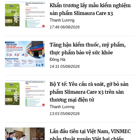
Khẩn trương lấy mẫu kiểm nghiệm
sản phẩm Slimaura Care x3
Thanh Lương
17:48 06/08/2026
Tăng hậu kiểm thuốc, mỹ phẩm,
thực phẩm bảo vệ sức khỏe
Đông Hà
14:31 05/08/2026
Bộ Y tế: Yêu cầu rà soát, gỡ bỏ sản
phẩm Slimaura Care x3 trên sàn
thương mại điện tử
Thanh Lương
13:03 05/08/2026
Lần đầu tiên tại Việt Nam, VINMEC
phẫu thuật xuyên Việt hai chiều