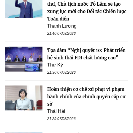
thư, Chủ tịch nước Tô Lâm sẽ tạo
xung lực mới cho Đối tác Chiến lược
Toàn diện
Thanh Lương
21:40 07/08/2026
Tọa đàm “Nghị quyết 10: Phát triển
hệ sinh thái FDI chất lượng cao”
Thư Kỳ
21:30 07/08/2026
Hoàn thiện cơ chế xử phạt vi phạm
hành chính của chính quyền cấp cơ
sở
Thái Hải
21:29 07/08/2026