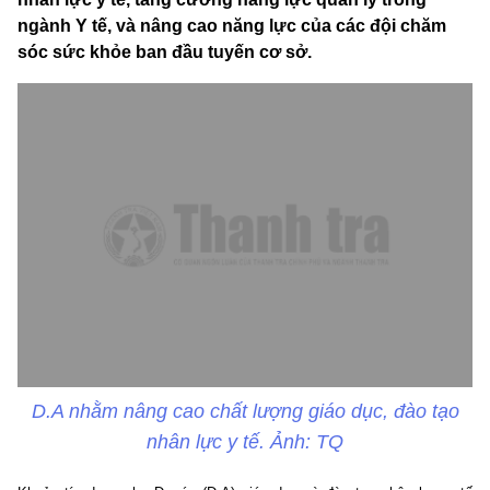
ngành Y tế, và nâng cao năng lực của các đội chăm
sóc sức khỏe ban đầu tuyến cơ sở.
D.A nhằm nâng cao chất lượng giáo dục, đào tạo
nhân lực y tế. Ảnh: TQ