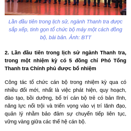
Lần đầu tiên trong lịch sử, ngành Thanh tra được
sắp xếp, tinh gọn tổ chức bộ máy một cách đồng
bộ, bài bản. Ảnh: BTT
2. Lần đầu tiên trong lịch sử ngành Thanh tra,
trong một nhiệm kỳ có 5 đồng chí Phó Tổng
Thanh tra Chính phủ được bổ nhiệm
Công tác tổ chức cán bộ trong nhiệm kỳ qua có
nhiều đổi mới, nhất là việc phát hiện, quy hoạch,
đào tạo, bồi dưỡng, bố trí cán bộ trẻ có bản lĩnh,
năng lực nổi trội và triển vọng vào vị trí lãnh đạo,
quản lý nhằm bảo đảm sự chuyển tiếp liên tục,
vững vàng giữa các thế hệ cán bộ.