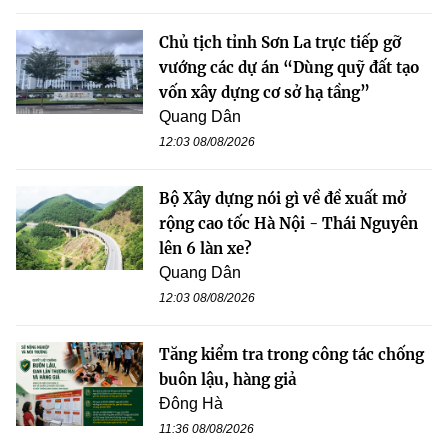
Chủ tịch tỉnh Sơn La trực tiếp gỡ
vướng các dự án “Dùng quỹ đất tạo
vốn xây dựng cơ sở hạ tầng”
Quang Dân
12:03 08/08/2026
Bộ Xây dựng nói gì về đề xuất mở
rộng cao tốc Hà Nội - Thái Nguyên
lên 6 làn xe?
Quang Dân
12:03 08/08/2026
Tăng kiểm tra trong công tác chống
buôn lậu, hàng giả
Đông Hà
11:36 08/08/2026