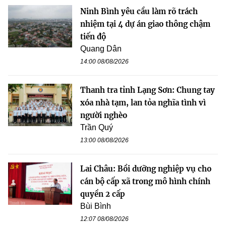
Ninh Bình yêu cầu làm rõ trách
nhiệm tại 4 dự án giao thông chậm
tiến độ
Quang Dân
14:00 08/08/2026
Thanh tra tỉnh Lạng Sơn: Chung tay
xóa nhà tạm, lan tỏa nghĩa tình vì
người nghèo
Trần Quý
13:00 08/08/2026
Lai Châu: Bồi dưỡng nghiệp vụ cho
cán bộ cấp xã trong mô hình chính
quyền 2 cấp
Bùi Bình
12:07 08/08/2026