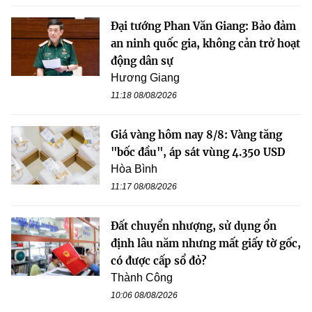
Đại tướng Phan Văn Giang: Bảo đảm
an ninh quốc gia, không cản trở hoạt
động dân sự
Hương Giang
11:18 08/08/2026
Giá vàng hôm nay 8/8: Vàng tăng
"bốc đầu", áp sát vùng 4.350 USD
Hòa Bình
11:17 08/08/2026
Đất chuyển nhượng, sử dụng ổn
định lâu năm nhưng mất giấy tờ gốc,
có được cấp sổ đỏ?
Thành Công
10:06 08/08/2026