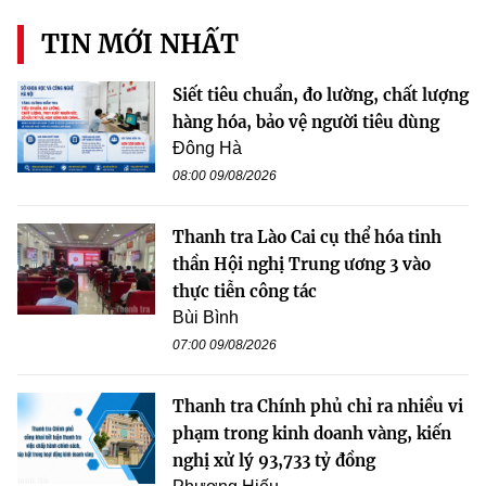
TIN MỚI NHẤT
Siết tiêu chuẩn, đo lường, chất lượng
hàng hóa, bảo vệ người tiêu dùng
Đông Hà
08:00 09/08/2026
Thanh tra Lào Cai cụ thể hóa tinh
thần Hội nghị Trung ương 3 vào
thực tiễn công tác
Bùi Bình
07:00 09/08/2026
Thanh tra Chính phủ chỉ ra nhiều vi
phạm trong kinh doanh vàng, kiến
nghị xử lý 93,733 tỷ đồng