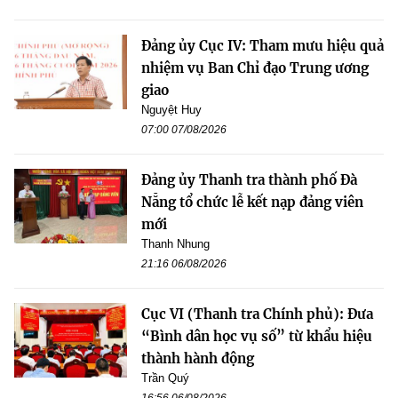
Đảng ủy Cục IV: Tham mưu hiệu quả
nhiệm vụ Ban Chỉ đạo Trung ương
giao
Nguyệt Huy
07:00 07/08/2026
Đảng ủy Thanh tra thành phố Đà
Nẵng tổ chức lễ kết nạp đảng viên
mới
Thanh Nhung
21:16 06/08/2026
Cục VI (Thanh tra Chính phủ): Đưa
“Bình dân học vụ số” từ khẩu hiệu
thành hành động
Trần Quý
16:56 06/08/2026