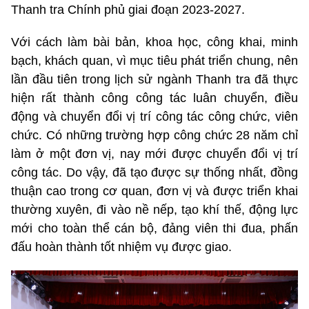
Thanh tra Chính phủ giai đoạn 2023-2027.
Với cách làm bài bản, khoa học, công khai, minh
bạch, khách quan, vì mục tiêu phát triển chung, nên
lần đầu tiên trong lịch sử ngành Thanh tra đã thực
hiện rất thành công công tác luân chuyển, điều
động và chuyển đổi vị trí công tác công chức, viên
chức. Có những trường hợp công chức 28 năm chỉ
làm ở một đơn vị, nay mới được chuyển đổi vị trí
công tác. Do vậy, đã tạo được sự thống nhất, đồng
thuận cao trong cơ quan, đơn vị và được triển khai
thường xuyên, đi vào nề nếp, tạo khí thế, động lực
mới cho toàn thể cán bộ, đảng viên thi đua, phấn
đấu hoàn thành tốt nhiệm vụ được giao.