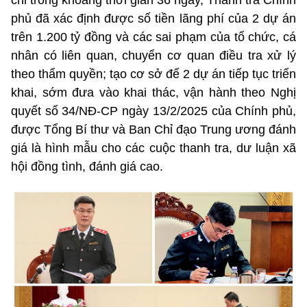
phủ đã xác định được số tiền lãng phí của 2 dự án
trên 1.200 tỷ đồng và các sai phạm của tổ chức, cá
nhân có liên quan, chuyển cơ quan điều tra xử lý
theo thẩm quyền; tạo cơ sở để 2 dự án tiếp tục triển
khai, sớm đưa vào khai thác, vận hành theo Nghị
quyết số 34/NĐ-CP ngày 13/2/2025 của Chính phủ,
được Tổng Bí thư và Ban Chỉ đạo Trung ương đánh
giá là hình mẫu cho các cuộc thanh tra, dư luận xã
hội đồng tình, đánh giá cao.