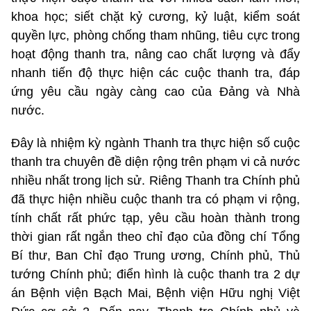
khoa học; siết chặt kỷ cương, kỷ luật, kiểm soát
quyền lực, phòng chống tham nhũng, tiêu cực trong
hoạt động thanh tra, nâng cao chất lượng và đẩy
nhanh tiến độ thực hiện các cuộc thanh tra, đáp
ứng yêu cầu ngày càng cao của Đảng và Nhà
nước.
Đây là nhiệm kỳ ngành Thanh tra thực hiện số cuộc
thanh tra chuyên đề diện rộng trên phạm vi cả nước
nhiều nhất trong lịch sử. Riêng Thanh tra Chính phủ
đã thực hiện nhiều cuộc thanh tra có phạm vi rộng,
tính chất rất phức tạp, yêu cầu hoàn thành trong
thời gian rất ngắn theo chỉ đạo của đồng chí Tổng
Bí thư, Ban Chỉ đạo Trung ương, Chính phủ, Thủ
tướng Chính phủ; đ
iển hình là cuộc thanh tra 2 dự
án Bệnh viện Bạch Mai, Bệnh viện Hữu nghị Việt