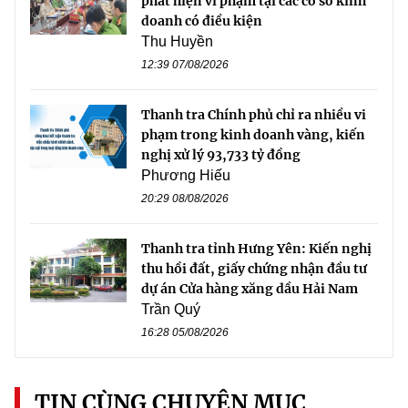
phát hiện vi phạm tại các cơ sở kinh
doanh có điều kiện
Thu Huyền
12:39 07/08/2026
Thanh tra Chính phủ chỉ ra nhiều vi
phạm trong kinh doanh vàng, kiến
nghị xử lý 93,733 tỷ đồng
Phương Hiếu
20:29 08/08/2026
Thanh tra tỉnh Hưng Yên: Kiến nghị
thu hồi đất, giấy chứng nhận đầu tư
dự án Cửa hàng xăng dầu Hải Nam
Trần Quý
16:28 05/08/2026
TIN CÙNG CHUYÊN MỤC