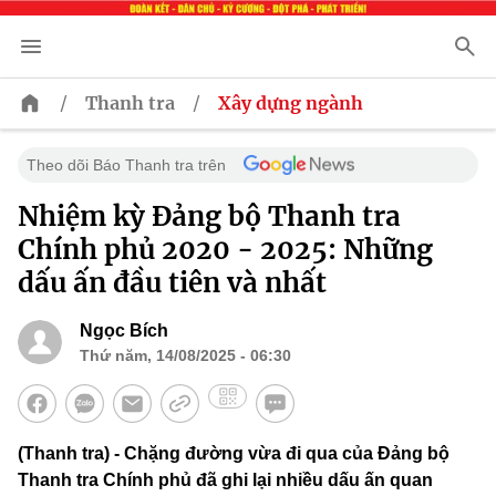
/
/
Thanh tra
Xây dựng ngành
Theo dõi Báo Thanh tra trên
Nhiệm kỳ Đảng bộ Thanh tra
Chính phủ 2020 - 2025: Những
dấu ấn đầu tiên và nhất
Ngọc Bích
Thứ năm, 14/08/2025 - 06:30
(Thanh tra) - Chặng đường vừa đi qua của Đảng bộ
Thanh tra Chính phủ đã ghi lại nhiều dấu ấn quan