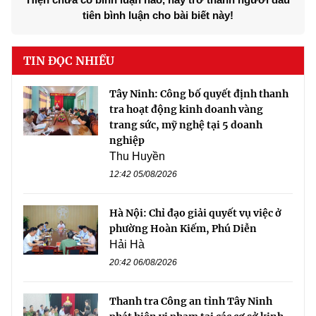
tiên bình luận cho bài biết này!
TIN ĐỌC NHIỀU
Tây Ninh: Công bố quyết định thanh
tra hoạt động kinh doanh vàng
trang sức, mỹ nghệ tại 5 doanh
nghiệp
Thu Huyền
12:42 05/08/2026
Hà Nội: Chỉ đạo giải quyết vụ việc ở
phường Hoàn Kiếm, Phú Diễn
Hải Hà
20:42 06/08/2026
Thanh tra Công an tỉnh Tây Ninh