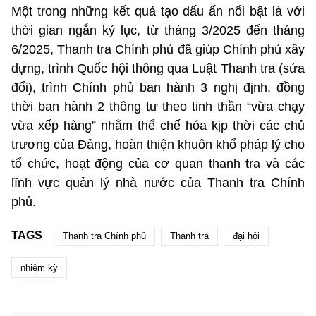
Một trong những kết quả tạo dấu ấn nổi bật là với
thời gian ngắn kỷ lục, từ tháng 3/2025 đến tháng
6/2025, Thanh tra Chính phủ đã giúp Chính phủ xây
dựng, trình Quốc hội thông qua Luật Thanh tra (sửa
đổi), trình Chính phủ ban hành 3 nghị định, đồng
thời ban hành 2 thông tư theo tinh thần “vừa chạy
vừa xếp hàng”
nhằm
thể chế hóa kịp thời các chủ
trương của Đảng, hoàn thiện khuôn khổ pháp lý cho
tổ chức, hoạt động của cơ quan thanh tra và các
lĩnh vực quản lý nhà nước của Thanh tra Chính
phủ.
TAGS
Thanh tra Chính phủ
Thanh tra
đại hội
nhiệm kỳ