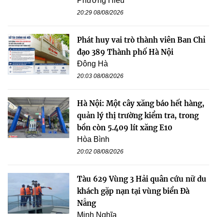
Phương Hiếu
20:29 08/08/2026
Phát huy vai trò thành viên Ban Chỉ
đạo 389 Thành phố Hà Nội
Đông Hà
20:03 08/08/2026
Hà Nội: Một cây xăng báo hết hàng,
quản lý thị trường kiểm tra, trong
bồn còn 5.409 lít xăng E10
Hòa Bình
20:02 08/08/2026
Tàu 629 Vùng 3 Hải quân cứu nữ du
khách gặp nạn tại vùng biển Đà
Nẵng
Minh Nghĩa