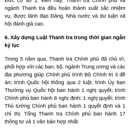
Đức cơ sở 2.
Đến nay, Thanh tra Chính phủ và
ngành Thanh tra đều hoàn thành xuất sắc nhiệm
vụ, được lãnh đạo Đảng, Nhà nước và dư luận xã
hội đánh giá cao.
6. Xây dựng Luật Thanh tra trong thời gian ngắn
kỷ lục
Trong 5 năm qua, Thanh tra Chính phủ đã chủ trì,
phối hợp với các ban, bộ, ngành Trung ương và các
địa phương giúp Chính phủ trình Bộ Chính trị 3 đề
án; trình Quốc hội thông qua 2 luật; trình Ủy ban
Thường vụ Quốc hội ban hành 1 nghị quyết; trình
Chính phủ ban hành 8 nghị định; 1 nghị quyết; t
rình
Thủ tướng Chính phủ ban hành 1 quyết định và 1
chỉ thị; Tổng
Thanh tra Chính phủ ban hành 17
thông tư và 1 văn bản hợp nhất.