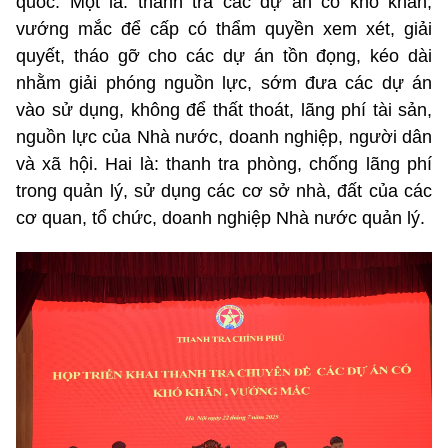
quốc. Một là: thanh tra các dự án có khó khăn,
vướng mắc để cấp có thẩm quyền xem xét, giải
quyết, tháo gỡ cho các dự án tồn đọng, kéo dài
nhằm giải phóng nguồn lực, sớm đưa các dự án
vào sử dụng, không để thất thoát, lãng phí tài sản,
nguồn lực của Nhà nước, doanh nghiệp, người dân
và xã hội. Hai là: thanh tra phòng, chống lãng phí
trong quản lý, sử dụng các cơ sở nhà, đất của các
cơ quan, tổ chức, doanh nghiệp Nhà nước quản lý.