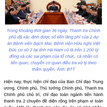
Trong khoảng thời gian 36 ngày, Thanh tra Chính
phủ đã xác định được số tiền lãng phí của 2 dự
án Bệnh viện Bạch Mai, Bệnh viện Hữu nghị Việt
Đức cơ sở 2 tại tỉnh Hà Nam cũ là trên 1.200 tỷ
đồng và các sai phạm của tổ chức, cá nhân có
liên quan, chuyển cơ quan điều tra xử lý theo
thẩm quyền. Ảnh: BTT
Hiện nay, thực hiện chỉ đạo của Ban Chỉ đạo Trung
ương, Chính phủ, Thủ tướng Chính phủ, Thanh tra
Chính phủ chủ trì, chỉ đạo toàn ngành tiến hành
thanh tra 2 chuyên đề diện rộng trên phạm vi toàn