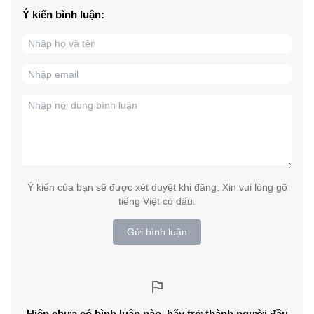
Ý kiến bình luận:
Ý kiến của bạn sẽ được xét duyệt khi đăng. Xin vui lòng gõ
tiếng Việt có dấu.
Gửi bình luận
Hiện chưa có bình luận nào, hãy trở thành người đầu