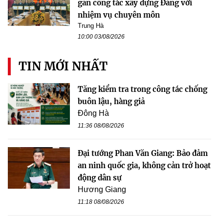
gắn công tác xây dựng Đảng với
nhiệm vụ chuyên môn
Trung Hà
10:00 03/08/2026
TIN MỚI NHẤT
Tăng kiểm tra trong công tác chống
buôn lậu, hàng giả
Đông Hà
11:36 08/08/2026
Đại tướng Phan Văn Giang: Bảo đảm
an ninh quốc gia, không cản trở hoạt
động dân sự
Hương Giang
11:18 08/08/2026