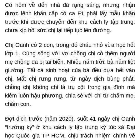
Có hôm về đến nhà đã rạng sáng, nhưng nhận
được lệnh khẩn cấp có ca F1 phải lấy mẫu khẩn
trước khi được chuyển đến khu cách ly tập trung,
chưa kịp hồi sức chị lại tiếp tục lên đường.
Chị Oanh có 2 con, trong đó cháu nhỏ vừa học hết
lớp 1. Cùng sống với vợ chồng chị có thêm người
mẹ chồng đã bị tai biến. Nhiều năm trời, bà nằm liệt
giường. Tất cả sinh hoạt của bà đều dựa hết vào
chị. Mắt chị rưng rưng, từ ngày dịch bùng phát,
chồng chị không chỉ là trụ cột trong gia đình mà
kiêm luôn hậu phương, chia sẻ với chị từ chăm mẹ,
chăm con.
Đợt dịch trước (năm 2020), suốt 41 ngày chị Oanh
“trường kỳ” ở khu cách ly tập trung ký túc xá Đại
học Quốc gia TP HCM, chịu trách nhiệm chính về