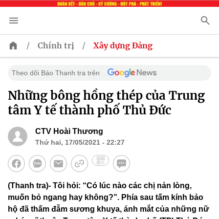
/
/
Chính trị
Xây dựng Đảng
Theo dõi Báo Thanh tra trên
Những bông hồng thép của Trung
tâm Y tế thành phố Thủ Đức
CTV Hoài Thương
Thứ hai, 17/05/2021 - 22:27
(Thanh tra)- Tôi hỏi: “Có lúc nào các chị nản lòng,
muốn bỏ ngang hay không?”. Phía sau tấm kính bảo
hộ đã thấm đẫm sương khuya, ánh mắt của những nữ