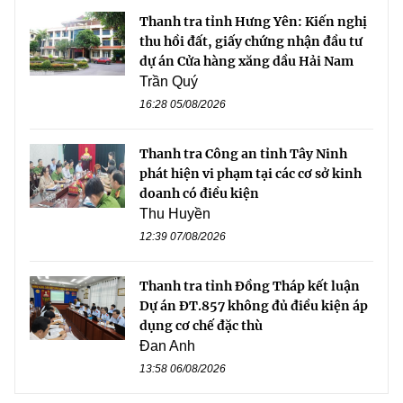
Thanh tra tỉnh Hưng Yên: Kiến nghị
thu hồi đất, giấy chứng nhận đầu tư
dự án Cửa hàng xăng dầu Hải Nam
Trần Quý
16:28 05/08/2026
Thanh tra Công an tỉnh Tây Ninh
phát hiện vi phạm tại các cơ sở kinh
doanh có điều kiện
Thu Huyền
12:39 07/08/2026
Thanh tra tỉnh Đồng Tháp kết luận
Dự án ĐT.857 không đủ điều kiện áp
dụng cơ chế đặc thù
Đan Anh
13:58 06/08/2026