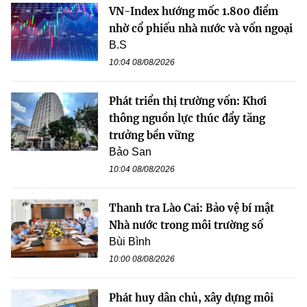
VN-Index hướng mốc 1.800 điểm
nhờ cổ phiếu nhà nước và vốn ngoại
B.S
10:04 08/08/2026
Phát triển thị trường vốn: Khơi
thông nguồn lực thúc đẩy tăng
trưởng bền vững
Bảo San
10:04 08/08/2026
Thanh tra Lào Cai: Bảo vệ bí mật
Nhà nước trong môi trường số
Bùi Bình
10:00 08/08/2026
Phát huy dân chủ, xây dựng môi