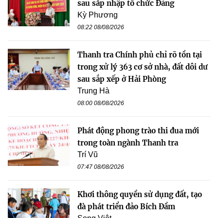
sau sáp nhập tổ chức Đảng
Kỳ Phương
08:22 08/08/2026
Thanh tra Chính phủ chỉ rõ tồn tại
trong xử lý 363 cơ sở nhà, đất dôi dư
sau sắp xếp ở Hải Phòng
Trung Hà
08:00 08/08/2026
Phát động phong trào thi đua mới
trong toàn ngành Thanh tra
Trí Vũ
07:47 08/08/2026
Khơi thông quyền sử dụng đất, tạo
đà phát triển đảo Bích Đầm