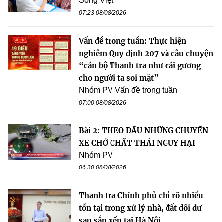
Song Việt
07:23 08/08/2026
Vấn đề trong tuần: Thực hiện
nghiêm Quy định 207 và câu chuyện
“cán bộ Thanh tra như cái gương
cho người ta soi mặt”
Nhóm PV Vấn đề trong tuần
07:00 08/08/2026
Bài 2: THEO DẤU NHỮNG CHUYẾN
XE CHỞ CHẤT THẢI NGUY HẠI
Nhóm PV
06:30 08/08/2026
Thanh tra Chính phủ chỉ rõ nhiều
tồn tại trong xử lý nhà, đất dôi dư
sau sắp xếp tại Hà Nội