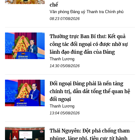
chế
Văn phòng Đảng uỷ Thanh tra Chính phủ
08:23 07/08/2026
Thường trực Ban Bí thư: Kết quả
công tác đối ngoại có được nhờ sự
lãnh đạo đúng đắn của Đảng
Thanh Lương
14:30 05/08/2026
Đối ngoại Đảng phải là nền tảng
chính trị, dẫn dắt tổng thể quan hệ
đối ngoại
Thanh Lương
13:04 05/08/2026
Thái Nguyên: Đột phá chống tham
nhũng, lãng phí, tiêu cực từ hành