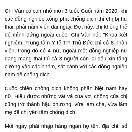
Chị Vân có con nhỏ mới 3 tuổi. Cuối năm 2020, khi
các đồng nghiệp xông pha chống dịch thì chị bị hư
thai, phải nằm viện dài ngày. Đợt này, chị không thể
để mình đứng ngoài cuộc. Chị Vân nói: "Khoa Xét
nghiệm, Trung tâm Y tế TP Thủ Đức chỉ có 8 nhân
viên, trong đó có 4 nữ, ngoài một đồng nghiệp nữ
đang mang thai thì cả 3 người còn lại đều xin tăng
cường vào các nhóm, sát cánh với các đồng nghiệp
nam để chống dịch".
Cuộc chiến chống dịch không phân biệt nam hay
nữ. Hiểu được những vất vả của vợ, chồng của chị
cũng trở thành hậu phương, vừa làm cha, vừa làm
mẹ để chị yên tâm chống dịch.
Mỗi ngày phải nhập hàng ngàn họ tên, địa chỉ, số