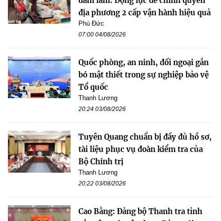
dám làm: Động lực để chính quyền
địa phương 2 cấp vận hành hiệu quả
Phú Đức
07:00 04/08/2026
Quốc phòng, an ninh, đối ngoại gắn
bó mật thiết trong sự nghiệp bảo vệ
Tổ quốc
Thanh Lương
20:24 03/08/2026
Tuyên Quang chuẩn bị đầy đủ hồ sơ,
tài liệu phục vụ đoàn kiểm tra của
Bộ Chính trị
Thanh Lương
20:22 03/08/2026
Cao Bằng: Đảng bộ Thanh tra tỉnh