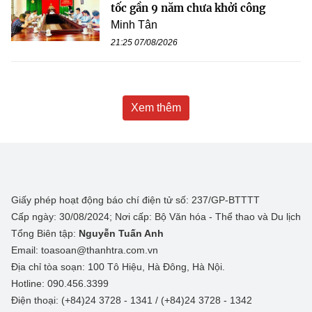
tốc gần 9 năm chưa khởi công
Minh Tân
21:25 07/08/2026
Xem thêm
Giấy phép hoạt động báo chí điện tử số: 237/GP-BTTTT
Cấp ngày: 30/08/2024; Nơi cấp: Bộ Văn hóa - Thể thao và Du lịch
Tổng Biên tập:
Nguyễn Tuấn Anh
Email: toasoan@thanhtra.com.vn
Địa chỉ tòa soạn: 100 Tô Hiệu, Hà Đông, Hà Nội.
Hotline: 090.456.3399
Điện thoại: (+84)24 3728 - 1341 / (+84)24 3728 - 1342