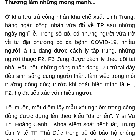
Thương lắm những mong manh...
Ở khu lưu trú công nhân khu chế xuất Linh Trung,
hàng ngàn công nhân vừa đổ về TP sau những
ngày nghỉ lễ. Trong số đó, có những người vừa trở
về từ địa phương có ca bệnh COVID-19, nhiều
người là F1 đang được cách ly tập trung, những
người thuộc F2, F3 đang được cách ly theo dõi tại
nhà. Hầu hết, những công nhân đang lưu trú tại đây
đều sinh sống cùng người thân, làm việc trong môi
trường đông đúc; trước khi phát hiện mình là F1,
F2, họ đã tiếp xúc với nhiều người.
Tối muộn, một điểm lấy mẫu xét nghiệm trong cộng
đồng được dựng lên theo kiểu “dã chiến”. Y sĩ Vũ
Thị Hoàng Oanh - Khoa Kiểm soát bệnh tật, Trung
tâm Y tế TP Thủ Đức trong bộ đồ bảo hộ chống