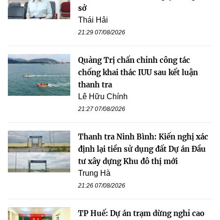
sở
Thái Hải
21:29 07/08/2026
Quảng Trị chấn chỉnh công tác
chống khai thác IUU sau kết luận
thanh tra
Lê Hữu Chính
21:27 07/08/2026
Thanh tra Ninh Bình: Kiến nghị xác
định lại tiền sử dụng đất Dự án Đầu
tư xây dựng Khu đô thị mới
Trung Hà
21:26 07/08/2026
TP Huế: Dự án trạm dừng nghỉ cao