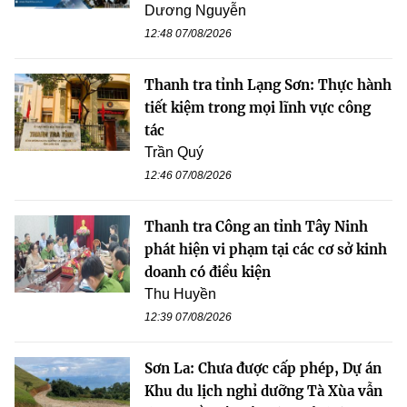
Dương Nguyễn
12:48 07/08/2026
Thanh tra tỉnh Lạng Sơn: Thực hành
tiết kiệm trong mọi lĩnh vực công
tác
Trần Quý
12:46 07/08/2026
Thanh tra Công an tỉnh Tây Ninh
phát hiện vi phạm tại các cơ sở kinh
doanh có điều kiện
Thu Huyền
12:39 07/08/2026
Sơn La: Chưa được cấp phép, Dự án
Khu du lịch nghỉ dưỡng Tà Xùa vẫn