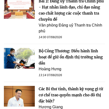
Bài 2: Đảng ủy Thanh tra Chính phủ
- Hạt nhân lãnh đạo, chỉ đạo nâng
cao chất lượng các cuộc thanh tra
chuyên đề
Văn phòng Đảng uỷ Thanh tra Chính
phủ
14:00 07/08/2026
Bộ Công Thương: Điều hành linh
hoạt để giữ ổn định thị trường xăng
dầu
Hoàng Hưng
13:14 07/08/2026
Các Bí thư tỉnh, thành kỳ vọng gì từ
cơ chế trao quyền mạnh cho đô thị
đặc biệt?
Hương Giang