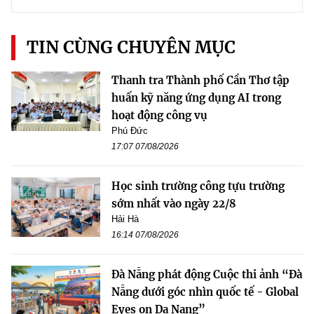
TIN CÙNG CHUYÊN MỤC
Thanh tra Thành phố Cần Thơ tập
huấn kỹ năng ứng dụng AI trong
hoạt động công vụ
Phú Đức
17:07 07/08/2026
Học sinh trường công tựu trường
sớm nhất vào ngày 22/8
Hải Hà
16:14 07/08/2026
Đà Nẵng phát động Cuộc thi ảnh “Đà
Nẵng dưới góc nhìn quốc tế - Global
Eyes on Da Nang”