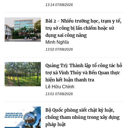
13:14 07/08/2026
Bài 2 - Nhiều trường học, trạm y tế,
trụ sở công bị lấn chiếm hoặc sử
dụng sai công năng
Minh Nghĩa
13:02 07/08/2026
Quảng Trị: Thành lập tổ công tác hỗ
trợ xã Vĩnh Thủy và Bến Quan thực
hiện kết luận thanh tra
Lê Hữu Chính
13:01 07/08/2026
Bộ Quốc phòng siết chặt kỷ luật,
chống tham nhũng trong xây dựng
pháp luật