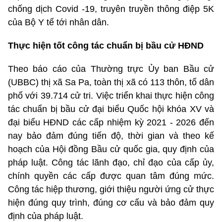
chống dịch Covid -19, truyên truyền thông điệp 5K
của Bộ Y tế tới nhân dân.
Thực hiện tốt công tác chuẩn bị bầu cử HĐND
Theo báo cáo của Thường trực Ủy ban Bầu cử
(UBBC) thị xã Sa Pa, toàn thị xã có 113 thôn, tổ dân
phố với 39.714 cử tri. Việc triển khai thực hiện công
tác chuẩn bị bầu cử đại biểu Quốc hội khóa XV và
đại biểu HĐND các cấp nhiệm kỳ 2021 - 2026 đến
nay bảo đảm đúng tiến độ, thời gian và theo kế
hoạch của Hội đồng Bầu cử quốc gia, quy định của
pháp luật. Công tác lãnh đạo, chỉ đạo của cấp ủy,
chính quyền các cấp được quan tâm đúng mức.
Công tác hiệp thương, giới thiệu người ứng cử thực
hiện đúng quy trình, đúng cơ cấu và bảo đảm quy
định của pháp luật.