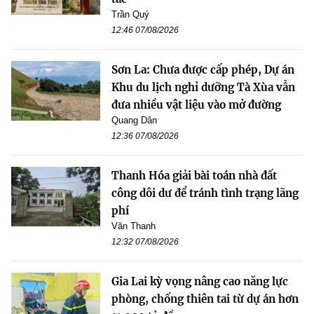
Trần Quý
12:46 07/08/2026
Sơn La: Chưa được cấp phép, Dự án
Khu du lịch nghỉ dưỡng Tà Xùa vẫn
đưa nhiều vật liệu vào mở đường
Quang Dân
12:36 07/08/2026
Thanh Hóa giải bài toán nhà đất
công dôi dư để tránh tình trạng lãng
phí
Văn Thanh
12:32 07/08/2026
Gia Lai kỳ vọng nâng cao năng lực
phòng, chống thiên tai từ dự án hơn