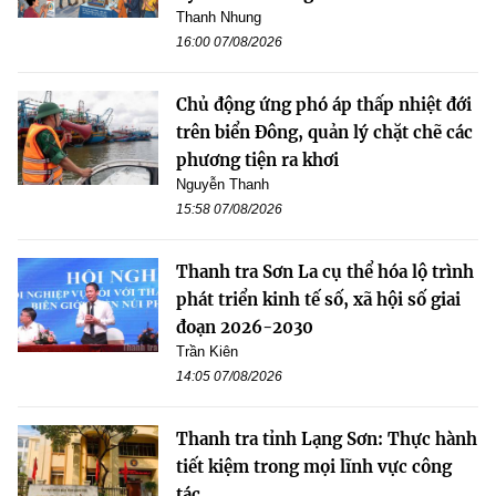
Thanh Nhung
16:00 07/08/2026
Chủ động ứng phó áp thấp nhiệt đới
trên biển Đông, quản lý chặt chẽ các
phương tiện ra khơi
Nguyễn Thanh
15:58 07/08/2026
Thanh tra Sơn La cụ thể hóa lộ trình
phát triển kinh tế số, xã hội số giai
đoạn 2026-2030
Trần Kiên
14:05 07/08/2026
Thanh tra tỉnh Lạng Sơn: Thực hành
tiết kiệm trong mọi lĩnh vực công
tác