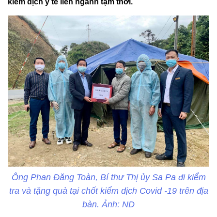
kiểm dịch y tế liên ngành tạm thời.
Ông Phan Đăng Toàn, Bí thư Thị ủy Sa Pa đi kiểm
tra và tặng quà tại chốt kiểm dịch Covid -19 trên địa
bàn. Ảnh: ND