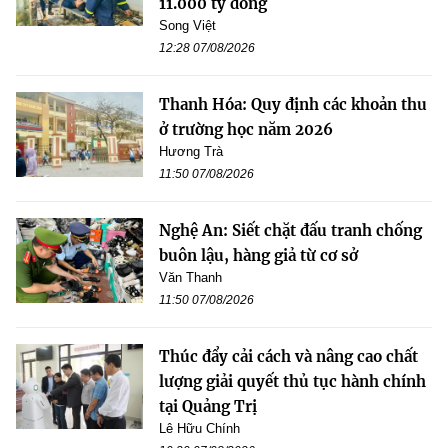
11.000 tỷ đồng
Song Việt
12:28 07/08/2026
Thanh Hóa: Quy định các khoản thu
ở trường học năm 2026
Hương Trà
11:50 07/08/2026
Nghệ An: Siết chặt đấu tranh chống
buôn lậu, hàng giả từ cơ sở
Văn Thanh
11:50 07/08/2026
Thúc đẩy cải cách và nâng cao chất
lượng giải quyết thủ tục hành chính
tại Quảng Trị
Lê Hữu Chính