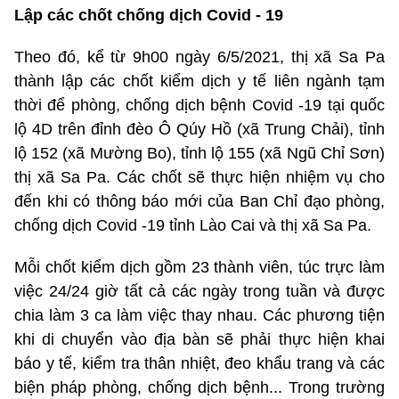
Lập các chốt chống dịch Covid - 19
Theo đó, kể từ 9h00 ngày 6/5/2021, thị xã Sa Pa
thành lập các chốt kiểm dịch y tế liên ngành tạm
thời để phòng, chống dịch bệnh Covid -19 tại quốc
lộ 4D trên đỉnh đèo Ô Qúy Hồ (xã Trung Chải), tỉnh
lộ 152 (xã Mường Bo), tỉnh lộ 155 (xã Ngũ Chỉ Sơn)
thị xã Sa Pa. Các chốt sẽ thực hiện nhiệm vụ cho
đến khi có thông báo mới của Ban Chỉ đạo phòng,
chống dịch Covid -19 tỉnh Lào Cai và thị xã Sa Pa.
Mỗi chốt kiểm dịch gồm 23 thành viên, túc trực làm
việc 24/24 giờ tất cả các ngày trong tuần và được
chia làm 3 ca làm việc thay nhau. Các phương tiện
khi di chuyển vào địa bàn sẽ phải thực hiện khai
báo y tế, kiểm tra thân nhiệt, đeo khẩu trang và các
biện pháp phòng, chống dịch bệnh... Trong trường