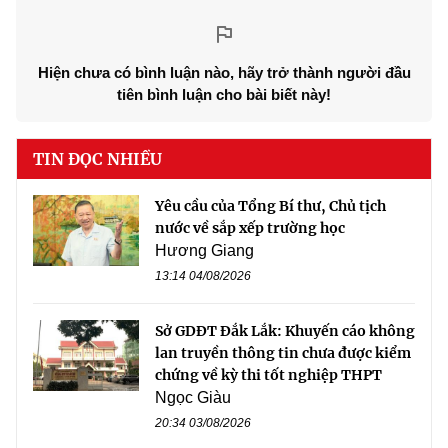
Hiện chưa có bình luận nào, hãy trở thành người đầu
tiên bình luận cho bài biết này!
TIN ĐỌC NHIỀU
Yêu cầu của Tổng Bí thư, Chủ tịch
nước về sắp xếp trường học
Hương Giang
13:14 04/08/2026
Sở GDĐT Đắk Lắk: Khuyến cáo không
lan truyền thông tin chưa được kiểm
chứng về kỳ thi tốt nghiệp THPT
Ngọc Giàu
20:34 03/08/2026