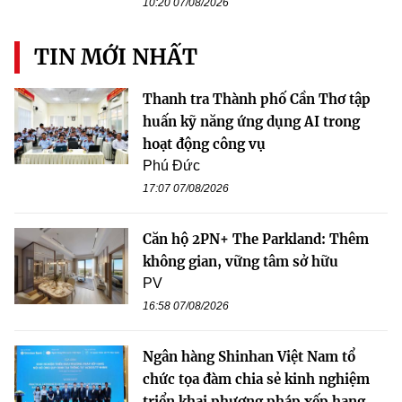
10:20 07/08/2026
TIN MỚI NHẤT
Thanh tra Thành phố Cần Thơ tập
huấn kỹ năng ứng dụng AI trong
hoạt động công vụ
Phú Đức
17:07 07/08/2026
Căn hộ 2PN+ The Parkland: Thêm
không gian, vững tâm sở hữu
PV
16:58 07/08/2026
Ngân hàng Shinhan Việt Nam tổ
chức tọa đàm chia sẻ kinh nghiệm
triển khai phương pháp xếp hạng