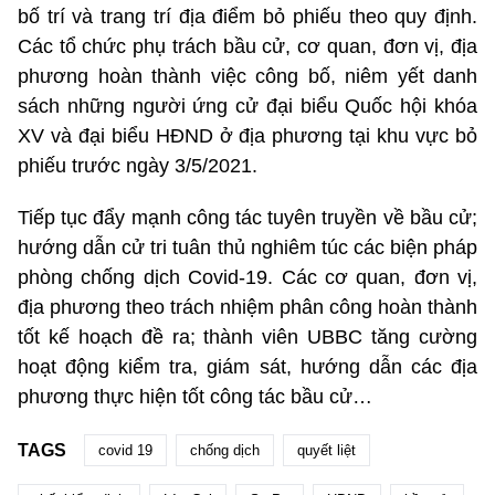
bố trí và trang trí địa điểm bỏ phiếu theo quy định.
Các tổ chức phụ trách bầu cử, cơ quan, đơn vị, địa
phương hoàn thành việc công bố, niêm yết danh
sách những người ứng cử đại biểu Quốc hội khóa
XV và đại biểu HĐND ở địa phương tại khu vực bỏ
phiếu trước ngày 3/5/2021.
Tiếp tục đẩy mạnh công tác tuyên truyền về bầu cử;
hướng dẫn cử tri tuân thủ nghiêm túc các biện pháp
phòng chống dịch Covid-19. Các cơ quan, đơn vị,
địa phương theo trách nhiệm phân công hoàn thành
tốt kế hoạch đề ra; thành viên UBBC tăng cường
hoạt động kiểm tra, giám sát, hướng dẫn các địa
phương thực hiện tốt công tác bầu cử…
TAGS
covid 19
chống dịch
quyết liệt