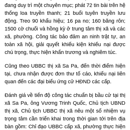
đang duy trì một chuyên mục; phát 72 tin bài trên hệ
thống loa truyền thanh; 21 buổi tuyên truyền lưu
động. Treo 90 khẩu hiệu; 16 pa no; 160 băng rôn;
1500 cờ chuối và hồng kỳ ở trung tâm thị xã và các
xã, phường. Công tác bảo đảm an ninh trật tự, an
toàn xã hội, giải quyết khiếu kiện khiếu nại được
chú trọng, thực hiện khẩn trương và nghiêm túc.
Cũng theo UBBC thị xã Sa Pa, đến thời điểm hiện
tại, chưa nhận được đơn thư tố cáo, khiếu nại liên
quan đến các đại biểu ứng cử HĐND các cấp.
Đánh giá về tiến độ công tác chuẩn bị bầu cử tại thị
xã Sa Pa, ông Vương Trinh Quốc, Chủ tịch UBND
thị xã, Chủ tịch UBBC thị xã nêu một số nhiệm vụ
trọng tâm cần triển khai trong thời gian tới trên địa
bàn gồm: Chỉ đạo UBBC cấp xã, phường thực hiện