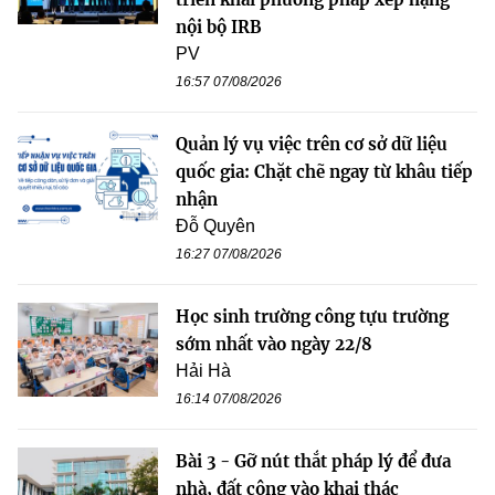
nội bộ IRB
PV
16:57 07/08/2026
Quản lý vụ việc trên cơ sở dữ liệu
quốc gia: Chặt chẽ ngay từ khâu tiếp
nhận
Đỗ Quyên
16:27 07/08/2026
Học sinh trường công tựu trường
sớm nhất vào ngày 22/8
Hải Hà
16:14 07/08/2026
Bài 3 - Gỡ nút thắt pháp lý để đưa
nhà, đất công vào khai thác