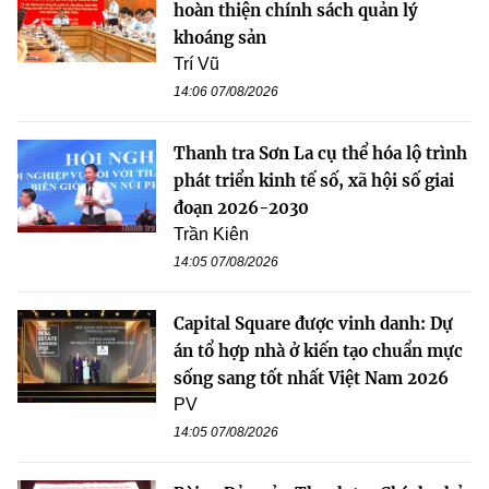
hoàn thiện chính sách quản lý
khoáng sản
Trí Vũ
14:06 07/08/2026
Thanh tra Sơn La cụ thể hóa lộ trình
phát triển kinh tế số, xã hội số giai
đoạn 2026-2030
Trần Kiên
14:05 07/08/2026
Capital Square được vinh danh: Dự
án tổ hợp nhà ở kiến tạo chuẩn mực
sống sang tốt nhất Việt Nam 2026
PV
14:05 07/08/2026