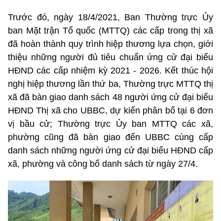
Trước đó, ngày 18/4/2021, Ban Thường trực Ủy
ban Mặt trận Tổ quốc (MTTQ) các cấp trong thị xã
đã hoàn thành quy trình hiệp thương lựa chọn, giới
thiệu những người đủ tiêu chuẩn ứng cử đại biểu
HĐND các cấp nhiệm kỳ 2021 - 2026. Kết thúc hội
nghị hiệp thương lần thứ ba, Thường trực MTTQ thị
xã đã bàn giao danh sách 48 người ứng cử đại biểu
HĐND Thị xã cho UBBC, dự kiến phân bổ tại 6 đơn
vị bầu cử; Thường trực Ủy ban MTTQ các xã,
phường cũng đã bàn giao đến UBBC cùng cấp
danh sách những người ứng cử đại biểu HĐND cấp
xã, phường và công bố danh sách từ ngày 27/4.