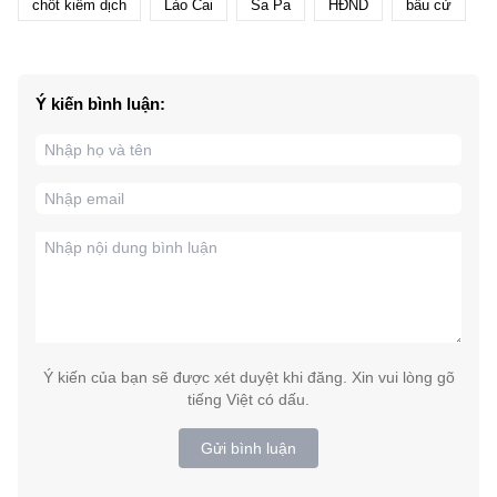
chốt kiểm dịch
Lào Cai
Sa Pa
HĐND
bầu cử
Ý kiến bình luận:
Ý kiến của bạn sẽ được xét duyệt khi đăng. Xin vui lòng gõ
tiếng Việt có dấu.
Gửi bình luận