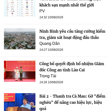
khách sạn mạnh nhất thế giới
PV
14:32 10/08/2026
Ninh Bình yêu cầu tăng cường kiểm
tra, giám sát hoạt động đấu thầu
Quang Dân
14:27 10/08/2026
Công bố quyết định bổ nhiệm Giám
đốc Công an tỉnh Lào Cai
Trọng Tài
14:26 10/08/2026
Bài 2 - Thanh tra Cà Mau: Gỡ "điểm
nghẽn" để nâng cao hiệu lực, hiệu
quả