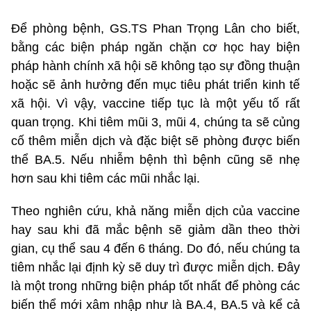
Để phòng bệnh, GS.TS Phan Trọng Lân cho biết,
bằng các biện pháp ngăn chặn cơ học hay biện
pháp hành chính xã hội sẽ không tạo sự đồng thuận
hoặc sẽ ảnh hưởng đến mục tiêu phát triển kinh tế
xã hội. Vì vậy, vaccine tiếp tục là một yếu tố rất
quan trọng. Khi tiêm mũi 3, mũi 4, chúng ta sẽ củng
cố thêm miễn dịch và đặc biệt sẽ phòng được biến
thể BA.5. Nếu nhiễm bệnh thì bệnh cũng sẽ nhẹ
hơn sau khi tiêm các mũi nhắc lại.
Theo nghiên cứu, khả năng miễn dịch của vaccine
hay sau khi đã mắc bệnh sẽ giảm dần theo thời
gian, cụ thể sau 4 đến 6 tháng. Do đó, nếu chúng ta
tiêm nhắc lại định kỳ sẽ duy trì được miễn dịch. Đây
là một trong những biện pháp tốt nhất để phòng các
biến thể mới xâm nhập như là BA.4, BA.5 và kể cả