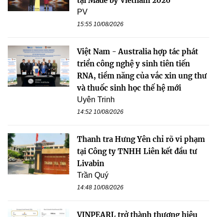
tại Made by Vietnam 2026
PV
15:55 10/08/2026
Việt Nam - Australia hợp tác phát
triển công nghệ y sinh tiên tiến
RNA, tiềm năng của vắc xin ung thư
và thuốc sinh học thế hệ mới
Uyên Trinh
14:52 10/08/2026
Thanh tra Hưng Yên chỉ rõ vi phạm
tại Công ty TNHH Liên kết đầu tư
Livabin
Trần Quý
14:48 10/08/2026
VINPEARL trở thành thương hiệu