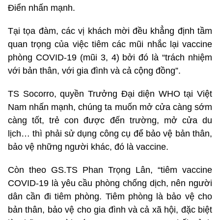
Điển nhấn mạnh.
Tại tọa đàm, các vị khách mời đều khẳng định tầm
quan trọng của việc tiêm các mũi nhắc lại vaccine
phòng COVID-19 (mũi 3, 4) bởi đó là “trách nhiệm
với bản thân, với gia đình và cả cộng đồng”.
TS Socorro, quyền Trưởng Đại diện WHO tại Việt
Nam nhấn mạnh, chúng ta muốn mở cửa càng sớm
càng tốt, trẻ con được đến trường, mở cửa du
lịch… thì phải sử dụng công cụ để bảo vệ bản thân,
bảo vệ những người khác, đó là vaccine.
Còn theo GS.TS Phan Trọng Lân, “tiêm vaccine
COVID-19 là yêu cầu phòng chống dịch, nên người
dân cần đi tiêm phòng. Tiêm phòng là bảo vệ cho
bản thân, bảo vệ cho gia đình và cả xã hội, đặc biệt