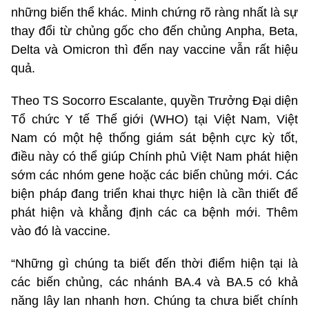
những biến thể khác. Minh chứng rõ ràng nhất là sự
thay đổi từ chủng gốc cho đến chủng Anpha, Beta,
Delta và Omicron thì đến nay vaccine vẫn rất hiệu
quả.
Theo TS Socorro Escalante, quyền Trưởng Đại diện
Tổ chức Y tế Thế giới (WHO) tại Việt Nam, Việt
Nam có một hệ thống giám sát bệnh cực kỳ tốt,
điều này có thể giúp Chính phủ Việt Nam phát hiện
sớm các nhóm gene hoặc các biến chủng mới. Các
biện pháp đang triển khai thực hiện là cần thiết để
phát hiện và khẳng định các ca bệnh mới. Thêm
vào đó là vaccine.
“Những gì chúng ta biết đến thời điểm hiện tại là
các biến chủng, các nhánh BA.4 và BA.5 có khả
năng lây lan nhanh hơn. Chúng ta chưa biết chính