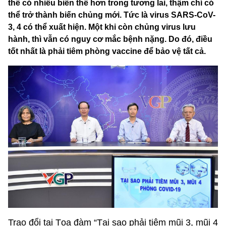
thể có nhiều biến thể hơn trong tương lai, thậm chí có
thể trở thành biến chủng mới. Tức là virus SARS-CoV-
3, 4 có thể xuất hiện. Một khi còn chủng virus lưu
hành, thì vẫn có nguy cơ mắc bệnh nặng. Do đó, điều
tốt nhất là phải tiêm phòng vaccine để bảo vệ tất cả.
Trao đổi tại Tọa đàm “Tại sao phải tiêm mũi 3, mũi 4