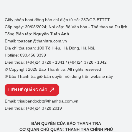
Giấy phép hoạt động báo chí điện tử số: 237/GP-BTTTT
Cấp ngày: 30/08/2024; Nơi cấp: Bộ Văn hóa - Thể thao và Du lịch
Tổng Biên tập:
Nguyễn Tuấn Anh
Email: toasoan@thanhtra.com.vn
Địa chỉ tòa soạn: 100 Tô Hiệu, Hà Đông, Hà Nội.
Hotline: 090.456.3399
Điện thoại: (+84)24 3728 - 1341 / (+84)24 3728 - 1342
© Copyright 2025 Báo Thanh tra, All rights reserved
® Báo Thanh tra giữ bản quyền nội dung trên website này
LIÊN HỆ QUẢNG CÁO
Email: trisubandocbtt@thanhtra.com.vn
Điện thoại: (+84)24 3728 2019
BẢN QUYỀN CỦA BÁO THANH TRA
CƠ QUAN CHỦ QUẢN: THANH TRA CHÍNH PHỦ