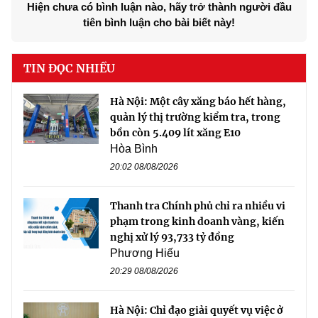
Hiện chưa có bình luận nào, hãy trở thành người đầu
tiên bình luận cho bài biết này!
TIN ĐỌC NHIỀU
Hà Nội: Một cây xăng báo hết hàng,
quản lý thị trường kiểm tra, trong
bồn còn 5.409 lít xăng E10
Hòa Bình
20:02 08/08/2026
Thanh tra Chính phủ chỉ ra nhiều vi
phạm trong kinh doanh vàng, kiến
nghị xử lý 93,733 tỷ đồng
Phương Hiếu
20:29 08/08/2026
Hà Nội: Chỉ đạo giải quyết vụ việc ở