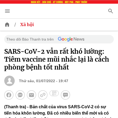
/
Xã hội
Theo dõi Báo Thanh tra trên
SARS-CoV-2 vẫn rất khó lường:
Tiêm vaccine mũi nhắc lại là cách
phòng bệnh tốt nhất
Thứ sáu, 01/07/2022 - 19:47
(Thanh tra) - Bản chất của virus SARS-CoV-2 có sự
tiến hóa khôn lường. Đã có nhiều biến thể mới và có