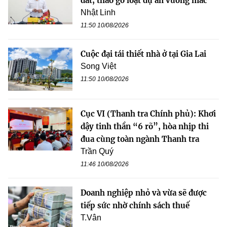
đất, tháo gỡ loạt dự án vướng mắc
Nhật Linh
11:50 10/08/2026
Cuộc đại tái thiết nhà ở tại Gia Lai
Song Việt
11:50 10/08/2026
Cục VI (Thanh tra Chính phủ): Khơi
dậy tinh thần “6 rõ”, hòa nhịp thi
đua cùng toàn ngành Thanh tra
Trần Quý
11:46 10/08/2026
Doanh nghiệp nhỏ và vừa sẽ được
tiếp sức nhờ chính sách thuế
T.Vân