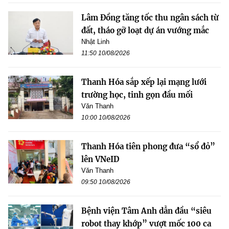
Lâm Đồng tăng tốc thu ngân sách từ
đất, tháo gỡ loạt dự án vướng mắc
Nhật Linh
11:50 10/08/2026
Thanh Hóa sắp xếp lại mạng lưới
trường học, tinh gọn đầu mối
Văn Thanh
10:00 10/08/2026
Thanh Hóa tiên phong đưa “sổ đỏ”
lên VNeID
Văn Thanh
09:50 10/08/2026
Bệnh viện Tâm Anh dẫn đầu “siêu
robot thay khớp” vượt mốc 100 ca