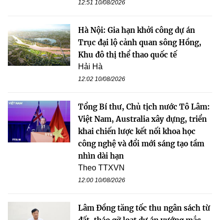
12:51 10/08/2026
Hà Nội: Gia hạn khởi công dự án
Trục đại lộ cảnh quan sông Hồng,
Khu đô thị thể thao quốc tế
Hải Hà
12:02 10/08/2026
Tổng Bí thư, Chủ tịch nước Tô Lâm:
Việt Nam, Australia xây dựng, triển
khai chiến lược kết nối khoa học
công nghệ và đổi mới sáng tạo tầm
nhìn dài hạn
Theo TTXVN
12:00 10/08/2026
Lâm Đồng tăng tốc thu ngân sách từ