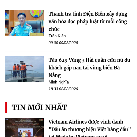
Thanh tra tỉnh Điện Biên xây dựng
văn hóa đọc pháp luật từ mỗi công
chức
Trần Kiên
09:00 09/08/2026
Tàu 629 Vùng 3 Hải quân cứu nữ du
khách gặp nạn tại vùng biển Đà
Nẵng
Minh Nghĩa
18:33 08/08/2026
TIN MỚI NHẤT
Vietnam Airlines được vinh danh
"Dấu ấn thương hiệu Việt hàng đầu"