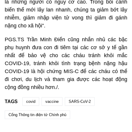
là những người có nguy cơ cao. Trong bối cảnh
biến thể mới lây lan nhanh, chúng ta giảm bớt lây
nhiễm, giảm nhập viện tử vong thì giảm đi gánh
nặng cho xã hội”.
PGS.TS Trần Minh Điển cũng nhắn nhủ các bậc
phụ huynh đưa con đi tiêm tại các cơ sở y tế gần
nhất để bảo vệ cho các cháu tránh khỏi mắc
COVID-19, tránh khỏi tình trạng bệnh nặng hậu
COVID-19 là hội chứng MIS-C để các cháu có thể
đi chơi, du lịch và tham gia được các hoạt động
cộng đồng nhiều hơn./.
TAGS
covid
vaccine
SARS-CoV-2
Cổng Thông tin điện tử Chính phủ