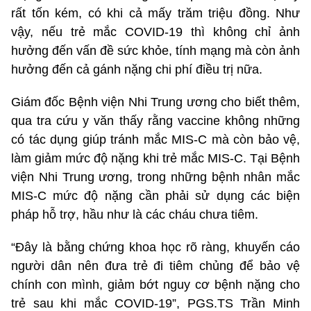
rất tốn kém, có khi cả mấy trăm triệu đồng. Như
vậy, nếu trẻ mắc COVID-19 thì không chỉ ảnh
hưởng đến vấn đề sức khỏe, tính mạng mà còn ảnh
hưởng đến cả gánh nặng chi phí điều trị nữa.
Giám đốc Bệnh viện Nhi Trung ương cho biết thêm,
qua tra cứu y văn thấy rằng vaccine không những
có tác dụng giúp tránh mắc MIS-C mà còn bảo vệ,
làm giảm mức độ nặng khi trẻ mắc MIS-C. Tại Bệnh
viện Nhi Trung ương, trong những bệnh nhân mắc
MIS-C mức độ nặng cần phải sử dụng các biện
pháp hỗ trợ, hầu như là các cháu chưa tiêm.
“Đây là bằng chứng khoa học rõ ràng, khuyến cáo
người dân nên đưa trẻ đi tiêm chủng để bảo vệ
chính con mình, giảm bớt nguy cơ bệnh nặng cho
trẻ sau khi mắc COVID-19”, PGS.TS Trần Minh