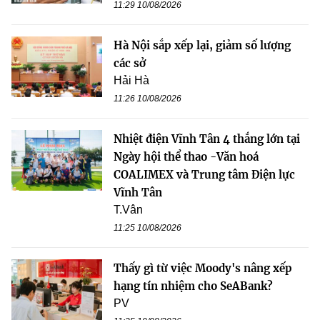
11:29 10/08/2026
Hà Nội sắp xếp lại, giảm số lượng
các sở
Hải Hà
11:26 10/08/2026
Nhiệt điện Vĩnh Tân 4 thắng lớn tại
Ngày hội thể thao -Văn hoá
COALIMEX và Trung tâm Điện lực
Vĩnh Tân
T.Vân
11:25 10/08/2026
Thấy gì từ việc Moody's nâng xếp
hạng tín nhiệm cho SeABank?
PV