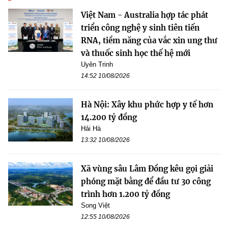
Việt Nam - Australia hợp tác phát
triển công nghệ y sinh tiên tiến
RNA, tiềm năng của vắc xin ung thư
và thuốc sinh học thế hệ mới
Uyên Trinh
14:52 10/08/2026
Hà Nội: Xây khu phức hợp y tế hơn
14.200 tỷ đồng
Hải Hà
13:32 10/08/2026
Xã vùng sâu Lâm Đồng kêu gọi giải
phóng mặt bằng để đầu tư 30 công
trình hơn 1.200 tỷ đồng
Song Việt
12:55 10/08/2026