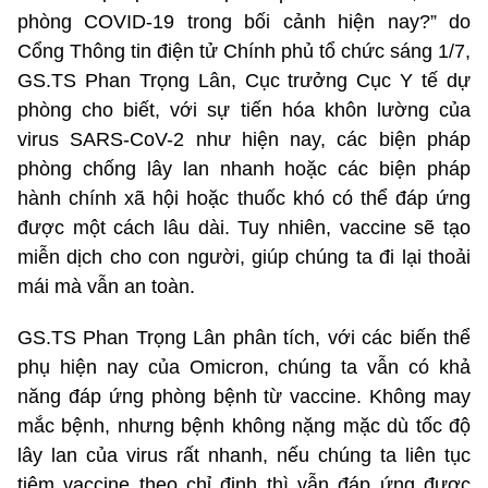
phòng COVID-19 trong bối cảnh hiện nay?” do
Cổng Thông tin điện tử Chính phủ tổ chức sáng 1/7,
GS.TS Phan Trọng Lân, Cục trưởng Cục Y tế dự
phòng cho biết, với sự tiến hóa khôn lường của
virus SARS-CoV-2 như hiện nay, các biện pháp
phòng chống lây lan nhanh hoặc các biện pháp
hành chính xã hội hoặc thuốc khó có thể đáp ứng
được một cách lâu dài. Tuy nhiên, vaccine sẽ tạo
miễn dịch cho con người, giúp chúng ta đi lại thoải
mái mà vẫn an toàn.
GS.TS Phan Trọng Lân phân tích, với các biến thể
phụ hiện nay của Omicron, chúng ta vẫn có khả
năng đáp ứng phòng bệnh từ vaccine. Không may
mắc bệnh, nhưng bệnh không nặng mặc dù tốc độ
lây lan của virus rất nhanh, nếu chúng ta liên tục
tiêm vaccine theo chỉ định thì vẫn đáp ứng được