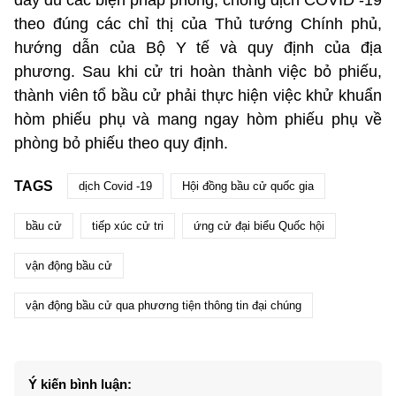
đầy đủ các biện pháp phòng, chống dịch COVID -19
theo đúng các chỉ thị của Thủ tướng Chính phủ,
hướng dẫn của Bộ Y tế và quy định của địa
phương. Sau khi cử tri hoàn thành việc bỏ phiếu,
thành viên tổ bầu cử phải thực hiện việc khử khuẩn
hòm phiếu phụ và mang ngay hòm phiếu phụ về
phòng bỏ phiếu theo quy định.
TAGS
dịch Covid -19
Hội đồng bầu cử quốc gia
bầu cử
tiếp xúc cử tri
ứng cử đại biểu Quốc hội
vận động bầu cử
vận động bầu cử qua phương tiện thông tin đại chúng
Ý kiến bình luận: