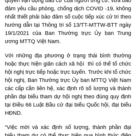
quyền vận động bầu cử của người ứng cử, vừa bảo
đảm yêu cầu phòng, chống dịch COVID -19, không
nhất thiết phải bảo đảm số cuộc tiếp xúc cử tri theo
hướng dẫn tại Thông tri số 13/TT-MTTW-BTT ngày
19/1/2021 của Ban Thường trực Ủy ban Trung
ương MTTQ Việt Nam.
Với những địa phương ở trạng thái bình thường
hoặc thực hiện giãn cách xã hội thì có thể tổ chức
hội nghị trực tiếp hoặc trực tuyến. Trước khi tổ chức
hội nghị, Ban Thường trực Ủy ban MTTQ Việt Nam
các cấp cần liên hệ, xác định rõ số lượng và thành
phần đại biểu tham dự hội nghị theo đúng quy định
tại Điều 66 Luật Bầu cử đại biểu Quốc hội, đại biểu
HĐND.
“Việc mời và xác định số lượng, thành phần đại
biểu tham dự có thể thực hiện qua hình thức điện