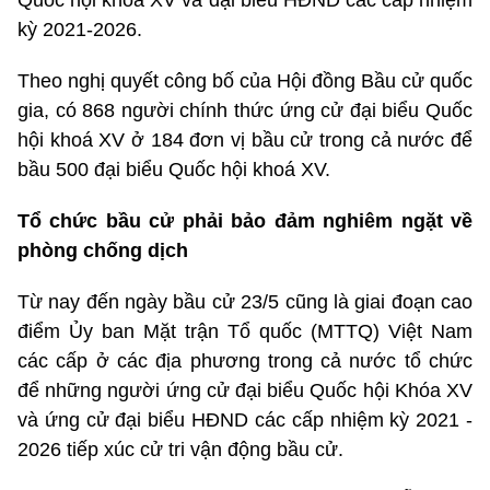
Quốc hội khoá XV và đại biểu HĐND các cấp nhiệm
kỳ 2021-2026.
Theo nghị quyết công bố của Hội đồng Bầu cử quốc
gia, có 868 người chính thức ứng cử đại biểu Quốc
hội khoá XV ở 184 đơn vị bầu cử trong cả nước để
bầu 500 đại biểu Quốc hội khoá XV.
Tổ chức bầu cử phải bảo đảm nghiêm ngặt về
phòng chống dịch
Từ nay đến ngày bầu cử 23/5 cũng là giai đoạn cao
điểm Ủy ban Mặt trận Tổ quốc (MTTQ) Việt Nam
các cấp ở các địa phương trong cả nước tổ chức
để những người ứng cử đại biểu Quốc hội Khóa XV
và ứng cử đại biểu HĐND các cấp nhiệm kỳ 2021 -
2026 tiếp xúc cử tri vận động bầu cử.