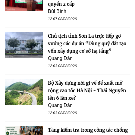
quyền 2 cấp
Bùi Bình
12:07 08/08/2026
Chủ tịch tỉnh Sơn La trực tiếp gỡ
vướng các dự án “Dùng quỹ đất tạo
vốn xây dựng cơ sở hạ tầng”
Quang Dân
12:03 08/08/2026
Bộ Xây dựng nói gì về đề xuất mở
rộng cao tốc Hà Nội - Thái Nguyên
lên 6 làn xe?
Quang Dân
12:03 08/08/2026
Tăng kiểm tra trong công tác chống