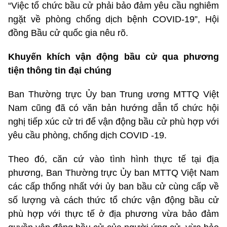
“Việc tổ chức bầu cử phải bảo đảm yêu cầu nghiêm
ngặt về phòng chống dịch bệnh COVID-19”, Hội
đồng Bầu cử quốc gia nêu rõ.
Khuyến khích vận động bầu cử qua phương
tiện thông tin đại chún
g
Ban Thường trực Ủy ban Trung ương MTTQ Việt
Nam cũng đã có văn bản hướng dẫn tổ chức hội
nghị tiếp xúc cử tri để vận động bầu cử phù hợp với
yêu cầu phòng, chống dịch COVID -19.
Theo đó, căn cứ vào tình hình thực tế tại địa
phương, Ban Thường trực Ủy ban MTTQ Việt Nam
các cấp thống nhất với ủy ban bầu cử cùng cấp về
số lượng và cách thức tổ chức vận động bầu cử
phù hợp với thực tế ở địa phương vừa bảo đảm