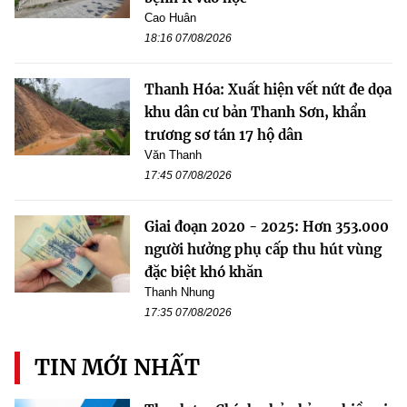
Cao Huân
18:16 07/08/2026
Thanh Hóa: Xuất hiện vết nứt đe dọa
khu dân cư bản Thanh Sơn, khẩn
trương sơ tán 17 hộ dân
Văn Thanh
17:45 07/08/2026
Giai đoạn 2020 - 2025: Hơn 353.000
người hưởng phụ cấp thu hút vùng
đặc biệt khó khăn
Thanh Nhung
17:35 07/08/2026
TIN MỚI NHẤT