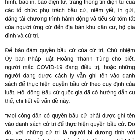
hình, báo in, báo điện tử, trang thông tin điện tử của
các tổ chức phụ trách bầu cử, niêm yết, in gửi,
đăng tải chương trình hành động và tiểu sử tóm tắt
của người ứng cử đến địa bàn khu dân cư, hộ gia
đình và cử tri.
Để bảo đảm quyền bầu cử của cử tri, Chủ nhiệm
Ủy ban Pháp luật Hoàng Thanh Tùng cho biết,
người mắc COVID-19 đang điều trị, hoặc những
người đang được cách ly vẫn ghi tên vào danh
sách để thực hiện quyền bầu cử theo quy định của
luật. Hội đồng Bầu cử quốc gia đã có hướng dẫn cụ
thể, chi tiết về vấn đề này.
“Mọi công dân có quyền bầu cử phải được ghi tên
vào danh sách cử tri để thực hiện quyền bầu cử. Do
đó, với những cử tri là người bị dương tính với