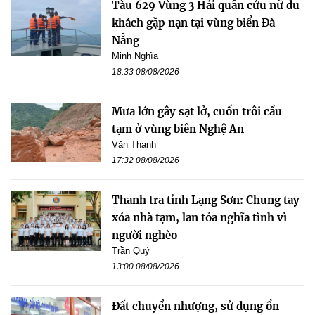
Tàu 629 Vùng 3 Hải quân cứu nữ du
khách gặp nạn tại vùng biển Đà
Nẵng
Minh Nghĩa
18:33 08/08/2026
Mưa lớn gây sạt lở, cuốn trôi cầu
tạm ở vùng biên Nghệ An
Văn Thanh
17:32 08/08/2026
Thanh tra tỉnh Lạng Sơn: Chung tay
xóa nhà tạm, lan tỏa nghĩa tình vì
người nghèo
Trần Quý
13:00 08/08/2026
Đất chuyển nhượng, sử dụng ổn