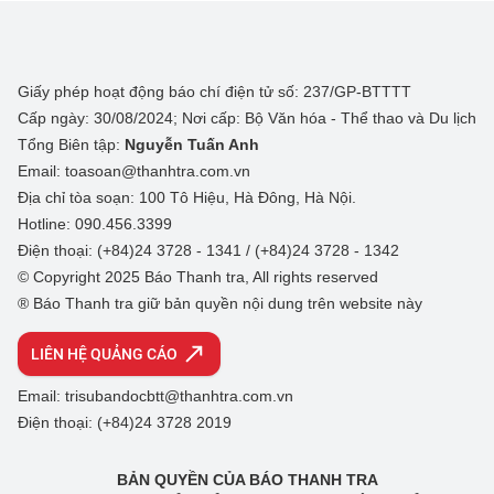
Giấy phép hoạt động báo chí điện tử số: 237/GP-BTTTT
Cấp ngày: 30/08/2024; Nơi cấp: Bộ Văn hóa - Thể thao và Du lịch
Tổng Biên tập:
Nguyễn Tuấn Anh
Email: toasoan@thanhtra.com.vn
Địa chỉ tòa soạn: 100 Tô Hiệu, Hà Đông, Hà Nội.
Hotline: 090.456.3399
Điện thoại: (+84)24 3728 - 1341 / (+84)24 3728 - 1342
© Copyright 2025 Báo Thanh tra, All rights reserved
® Báo Thanh tra giữ bản quyền nội dung trên website này
LIÊN HỆ QUẢNG CÁO
Email: trisubandocbtt@thanhtra.com.vn
Điện thoại: (+84)24 3728 2019
BẢN QUYỀN CỦA BÁO THANH TRA