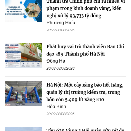
Thanh tra Chính phủ chỉ ra nhiều vi
phạm trong kinh doanh vàng, kiến
nghị xử lý 93,733 tỷ đồng
Phương Hiếu
20:29 08/08/2026
Phát huy vai trò thành viên Ban Chỉ
đạo 389 Thành phố Hà Nội
Đông Hà
20:03 08/08/2026
Hà Nội: Một cây xăng báo hết hàng,
quản lý thị trường kiểm tra, trong
bồn còn 5.409 lít xăng E10
Hòa Bình
20:02 08/08/2026
Tàu 629 Vùng 3 Hải quân cứu nữ du