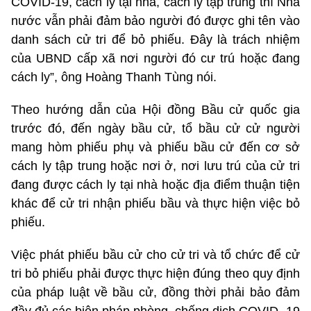
COVID-19, cách ly tại nhà, cách ly tập trung thì Nhà
nước vẫn phải đảm bảo người đó được ghi tên vào
danh sách cử tri để bỏ phiếu. Đây là trách nhiệm
của UBND cấp xã nơi người đó cư trú hoặc đang
cách ly”, ông Hoàng Thanh Tùng nói.
Theo hướng dẫn của Hội đồng Bầu cử quốc gia
trước đó, đến ngày bầu cử, tổ bầu cử cử người
mang hòm phiếu phụ và phiếu bầu cử đến cơ sở
cách ly tập trung hoặc nơi ở, nơi lưu trú của cử tri
đang được cách ly tại nhà hoặc địa điểm thuận tiện
khác để cử tri nhận phiếu bầu và thực hiện việc bỏ
phiếu.
Việc phát phiếu bầu cử cho cử tri và tổ chức để cử
tri bỏ phiếu phải được thực hiện đúng theo quy định
của pháp luật về bầu cử, đồng thời phải bảo đảm