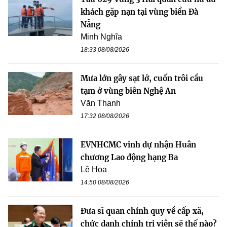
khách gặp nạn tại vùng biển Đà
Nẵng
Minh Nghĩa
18:33 08/08/2026
Mưa lớn gây sạt lở, cuốn trôi cầu
tạm ở vùng biên Nghệ An
Văn Thanh
17:32 08/08/2026
EVNHCMC vinh dự nhận Huân
chương Lao động hạng Ba
Lê Hoa
14:50 08/08/2026
Đưa sĩ quan chính quy về cấp xã,
chức danh chính trị viên sẽ thế nào?