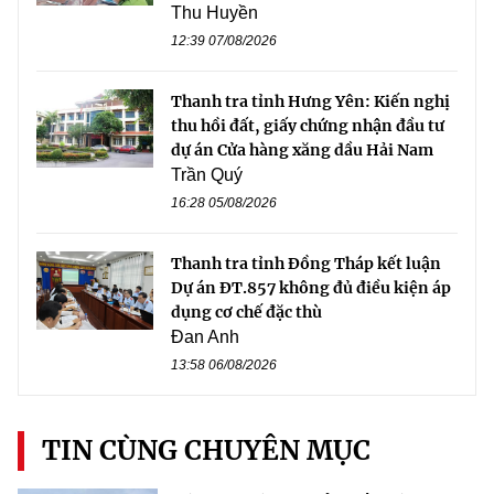
Thu Huyền
12:39 07/08/2026
Thanh tra tỉnh Hưng Yên: Kiến nghị
thu hồi đất, giấy chứng nhận đầu tư
dự án Cửa hàng xăng dầu Hải Nam
Trần Quý
16:28 05/08/2026
Thanh tra tỉnh Đồng Tháp kết luận
Dự án ĐT.857 không đủ điều kiện áp
dụng cơ chế đặc thù
Đan Anh
13:58 06/08/2026
TIN CÙNG CHUYÊN MỤC