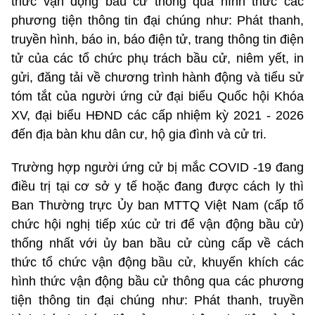
thức vận động bầu cử thông qua hình thức các
phương tiện thông tin đại chúng như: Phát thanh,
truyền hình, báo in, báo điện tử, trang thông tin điện
tử của các tổ chức phụ trách bầu cử, niêm yết, in
gửi, đăng tải về chương trình hành động và tiểu sử
tóm tắt của người ứng cử đại biểu Quốc hội Khóa
XV, đại biểu HĐND các cấp nhiệm kỳ 2021 - 2026
đến địa bàn khu dân cư, hộ gia đình và cử tri.
Trường hợp người ứng cử bị mắc COVID -19 đang
điều trị tại cơ sở y tế hoặc đang được cách ly thì
Ban Thường trực Ủy ban MTTQ Việt Nam (cấp tổ
chức hội nghị tiếp xúc cử tri để vận động bầu cử)
thống nhất với ủy ban bầu cử cùng cấp về cách
thức tổ chức vận động bầu cử, khuyến khích các
hình thức vận động bầu cử thông qua các phương
tiện thông tin đại chúng như: Phát thanh, truyền