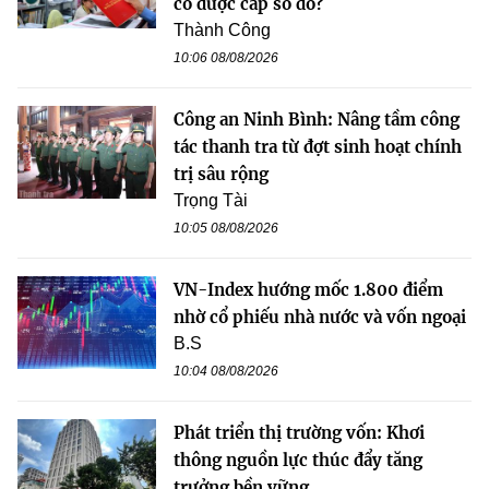
có được cấp sổ đỏ?
Thành Công
10:06 08/08/2026
Công an Ninh Bình: Nâng tầm công
tác thanh tra từ đợt sinh hoạt chính
trị sâu rộng
Trọng Tài
10:05 08/08/2026
VN-Index hướng mốc 1.800 điểm
nhờ cổ phiếu nhà nước và vốn ngoại
B.S
10:04 08/08/2026
Phát triển thị trường vốn: Khơi
thông nguồn lực thúc đẩy tăng
trưởng bền vững