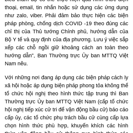
thoại, email, tin nhắn hoặc sử dụng các ứng dụng
như zalo, viber. Phải đảm bảo thực hiện các biện
pháp phòng, chống dịch COVID -19 theo đúng các
chỉ thị của Thủ tướng Chính phủ, hướng dẫn của
Bộ Y tế và quy định của địa phương. Lưu ý việc sắp
xếp các chỗ ngồi giữ khoảng cách an toàn theo
hướng dẫn”, Ban Thường trực Ủy ban MTTQ Việt
Nam nêu.
Với những nơi đang áp dụng các biện pháp cách ly
xã hội hoặc áp dụng biện pháp phong tỏa không thể
tổ chức hội nghị theo hình thức tập trung thì Ban
Thường trực Ủy ban MTTQ Việt Nam (cấp tổ chức
hội nghị tiếp xúc cử tri để vận động bầu cử) báo cáo
cấp ủy, các tổ chức phụ trách bầu cử cùng cấp lựa
chọn hình thức phù hợp, khuyến khích các hình