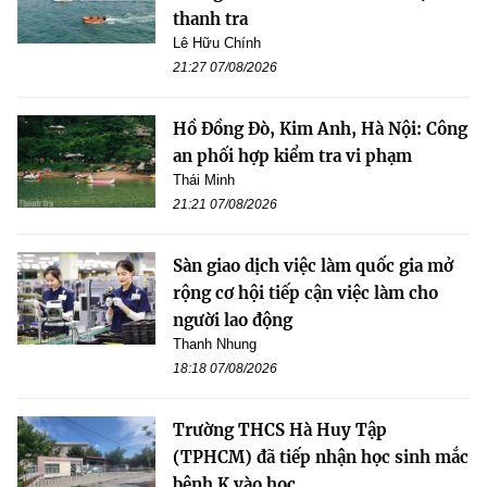
thanh tra
Lê Hữu Chính
21:27 07/08/2026
Hồ Đồng Đò, Kim Anh, Hà Nội: Công
an phối hợp kiểm tra vi phạm
Thái Minh
21:21 07/08/2026
Sàn giao dịch việc làm quốc gia mở
rộng cơ hội tiếp cận việc làm cho
người lao động
Thanh Nhung
18:18 07/08/2026
Trường THCS Hà Huy Tập
(TPHCM) đã tiếp nhận học sinh mắc
bệnh K vào học