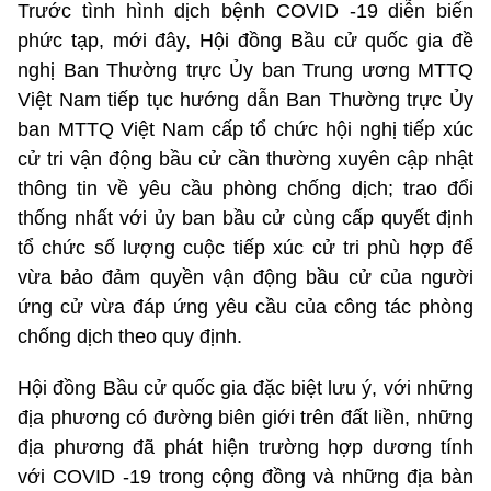
Trước tình hình dịch bệnh COVID -19 diễn biến
phức tạp, mới đây, Hội đồng Bầu cử quốc gia đề
nghị Ban Thường trực Ủy ban Trung ương MTTQ
Việt Nam tiếp tục hướng dẫn Ban Thường trực Ủy
ban MTTQ Việt Nam cấp tổ chức hội nghị tiếp xúc
cử tri vận động bầu cử cần thường xuyên cập nhật
thông tin về yêu cầu phòng chống dịch; trao đổi
thống nhất với ủy ban bầu cử cùng cấp quyết định
tổ chức số lượng cuộc tiếp xúc cử tri phù hợp để
vừa bảo đảm quyền vận động bầu cử của người
ứng cử vừa đáp ứng yêu cầu của công tác phòng
chống dịch theo quy định.
Hội đồng Bầu cử quốc gia đặc biệt lưu ý, với những
địa phương có đường biên giới trên đất liền, những
địa phương đã phát hiện trường hợp dương tính
với COVID -19 trong cộng đồng và những địa bàn