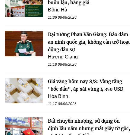
buôn lậu, hàng giả
Đông Hà
11:36 08/08/2026
Đại tướng Phan Văn Giang: Bảo đảm
an ninh quốc gia, không cản trở hoạt
động dân sự
Hương Giang
11:18 08/08/2026
Giá vàng hôm nay 8/8: Vàng tăng
"bốc đầu", áp sát vùng 4.350 USD
Hòa Bình
11:17 08/08/2026
Đất chuyển nhượng, sử dụng ổn
định lâu năm nhưng mất giấy tờ gốc,